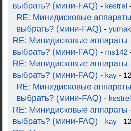
выбрать? (мини-FAQ)
-
kestrel
-
RE: Минидисковые аппараты
выбрать? (мини-FAQ)
-
yumak
RE: Минидисковые аппараты 
выбрать? (мини-FAQ)
-
ms142
-
RE: Минидисковые аппараты 
выбрать? (мини-FAQ)
-
kay
- 12
RE: Минидисковые аппараты
выбрать? (мини-FAQ)
-
kestrel
RE: Минидисковые аппараты 
выбрать? (мини-FAQ)
-
kay
- 12