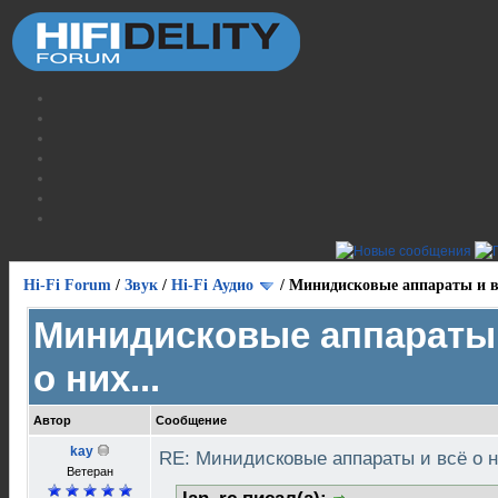
Hi-Fi Forum
/
Звук
/
Hi-Fi Аудио
/
Минидисковые аппараты и вс
Минидисковые аппараты 
о них...
Автор
Сообщение
kay
RE: Минидисковые аппараты и всё о н
Ветеран