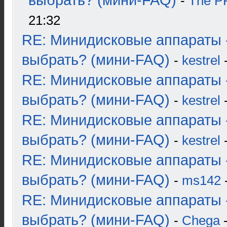
выбрать? (мини-FAQ)
-
The 
21:32
RE: Минидисковые аппараты 
выбрать? (мини-FAQ)
-
kestrel
-
RE: Минидисковые аппараты 
выбрать? (мини-FAQ)
-
kestrel
-
RE: Минидисковые аппараты 
выбрать? (мини-FAQ)
-
kestrel
-
RE: Минидисковые аппараты 
выбрать? (мини-FAQ)
-
ms142
-
RE: Минидисковые аппараты 
выбрать? (мини-FAQ)
-
Chega
-