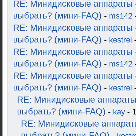
RE: Минидисковые аппараты 
выбрать? (мини-FAQ)
-
ms142
-
RE: Минидисковые аппараты 
выбрать? (мини-FAQ)
-
kestrel
-
RE: Минидисковые аппараты 
выбрать? (мини-FAQ)
-
ms142
-
RE: Минидисковые аппараты 
выбрать? (мини-FAQ)
-
kestrel
-
RE: Минидисковые аппараты
выбрать? (мини-FAQ)
-
kay
- 1
RE: Минидисковые аппарат
выбрать? (мини-FAQ)
-
kestr