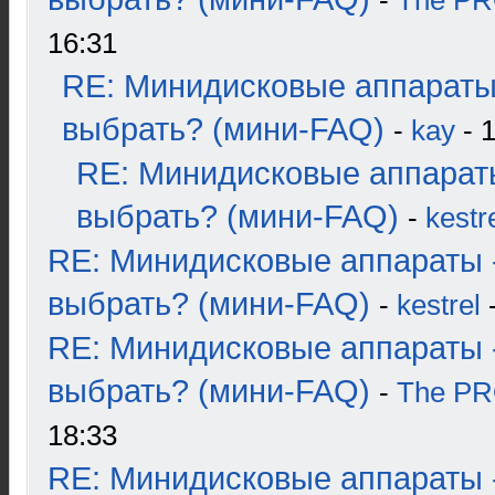
-
The P
16:31
RE: Минидисковые аппараты
выбрать? (мини-FAQ)
-
kay
- 1
RE: Минидисковые аппарат
выбрать? (мини-FAQ)
-
kestr
RE: Минидисковые аппараты 
выбрать? (мини-FAQ)
-
kestrel
-
RE: Минидисковые аппараты 
выбрать? (мини-FAQ)
-
The P
18:33
RE: Минидисковые аппараты 