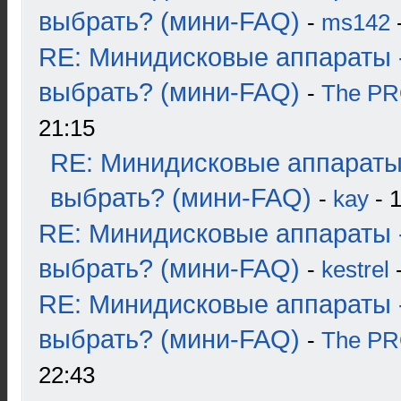
выбрать? (мини-FAQ)
-
ms142
-
RE: Минидисковые аппараты 
выбрать? (мини-FAQ)
-
The P
21:15
RE: Минидисковые аппараты
выбрать? (мини-FAQ)
-
kay
- 1
RE: Минидисковые аппараты 
выбрать? (мини-FAQ)
-
kestrel
-
RE: Минидисковые аппараты 
выбрать? (мини-FAQ)
-
The P
22:43