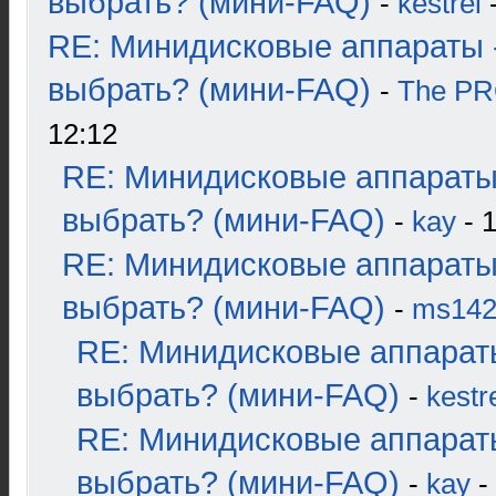
выбрать? (мини-FAQ)
-
kestrel
-
RE: Минидисковые аппараты 
выбрать? (мини-FAQ)
-
The P
12:12
RE: Минидисковые аппараты
выбрать? (мини-FAQ)
-
kay
- 1
RE: Минидисковые аппараты
выбрать? (мини-FAQ)
-
ms14
RE: Минидисковые аппарат
выбрать? (мини-FAQ)
-
kestr
RE: Минидисковые аппарат
выбрать? (мини-FAQ)
-
kay
-