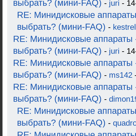
выбрать? (мини-FAQ)
-
juri
- 14
RE: Минидисковые аппараты
выбрать? (мини-FAQ)
-
kestrel
RE: Минидисковые аппараты 
выбрать? (мини-FAQ)
-
juri
- 14
RE: Минидисковые аппараты 
выбрать? (мини-FAQ)
-
ms142
-
RE: Минидисковые аппараты 
выбрать? (мини-FAQ)
-
dimon1
RE: Минидисковые аппараты
выбрать? (мини-FAQ)
-
quadro
RE: Минидисковые аппараты