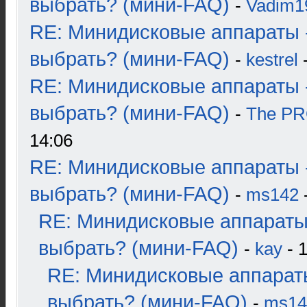
выбрать? (мини-FAQ)
-
Vadim1
RE: Минидисковые аппараты 
выбрать? (мини-FAQ)
-
kestrel
-
RE: Минидисковые аппараты 
выбрать? (мини-FAQ)
-
The P
14:06
RE: Минидисковые аппараты 
выбрать? (мини-FAQ)
-
ms142
-
RE: Минидисковые аппараты
выбрать? (мини-FAQ)
-
kay
- 1
RE: Минидисковые аппарат
выбрать? (мини-FAQ)
-
ms14