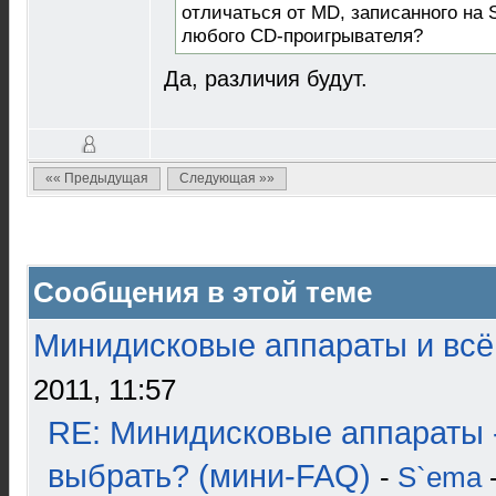
отличаться от MD, записанного н
любого CD-проигрывателя?
Да, различия будут.
«« Предыдущая
Следующая »»
Сообщения в этой теме
Минидисковые аппараты и всё 
2011, 11:57
RE: Минидисковые аппараты 
выбрать? (мини-FAQ)
-
S`ema
-