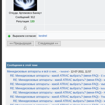
Откуда: Артемовск-Бахмут
Сообщений: 912
Репутация:
133
kestrel
Выразили согласие:
«« Предыдущая
Следующая »»
Сообщения в этой теме
Минидисковые аппараты и всё о них...
-
kestrel
- 12-07-2011, 11:57
RE: Минидисковые аппараты - какой ATRAC выбрать? (мини-FAQ)
-
S`
RE: Минидисковые аппараты - какой ATRAC выбрать? (мини-FAQ)
-
k
RE: Минидисковые аппараты - какой ATRAC выбрать? (мини-FAQ)
-
Vad
RE: Минидисковые аппараты - какой ATRAC выбрать? (мини-FAQ)
-
kes
RE: Минидисковые аппараты - какой ATRAC выбрать? (мини-FAQ)
-
RE: Минидисковые аппараты - какой ATRAC выбрать? (мини-FAQ)
-
Th
RE: Минидисковые аппараты - какой ATRAC выбрать? (мини-FAQ)
-
k