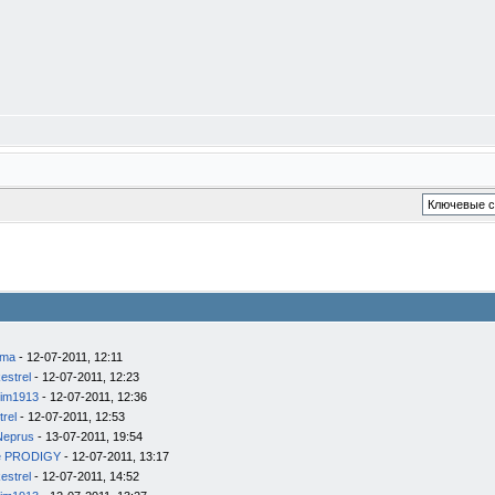
ema
- 12-07-2011, 12:11
estrel
- 12-07-2011, 12:23
im1913
- 12-07-2011, 12:36
trel
- 12-07-2011, 12:53
Neprus
- 13-07-2011, 19:54
e PRODIGY
- 12-07-2011, 13:17
estrel
- 12-07-2011, 14:52