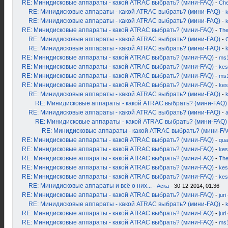
RE: Минидисковые аппараты - какой ATRAC выбрать? (мини-FAQ)
-
Ch
RE: Минидисковые аппараты - какой ATRAC выбрать? (мини-FAQ)
-
k
RE: Минидисковые аппараты - какой ATRAC выбрать? (мини-FAQ)
-
RE: Минидисковые аппараты - какой ATRAC выбрать? (мини-FAQ)
-
Th
RE: Минидисковые аппараты - какой ATRAC выбрать? (мини-FAQ)
-
RE: Минидисковые аппараты - какой ATRAC выбрать? (мини-FAQ)
-
RE: Минидисковые аппараты - какой ATRAC выбрать? (мини-FAQ)
-
ms
RE: Минидисковые аппараты - какой ATRAC выбрать? (мини-FAQ)
-
kes
RE: Минидисковые аппараты - какой ATRAC выбрать? (мини-FAQ)
-
ms
RE: Минидисковые аппараты - какой ATRAC выбрать? (мини-FAQ)
-
kes
RE: Минидисковые аппараты - какой ATRAC выбрать? (мини-FAQ)
-
RE: Минидисковые аппараты - какой ATRAC выбрать? (мини-FAQ)
RE: Минидисковые аппараты - какой ATRAC выбрать? (мини-FAQ)
-
RE: Минидисковые аппараты - какой ATRAC выбрать? (мини-FAQ)
RE: Минидисковые аппараты - какой ATRAC выбрать? (мини-FA
RE: Минидисковые аппараты - какой ATRAC выбрать? (мини-FAQ)
-
qua
RE: Минидисковые аппараты - какой ATRAC выбрать? (мини-FAQ)
-
kes
RE: Минидисковые аппараты - какой ATRAC выбрать? (мини-FAQ)
-
Th
RE: Минидисковые аппараты - какой ATRAC выбрать? (мини-FAQ)
-
kes
RE: Минидисковые аппараты - какой ATRAC выбрать? (мини-FAQ)
-
kes
RE: Минидисковые аппараты и всё о них...
-
Аска
- 30-12-2014, 01:36
RE: Минидисковые аппараты - какой ATRAC выбрать? (мини-FAQ)
-
juri
RE: Минидисковые аппараты - какой ATRAC выбрать? (мини-FAQ)
-
k
RE: Минидисковые аппараты - какой ATRAC выбрать? (мини-FAQ)
-
juri
RE: Минидисковые аппараты - какой ATRAC выбрать? (мини-FAQ)
-
ms