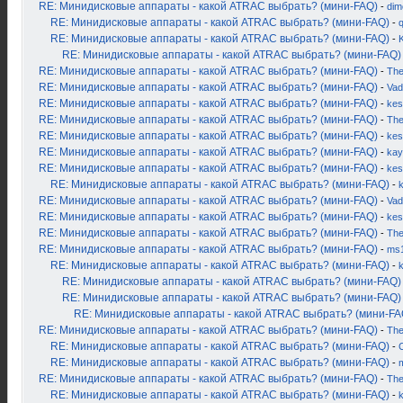
RE: Минидисковые аппараты - какой ATRAC выбрать? (мини-FAQ)
-
dim
RE: Минидисковые аппараты - какой ATRAC выбрать? (мини-FAQ)
-
RE: Минидисковые аппараты - какой ATRAC выбрать? (мини-FAQ)
-
K
RE: Минидисковые аппараты - какой ATRAC выбрать? (мини-FAQ)
RE: Минидисковые аппараты - какой ATRAC выбрать? (мини-FAQ)
-
Th
RE: Минидисковые аппараты - какой ATRAC выбрать? (мини-FAQ)
-
Vad
RE: Минидисковые аппараты - какой ATRAC выбрать? (мини-FAQ)
-
kes
RE: Минидисковые аппараты - какой ATRAC выбрать? (мини-FAQ)
-
Th
RE: Минидисковые аппараты - какой ATRAC выбрать? (мини-FAQ)
-
kes
RE: Минидисковые аппараты - какой ATRAC выбрать? (мини-FAQ)
-
kay
RE: Минидисковые аппараты - какой ATRAC выбрать? (мини-FAQ)
-
kes
RE: Минидисковые аппараты - какой ATRAC выбрать? (мини-FAQ)
-
RE: Минидисковые аппараты - какой ATRAC выбрать? (мини-FAQ)
-
Vad
RE: Минидисковые аппараты - какой ATRAC выбрать? (мини-FAQ)
-
kes
RE: Минидисковые аппараты - какой ATRAC выбрать? (мини-FAQ)
-
Th
RE: Минидисковые аппараты - какой ATRAC выбрать? (мини-FAQ)
-
ms
RE: Минидисковые аппараты - какой ATRAC выбрать? (мини-FAQ)
-
RE: Минидисковые аппараты - какой ATRAC выбрать? (мини-FAQ)
RE: Минидисковые аппараты - какой ATRAC выбрать? (мини-FAQ)
RE: Минидисковые аппараты - какой ATRAC выбрать? (мини-FA
RE: Минидисковые аппараты - какой ATRAC выбрать? (мини-FAQ)
-
Th
RE: Минидисковые аппараты - какой ATRAC выбрать? (мини-FAQ)
-
RE: Минидисковые аппараты - какой ATRAC выбрать? (мини-FAQ)
-
RE: Минидисковые аппараты - какой ATRAC выбрать? (мини-FAQ)
-
Th
RE: Минидисковые аппараты - какой ATRAC выбрать? (мини-FAQ)
-