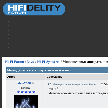
Hi-Fi Forum
/
Звук
/
Hi-Fi Аудио
/
Минидисковые аппараты и вс
Минидисковые аппараты и всё о них...
Автор
Сообщение
vlsm2008
RE: Минидисковые аппараты и всё о них...
/
25-0
Ветеран
ms142
Интересно-а магнитная лента в стандар