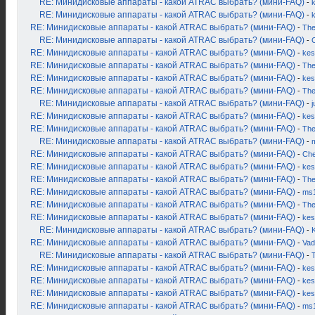
RE: Минидисковые аппараты - какой ATRAC выбрать? (мини-FAQ)
-
k
RE: Минидисковые аппараты - какой ATRAC выбрать? (мини-FAQ)
-
RE: Минидисковые аппараты - какой ATRAC выбрать? (мини-FAQ)
-
Th
RE: Минидисковые аппараты - какой ATRAC выбрать? (мини-FAQ)
-
RE: Минидисковые аппараты - какой ATRAC выбрать? (мини-FAQ)
-
kes
RE: Минидисковые аппараты - какой ATRAC выбрать? (мини-FAQ)
-
Th
RE: Минидисковые аппараты - какой ATRAC выбрать? (мини-FAQ)
-
kes
RE: Минидисковые аппараты - какой ATRAC выбрать? (мини-FAQ)
-
Th
RE: Минидисковые аппараты - какой ATRAC выбрать? (мини-FAQ)
-
j
RE: Минидисковые аппараты - какой ATRAC выбрать? (мини-FAQ)
-
kes
RE: Минидисковые аппараты - какой ATRAC выбрать? (мини-FAQ)
-
Th
RE: Минидисковые аппараты - какой ATRAC выбрать? (мини-FAQ)
-
RE: Минидисковые аппараты - какой ATRAC выбрать? (мини-FAQ)
-
Ch
RE: Минидисковые аппараты - какой ATRAC выбрать? (мини-FAQ)
-
kes
RE: Минидисковые аппараты - какой ATRAC выбрать? (мини-FAQ)
-
Th
RE: Минидисковые аппараты - какой ATRAC выбрать? (мини-FAQ)
-
ms
RE: Минидисковые аппараты - какой ATRAC выбрать? (мини-FAQ)
-
Th
RE: Минидисковые аппараты - какой ATRAC выбрать? (мини-FAQ)
-
kes
RE: Минидисковые аппараты - какой ATRAC выбрать? (мини-FAQ)
-
K
RE: Минидисковые аппараты - какой ATRAC выбрать? (мини-FAQ)
-
Vad
RE: Минидисковые аппараты - какой ATRAC выбрать? (мини-FAQ)
-
RE: Минидисковые аппараты - какой ATRAC выбрать? (мини-FAQ)
-
kes
RE: Минидисковые аппараты - какой ATRAC выбрать? (мини-FAQ)
-
kes
RE: Минидисковые аппараты - какой ATRAC выбрать? (мини-FAQ)
-
kes
RE: Минидисковые аппараты - какой ATRAC выбрать? (мини-FAQ)
-
ms