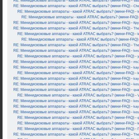
RE: Минидисковые аппараты - какой ATRAC выбрать? (мини-FAQ)
-
Vad
RE: Минидисковые аппараты - какой ATRAC выбрать? (мини-FAQ)
-
Ch
RE: Минидисковые аппараты - какой ATRAC выбрать? (мини-FAQ)
-
k
RE: Минидисковые аппараты - какой ATRAC выбрать? (мини-FAQ)
RE: Минидисковые аппараты - какой ATRAC выбрать? (мини-FAQ)
-
Кру
RE: Минидисковые аппараты - какой ATRAC выбрать? (мини-FAQ)
-
Th
RE: Минидисковые аппараты - какой ATRAC выбрать? (мини-FAQ)
-
k
RE: Минидисковые аппараты - какой ATRAC выбрать? (мини-FAQ)
RE: Минидисковые аппараты - какой ATRAC выбрать? (мини-FAQ)
-
Th
RE: Минидисковые аппараты - какой ATRAC выбрать? (мини-FAQ)
-
kes
RE: Минидисковые аппараты - какой ATRAC выбрать? (мини-FAQ)
-
RE: Минидисковые аппараты - какой ATRAC выбрать? (мини-FAQ)
-
ms
RE: Минидисковые аппараты - какой ATRAC выбрать? (мини-FAQ)
-
kay
RE: Минидисковые аппараты - какой ATRAC выбрать? (мини-FAQ)
-
k
RE: Минидисковые аппараты - какой ATRAC выбрать? (мини-FAQ)
-
kay
RE: Минидисковые аппараты - какой ATRAC выбрать? (мини-FAQ)
-
kes
RE: Минидисковые аппараты - какой ATRAC выбрать? (мини-FAQ)
-
qua
RE: Минидисковые аппараты - какой ATRAC выбрать? (мини-FAQ)
-
RE: Минидисковые аппараты - какой ATRAC выбрать? (мини-FAQ)
-
kes
RE: Минидисковые аппараты - какой ATRAC выбрать? (мини-FAQ)
-
kay
RE: Минидисковые аппараты - какой ATRAC выбрать? (мини-FAQ)
-
kes
RE: Минидисковые аппараты - какой ATRAC выбрать? (мини-FAQ)
-
RE: Минидисковые аппараты - какой ATRAC выбрать? (мини-FAQ)
-
RE: Минидисковые аппараты - какой ATRAC выбрать? (мини-FAQ)
-
RE: Минидисковые аппараты - какой ATRAC выбрать? (мини-FAQ)
-
Th