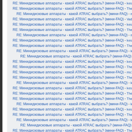
RE: Минидисковые аппараты - какой ATRAC выбрать? (мини-FAQ)
-
kes
RE: Минидисковые аппараты - какой ATRAC выбрать? (мини-FAQ)
-
Th
RE: Минидисковые аппараты - какой ATRAC выбрать? (мини-FAQ)
-
RE: Минидисковые аппараты - какой ATRAC выбрать? (мини-FAQ)
-
Vad
RE: Минидисковые аппараты - какой ATRAC выбрать? (мини-FAQ)
-
kes
RE: Минидисковые аппараты - какой ATRAC выбрать? (мини-FAQ)
-
Th
RE: Минидисковые аппараты - какой ATRAC выбрать? (мини-FAQ)
-
RE: Минидисковые аппараты - какой ATRAC выбрать? (мини-FAQ)
-
kes
RE: Минидисковые аппараты - какой ATRAC выбрать? (мини-FAQ)
-
Th
RE: Минидисковые аппараты - какой ATRAC выбрать? (мини-FAQ)
-
RE: Минидисковые аппараты - какой ATRAC выбрать? (мини-FAQ)
RE: Минидисковые аппараты - какой ATRAC выбрать? (мини-FAQ)
-
kes
RE: Минидисковые аппараты - какой ATRAC выбрать? (мини-FAQ)
-
Th
RE: Минидисковые аппараты - какой ATRAC выбрать? (мини-FAQ)
-
ms
RE: Минидисковые аппараты - какой ATRAC выбрать? (мини-FAQ)
-
Th
RE: Минидисковые аппараты - какой ATRAC выбрать? (мини-FAQ)
-
RE: Минидисковые аппараты - какой ATRAC выбрать? (мини-FAQ)
-
kes
RE: Минидисковые аппараты - какой ATRAC выбрать? (мини-FAQ)
-
Th
RE: Минидисковые аппараты - какой ATRAC выбрать? (мини-FAQ)
-
Th
RE: Минидисковые аппараты - какой ATRAC выбрать? (мини-FAQ)
-
RE: Минидисковые аппараты - какой ATRAC выбрать? (мини-FAQ)
-
kes
RE: Минидисковые аппараты - какой ATRAC выбрать? (мини-FAQ)
-
Th
RE: Минидисковые аппараты - какой ATRAC выбрать? (мини-FAQ)
-
RE: Минидисковые аппараты - какой ATRAC выбрать? (мини-FAQ)
RE: Минидисковые аппараты - какой ATRAC выбрать? (мини-FAQ)
-
Th