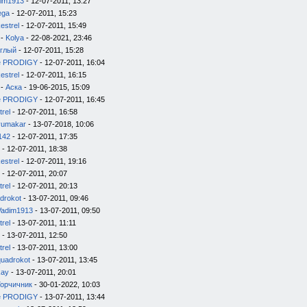
im1913
- 12-07-2011, 13:27
ega
- 12-07-2011, 15:23
estrel
- 12-07-2011, 15:49
-
Kolya
- 22-08-2021, 23:46
глый
- 12-07-2011, 15:28
e PRODIGY
- 12-07-2011, 16:04
estrel
- 12-07-2011, 16:15
-
Аска
- 19-06-2015, 15:09
e PRODIGY
- 12-07-2011, 16:45
trel
- 12-07-2011, 16:58
yumakar
- 13-07-2018, 10:06
142
- 12-07-2011, 17:35
- 12-07-2011, 18:38
estrel
- 12-07-2011, 19:16
- 12-07-2011, 20:07
trel
- 12-07-2011, 20:13
drokot
- 13-07-2011, 09:46
Vadim1913
- 13-07-2011, 09:50
trel
- 13-07-2011, 11:11
- 13-07-2011, 12:50
trel
- 13-07-2011, 13:00
quadrokot
- 13-07-2011, 13:45
kay
- 13-07-2011, 20:01
Горчичник
- 30-01-2022, 10:03
e PRODIGY
- 13-07-2011, 13:44