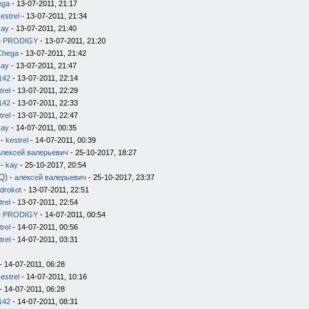
ega
- 13-07-2011, 21:17
estrel
- 13-07-2011, 21:34
kay
- 13-07-2011, 21:40
e PRODIGY
- 13-07-2011, 21:20
Chega
- 13-07-2011, 21:42
kay
- 13-07-2011, 21:47
142
- 13-07-2011, 22:14
trel
- 13-07-2011, 22:29
142
- 13-07-2011, 22:33
trel
- 13-07-2011, 22:47
kay
- 14-07-2011, 00:35
-
kestrel
- 14-07-2011, 00:39
алексей валерьевич
- 25-10-2017, 18:27
-
kay
- 25-10-2017, 20:54
Q)
-
алексей валерьевич
- 25-10-2017, 23:37
drokot
- 13-07-2011, 22:51
trel
- 13-07-2011, 22:54
e PRODIGY
- 14-07-2011, 00:54
trel
- 14-07-2011, 00:56
trel
- 14-07-2011, 03:31
- 14-07-2011, 06:28
estrel
- 14-07-2011, 10:16
- 14-07-2011, 06:28
142
- 14-07-2011, 08:31