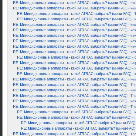
RE: Минидисковые аппараты - какой ATRAC выбрать? (мини-FAQ)
-
ms
RE: Минидисковые аппараты - какой ATRAC выбрать? (мини-FAQ)
-
kes
RE: Минидисковые аппараты - какой ATRAC выбрать? (мини-FAQ)
-
RE: Минидисковые аппараты - какой ATRAC выбрать? (мини-FAQ)
-
RE: Минидисковые аппараты - какой ATRAC выбрать? (мини-FAQ)
-
kes
RE: Минидисковые аппараты - какой ATRAC выбрать? (мини-FAQ)
-
kes
RE: Минидисковые аппараты - какой ATRAC выбрать? (мини-FAQ)
-
kay
RE: Минидисковые аппараты - какой ATRAC выбрать? (мини-FAQ)
-
kes
RE: Минидисковые аппараты - какой ATRAC выбрать? (мини-FAQ)
-
kay
RE: Минидисковые аппараты - какой ATRAC выбрать? (мини-FAQ)
-
kes
RE: Минидисковые аппараты - какой ATRAC выбрать? (мини-FAQ)
-
RE: Минидисковые аппараты - какой ATRAC выбрать? (мини-FAQ)
-
Gri
RE: Минидисковые аппараты - какой ATRAC выбрать? (мини-FAQ)
-
k
RE: Минидисковые аппараты - какой ATRAC выбрать? (мини-FAQ)
-
RE: Минидисковые аппараты - какой ATRAC выбрать? (мини-FAQ)
-
kes
RE: Минидисковые аппараты - какой ATRAC выбрать? (мини-FAQ)
-
Th
RE: Минидисковые аппараты - какой ATRAC выбрать? (мини-FAQ)
-
kay
RE: Минидисковые аппараты - какой ATRAC выбрать? (мини-FAQ)
-
Th
RE: Минидисковые аппараты - какой ATRAC выбрать? (мини-FAQ)
-
kes
RE: Минидисковые аппараты - какой ATRAC выбрать? (мини-FAQ)
-
Th
RE: Минидисковые аппараты - какой ATRAC выбрать? (мини-FAQ)
-
RE: Минидисковые аппараты - какой ATRAC выбрать? (мини-FAQ)
-
RE: Минидисковые аппараты - какой ATRAC выбрать? (мини-FAQ)
RE: Минидисковые аппараты - какой ATRAC выбрать? (мини-FAQ)
RE: Минидисковые аппараты - какой ATRAC выбрать? (мини-FAQ)
-
Th