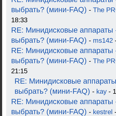
выбрать? (мини-FAQ)
-
The P
18:33
RE: Минидисковые аппараты 
выбрать? (мини-FAQ)
-
ms142
-
RE: Минидисковые аппараты 
выбрать? (мини-FAQ)
-
The P
21:15
RE: Минидисковые аппараты
выбрать? (мини-FAQ)
-
kay
- 1
RE: Минидисковые аппараты 
выбрать? (мини-FAQ)
-
kestrel
-