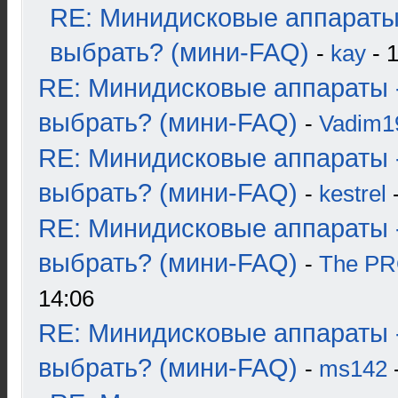
RE: Минидисковые аппараты
выбрать? (мини-FAQ)
-
kay
- 1
RE: Минидисковые аппараты 
выбрать? (мини-FAQ)
-
Vadim1
RE: Минидисковые аппараты 
выбрать? (мини-FAQ)
-
kestrel
-
RE: Минидисковые аппараты 
выбрать? (мини-FAQ)
-
The P
14:06
RE: Минидисковые аппараты 
выбрать? (мини-FAQ)
-
ms142
-