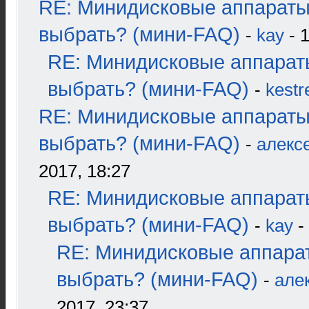
RE: Минидисковые аппараты
выбрать? (мини-FAQ)
-
kay
- 1
RE: Минидисковые аппарат
выбрать? (мини-FAQ)
-
kestr
RE: Минидисковые аппараты
выбрать? (мини-FAQ)
-
алекс
2017, 18:27
RE: Минидисковые аппарат
выбрать? (мини-FAQ)
-
kay
-
RE: Минидисковые аппара
выбрать? (мини-FAQ)
-
але
2017, 23:37