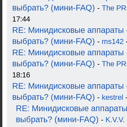
выбрать? (мини-FAQ)
-
The P
17:44
RE: Минидисковые аппараты 
выбрать? (мини-FAQ)
-
ms142
-
RE: Минидисковые аппараты 
выбрать? (мини-FAQ)
-
The P
18:16
RE: Минидисковые аппараты 
выбрать? (мини-FAQ)
-
kestrel
-
RE: Минидисковые аппараты
выбрать? (мини-FAQ)
-
K.V.V.