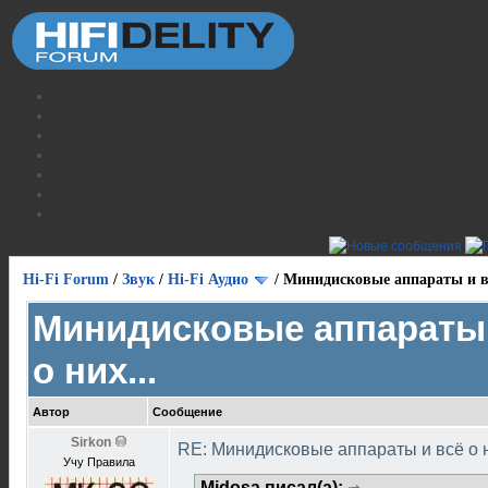
Hi-Fi Forum
/
Звук
/
Hi-Fi Аудио
/
Минидисковые аппараты и вс
Минидисковые аппараты 
о них...
Автор
Сообщение
Sirkon
RE: Минидисковые аппараты и всё о н
Учу Правила
Midosa писал(а):