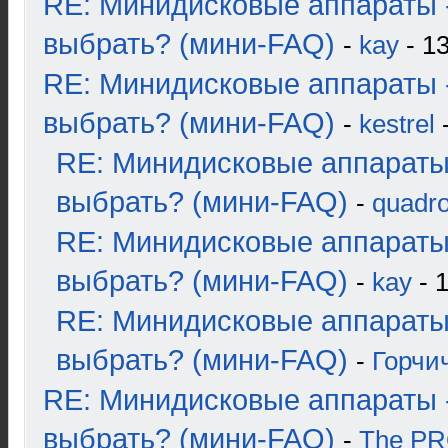
RE: Минидисковые аппараты 
выбрать? (мини-FAQ)
-
kay
- 13
RE: Минидисковые аппараты 
выбрать? (мини-FAQ)
-
kestrel
-
RE: Минидисковые аппараты
выбрать? (мини-FAQ)
-
quadro
RE: Минидисковые аппараты
выбрать? (мини-FAQ)
-
kay
- 1
RE: Минидисковые аппараты
выбрать? (мини-FAQ)
-
Горчи
RE: Минидисковые аппараты 
выбрать? (мини-FAQ)
-
The P