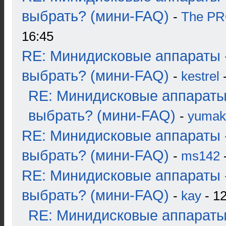
выбрать? (мини-FAQ)
-
The P
16:45
RE: Минидисковые аппараты 
выбрать? (мини-FAQ)
-
kestrel
-
RE: Минидисковые аппараты
выбрать? (мини-FAQ)
-
yumak
RE: Минидисковые аппараты 
выбрать? (мини-FAQ)
-
ms142
-
RE: Минидисковые аппараты 
выбрать? (мини-FAQ)
-
kay
- 12
RE: Минидисковые аппараты