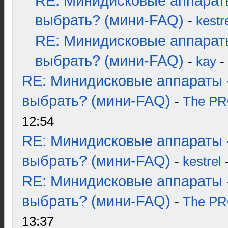
RE: Минидисковые аппарат
выбрать? (мини-FAQ)
-
kestr
RE: Минидисковые аппарат
выбрать? (мини-FAQ)
-
kay
-
RE: Минидисковые аппараты 
выбрать? (мини-FAQ)
-
The P
12:54
RE: Минидисковые аппараты 
выбрать? (мини-FAQ)
-
kestrel
-
RE: Минидисковые аппараты 
выбрать? (мини-FAQ)
-
The P
13:37