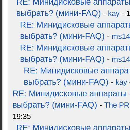
RE: Минидисковые аппараты
выбрать? (мини-FAQ)
-
kay
- 1
RE: Минидисковые аппарат
выбрать? (мини-FAQ)
-
ms14
RE: Минидисковые аппарат
выбрать? (мини-FAQ)
-
ms14
RE: Минидисковые аппара
выбрать? (мини-FAQ)
-
kay
RE: Минидисковые аппараты 
выбрать? (мини-FAQ)
-
The P
19:35
RE: Минидисковые аппараты