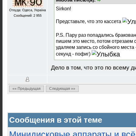
Sirkon!
Откуда: Одеса, Україна
Сообщений: 2 955
Представьте, что это кассета
P.S. Пару раз попадались бракован
пишем это место, потом отрезаем 
удаляем запись со сбойного места -
секунд - пофиг)
Дело в том, что это по всему д
«« Предыдущая
Следующая »»
Сообщения в этой теме
Минидисковые аппараты и всё 