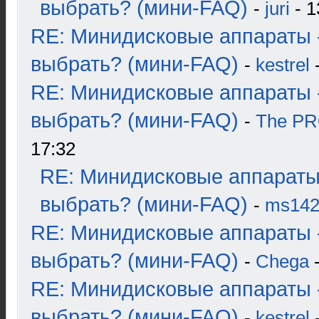
выбрать? (мини-FAQ)
-
juri
- 1
RE: Минидисковые аппараты 
выбрать? (мини-FAQ)
-
kestrel
-
RE: Минидисковые аппараты 
выбрать? (мини-FAQ)
-
The P
17:32
RE: Минидисковые аппараты
выбрать? (мини-FAQ)
-
ms14
RE: Минидисковые аппараты 
выбрать? (мини-FAQ)
-
Chega
-
RE: Минидисковые аппараты 
выбрать? (мини-FAQ)
-
kestrel
-