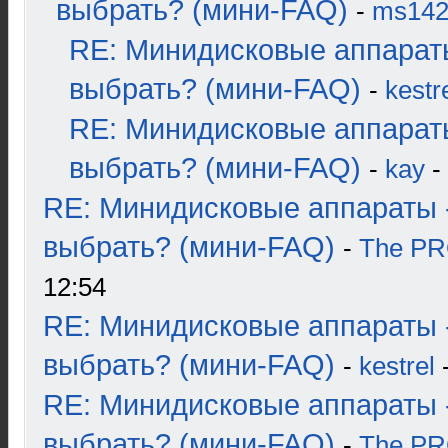
выбрать? (мини-FAQ)
-
ms14
RE: Минидисковые аппарат
выбрать? (мини-FAQ)
-
kestr
RE: Минидисковые аппарат
выбрать? (мини-FAQ)
-
kay
-
RE: Минидисковые аппараты 
выбрать? (мини-FAQ)
-
The P
12:54
RE: Минидисковые аппараты 
выбрать? (мини-FAQ)
-
kestrel
-
RE: Минидисковые аппараты 
выбрать? (мини-FAQ)
-
The P