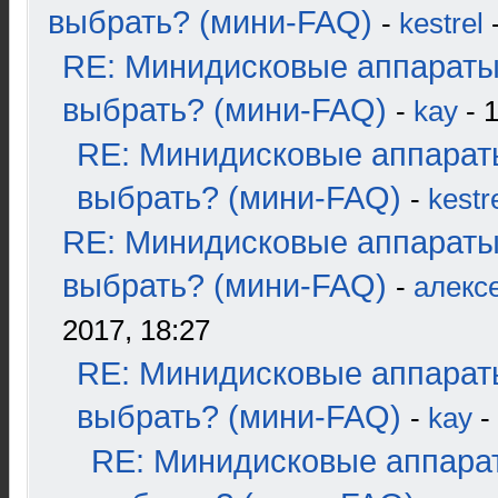
выбрать? (мини-FAQ)
-
kestrel
-
RE: Минидисковые аппараты
выбрать? (мини-FAQ)
-
kay
- 1
RE: Минидисковые аппарат
выбрать? (мини-FAQ)
-
kestr
RE: Минидисковые аппараты
выбрать? (мини-FAQ)
-
алекс
2017, 18:27
RE: Минидисковые аппарат
выбрать? (мини-FAQ)
-
kay
-
RE: Минидисковые аппара