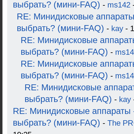
выбрать? (мини-FAQ)
-
ms142
-
RE: Минидисковые аппараты
выбрать? (мини-FAQ)
-
kay
- 1
RE: Минидисковые аппарат
выбрать? (мини-FAQ)
-
ms14
RE: Минидисковые аппарат
выбрать? (мини-FAQ)
-
ms14
RE: Минидисковые аппара
выбрать? (мини-FAQ)
-
kay
RE: Минидисковые аппараты 
выбрать? (мини-FAQ)
-
The P