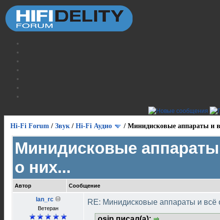
Hi-Fi Forum
/
Звук
/
Hi-Fi Аудио
/
Минидисковые аппараты и вс
Минидисковые аппараты 
о них...
Автор
Сообщение
lan_rc
RE: Минидисковые аппараты и всё о
Ветеран
osip писал(а):