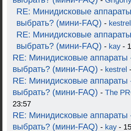
-
Grigori
RE: Минидисковые аппараты
выбрать? (мини-FAQ)
-
kestrel
RE: Минидисковые аппараты
выбрать? (мини-FAQ)
-
kay
- 1
RE: Минидисковые аппараты 
выбрать? (мини-FAQ)
-
kestrel
-
RE: Минидисковые аппараты 
выбрать? (мини-FAQ)
-
The P
23:57
RE: Минидисковые аппараты 
выбрать? (мини-FAQ)
-
kay
- 15