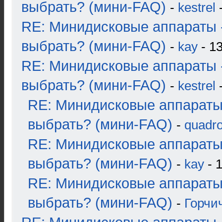
выбрать? (мини-FAQ)
-
kestrel
-
RE: Минидисковые аппараты 
выбрать? (мини-FAQ)
-
kay
- 13
RE: Минидисковые аппараты 
выбрать? (мини-FAQ)
-
kestrel
-
RE: Минидисковые аппараты
выбрать? (мини-FAQ)
-
quadro
RE: Минидисковые аппараты
выбрать? (мини-FAQ)
-
kay
- 1
RE: Минидисковые аппараты
выбрать? (мини-FAQ)
-
Горчи