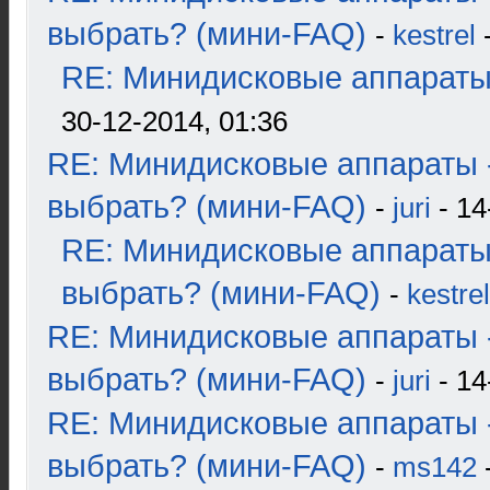
выбрать? (мини-FAQ)
-
kestrel
-
RE: Минидисковые аппараты и
30-12-2014, 01:36
RE: Минидисковые аппараты 
выбрать? (мини-FAQ)
-
juri
- 14
RE: Минидисковые аппараты
выбрать? (мини-FAQ)
-
kestrel
RE: Минидисковые аппараты 
выбрать? (мини-FAQ)
-
juri
- 14
RE: Минидисковые аппараты 
выбрать? (мини-FAQ)
-
ms142
-