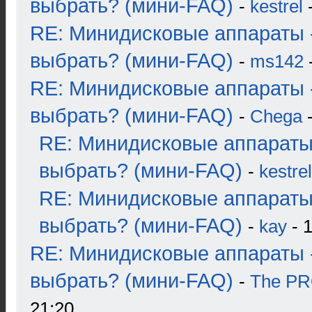
выбрать? (мини-FAQ)
-
kestrel
-
RE: Минидисковые аппараты 
выбрать? (мини-FAQ)
-
ms142
-
RE: Минидисковые аппараты 
выбрать? (мини-FAQ)
-
Chega
-
RE: Минидисковые аппараты
выбрать? (мини-FAQ)
-
kestrel
RE: Минидисковые аппараты
выбрать? (мини-FAQ)
-
kay
- 1
RE: Минидисковые аппараты 
выбрать? (мини-FAQ)
-
The P
21:20