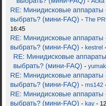
выбрать? (мини-FAQ)
-
Аска
RE: Минидисковые аппараты 
выбрать? (мини-FAQ)
-
The P
16:45
RE: Минидисковые аппараты 
выбрать? (мини-FAQ)
-
kestrel
-
RE: Минидисковые аппараты
выбрать? (мини-FAQ)
-
yumak
RE: Минидисковые аппараты 
выбрать? (мини-FAQ)
-
ms142
-
RE: Минидисковые аппараты 
выбрать? (мини-FAQ)
-
kay
- 12