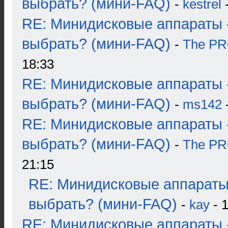
выбрать? (мини-FAQ)
-
kestrel
-
RE: Минидисковые аппараты 
выбрать? (мини-FAQ)
-
The P
18:33
RE: Минидисковые аппараты 
выбрать? (мини-FAQ)
-
ms142
-
RE: Минидисковые аппараты 
выбрать? (мини-FAQ)
-
The P
21:15
RE: Минидисковые аппараты
выбрать? (мини-FAQ)
-
kay
- 1
RE: Минидисковые аппараты 