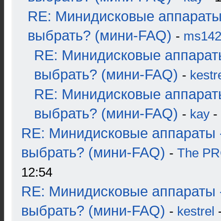
RE: Минидисковые аппараты
выбрать? (мини-FAQ)
-
ms14
RE: Минидисковые аппарат
выбрать? (мини-FAQ)
-
kestr
RE: Минидисковые аппарат
выбрать? (мини-FAQ)
-
kay
-
RE: Минидисковые аппараты 
выбрать? (мини-FAQ)
-
The P
12:54
RE: Минидисковые аппараты 
выбрать? (мини-FAQ)
-
kestrel
-