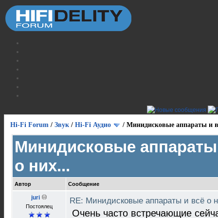
Hi-Fi Forum
/
Звук
/
Hi-Fi Аудио
/
Минидисковые аппараты и вс
Минидисковые аппараты 
о них...
Автор
Сообщение
juri
RE: Минидисковые аппараты и всё о н
Постоялец
Очень часто встречающие сейча