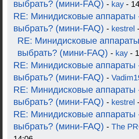
выбрать? (мини-FAQ)
-
kay
- 14
RE: Минидисковые аппараты 
выбрать? (мини-FAQ)
-
kestrel
-
RE: Минидисковые аппараты
выбрать? (мини-FAQ)
-
kay
- 1
RE: Минидисковые аппараты 
выбрать? (мини-FAQ)
-
Vadim1
RE: Минидисковые аппараты 
выбрать? (мини-FAQ)
-
kestrel
-
RE: Минидисковые аппараты 
выбрать? (мини-FAQ)
-
The P
14:06