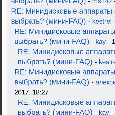
выбрать? (мини-FAQ)
-
ms142
-
RE: Минидисковые аппараты 
выбрать? (мини-FAQ)
-
kestrel
-
RE: Минидисковые аппараты
выбрать? (мини-FAQ)
-
kay
- 1
RE: Минидисковые аппарат
выбрать? (мини-FAQ)
-
kestr
RE: Минидисковые аппараты
выбрать? (мини-FAQ)
-
алекс
2017, 18:27
RE: Минидисковые аппарат
выбрать? (мини-FAQ)
-
kay
-