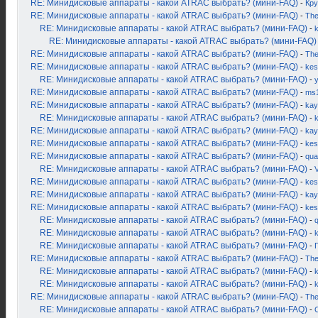
RE: Минидисковые аппараты - какой ATRAC выбрать? (мини-FAQ)
-
Кру
RE: Минидисковые аппараты - какой ATRAC выбрать? (мини-FAQ)
-
Th
RE: Минидисковые аппараты - какой ATRAC выбрать? (мини-FAQ)
-
k
RE: Минидисковые аппараты - какой ATRAC выбрать? (мини-FAQ)
RE: Минидисковые аппараты - какой ATRAC выбрать? (мини-FAQ)
-
Th
RE: Минидисковые аппараты - какой ATRAC выбрать? (мини-FAQ)
-
kes
RE: Минидисковые аппараты - какой ATRAC выбрать? (мини-FAQ)
-
RE: Минидисковые аппараты - какой ATRAC выбрать? (мини-FAQ)
-
ms
RE: Минидисковые аппараты - какой ATRAC выбрать? (мини-FAQ)
-
kay
RE: Минидисковые аппараты - какой ATRAC выбрать? (мини-FAQ)
-
k
RE: Минидисковые аппараты - какой ATRAC выбрать? (мини-FAQ)
-
kay
RE: Минидисковые аппараты - какой ATRAC выбрать? (мини-FAQ)
-
kes
RE: Минидисковые аппараты - какой ATRAC выбрать? (мини-FAQ)
-
qua
RE: Минидисковые аппараты - какой ATRAC выбрать? (мини-FAQ)
-
RE: Минидисковые аппараты - какой ATRAC выбрать? (мини-FAQ)
-
kes
RE: Минидисковые аппараты - какой ATRAC выбрать? (мини-FAQ)
-
kay
RE: Минидисковые аппараты - какой ATRAC выбрать? (мини-FAQ)
-
kes
RE: Минидисковые аппараты - какой ATRAC выбрать? (мини-FAQ)
-
RE: Минидисковые аппараты - какой ATRAC выбрать? (мини-FAQ)
-
RE: Минидисковые аппараты - какой ATRAC выбрать? (мини-FAQ)
-
RE: Минидисковые аппараты - какой ATRAC выбрать? (мини-FAQ)
-
Th
RE: Минидисковые аппараты - какой ATRAC выбрать? (мини-FAQ)
-
k
RE: Минидисковые аппараты - какой ATRAC выбрать? (мини-FAQ)
-
RE: Минидисковые аппараты - какой ATRAC выбрать? (мини-FAQ)
-
Th
RE: Минидисковые аппараты - какой ATRAC выбрать? (мини-FAQ)
-