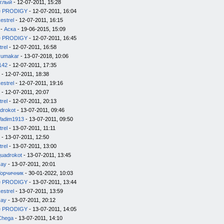
глый
- 12-07-2011, 15:28
e PRODIGY
- 12-07-2011, 16:04
estrel
- 12-07-2011, 16:15
-
Аска
- 19-06-2015, 15:09
e PRODIGY
- 12-07-2011, 16:45
trel
- 12-07-2011, 16:58
yumakar
- 13-07-2018, 10:06
142
- 12-07-2011, 17:35
- 12-07-2011, 18:38
estrel
- 12-07-2011, 19:16
- 12-07-2011, 20:07
trel
- 12-07-2011, 20:13
drokot
- 13-07-2011, 09:46
Vadim1913
- 13-07-2011, 09:50
trel
- 13-07-2011, 11:11
- 13-07-2011, 12:50
trel
- 13-07-2011, 13:00
quadrokot
- 13-07-2011, 13:45
kay
- 13-07-2011, 20:01
Горчичник
- 30-01-2022, 10:03
e PRODIGY
- 13-07-2011, 13:44
estrel
- 13-07-2011, 13:59
kay
- 13-07-2011, 20:12
e PRODIGY
- 13-07-2011, 14:05
Chega
- 13-07-2011, 14:10