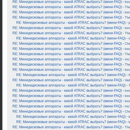
RE: Минидисковые аппараты - какой ATRAC выбрать? (мини-FAQ)
-
kes
RE: Минидисковые аппараты - какой ATRAC выбрать? (мини-FAQ)
-
Th
RE: Минидисковые аппараты - какой ATRAC выбрать? (мини-FAQ)
-
kes
RE: Минидисковые аппараты - какой ATRAC выбрать? (мини-FAQ)
-
Th
RE: Минидисковые аппараты - какой ATRAC выбрать? (мини-FAQ)
-
j
RE: Минидисковые аппараты - какой ATRAC выбрать? (мини-FAQ)
-
kes
RE: Минидисковые аппараты - какой ATRAC выбрать? (мини-FAQ)
-
Th
RE: Минидисковые аппараты - какой ATRAC выбрать? (мини-FAQ)
-
RE: Минидисковые аппараты - какой ATRAC выбрать? (мини-FAQ)
-
Ch
RE: Минидисковые аппараты - какой ATRAC выбрать? (мини-FAQ)
-
kes
RE: Минидисковые аппараты - какой ATRAC выбрать? (мини-FAQ)
-
Th
RE: Минидисковые аппараты - какой ATRAC выбрать? (мини-FAQ)
-
ms
RE: Минидисковые аппараты - какой ATRAC выбрать? (мини-FAQ)
-
Th
RE: Минидисковые аппараты - какой ATRAC выбрать? (мини-FAQ)
-
kes
RE: Минидисковые аппараты - какой ATRAC выбрать? (мини-FAQ)
-
K
RE: Минидисковые аппараты - какой ATRAC выбрать? (мини-FAQ)
-
Vad
RE: Минидисковые аппараты - какой ATRAC выбрать? (мини-FAQ)
-
RE: Минидисковые аппараты - какой ATRAC выбрать? (мини-FAQ)
-
kes
RE: Минидисковые аппараты - какой ATRAC выбрать? (мини-FAQ)
-
kes
RE: Минидисковые аппараты - какой ATRAC выбрать? (мини-FAQ)
-
kes
RE: Минидисковые аппараты - какой ATRAC выбрать? (мини-FAQ)
-
ms
RE: Минидисковые аппараты - какой ATRAC выбрать? (мини-FAQ)
-
Ch
RE: Минидисковые аппараты - какой ATRAC выбрать? (мини-FAQ)
-
k
RE: Минидисковые аппараты - какой ATRAC выбрать? (мини-FAQ)
-
RE: Минидисковые аппараты - какой ATRAC выбрать? (мини-FAQ)
-
Th