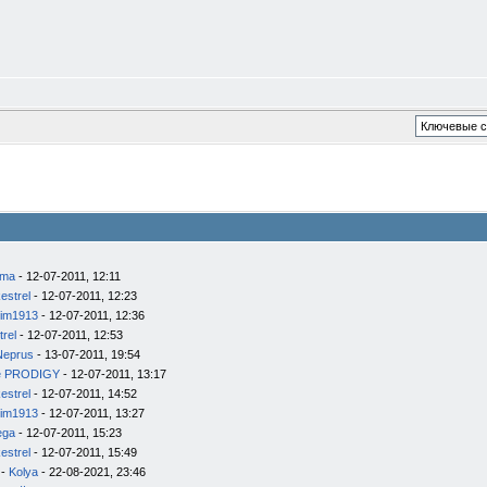
ema
- 12-07-2011, 12:11
estrel
- 12-07-2011, 12:23
im1913
- 12-07-2011, 12:36
trel
- 12-07-2011, 12:53
Neprus
- 13-07-2011, 19:54
e PRODIGY
- 12-07-2011, 13:17
estrel
- 12-07-2011, 14:52
im1913
- 12-07-2011, 13:27
ega
- 12-07-2011, 15:23
estrel
- 12-07-2011, 15:49
-
Kolya
- 22-08-2021, 23:46