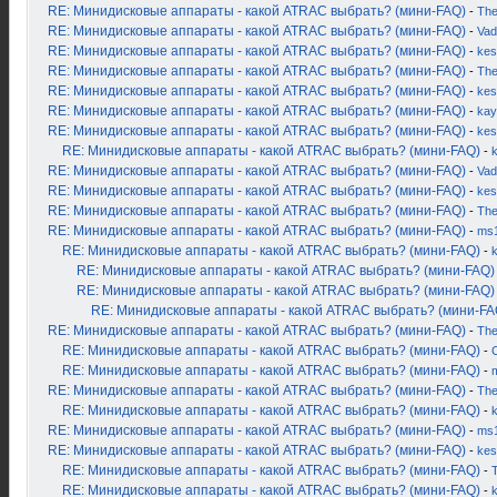
RE: Минидисковые аппараты - какой ATRAC выбрать? (мини-FAQ)
-
Th
RE: Минидисковые аппараты - какой ATRAC выбрать? (мини-FAQ)
-
Vad
RE: Минидисковые аппараты - какой ATRAC выбрать? (мини-FAQ)
-
kes
RE: Минидисковые аппараты - какой ATRAC выбрать? (мини-FAQ)
-
Th
RE: Минидисковые аппараты - какой ATRAC выбрать? (мини-FAQ)
-
kes
RE: Минидисковые аппараты - какой ATRAC выбрать? (мини-FAQ)
-
kay
RE: Минидисковые аппараты - какой ATRAC выбрать? (мини-FAQ)
-
kes
RE: Минидисковые аппараты - какой ATRAC выбрать? (мини-FAQ)
-
RE: Минидисковые аппараты - какой ATRAC выбрать? (мини-FAQ)
-
Vad
RE: Минидисковые аппараты - какой ATRAC выбрать? (мини-FAQ)
-
kes
RE: Минидисковые аппараты - какой ATRAC выбрать? (мини-FAQ)
-
Th
RE: Минидисковые аппараты - какой ATRAC выбрать? (мини-FAQ)
-
ms
RE: Минидисковые аппараты - какой ATRAC выбрать? (мини-FAQ)
-
RE: Минидисковые аппараты - какой ATRAC выбрать? (мини-FAQ)
RE: Минидисковые аппараты - какой ATRAC выбрать? (мини-FAQ)
RE: Минидисковые аппараты - какой ATRAC выбрать? (мини-FA
RE: Минидисковые аппараты - какой ATRAC выбрать? (мини-FAQ)
-
Th
RE: Минидисковые аппараты - какой ATRAC выбрать? (мини-FAQ)
-
RE: Минидисковые аппараты - какой ATRAC выбрать? (мини-FAQ)
-
RE: Минидисковые аппараты - какой ATRAC выбрать? (мини-FAQ)
-
Th
RE: Минидисковые аппараты - какой ATRAC выбрать? (мини-FAQ)
-
RE: Минидисковые аппараты - какой ATRAC выбрать? (мини-FAQ)
-
ms
RE: Минидисковые аппараты - какой ATRAC выбрать? (мини-FAQ)
-
kes
RE: Минидисковые аппараты - какой ATRAC выбрать? (мини-FAQ)
-
RE: Минидисковые аппараты - какой ATRAC выбрать? (мини-FAQ)
-