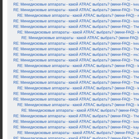
RE: Минидисковые аппараты - какой ATRAC выбрать? (мини-FAQ)
-
kes
RE: Минидисковые аппараты - какой ATRAC выбрать? (мини-FAQ)
-
Th
RE: Минидисковые аппараты - какой ATRAC выбрать? (мини-FAQ)
-
RE: Минидисковые аппараты - какой ATRAC выбрать? (мини-FAQ)
-
kes
RE: Минидисковые аппараты - какой ATRAC выбрать? (мини-FAQ)
-
Th
RE: Минидисковые аппараты - какой ATRAC выбрать? (мини-FAQ)
-
RE: Минидисковые аппараты - какой ATRAC выбрать? (мини-FAQ)
RE: Минидисковые аппараты - какой ATRAC выбрать? (мини-FAQ)
-
kes
RE: Минидисковые аппараты - какой ATRAC выбрать? (мини-FAQ)
-
Th
RE: Минидисковые аппараты - какой ATRAC выбрать? (мини-FAQ)
-
ms
RE: Минидисковые аппараты - какой ATRAC выбрать? (мини-FAQ)
-
Th
RE: Минидисковые аппараты - какой ATRAC выбрать? (мини-FAQ)
-
RE: Минидисковые аппараты - какой ATRAC выбрать? (мини-FAQ)
-
kes
RE: Минидисковые аппараты - какой ATRAC выбрать? (мини-FAQ)
-
Th
RE: Минидисковые аппараты - какой ATRAC выбрать? (мини-FAQ)
-
Th
RE: Минидисковые аппараты - какой ATRAC выбрать? (мини-FAQ)
-
RE: Минидисковые аппараты - какой ATRAC выбрать? (мини-FAQ)
-
kes
RE: Минидисковые аппараты - какой ATRAC выбрать? (мини-FAQ)
-
Th
RE: Минидисковые аппараты - какой ATRAC выбрать? (мини-FAQ)
-
RE: Минидисковые аппараты - какой ATRAC выбрать? (мини-FAQ)
RE: Минидисковые аппараты - какой ATRAC выбрать? (мини-FAQ)
-
Th
RE: Минидисковые аппараты - какой ATRAC выбрать? (мини-FAQ)
-
kes
RE: Минидисковые аппараты - какой ATRAC выбрать? (мини-FAQ)
-
kay
RE: Минидисковые аппараты - какой ATRAC выбрать? (мини-FAQ)
-
j
RE: Минидисковые аппараты - какой ATRAC выбрать? (мини-FAQ)
-
Th