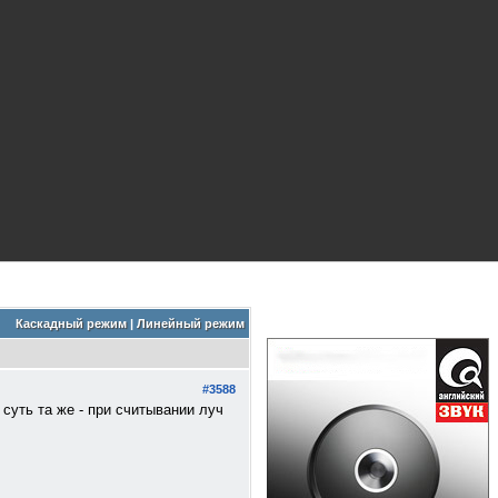
Каскадный режим
|
Линейный режим
#3588
суть та же - при считывании луч