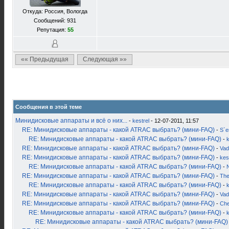
Откуда: Россия, Вологда
Сообщений: 931
Репутация:
55
«« Предыдущая
Следующая »»
Сообщения в этой теме
Минидисковые аппараты и всё о них...
-
kestrel
- 12-07-2011, 11:57
RE: Минидисковые аппараты - какой ATRAC выбрать? (мини-FAQ)
-
S`
RE: Минидисковые аппараты - какой ATRAC выбрать? (мини-FAQ)
-
k
RE: Минидисковые аппараты - какой ATRAC выбрать? (мини-FAQ)
-
Vad
RE: Минидисковые аппараты - какой ATRAC выбрать? (мини-FAQ)
-
kes
RE: Минидисковые аппараты - какой ATRAC выбрать? (мини-FAQ)
-
RE: Минидисковые аппараты - какой ATRAC выбрать? (мини-FAQ)
-
Th
RE: Минидисковые аппараты - какой ATRAC выбрать? (мини-FAQ)
-
k
RE: Минидисковые аппараты - какой ATRAC выбрать? (мини-FAQ)
-
Vad
RE: Минидисковые аппараты - какой ATRAC выбрать? (мини-FAQ)
-
Ch
RE: Минидисковые аппараты - какой ATRAC выбрать? (мини-FAQ)
-
k
RE: Минидисковые аппараты - какой ATRAC выбрать? (мини-FAQ)