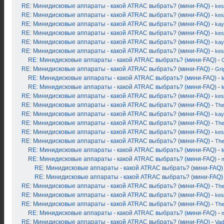
RE: Минидисковые аппараты - какой ATRAC выбрать? (мини-FAQ)
-
kes
RE: Минидисковые аппараты - какой ATRAC выбрать? (мини-FAQ)
-
kes
RE: Минидисковые аппараты - какой ATRAC выбрать? (мини-FAQ)
-
kay
RE: Минидисковые аппараты - какой ATRAC выбрать? (мини-FAQ)
-
kes
RE: Минидисковые аппараты - какой ATRAC выбрать? (мини-FAQ)
-
kay
RE: Минидисковые аппараты - какой ATRAC выбрать? (мини-FAQ)
-
kes
RE: Минидисковые аппараты - какой ATRAC выбрать? (мини-FAQ)
-
RE: Минидисковые аппараты - какой ATRAC выбрать? (мини-FAQ)
-
Gri
RE: Минидисковые аппараты - какой ATRAC выбрать? (мини-FAQ)
-
k
RE: Минидисковые аппараты - какой ATRAC выбрать? (мини-FAQ)
-
RE: Минидисковые аппараты - какой ATRAC выбрать? (мини-FAQ)
-
kes
RE: Минидисковые аппараты - какой ATRAC выбрать? (мини-FAQ)
-
Th
RE: Минидисковые аппараты - какой ATRAC выбрать? (мини-FAQ)
-
kay
RE: Минидисковые аппараты - какой ATRAC выбрать? (мини-FAQ)
-
Th
RE: Минидисковые аппараты - какой ATRAC выбрать? (мини-FAQ)
-
kes
RE: Минидисковые аппараты - какой ATRAC выбрать? (мини-FAQ)
-
Th
RE: Минидисковые аппараты - какой ATRAC выбрать? (мини-FAQ)
-
RE: Минидисковые аппараты - какой ATRAC выбрать? (мини-FAQ)
-
RE: Минидисковые аппараты - какой ATRAC выбрать? (мини-FAQ)
RE: Минидисковые аппараты - какой ATRAC выбрать? (мини-FAQ)
RE: Минидисковые аппараты - какой ATRAC выбрать? (мини-FAQ)
-
Th
RE: Минидисковые аппараты - какой ATRAC выбрать? (мини-FAQ)
-
kes
RE: Минидисковые аппараты - какой ATRAC выбрать? (мини-FAQ)
-
Th
RE: Минидисковые аппараты - какой ATRAC выбрать? (мини-FAQ)
-
RE: Минидисковые аппараты - какой ATRAC выбрать? (мини-FAQ)
-
Vad