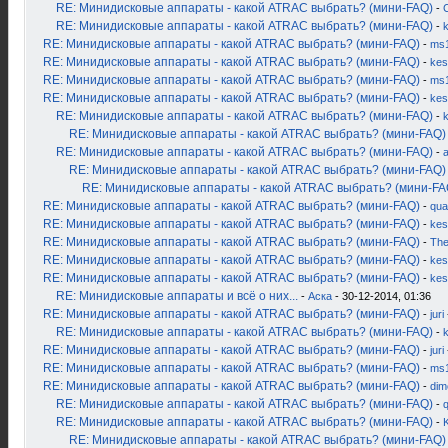
RE: Минидисковые аппараты - какой ATRAC выбрать? (мини-FAQ)
-
RE: Минидисковые аппараты - какой ATRAC выбрать? (мини-FAQ)
-
RE: Минидисковые аппараты - какой ATRAC выбрать? (мини-FAQ)
-
ms
RE: Минидисковые аппараты - какой ATRAC выбрать? (мини-FAQ)
-
kes
RE: Минидисковые аппараты - какой ATRAC выбрать? (мини-FAQ)
-
ms
RE: Минидисковые аппараты - какой ATRAC выбрать? (мини-FAQ)
-
kes
RE: Минидисковые аппараты - какой ATRAC выбрать? (мини-FAQ)
-
RE: Минидисковые аппараты - какой ATRAC выбрать? (мини-FAQ)
RE: Минидисковые аппараты - какой ATRAC выбрать? (мини-FAQ)
-
RE: Минидисковые аппараты - какой ATRAC выбрать? (мини-FAQ)
RE: Минидисковые аппараты - какой ATRAC выбрать? (мини-FA
RE: Минидисковые аппараты - какой ATRAC выбрать? (мини-FAQ)
-
qua
RE: Минидисковые аппараты - какой ATRAC выбрать? (мини-FAQ)
-
kes
RE: Минидисковые аппараты - какой ATRAC выбрать? (мини-FAQ)
-
Th
RE: Минидисковые аппараты - какой ATRAC выбрать? (мини-FAQ)
-
kes
RE: Минидисковые аппараты - какой ATRAC выбрать? (мини-FAQ)
-
kes
RE: Минидисковые аппараты и всё о них...
-
Аска
- 30-12-2014, 01:36
RE: Минидисковые аппараты - какой ATRAC выбрать? (мини-FAQ)
-
juri
RE: Минидисковые аппараты - какой ATRAC выбрать? (мини-FAQ)
-
k
RE: Минидисковые аппараты - какой ATRAC выбрать? (мини-FAQ)
-
juri
RE: Минидисковые аппараты - какой ATRAC выбрать? (мини-FAQ)
-
ms
RE: Минидисковые аппараты - какой ATRAC выбрать? (мини-FAQ)
-
dim
RE: Минидисковые аппараты - какой ATRAC выбрать? (мини-FAQ)
-
RE: Минидисковые аппараты - какой ATRAC выбрать? (мини-FAQ)
-
K
RE: Минидисковые аппараты - какой ATRAC выбрать? (мини-FAQ)