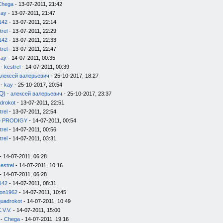
Chega
- 13-07-2011, 21:42
kay
- 13-07-2011, 21:47
142
- 13-07-2011, 22:14
trel
- 13-07-2011, 22:29
142
- 13-07-2011, 22:33
trel
- 13-07-2011, 22:47
kay
- 14-07-2011, 00:35
-
kestrel
- 14-07-2011, 00:39
алексей валерьевич
- 25-10-2017, 18:27
-
kay
- 25-10-2017, 20:54
Q)
-
алексей валерьевич
- 25-10-2017, 23:37
drokot
- 13-07-2011, 22:51
trel
- 13-07-2011, 22:54
e PRODIGY
- 14-07-2011, 00:54
trel
- 14-07-2011, 00:56
trel
- 14-07-2011, 03:31
- 14-07-2011, 06:28
estrel
- 14-07-2011, 10:16
- 14-07-2011, 06:28
142
- 14-07-2011, 08:31
on1962
- 14-07-2011, 10:45
quadrokot
- 14-07-2011, 10:49
.V.V.
- 14-07-2011, 15:00
-
Chega
- 14-07-2011, 19:16