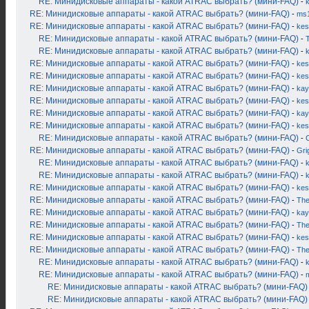
RE: Минидисковые аппараты - какой ATRAC выбрать? (мини-FAQ)
-
RE: Минидисковые аппараты - какой ATRAC выбрать? (мини-FAQ)
-
ms
RE: Минидисковые аппараты - какой ATRAC выбрать? (мини-FAQ)
-
kes
RE: Минидисковые аппараты - какой ATRAC выбрать? (мини-FAQ)
-
RE: Минидисковые аппараты - какой ATRAC выбрать? (мини-FAQ)
-
RE: Минидисковые аппараты - какой ATRAC выбрать? (мини-FAQ)
-
kes
RE: Минидисковые аппараты - какой ATRAC выбрать? (мини-FAQ)
-
kes
RE: Минидисковые аппараты - какой ATRAC выбрать? (мини-FAQ)
-
kay
RE: Минидисковые аппараты - какой ATRAC выбрать? (мини-FAQ)
-
kes
RE: Минидисковые аппараты - какой ATRAC выбрать? (мини-FAQ)
-
kay
RE: Минидисковые аппараты - какой ATRAC выбрать? (мини-FAQ)
-
kes
RE: Минидисковые аппараты - какой ATRAC выбрать? (мини-FAQ)
-
RE: Минидисковые аппараты - какой ATRAC выбрать? (мини-FAQ)
-
Gri
RE: Минидисковые аппараты - какой ATRAC выбрать? (мини-FAQ)
-
k
RE: Минидисковые аппараты - какой ATRAC выбрать? (мини-FAQ)
-
RE: Минидисковые аппараты - какой ATRAC выбрать? (мини-FAQ)
-
kes
RE: Минидисковые аппараты - какой ATRAC выбрать? (мини-FAQ)
-
Th
RE: Минидисковые аппараты - какой ATRAC выбрать? (мини-FAQ)
-
kay
RE: Минидисковые аппараты - какой ATRAC выбрать? (мини-FAQ)
-
Th
RE: Минидисковые аппараты - какой ATRAC выбрать? (мини-FAQ)
-
kes
RE: Минидисковые аппараты - какой ATRAC выбрать? (мини-FAQ)
-
Th
RE: Минидисковые аппараты - какой ATRAC выбрать? (мини-FAQ)
-
RE: Минидисковые аппараты - какой ATRAC выбрать? (мини-FAQ)
-
RE: Минидисковые аппараты - какой ATRAC выбрать? (мини-FAQ)
RE: Минидисковые аппараты - какой ATRAC выбрать? (мини-FAQ)