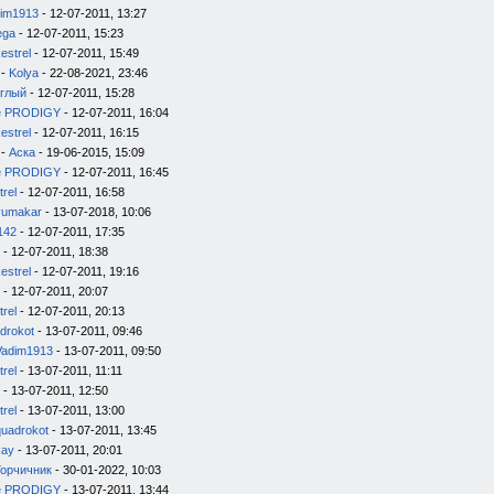
im1913
- 12-07-2011, 13:27
ega
- 12-07-2011, 15:23
estrel
- 12-07-2011, 15:49
-
Kolya
- 22-08-2021, 23:46
глый
- 12-07-2011, 15:28
e PRODIGY
- 12-07-2011, 16:04
estrel
- 12-07-2011, 16:15
-
Аска
- 19-06-2015, 15:09
e PRODIGY
- 12-07-2011, 16:45
trel
- 12-07-2011, 16:58
yumakar
- 13-07-2018, 10:06
142
- 12-07-2011, 17:35
- 12-07-2011, 18:38
estrel
- 12-07-2011, 19:16
- 12-07-2011, 20:07
trel
- 12-07-2011, 20:13
drokot
- 13-07-2011, 09:46
Vadim1913
- 13-07-2011, 09:50
trel
- 13-07-2011, 11:11
- 13-07-2011, 12:50
trel
- 13-07-2011, 13:00
quadrokot
- 13-07-2011, 13:45
kay
- 13-07-2011, 20:01
Горчичник
- 30-01-2022, 10:03
e PRODIGY
- 13-07-2011, 13:44