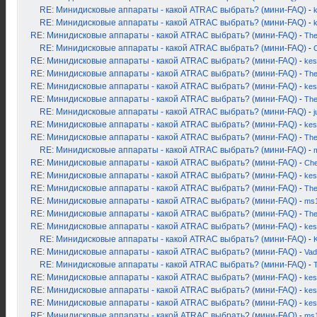
RE: Минидисковые аппараты - какой ATRAC выбрать? (мини-FAQ)
-
k
RE: Минидисковые аппараты - какой ATRAC выбрать? (мини-FAQ)
-
RE: Минидисковые аппараты - какой ATRAC выбрать? (мини-FAQ)
-
Th
RE: Минидисковые аппараты - какой ATRAC выбрать? (мини-FAQ)
-
RE: Минидисковые аппараты - какой ATRAC выбрать? (мини-FAQ)
-
kes
RE: Минидисковые аппараты - какой ATRAC выбрать? (мини-FAQ)
-
Th
RE: Минидисковые аппараты - какой ATRAC выбрать? (мини-FAQ)
-
kes
RE: Минидисковые аппараты - какой ATRAC выбрать? (мини-FAQ)
-
Th
RE: Минидисковые аппараты - какой ATRAC выбрать? (мини-FAQ)
-
j
RE: Минидисковые аппараты - какой ATRAC выбрать? (мини-FAQ)
-
kes
RE: Минидисковые аппараты - какой ATRAC выбрать? (мини-FAQ)
-
Th
RE: Минидисковые аппараты - какой ATRAC выбрать? (мини-FAQ)
-
RE: Минидисковые аппараты - какой ATRAC выбрать? (мини-FAQ)
-
Ch
RE: Минидисковые аппараты - какой ATRAC выбрать? (мини-FAQ)
-
kes
RE: Минидисковые аппараты - какой ATRAC выбрать? (мини-FAQ)
-
Th
RE: Минидисковые аппараты - какой ATRAC выбрать? (мини-FAQ)
-
ms
RE: Минидисковые аппараты - какой ATRAC выбрать? (мини-FAQ)
-
Th
RE: Минидисковые аппараты - какой ATRAC выбрать? (мини-FAQ)
-
kes
RE: Минидисковые аппараты - какой ATRAC выбрать? (мини-FAQ)
-
K
RE: Минидисковые аппараты - какой ATRAC выбрать? (мини-FAQ)
-
Vad
RE: Минидисковые аппараты - какой ATRAC выбрать? (мини-FAQ)
-
RE: Минидисковые аппараты - какой ATRAC выбрать? (мини-FAQ)
-
kes
RE: Минидисковые аппараты - какой ATRAC выбрать? (мини-FAQ)
-
kes
RE: Минидисковые аппараты - какой ATRAC выбрать? (мини-FAQ)
-
kes
RE: Минидисковые аппараты - какой ATRAC выбрать? (мини-FAQ)
-
ms