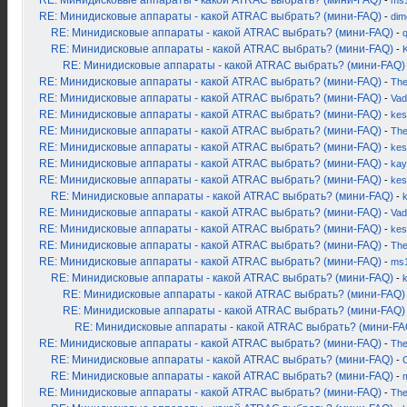
RE: Минидисковые аппараты - какой ATRAC выбрать? (мини-FAQ)
-
ms
RE: Минидисковые аппараты - какой ATRAC выбрать? (мини-FAQ)
-
dim
RE: Минидисковые аппараты - какой ATRAC выбрать? (мини-FAQ)
-
RE: Минидисковые аппараты - какой ATRAC выбрать? (мини-FAQ)
-
K
RE: Минидисковые аппараты - какой ATRAC выбрать? (мини-FAQ)
RE: Минидисковые аппараты - какой ATRAC выбрать? (мини-FAQ)
-
Th
RE: Минидисковые аппараты - какой ATRAC выбрать? (мини-FAQ)
-
Vad
RE: Минидисковые аппараты - какой ATRAC выбрать? (мини-FAQ)
-
kes
RE: Минидисковые аппараты - какой ATRAC выбрать? (мини-FAQ)
-
Th
RE: Минидисковые аппараты - какой ATRAC выбрать? (мини-FAQ)
-
kes
RE: Минидисковые аппараты - какой ATRAC выбрать? (мини-FAQ)
-
kay
RE: Минидисковые аппараты - какой ATRAC выбрать? (мини-FAQ)
-
kes
RE: Минидисковые аппараты - какой ATRAC выбрать? (мини-FAQ)
-
RE: Минидисковые аппараты - какой ATRAC выбрать? (мини-FAQ)
-
Vad
RE: Минидисковые аппараты - какой ATRAC выбрать? (мини-FAQ)
-
kes
RE: Минидисковые аппараты - какой ATRAC выбрать? (мини-FAQ)
-
Th
RE: Минидисковые аппараты - какой ATRAC выбрать? (мини-FAQ)
-
ms
RE: Минидисковые аппараты - какой ATRAC выбрать? (мини-FAQ)
-
RE: Минидисковые аппараты - какой ATRAC выбрать? (мини-FAQ)
RE: Минидисковые аппараты - какой ATRAC выбрать? (мини-FAQ)
RE: Минидисковые аппараты - какой ATRAC выбрать? (мини-FA
RE: Минидисковые аппараты - какой ATRAC выбрать? (мини-FAQ)
-
Th
RE: Минидисковые аппараты - какой ATRAC выбрать? (мини-FAQ)
-
RE: Минидисковые аппараты - какой ATRAC выбрать? (мини-FAQ)
-
RE: Минидисковые аппараты - какой ATRAC выбрать? (мини-FAQ)
-
Th