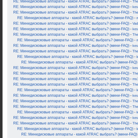
RE: Минидисковые аппараты - какой ATRAC выбрать? (мини-FAQ)
-
Th
RE: Минидисковые аппараты - какой ATRAC выбрать? (мини-FAQ)
-
kes
RE: Минидисковые аппараты - какой ATRAC выбрать? (мини-FAQ)
-
Th
RE: Минидисковые аппараты - какой ATRAC выбрать? (мини-FAQ)
-
RE: Минидисковые аппараты - какой ATRAC выбрать? (мини-FAQ)
-
Vad
RE: Минидисковые аппараты - какой ATRAC выбрать? (мини-FAQ)
-
kes
RE: Минидисковые аппараты - какой ATRAC выбрать? (мини-FAQ)
-
Th
RE: Минидисковые аппараты - какой ATRAC выбрать? (мини-FAQ)
-
RE: Минидисковые аппараты - какой ATRAC выбрать? (мини-FAQ)
-
kes
RE: Минидисковые аппараты - какой ATRAC выбрать? (мини-FAQ)
-
Th
RE: Минидисковые аппараты - какой ATRAC выбрать? (мини-FAQ)
-
RE: Минидисковые аппараты - какой ATRAC выбрать? (мини-FAQ)
RE: Минидисковые аппараты - какой ATRAC выбрать? (мини-FAQ)
-
kes
RE: Минидисковые аппараты - какой ATRAC выбрать? (мини-FAQ)
-
Th
RE: Минидисковые аппараты - какой ATRAC выбрать? (мини-FAQ)
-
ms
RE: Минидисковые аппараты - какой ATRAC выбрать? (мини-FAQ)
-
Th
RE: Минидисковые аппараты - какой ATRAC выбрать? (мини-FAQ)
-
RE: Минидисковые аппараты - какой ATRAC выбрать? (мини-FAQ)
-
kes
RE: Минидисковые аппараты - какой ATRAC выбрать? (мини-FAQ)
-
Th
RE: Минидисковые аппараты - какой ATRAC выбрать? (мини-FAQ)
-
Th
RE: Минидисковые аппараты - какой ATRAC выбрать? (мини-FAQ)
-
RE: Минидисковые аппараты - какой ATRAC выбрать? (мини-FAQ)
-
kes
RE: Минидисковые аппараты - какой ATRAC выбрать? (мини-FAQ)
-
Th
RE: Минидисковые аппараты - какой ATRAC выбрать? (мини-FAQ)
-
RE: Минидисковые аппараты - какой ATRAC выбрать? (мини-FAQ)