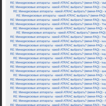
RE: Минидисковые аппараты - какой ATRAC выбрать? (мини-FAQ)
-
Vad
RE: Минидисковые аппараты - какой ATRAC выбрать? (мини-FAQ)
-
Ch
RE: Минидисковые аппараты - какой ATRAC выбрать? (мини-FAQ)
-
k
RE: Минидисковые аппараты - какой ATRAC выбрать? (мини-FAQ)
RE: Минидисковые аппараты - какой ATRAC выбрать? (мини-FAQ)
-
Кру
RE: Минидисковые аппараты - какой ATRAC выбрать? (мини-FAQ)
-
Th
RE: Минидисковые аппараты - какой ATRAC выбрать? (мини-FAQ)
-
k
RE: Минидисковые аппараты - какой ATRAC выбрать? (мини-FAQ)
RE: Минидисковые аппараты - какой ATRAC выбрать? (мини-FAQ)
-
Th
RE: Минидисковые аппараты - какой ATRAC выбрать? (мини-FAQ)
-
kes
RE: Минидисковые аппараты - какой ATRAC выбрать? (мини-FAQ)
-
RE: Минидисковые аппараты - какой ATRAC выбрать? (мини-FAQ)
-
ms
RE: Минидисковые аппараты - какой ATRAC выбрать? (мини-FAQ)
-
kay
RE: Минидисковые аппараты - какой ATRAC выбрать? (мини-FAQ)
-
k
RE: Минидисковые аппараты - какой ATRAC выбрать? (мини-FAQ)
-
kay
RE: Минидисковые аппараты - какой ATRAC выбрать? (мини-FAQ)
-
kes
RE: Минидисковые аппараты - какой ATRAC выбрать? (мини-FAQ)
-
qua
RE: Минидисковые аппараты - какой ATRAC выбрать? (мини-FAQ)
-
RE: Минидисковые аппараты - какой ATRAC выбрать? (мини-FAQ)
-
kes
RE: Минидисковые аппараты - какой ATRAC выбрать? (мини-FAQ)
-
kay
RE: Минидисковые аппараты - какой ATRAC выбрать? (мини-FAQ)
-
kes
RE: Минидисковые аппараты - какой ATRAC выбрать? (мини-FAQ)
-
RE: Минидисковые аппараты - какой ATRAC выбрать? (мини-FAQ)
-
RE: Минидисковые аппараты - какой ATRAC выбрать? (мини-FAQ)
-
RE: Минидисковые аппараты - какой ATRAC выбрать? (мини-FAQ)
-
Th