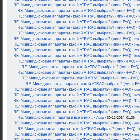
RE: Минидисковые аппараты - какой ATRAC выбрать? (мини-FAQ)
-
Ch
RE: Минидисковые аппараты - какой ATRAC выбрать? (мини-FAQ)
-
k
RE: Минидисковые аппараты - какой ATRAC выбрать? (мини-FAQ)
-
RE: Минидисковые аппараты - какой ATRAC выбрать? (мини-FAQ)
-
Th
RE: Минидисковые аппараты - какой ATRAC выбрать? (мини-FAQ)
-
RE: Минидисковые аппараты - какой ATRAC выбрать? (мини-FAQ)
-
RE: Минидисковые аппараты - какой ATRAC выбрать? (мини-FAQ)
-
ms
RE: Минидисковые аппараты - какой ATRAC выбрать? (мини-FAQ)
-
kes
RE: Минидисковые аппараты - какой ATRAC выбрать? (мини-FAQ)
-
ms
RE: Минидисковые аппараты - какой ATRAC выбрать? (мини-FAQ)
-
kes
RE: Минидисковые аппараты - какой ATRAC выбрать? (мини-FAQ)
-
RE: Минидисковые аппараты - какой ATRAC выбрать? (мини-FAQ)
RE: Минидисковые аппараты - какой ATRAC выбрать? (мини-FAQ)
-
RE: Минидисковые аппараты - какой ATRAC выбрать? (мини-FAQ)
RE: Минидисковые аппараты - какой ATRAC выбрать? (мини-FA
RE: Минидисковые аппараты - какой ATRAC выбрать? (мини-FAQ)
-
qua
RE: Минидисковые аппараты - какой ATRAC выбрать? (мини-FAQ)
-
kes
RE: Минидисковые аппараты - какой ATRAC выбрать? (мини-FAQ)
-
Th
RE: Минидисковые аппараты - какой ATRAC выбрать? (мини-FAQ)
-
kes
RE: Минидисковые аппараты - какой ATRAC выбрать? (мини-FAQ)
-
kes
RE: Минидисковые аппараты и всё о них...
-
Аска
- 30-12-2014, 01:36
RE: Минидисковые аппараты - какой ATRAC выбрать? (мини-FAQ)
-
juri
RE: Минидисковые аппараты - какой ATRAC выбрать? (мини-FAQ)
-
k
RE: Минидисковые аппараты - какой ATRAC выбрать? (мини-FAQ)
-
juri