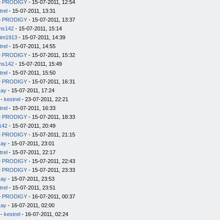
e PRODIGY
- 15-07-2011, 12:54
trel
- 15-07-2011, 13:31
e PRODIGY
- 15-07-2011, 13:37
ms142
- 15-07-2011, 15:14
im1913
- 15-07-2011, 14:39
trel
- 15-07-2011, 14:55
e PRODIGY
- 15-07-2011, 15:32
ms142
- 15-07-2011, 15:49
trel
- 15-07-2011, 15:50
e PRODIGY
- 15-07-2011, 16:31
kay
- 15-07-2011, 17:24
-
kestrel
- 23-07-2011, 22:21
trel
- 15-07-2011, 16:33
e PRODIGY
- 15-07-2011, 18:33
142
- 15-07-2011, 20:49
e PRODIGY
- 15-07-2011, 21:15
kay
- 15-07-2011, 23:01
trel
- 15-07-2011, 22:17
e PRODIGY
- 15-07-2011, 22:43
e PRODIGY
- 15-07-2011, 23:33
kay
- 15-07-2011, 23:53
trel
- 15-07-2011, 23:51
e PRODIGY
- 16-07-2011, 00:37
kay
- 16-07-2011, 02:00
-
kestrel
- 16-07-2011, 02:24