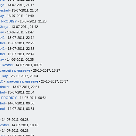
ega
- 13-07-2011, 21:17
estrel
- 13-07-2011, 21:34
kay
- 13-07-2011, 21:40
e PRODIGY
- 13-07-2011, 21:20
Chega
- 13-07-2011, 21:42
kay
- 13-07-2011, 21:47
142
- 13-07-2011, 22:14
trel
- 13-07-2011, 22:29
142
- 13-07-2011, 22:33
trel
- 13-07-2011, 22:47
kay
- 14-07-2011, 00:35
-
kestrel
- 14-07-2011, 00:39
алексей валерьевич
- 25-10-2017, 18:27
-
kay
- 25-10-2017, 20:54
Q)
-
алексей валерьевич
- 25-10-2017, 23:37
drokot
- 13-07-2011, 22:51
trel
- 13-07-2011, 22:54
e PRODIGY
- 14-07-2011, 00:54
trel
- 14-07-2011, 00:56
trel
- 14-07-2011, 03:31
- 14-07-2011, 06:28
estrel
- 14-07-2011, 10:16
- 14-07-2011, 06:28