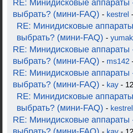
RE: Минидисковые аппараты 
выбрать? (мини-FAQ)
-
kestrel
-
RE: Минидисковые аппараты
выбрать? (мини-FAQ)
-
yumak
RE: Минидисковые аппараты 
выбрать? (мини-FAQ)
-
ms142
-
RE: Минидисковые аппараты 
выбрать? (мини-FAQ)
-
kay
- 12
RE: Минидисковые аппараты
выбрать? (мини-FAQ)
-
kestrel
RE: Минидисковые аппараты 
выбрать? (мини-FAQ)
-
kay
- 12