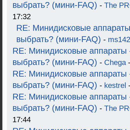
выбрать? (мини-FAQ)
-
The P
17:32
RE: Минидисковые аппараты
выбрать? (мини-FAQ)
-
ms14
RE: Минидисковые аппараты 
выбрать? (мини-FAQ)
-
Chega
-
RE: Минидисковые аппараты 
выбрать? (мини-FAQ)
-
kestrel
-
RE: Минидисковые аппараты 
выбрать? (мини-FAQ)
-
The P
17:44