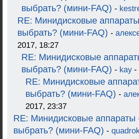
выбрать? (мини-FAQ)
-
kestr
RE: Минидисковые аппараты
выбрать? (мини-FAQ)
-
алекс
2017, 18:27
RE: Минидисковые аппарат
выбрать? (мини-FAQ)
-
kay
-
RE: Минидисковые аппара
выбрать? (мини-FAQ)
-
але
2017, 23:37
RE: Минидисковые аппараты 
выбрать? (мини-FAQ)
-
quadrok