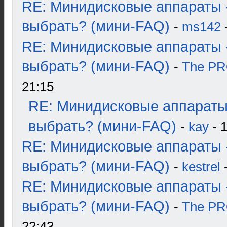
RE: Минидисковые аппараты 
выбрать? (мини-FAQ)
-
ms142
-
RE: Минидисковые аппараты 
выбрать? (мини-FAQ)
-
The P
21:15
RE: Минидисковые аппараты
выбрать? (мини-FAQ)
-
kay
- 1
RE: Минидисковые аппараты 
выбрать? (мини-FAQ)
-
kestrel
-
RE: Минидисковые аппараты 
выбрать? (мини-FAQ)
-
The P
22:43