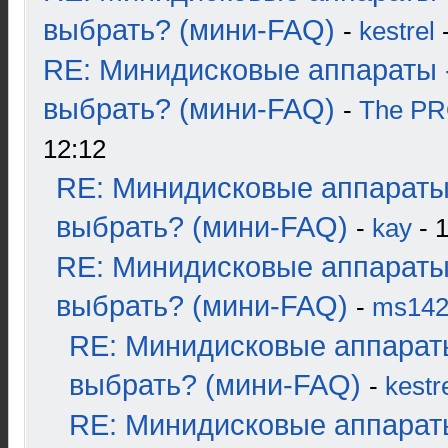
выбрать? (мини-FAQ)
-
kestrel
-
RE: Минидисковые аппараты 
выбрать? (мини-FAQ)
-
The P
12:12
RE: Минидисковые аппараты
выбрать? (мини-FAQ)
-
kay
- 1
RE: Минидисковые аппараты
выбрать? (мини-FAQ)
-
ms14
RE: Минидисковые аппарат
выбрать? (мини-FAQ)
-
kestr
RE: Минидисковые аппарат