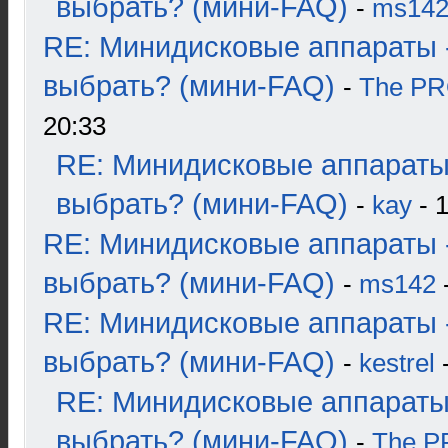
выбрать? (мини-FAQ)
-
ms14
RE: Минидисковые аппараты 
выбрать? (мини-FAQ)
-
The P
20:33
RE: Минидисковые аппараты
выбрать? (мини-FAQ)
-
kay
- 1
RE: Минидисковые аппараты 
выбрать? (мини-FAQ)
-
ms142
-
RE: Минидисковые аппараты 
выбрать? (мини-FAQ)
-
kestrel
-
RE: Минидисковые аппараты
выбрать? (мини-FAQ)
-
The 