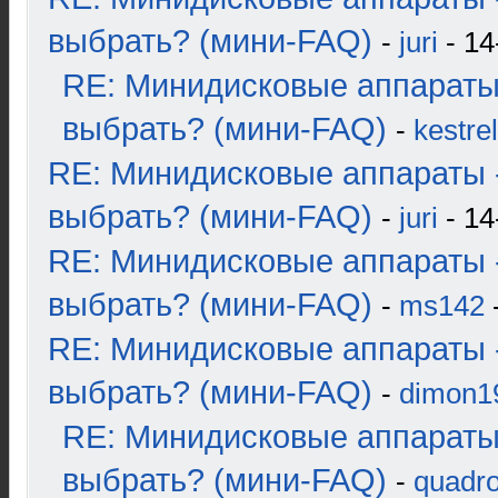
выбрать? (мини-FAQ)
-
juri
- 14
RE: Минидисковые аппараты
выбрать? (мини-FAQ)
-
kestrel
RE: Минидисковые аппараты 
выбрать? (мини-FAQ)
-
juri
- 14
RE: Минидисковые аппараты 
выбрать? (мини-FAQ)
-
ms142
-
RE: Минидисковые аппараты 
выбрать? (мини-FAQ)
-
dimon1
RE: Минидисковые аппараты
выбрать? (мини-FAQ)
-
quadro