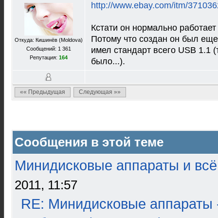
http://www.ebay.com/itm/37103
Кстати он нормально работает 
Потому что создан он был еще
Откуда: Кишинёв (Moldova)
имел стандарт всего USB 1.1 (
Сообщений: 1 361
Репутация:
164
было...).
«« Предыдущая
Следующая »»
Сообщения в этой теме
Минидисковые аппараты и всё 
2011, 11:57
RE: Минидисковые аппараты 