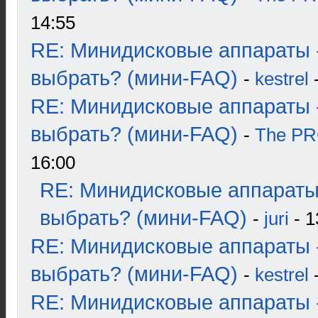
14:55
RE: Минидисковые аппараты 
выбрать? (мини-FAQ)
-
kestrel
-
RE: Минидисковые аппараты 
выбрать? (мини-FAQ)
-
The P
16:00
RE: Минидисковые аппараты
выбрать? (мини-FAQ)
-
juri
- 1
RE: Минидисковые аппараты 
выбрать? (мини-FAQ)
-
kestrel
-
RE: Минидисковые аппараты 