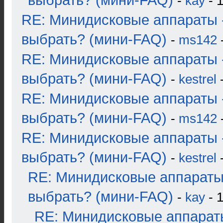
выбрать? (мини-FAQ)
-
kay
- 1
RE: Минидисковые аппараты 
выбрать? (мини-FAQ)
-
ms142
-
RE: Минидисковые аппараты 
выбрать? (мини-FAQ)
-
kestrel
-
RE: Минидисковые аппараты 
выбрать? (мини-FAQ)
-
ms142
-
RE: Минидисковые аппараты 
выбрать? (мини-FAQ)
-
kestrel
-
RE: Минидисковые аппараты
выбрать? (мини-FAQ)
-
kay
- 1
RE: Минидисковые аппарат