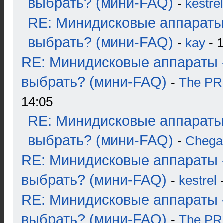
выбрать? (мини-FAQ)
-
kestrel
RE: Минидисковые аппараты
выбрать? (мини-FAQ)
-
kay
- 1
RE: Минидисковые аппараты 
выбрать? (мини-FAQ)
-
The P
14:05
RE: Минидисковые аппараты
выбрать? (мини-FAQ)
-
Chega
RE: Минидисковые аппараты 
выбрать? (мини-FAQ)
-
kestrel
-
RE: Минидисковые аппараты 
выбрать? (мини-FAQ)
-
The P