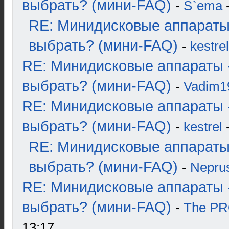
выбрать? (мини-FAQ)
-
S`ema
-
RE: Минидисковые аппараты
выбрать? (мини-FAQ)
-
kestrel
RE: Минидисковые аппараты 
выбрать? (мини-FAQ)
-
Vadim1
RE: Минидисковые аппараты 
выбрать? (мини-FAQ)
-
kestrel
-
RE: Минидисковые аппараты
выбрать? (мини-FAQ)
-
Nepru
RE: Минидисковые аппараты 
выбрать? (мини-FAQ)
-
The P
13:17