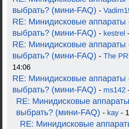
выбрать? (мини-FAQ)
-
Vadim1
RE: Минидисковые аппараты 
выбрать? (мини-FAQ)
-
kestrel
-
RE: Минидисковые аппараты 
выбрать? (мини-FAQ)
-
The P
14:06
RE: Минидисковые аппараты 
выбрать? (мини-FAQ)
-
ms142
-
RE: Минидисковые аппараты
выбрать? (мини-FAQ)
-
kay
- 1
RE: Минидисковые аппарат