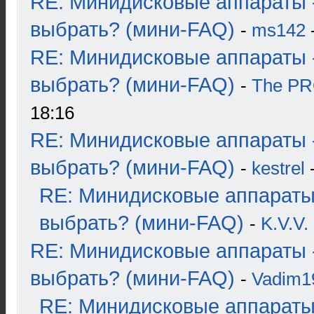
RE: Минидисковые аппараты 
выбрать? (мини-FAQ)
-
ms142
-
RE: Минидисковые аппараты 
выбрать? (мини-FAQ)
-
The P
18:16
RE: Минидисковые аппараты 
выбрать? (мини-FAQ)
-
kestrel
-
RE: Минидисковые аппараты
выбрать? (мини-FAQ)
-
K.V.V.
RE: Минидисковые аппараты 
выбрать? (мини-FAQ)
-
Vadim1
RE: Минидисковые аппараты