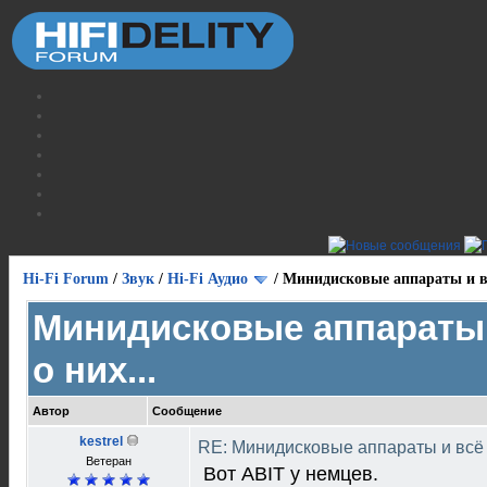
Hi-Fi Forum
/
Звук
/
Hi-Fi Аудио
/
Минидисковые аппараты и вс
Минидисковые аппараты 
о них...
Автор
Сообщение
kestrel
RE: Минидисковые аппараты и всё о
Ветеран
Вот ABIT у немцев.