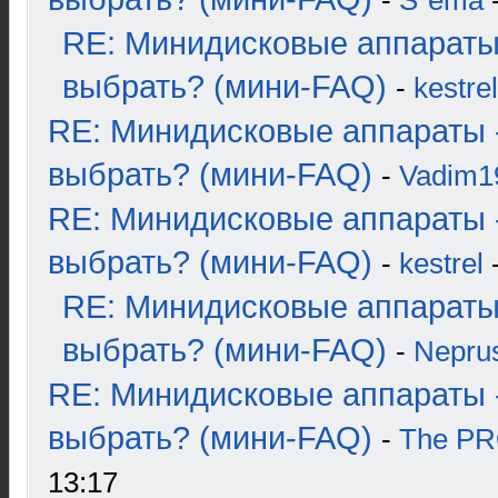
-
S`ema
-
RE: Минидисковые аппараты
выбрать? (мини-FAQ)
-
kestrel
RE: Минидисковые аппараты 
выбрать? (мини-FAQ)
-
Vadim1
RE: Минидисковые аппараты 
выбрать? (мини-FAQ)
-
kestrel
-
RE: Минидисковые аппараты
выбрать? (мини-FAQ)
-
Nepru
RE: Минидисковые аппараты 
выбрать? (мини-FAQ)
-
The P
13:17