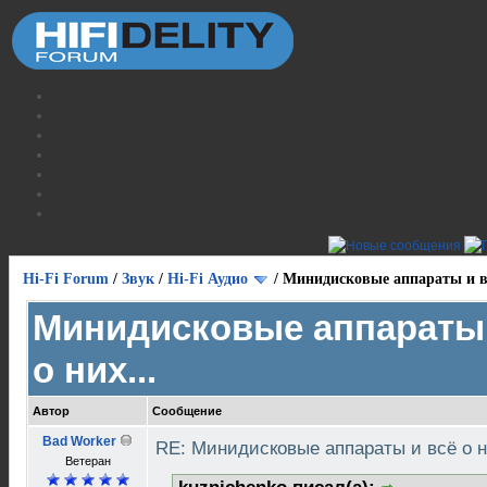
Hi-Fi Forum
/
Звук
/
Hi-Fi Аудио
/
Минидисковые аппараты и вс
Минидисковые аппараты 
о них...
Автор
Сообщение
Bad Worker
RE: Минидисковые аппараты и всё о н
Ветеран