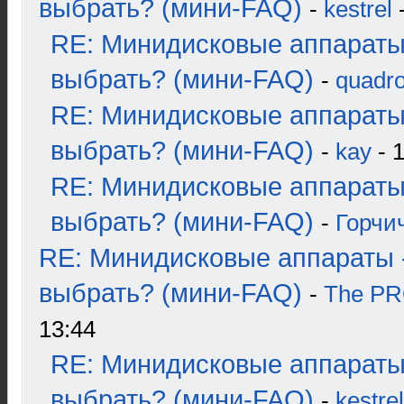
выбрать? (мини-FAQ)
-
kestrel
-
RE: Минидисковые аппараты
выбрать? (мини-FAQ)
-
quadro
RE: Минидисковые аппараты
выбрать? (мини-FAQ)
-
kay
- 1
RE: Минидисковые аппараты
выбрать? (мини-FAQ)
-
Горчи
RE: Минидисковые аппараты 
выбрать? (мини-FAQ)
-
The P
13:44
RE: Минидисковые аппараты
выбрать? (мини-FAQ)
-
kestrel