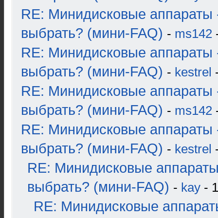
RE: Минидисковые аппараты 
выбрать? (мини-FAQ)
-
ms142
-
RE: Минидисковые аппараты 
выбрать? (мини-FAQ)
-
kestrel
-
RE: Минидисковые аппараты 
выбрать? (мини-FAQ)
-
ms142
-
RE: Минидисковые аппараты 
выбрать? (мини-FAQ)
-
kestrel
-
RE: Минидисковые аппараты
выбрать? (мини-FAQ)
-
kay
- 1
RE: Минидисковые аппарат