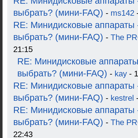
RE: Минидисковые аппараты 
выбрать? (мини-FAQ)
-
ms142
-
RE: Минидисковые аппараты 
выбрать? (мини-FAQ)
-
The P
21:15
RE: Минидисковые аппараты
выбрать? (мини-FAQ)
-
kay
- 1
RE: Минидисковые аппараты 
выбрать? (мини-FAQ)
-
kestrel
-
RE: Минидисковые аппараты 
выбрать? (мини-FAQ)
-
The P
22:43