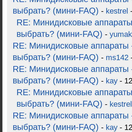
выбрать? (мини-FAQ)
-
kestrel
-
RE: Минидисковые аппараты
выбрать? (мини-FAQ)
-
yumak
RE: Минидисковые аппараты 
выбрать? (мини-FAQ)
-
ms142
-
RE: Минидисковые аппараты 
выбрать? (мини-FAQ)
-
kay
- 12
RE: Минидисковые аппараты
выбрать? (мини-FAQ)
-
kestrel
RE: Минидисковые аппараты 
выбрать? (мини-FAQ)
-
kay
- 12