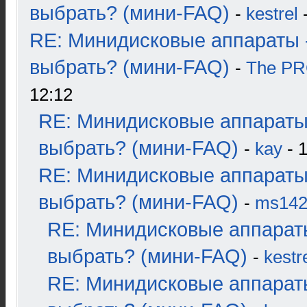
выбрать? (мини-FAQ)
-
kestrel
-
RE: Минидисковые аппараты 
выбрать? (мини-FAQ)
-
The P
12:12
RE: Минидисковые аппараты
выбрать? (мини-FAQ)
-
kay
- 1
RE: Минидисковые аппараты
выбрать? (мини-FAQ)
-
ms14
RE: Минидисковые аппарат
выбрать? (мини-FAQ)
-
kestr
RE: Минидисковые аппарат