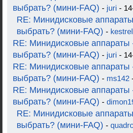
выбрать? (мини-FAQ)
-
juri
- 14
RE: Минидисковые аппараты
выбрать? (мини-FAQ)
-
kestrel
RE: Минидисковые аппараты 
выбрать? (мини-FAQ)
-
juri
- 14
RE: Минидисковые аппараты 
выбрать? (мини-FAQ)
-
ms142
-
RE: Минидисковые аппараты 
выбрать? (мини-FAQ)
-
dimon1
RE: Минидисковые аппараты
выбрать? (мини-FAQ)
-
quadro