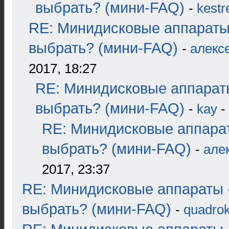
выбрать? (мини-FAQ)
-
kestr
RE: Минидисковые аппараты
выбрать? (мини-FAQ)
-
алекс
2017, 18:27
RE: Минидисковые аппарат
выбрать? (мини-FAQ)
-
kay
-
RE: Минидисковые аппара
выбрать? (мини-FAQ)
-
але
2017, 23:37
RE: Минидисковые аппараты 
выбрать? (мини-FAQ)
-
quadrok