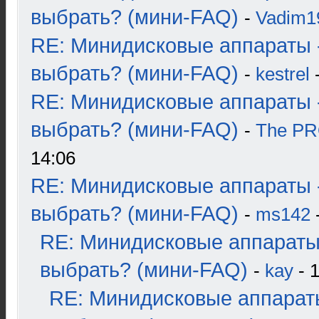
выбрать? (мини-FAQ)
-
Vadim1
RE: Минидисковые аппараты 
выбрать? (мини-FAQ)
-
kestrel
-
RE: Минидисковые аппараты 
выбрать? (мини-FAQ)
-
The P
14:06
RE: Минидисковые аппараты 
выбрать? (мини-FAQ)
-
ms142
-
RE: Минидисковые аппараты
выбрать? (мини-FAQ)
-
kay
- 1
RE: Минидисковые аппарат