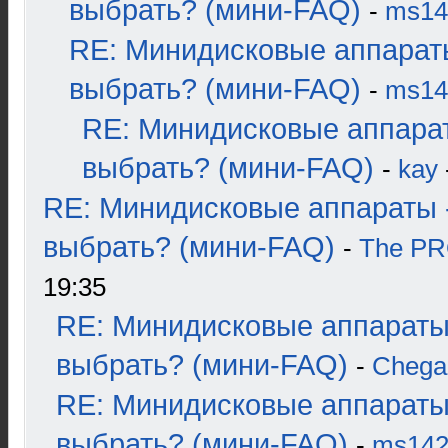
выбрать? (мини-FAQ)
-
ms14
RE: Минидисковые аппарат
выбрать? (мини-FAQ)
-
ms14
RE: Минидисковые аппара
выбрать? (мини-FAQ)
-
kay
RE: Минидисковые аппараты 
выбрать? (мини-FAQ)
-
The P
19:35
RE: Минидисковые аппараты
выбрать? (мини-FAQ)
-
Chega
RE: Минидисковые аппараты
выбрать? (мини-FAQ)
-
ms14