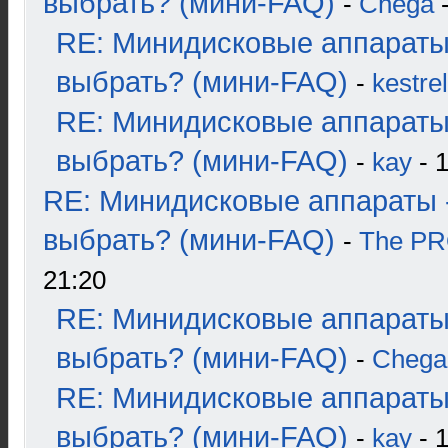
выбрать? (мини-FAQ)
-
Chega
-
RE: Минидисковые аппараты
выбрать? (мини-FAQ)
-
kestrel
RE: Минидисковые аппараты
выбрать? (мини-FAQ)
-
kay
- 1
RE: Минидисковые аппараты 
выбрать? (мини-FAQ)
-
The P
21:20
RE: Минидисковые аппараты
выбрать? (мини-FAQ)
-
Chega
RE: Минидисковые аппараты
выбрать? (мини-FAQ)
-
kay
- 1