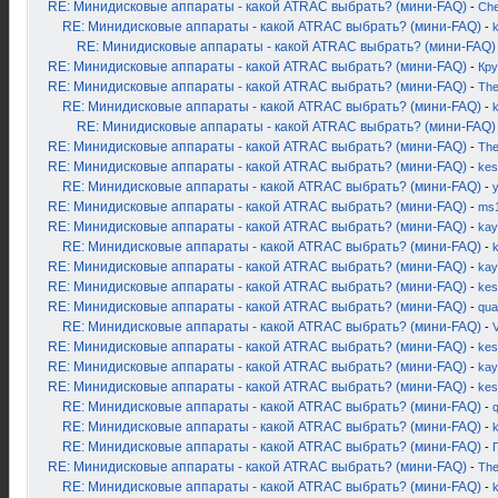
RE: Минидисковые аппараты - какой ATRAC выбрать? (мини-FAQ)
-
Ch
RE: Минидисковые аппараты - какой ATRAC выбрать? (мини-FAQ)
-
k
RE: Минидисковые аппараты - какой ATRAC выбрать? (мини-FAQ)
RE: Минидисковые аппараты - какой ATRAC выбрать? (мини-FAQ)
-
Кру
RE: Минидисковые аппараты - какой ATRAC выбрать? (мини-FAQ)
-
Th
RE: Минидисковые аппараты - какой ATRAC выбрать? (мини-FAQ)
-
k
RE: Минидисковые аппараты - какой ATRAC выбрать? (мини-FAQ)
RE: Минидисковые аппараты - какой ATRAC выбрать? (мини-FAQ)
-
Th
RE: Минидисковые аппараты - какой ATRAC выбрать? (мини-FAQ)
-
kes
RE: Минидисковые аппараты - какой ATRAC выбрать? (мини-FAQ)
-
RE: Минидисковые аппараты - какой ATRAC выбрать? (мини-FAQ)
-
ms
RE: Минидисковые аппараты - какой ATRAC выбрать? (мини-FAQ)
-
kay
RE: Минидисковые аппараты - какой ATRAC выбрать? (мини-FAQ)
-
k
RE: Минидисковые аппараты - какой ATRAC выбрать? (мини-FAQ)
-
kay
RE: Минидисковые аппараты - какой ATRAC выбрать? (мини-FAQ)
-
kes
RE: Минидисковые аппараты - какой ATRAC выбрать? (мини-FAQ)
-
qua
RE: Минидисковые аппараты - какой ATRAC выбрать? (мини-FAQ)
-
RE: Минидисковые аппараты - какой ATRAC выбрать? (мини-FAQ)
-
kes
RE: Минидисковые аппараты - какой ATRAC выбрать? (мини-FAQ)
-
kay
RE: Минидисковые аппараты - какой ATRAC выбрать? (мини-FAQ)
-
kes
RE: Минидисковые аппараты - какой ATRAC выбрать? (мини-FAQ)
-
RE: Минидисковые аппараты - какой ATRAC выбрать? (мини-FAQ)
-
RE: Минидисковые аппараты - какой ATRAC выбрать? (мини-FAQ)
-
RE: Минидисковые аппараты - какой ATRAC выбрать? (мини-FAQ)
-
Th
RE: Минидисковые аппараты - какой ATRAC выбрать? (мини-FAQ)
-
k