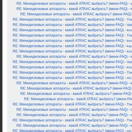
RE: Минидисковые аппараты - какой ATRAC выбрать? (мини-FAQ)
-
RE: Минидисковые аппараты - какой ATRAC выбрать? (мини-FAQ)
-
K
RE: Минидисковые аппараты - какой ATRAC выбрать? (мини-FAQ)
RE: Минидисковые аппараты - какой ATRAC выбрать? (мини-FAQ)
-
Th
RE: Минидисковые аппараты - какой ATRAC выбрать? (мини-FAQ)
-
Vad
RE: Минидисковые аппараты - какой ATRAC выбрать? (мини-FAQ)
-
kes
RE: Минидисковые аппараты - какой ATRAC выбрать? (мини-FAQ)
-
Th
RE: Минидисковые аппараты - какой ATRAC выбрать? (мини-FAQ)
-
kes
RE: Минидисковые аппараты - какой ATRAC выбрать? (мини-FAQ)
-
kay
RE: Минидисковые аппараты - какой ATRAC выбрать? (мини-FAQ)
-
kes
RE: Минидисковые аппараты - какой ATRAC выбрать? (мини-FAQ)
-
RE: Минидисковые аппараты - какой ATRAC выбрать? (мини-FAQ)
-
Vad
RE: Минидисковые аппараты - какой ATRAC выбрать? (мини-FAQ)
-
kes
RE: Минидисковые аппараты - какой ATRAC выбрать? (мини-FAQ)
-
Th
RE: Минидисковые аппараты - какой ATRAC выбрать? (мини-FAQ)
-
ms
RE: Минидисковые аппараты - какой ATRAC выбрать? (мини-FAQ)
-
RE: Минидисковые аппараты - какой ATRAC выбрать? (мини-FAQ)
RE: Минидисковые аппараты - какой ATRAC выбрать? (мини-FAQ)
RE: Минидисковые аппараты - какой ATRAC выбрать? (мини-FA
RE: Минидисковые аппараты - какой ATRAC выбрать? (мини-FAQ)
-
Th
RE: Минидисковые аппараты - какой ATRAC выбрать? (мини-FAQ)
-
RE: Минидисковые аппараты - какой ATRAC выбрать? (мини-FAQ)
-
RE: Минидисковые аппараты - какой ATRAC выбрать? (мини-FAQ)
-
Th
RE: Минидисковые аппараты - какой ATRAC выбрать? (мини-FAQ)
-
RE: Минидисковые аппараты - какой ATRAC выбрать? (мини-FAQ)
-
ms