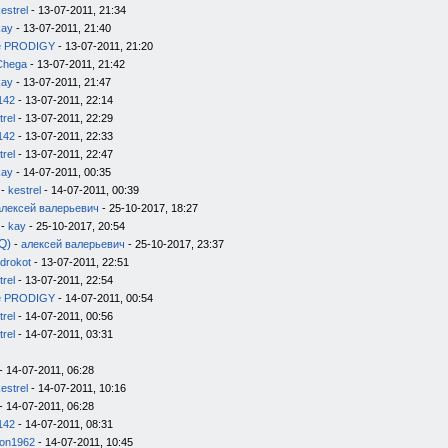
estrel
- 13-07-2011, 21:34
kay
- 13-07-2011, 21:40
e PRODIGY
- 13-07-2011, 21:20
Chega
- 13-07-2011, 21:42
kay
- 13-07-2011, 21:47
142
- 13-07-2011, 22:14
trel
- 13-07-2011, 22:29
142
- 13-07-2011, 22:33
trel
- 13-07-2011, 22:47
kay
- 14-07-2011, 00:35
-
kestrel
- 14-07-2011, 00:39
алексей валерьевич
- 25-10-2017, 18:27
-
kay
- 25-10-2017, 20:54
Q)
-
алексей валерьевич
- 25-10-2017, 23:37
drokot
- 13-07-2011, 22:51
trel
- 13-07-2011, 22:54
e PRODIGY
- 14-07-2011, 00:54
trel
- 14-07-2011, 00:56
trel
- 14-07-2011, 03:31
- 14-07-2011, 06:28
estrel
- 14-07-2011, 10:16
- 14-07-2011, 06:28
142
- 14-07-2011, 08:31
on1962
- 14-07-2011, 10:45