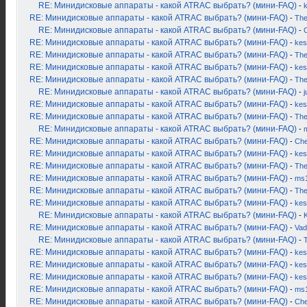
RE: Минидисковые аппараты - какой ATRAC выбрать? (мини-FAQ)
-
RE: Минидисковые аппараты - какой ATRAC выбрать? (мини-FAQ)
-
Th
RE: Минидисковые аппараты - какой ATRAC выбрать? (мини-FAQ)
-
RE: Минидисковые аппараты - какой ATRAC выбрать? (мини-FAQ)
-
kes
RE: Минидисковые аппараты - какой ATRAC выбрать? (мини-FAQ)
-
Th
RE: Минидисковые аппараты - какой ATRAC выбрать? (мини-FAQ)
-
kes
RE: Минидисковые аппараты - какой ATRAC выбрать? (мини-FAQ)
-
Th
RE: Минидисковые аппараты - какой ATRAC выбрать? (мини-FAQ)
-
j
RE: Минидисковые аппараты - какой ATRAC выбрать? (мини-FAQ)
-
kes
RE: Минидисковые аппараты - какой ATRAC выбрать? (мини-FAQ)
-
Th
RE: Минидисковые аппараты - какой ATRAC выбрать? (мини-FAQ)
-
RE: Минидисковые аппараты - какой ATRAC выбрать? (мини-FAQ)
-
Ch
RE: Минидисковые аппараты - какой ATRAC выбрать? (мини-FAQ)
-
kes
RE: Минидисковые аппараты - какой ATRAC выбрать? (мини-FAQ)
-
Th
RE: Минидисковые аппараты - какой ATRAC выбрать? (мини-FAQ)
-
ms
RE: Минидисковые аппараты - какой ATRAC выбрать? (мини-FAQ)
-
Th
RE: Минидисковые аппараты - какой ATRAC выбрать? (мини-FAQ)
-
kes
RE: Минидисковые аппараты - какой ATRAC выбрать? (мини-FAQ)
-
K
RE: Минидисковые аппараты - какой ATRAC выбрать? (мини-FAQ)
-
Vad
RE: Минидисковые аппараты - какой ATRAC выбрать? (мини-FAQ)
-
RE: Минидисковые аппараты - какой ATRAC выбрать? (мини-FAQ)
-
kes
RE: Минидисковые аппараты - какой ATRAC выбрать? (мини-FAQ)
-
kes
RE: Минидисковые аппараты - какой ATRAC выбрать? (мини-FAQ)
-
kes
RE: Минидисковые аппараты - какой ATRAC выбрать? (мини-FAQ)
-
ms
RE: Минидисковые аппараты - какой ATRAC выбрать? (мини-FAQ)
-
Ch