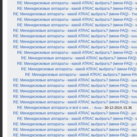
RE: Минидисковые аппараты - какой ATRAC выбрать? (мини-FAQ)
-
k
RE: Минидисковые аппараты - какой ATRAC выбрать? (мини-FAQ)
-
RE: Минидисковые аппараты - какой ATRAC выбрать? (мини-FAQ)
-
Th
RE: Минидисковые аппараты - какой ATRAC выбрать? (мини-FAQ)
-
RE: Минидисковые аппараты - какой ATRAC выбрать? (мини-FAQ)
-
RE: Минидисковые аппараты - какой ATRAC выбрать? (мини-FAQ)
-
ms
RE: Минидисковые аппараты - какой ATRAC выбрать? (мини-FAQ)
-
kes
RE: Минидисковые аппараты - какой ATRAC выбрать? (мини-FAQ)
-
ms
RE: Минидисковые аппараты - какой ATRAC выбрать? (мини-FAQ)
-
kes
RE: Минидисковые аппараты - какой ATRAC выбрать? (мини-FAQ)
-
RE: Минидисковые аппараты - какой ATRAC выбрать? (мини-FAQ)
RE: Минидисковые аппараты - какой ATRAC выбрать? (мини-FAQ)
-
RE: Минидисковые аппараты - какой ATRAC выбрать? (мини-FAQ)
RE: Минидисковые аппараты - какой ATRAC выбрать? (мини-FA
RE: Минидисковые аппараты - какой ATRAC выбрать? (мини-FAQ)
-
qua
RE: Минидисковые аппараты - какой ATRAC выбрать? (мини-FAQ)
-
kes
RE: Минидисковые аппараты - какой ATRAC выбрать? (мини-FAQ)
-
Th
RE: Минидисковые аппараты - какой ATRAC выбрать? (мини-FAQ)
-
kes
RE: Минидисковые аппараты - какой ATRAC выбрать? (мини-FAQ)
-
kes
RE: Минидисковые аппараты и всё о них...
-
Аска
- 30-12-2014, 01:36
RE: Минидисковые аппараты - какой ATRAC выбрать? (мини-FAQ)
-
juri
RE: Минидисковые аппараты - какой ATRAC выбрать? (мини-FAQ)
-
k
RE: Минидисковые аппараты - какой ATRAC выбрать? (мини-FAQ)
-
juri
RE: Минидисковые аппараты - какой ATRAC выбрать? (мини-FAQ)
-
ms
RE: Минидисковые аппараты - какой ATRAC выбрать? (мини-FAQ)
-
dim