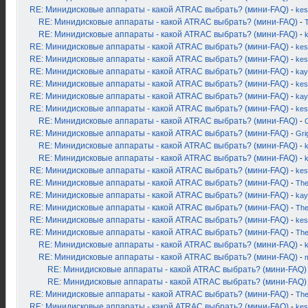
RE: Минидисковые аппараты - какой ATRAC выбрать? (мини-FAQ)
-
kes
RE: Минидисковые аппараты - какой ATRAC выбрать? (мини-FAQ)
-
RE: Минидисковые аппараты - какой ATRAC выбрать? (мини-FAQ)
-
RE: Минидисковые аппараты - какой ATRAC выбрать? (мини-FAQ)
-
kes
RE: Минидисковые аппараты - какой ATRAC выбрать? (мини-FAQ)
-
kes
RE: Минидисковые аппараты - какой ATRAC выбрать? (мини-FAQ)
-
kay
RE: Минидисковые аппараты - какой ATRAC выбрать? (мини-FAQ)
-
kes
RE: Минидисковые аппараты - какой ATRAC выбрать? (мини-FAQ)
-
kay
RE: Минидисковые аппараты - какой ATRAC выбрать? (мини-FAQ)
-
kes
RE: Минидисковые аппараты - какой ATRAC выбрать? (мини-FAQ)
-
RE: Минидисковые аппараты - какой ATRAC выбрать? (мини-FAQ)
-
Gri
RE: Минидисковые аппараты - какой ATRAC выбрать? (мини-FAQ)
-
k
RE: Минидисковые аппараты - какой ATRAC выбрать? (мини-FAQ)
-
RE: Минидисковые аппараты - какой ATRAC выбрать? (мини-FAQ)
-
kes
RE: Минидисковые аппараты - какой ATRAC выбрать? (мини-FAQ)
-
Th
RE: Минидисковые аппараты - какой ATRAC выбрать? (мини-FAQ)
-
kay
RE: Минидисковые аппараты - какой ATRAC выбрать? (мини-FAQ)
-
Th
RE: Минидисковые аппараты - какой ATRAC выбрать? (мини-FAQ)
-
kes
RE: Минидисковые аппараты - какой ATRAC выбрать? (мини-FAQ)
-
Th
RE: Минидисковые аппараты - какой ATRAC выбрать? (мини-FAQ)
-
RE: Минидисковые аппараты - какой ATRAC выбрать? (мини-FAQ)
-
RE: Минидисковые аппараты - какой ATRAC выбрать? (мини-FAQ)
RE: Минидисковые аппараты - какой ATRAC выбрать? (мини-FAQ)
RE: Минидисковые аппараты - какой ATRAC выбрать? (мини-FAQ)
-
Th
RE: Минидисковые аппараты - какой ATRAC выбрать? (мини-FAQ)
-
kes