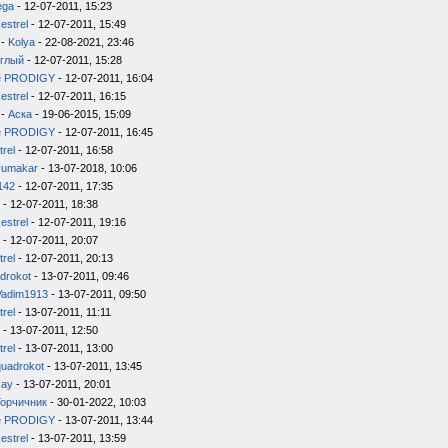
ega
- 12-07-2011, 15:23
estrel
- 12-07-2011, 15:49
-
Kolya
- 22-08-2021, 23:46
глый
- 12-07-2011, 15:28
e PRODIGY
- 12-07-2011, 16:04
estrel
- 12-07-2011, 16:15
-
Аска
- 19-06-2015, 15:09
e PRODIGY
- 12-07-2011, 16:45
trel
- 12-07-2011, 16:58
yumakar
- 13-07-2018, 10:06
142
- 12-07-2011, 17:35
- 12-07-2011, 18:38
estrel
- 12-07-2011, 19:16
- 12-07-2011, 20:07
trel
- 12-07-2011, 20:13
drokot
- 13-07-2011, 09:46
Vadim1913
- 13-07-2011, 09:50
trel
- 13-07-2011, 11:11
- 13-07-2011, 12:50
trel
- 13-07-2011, 13:00
quadrokot
- 13-07-2011, 13:45
kay
- 13-07-2011, 20:01
Горчичник
- 30-01-2022, 10:03
e PRODIGY
- 13-07-2011, 13:44
estrel
- 13-07-2011, 13:59