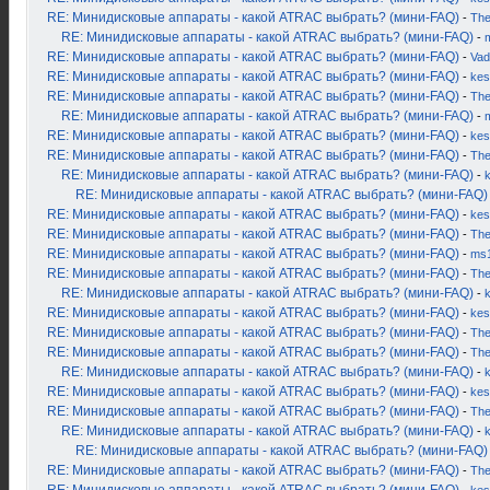
RE: Минидисковые аппараты - какой ATRAC выбрать? (мини-FAQ)
-
Th
RE: Минидисковые аппараты - какой ATRAC выбрать? (мини-FAQ)
-
RE: Минидисковые аппараты - какой ATRAC выбрать? (мини-FAQ)
-
Vad
RE: Минидисковые аппараты - какой ATRAC выбрать? (мини-FAQ)
-
kes
RE: Минидисковые аппараты - какой ATRAC выбрать? (мини-FAQ)
-
Th
RE: Минидисковые аппараты - какой ATRAC выбрать? (мини-FAQ)
-
RE: Минидисковые аппараты - какой ATRAC выбрать? (мини-FAQ)
-
kes
RE: Минидисковые аппараты - какой ATRAC выбрать? (мини-FAQ)
-
Th
RE: Минидисковые аппараты - какой ATRAC выбрать? (мини-FAQ)
-
RE: Минидисковые аппараты - какой ATRAC выбрать? (мини-FAQ)
RE: Минидисковые аппараты - какой ATRAC выбрать? (мини-FAQ)
-
kes
RE: Минидисковые аппараты - какой ATRAC выбрать? (мини-FAQ)
-
Th
RE: Минидисковые аппараты - какой ATRAC выбрать? (мини-FAQ)
-
ms
RE: Минидисковые аппараты - какой ATRAC выбрать? (мини-FAQ)
-
Th
RE: Минидисковые аппараты - какой ATRAC выбрать? (мини-FAQ)
-
RE: Минидисковые аппараты - какой ATRAC выбрать? (мини-FAQ)
-
kes
RE: Минидисковые аппараты - какой ATRAC выбрать? (мини-FAQ)
-
Th
RE: Минидисковые аппараты - какой ATRAC выбрать? (мини-FAQ)
-
Th
RE: Минидисковые аппараты - какой ATRAC выбрать? (мини-FAQ)
-
RE: Минидисковые аппараты - какой ATRAC выбрать? (мини-FAQ)
-
kes
RE: Минидисковые аппараты - какой ATRAC выбрать? (мини-FAQ)
-
Th
RE: Минидисковые аппараты - какой ATRAC выбрать? (мини-FAQ)
-
RE: Минидисковые аппараты - какой ATRAC выбрать? (мини-FAQ)
RE: Минидисковые аппараты - какой ATRAC выбрать? (мини-FAQ)
-
Th