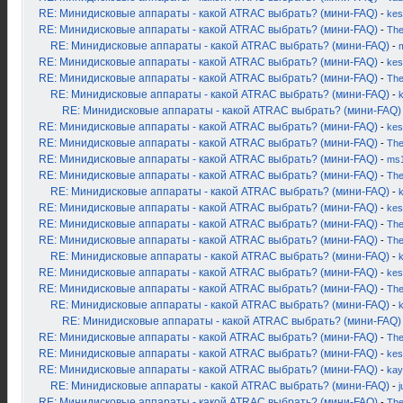
RE: Минидисковые аппараты - какой ATRAC выбрать? (мини-FAQ)
-
kes
RE: Минидисковые аппараты - какой ATRAC выбрать? (мини-FAQ)
-
Th
RE: Минидисковые аппараты - какой ATRAC выбрать? (мини-FAQ)
-
RE: Минидисковые аппараты - какой ATRAC выбрать? (мини-FAQ)
-
kes
RE: Минидисковые аппараты - какой ATRAC выбрать? (мини-FAQ)
-
Th
RE: Минидисковые аппараты - какой ATRAC выбрать? (мини-FAQ)
-
RE: Минидисковые аппараты - какой ATRAC выбрать? (мини-FAQ)
RE: Минидисковые аппараты - какой ATRAC выбрать? (мини-FAQ)
-
kes
RE: Минидисковые аппараты - какой ATRAC выбрать? (мини-FAQ)
-
Th
RE: Минидисковые аппараты - какой ATRAC выбрать? (мини-FAQ)
-
ms
RE: Минидисковые аппараты - какой ATRAC выбрать? (мини-FAQ)
-
Th
RE: Минидисковые аппараты - какой ATRAC выбрать? (мини-FAQ)
-
RE: Минидисковые аппараты - какой ATRAC выбрать? (мини-FAQ)
-
kes
RE: Минидисковые аппараты - какой ATRAC выбрать? (мини-FAQ)
-
Th
RE: Минидисковые аппараты - какой ATRAC выбрать? (мини-FAQ)
-
Th
RE: Минидисковые аппараты - какой ATRAC выбрать? (мини-FAQ)
-
RE: Минидисковые аппараты - какой ATRAC выбрать? (мини-FAQ)
-
kes
RE: Минидисковые аппараты - какой ATRAC выбрать? (мини-FAQ)
-
Th
RE: Минидисковые аппараты - какой ATRAC выбрать? (мини-FAQ)
-
RE: Минидисковые аппараты - какой ATRAC выбрать? (мини-FAQ)
RE: Минидисковые аппараты - какой ATRAC выбрать? (мини-FAQ)
-
Th
RE: Минидисковые аппараты - какой ATRAC выбрать? (мини-FAQ)
-
kes
RE: Минидисковые аппараты - какой ATRAC выбрать? (мини-FAQ)
-
kay
RE: Минидисковые аппараты - какой ATRAC выбрать? (мини-FAQ)
-
j
RE: Минидисковые аппараты - какой ATRAC выбрать? (мини-FAQ)
-
Th