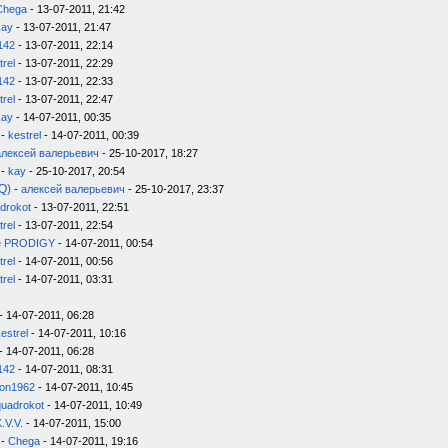
Chega
- 13-07-2011, 21:42
kay
- 13-07-2011, 21:47
142
- 13-07-2011, 22:14
trel
- 13-07-2011, 22:29
142
- 13-07-2011, 22:33
trel
- 13-07-2011, 22:47
kay
- 14-07-2011, 00:35
-
kestrel
- 14-07-2011, 00:39
алексей валерьевич
- 25-10-2017, 18:27
-
kay
- 25-10-2017, 20:54
Q)
-
алексей валерьевич
- 25-10-2017, 23:37
drokot
- 13-07-2011, 22:51
trel
- 13-07-2011, 22:54
e PRODIGY
- 14-07-2011, 00:54
trel
- 14-07-2011, 00:56
trel
- 14-07-2011, 03:31
- 14-07-2011, 06:28
estrel
- 14-07-2011, 10:16
- 14-07-2011, 06:28
142
- 14-07-2011, 08:31
on1962
- 14-07-2011, 10:45
quadrokot
- 14-07-2011, 10:49
.V.V.
- 14-07-2011, 15:00
-
Chega
- 14-07-2011, 19:16