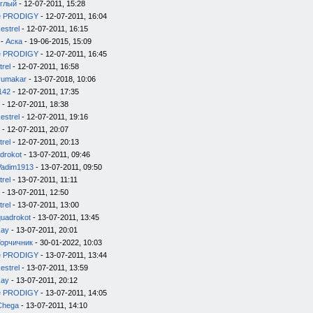
глый
- 12-07-2011, 15:28
e PRODIGY
- 12-07-2011, 16:04
estrel
- 12-07-2011, 16:15
-
Аска
- 19-06-2015, 15:09
e PRODIGY
- 12-07-2011, 16:45
trel
- 12-07-2011, 16:58
yumakar
- 13-07-2018, 10:06
142
- 12-07-2011, 17:35
- 12-07-2011, 18:38
estrel
- 12-07-2011, 19:16
- 12-07-2011, 20:07
trel
- 12-07-2011, 20:13
drokot
- 13-07-2011, 09:46
Vadim1913
- 13-07-2011, 09:50
trel
- 13-07-2011, 11:11
- 13-07-2011, 12:50
trel
- 13-07-2011, 13:00
quadrokot
- 13-07-2011, 13:45
kay
- 13-07-2011, 20:01
Горчичник
- 30-01-2022, 10:03
e PRODIGY
- 13-07-2011, 13:44
estrel
- 13-07-2011, 13:59
kay
- 13-07-2011, 20:12
e PRODIGY
- 13-07-2011, 14:05
Chega
- 13-07-2011, 14:10