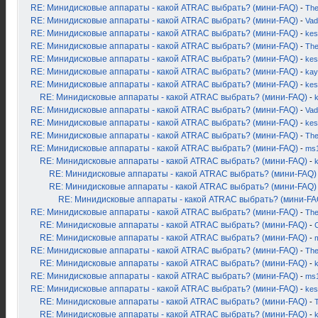
RE: Минидисковые аппараты - какой ATRAC выбрать? (мини-FAQ)
-
Th
RE: Минидисковые аппараты - какой ATRAC выбрать? (мини-FAQ)
-
Vad
RE: Минидисковые аппараты - какой ATRAC выбрать? (мини-FAQ)
-
kes
RE: Минидисковые аппараты - какой ATRAC выбрать? (мини-FAQ)
-
Th
RE: Минидисковые аппараты - какой ATRAC выбрать? (мини-FAQ)
-
kes
RE: Минидисковые аппараты - какой ATRAC выбрать? (мини-FAQ)
-
kay
RE: Минидисковые аппараты - какой ATRAC выбрать? (мини-FAQ)
-
kes
RE: Минидисковые аппараты - какой ATRAC выбрать? (мини-FAQ)
-
RE: Минидисковые аппараты - какой ATRAC выбрать? (мини-FAQ)
-
Vad
RE: Минидисковые аппараты - какой ATRAC выбрать? (мини-FAQ)
-
kes
RE: Минидисковые аппараты - какой ATRAC выбрать? (мини-FAQ)
-
Th
RE: Минидисковые аппараты - какой ATRAC выбрать? (мини-FAQ)
-
ms
RE: Минидисковые аппараты - какой ATRAC выбрать? (мини-FAQ)
-
RE: Минидисковые аппараты - какой ATRAC выбрать? (мини-FAQ)
RE: Минидисковые аппараты - какой ATRAC выбрать? (мини-FAQ)
RE: Минидисковые аппараты - какой ATRAC выбрать? (мини-FA
RE: Минидисковые аппараты - какой ATRAC выбрать? (мини-FAQ)
-
Th
RE: Минидисковые аппараты - какой ATRAC выбрать? (мини-FAQ)
-
RE: Минидисковые аппараты - какой ATRAC выбрать? (мини-FAQ)
-
RE: Минидисковые аппараты - какой ATRAC выбрать? (мини-FAQ)
-
Th
RE: Минидисковые аппараты - какой ATRAC выбрать? (мини-FAQ)
-
RE: Минидисковые аппараты - какой ATRAC выбрать? (мини-FAQ)
-
ms
RE: Минидисковые аппараты - какой ATRAC выбрать? (мини-FAQ)
-
kes
RE: Минидисковые аппараты - какой ATRAC выбрать? (мини-FAQ)
-
RE: Минидисковые аппараты - какой ATRAC выбрать? (мини-FAQ)
-