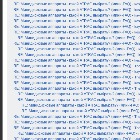
RE: Минидисковые аппараты - какой ATRAC выбрать? (мини-FAQ)
-
kes
RE: Минидисковые аппараты - какой ATRAC выбрать? (мини-FAQ)
-
kes
RE: Минидисковые аппараты - какой ATRAC выбрать? (мини-FAQ)
-
kay
RE: Минидисковые аппараты - какой ATRAC выбрать? (мини-FAQ)
-
kes
RE: Минидисковые аппараты - какой ATRAC выбрать? (мини-FAQ)
-
kay
RE: Минидисковые аппараты - какой ATRAC выбрать? (мини-FAQ)
-
kes
RE: Минидисковые аппараты - какой ATRAC выбрать? (мини-FAQ)
-
RE: Минидисковые аппараты - какой ATRAC выбрать? (мини-FAQ)
-
Gri
RE: Минидисковые аппараты - какой ATRAC выбрать? (мини-FAQ)
-
k
RE: Минидисковые аппараты - какой ATRAC выбрать? (мини-FAQ)
-
RE: Минидисковые аппараты - какой ATRAC выбрать? (мини-FAQ)
-
kes
RE: Минидисковые аппараты - какой ATRAC выбрать? (мини-FAQ)
-
Th
RE: Минидисковые аппараты - какой ATRAC выбрать? (мини-FAQ)
-
kay
RE: Минидисковые аппараты - какой ATRAC выбрать? (мини-FAQ)
-
Th
RE: Минидисковые аппараты - какой ATRAC выбрать? (мини-FAQ)
-
kes
RE: Минидисковые аппараты - какой ATRAC выбрать? (мини-FAQ)
-
Th
RE: Минидисковые аппараты - какой ATRAC выбрать? (мини-FAQ)
-
RE: Минидисковые аппараты - какой ATRAC выбрать? (мини-FAQ)
-
RE: Минидисковые аппараты - какой ATRAC выбрать? (мини-FAQ)
RE: Минидисковые аппараты - какой ATRAC выбрать? (мини-FAQ)
RE: Минидисковые аппараты - какой ATRAC выбрать? (мини-FAQ)
-
Th
RE: Минидисковые аппараты - какой ATRAC выбрать? (мини-FAQ)
-
kes
RE: Минидисковые аппараты - какой ATRAC выбрать? (мини-FAQ)
-
Th
RE: Минидисковые аппараты - какой ATRAC выбрать? (мини-FAQ)
-
RE: Минидисковые аппараты - какой ATRAC выбрать? (мини-FAQ)
-
Vad