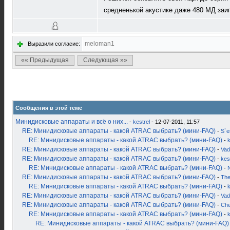
средненькой акустике даже 480 МД заиг
meloman1
Выразили согласие:
«« Предыдущая
Следующая »»
Сообщения в этой теме
Минидисковые аппараты и всё о них...
-
kestrel
- 12-07-2011, 11:57
RE: Минидисковые аппараты - какой ATRAC выбрать? (мини-FAQ)
-
S`
RE: Минидисковые аппараты - какой ATRAC выбрать? (мини-FAQ)
-
k
RE: Минидисковые аппараты - какой ATRAC выбрать? (мини-FAQ)
-
Vad
RE: Минидисковые аппараты - какой ATRAC выбрать? (мини-FAQ)
-
kes
RE: Минидисковые аппараты - какой ATRAC выбрать? (мини-FAQ)
-
RE: Минидисковые аппараты - какой ATRAC выбрать? (мини-FAQ)
-
Th
RE: Минидисковые аппараты - какой ATRAC выбрать? (мини-FAQ)
-
k
RE: Минидисковые аппараты - какой ATRAC выбрать? (мини-FAQ)
-
Vad
RE: Минидисковые аппараты - какой ATRAC выбрать? (мини-FAQ)
-
Ch
RE: Минидисковые аппараты - какой ATRAC выбрать? (мини-FAQ)
-
k
RE: Минидисковые аппараты - какой ATRAC выбрать? (мини-FAQ)