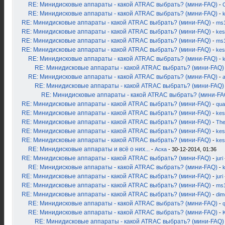
RE: Минидисковые аппараты - какой ATRAC выбрать? (мини-FAQ)
-
RE: Минидисковые аппараты - какой ATRAC выбрать? (мини-FAQ)
-
RE: Минидисковые аппараты - какой ATRAC выбрать? (мини-FAQ)
-
ms
RE: Минидисковые аппараты - какой ATRAC выбрать? (мини-FAQ)
-
kes
RE: Минидисковые аппараты - какой ATRAC выбрать? (мини-FAQ)
-
ms
RE: Минидисковые аппараты - какой ATRAC выбрать? (мини-FAQ)
-
kes
RE: Минидисковые аппараты - какой ATRAC выбрать? (мини-FAQ)
-
RE: Минидисковые аппараты - какой ATRAC выбрать? (мини-FAQ)
RE: Минидисковые аппараты - какой ATRAC выбрать? (мини-FAQ)
-
RE: Минидисковые аппараты - какой ATRAC выбрать? (мини-FAQ)
RE: Минидисковые аппараты - какой ATRAC выбрать? (мини-FA
RE: Минидисковые аппараты - какой ATRAC выбрать? (мини-FAQ)
-
qua
RE: Минидисковые аппараты - какой ATRAC выбрать? (мини-FAQ)
-
kes
RE: Минидисковые аппараты - какой ATRAC выбрать? (мини-FAQ)
-
Th
RE: Минидисковые аппараты - какой ATRAC выбрать? (мини-FAQ)
-
kes
RE: Минидисковые аппараты - какой ATRAC выбрать? (мини-FAQ)
-
kes
RE: Минидисковые аппараты и всё о них...
-
Аска
- 30-12-2014, 01:36
RE: Минидисковые аппараты - какой ATRAC выбрать? (мини-FAQ)
-
juri
RE: Минидисковые аппараты - какой ATRAC выбрать? (мини-FAQ)
-
k
RE: Минидисковые аппараты - какой ATRAC выбрать? (мини-FAQ)
-
juri
RE: Минидисковые аппараты - какой ATRAC выбрать? (мини-FAQ)
-
ms
RE: Минидисковые аппараты - какой ATRAC выбрать? (мини-FAQ)
-
dim
RE: Минидисковые аппараты - какой ATRAC выбрать? (мини-FAQ)
-
RE: Минидисковые аппараты - какой ATRAC выбрать? (мини-FAQ)
-
K
RE: Минидисковые аппараты - какой ATRAC выбрать? (мини-FAQ)