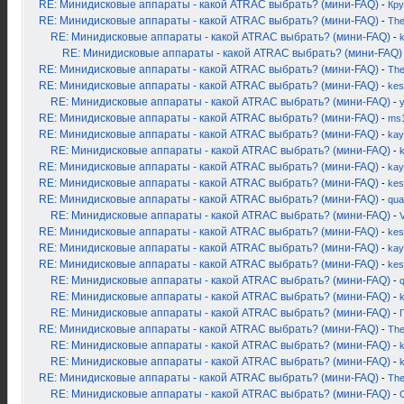
RE: Минидисковые аппараты - какой ATRAC выбрать? (мини-FAQ)
-
Кру
RE: Минидисковые аппараты - какой ATRAC выбрать? (мини-FAQ)
-
Th
RE: Минидисковые аппараты - какой ATRAC выбрать? (мини-FAQ)
-
k
RE: Минидисковые аппараты - какой ATRAC выбрать? (мини-FAQ)
RE: Минидисковые аппараты - какой ATRAC выбрать? (мини-FAQ)
-
Th
RE: Минидисковые аппараты - какой ATRAC выбрать? (мини-FAQ)
-
kes
RE: Минидисковые аппараты - какой ATRAC выбрать? (мини-FAQ)
-
RE: Минидисковые аппараты - какой ATRAC выбрать? (мини-FAQ)
-
ms
RE: Минидисковые аппараты - какой ATRAC выбрать? (мини-FAQ)
-
kay
RE: Минидисковые аппараты - какой ATRAC выбрать? (мини-FAQ)
-
k
RE: Минидисковые аппараты - какой ATRAC выбрать? (мини-FAQ)
-
kay
RE: Минидисковые аппараты - какой ATRAC выбрать? (мини-FAQ)
-
kes
RE: Минидисковые аппараты - какой ATRAC выбрать? (мини-FAQ)
-
qua
RE: Минидисковые аппараты - какой ATRAC выбрать? (мини-FAQ)
-
RE: Минидисковые аппараты - какой ATRAC выбрать? (мини-FAQ)
-
kes
RE: Минидисковые аппараты - какой ATRAC выбрать? (мини-FAQ)
-
kay
RE: Минидисковые аппараты - какой ATRAC выбрать? (мини-FAQ)
-
kes
RE: Минидисковые аппараты - какой ATRAC выбрать? (мини-FAQ)
-
RE: Минидисковые аппараты - какой ATRAC выбрать? (мини-FAQ)
-
RE: Минидисковые аппараты - какой ATRAC выбрать? (мини-FAQ)
-
RE: Минидисковые аппараты - какой ATRAC выбрать? (мини-FAQ)
-
Th
RE: Минидисковые аппараты - какой ATRAC выбрать? (мини-FAQ)
-
k
RE: Минидисковые аппараты - какой ATRAC выбрать? (мини-FAQ)
-
RE: Минидисковые аппараты - какой ATRAC выбрать? (мини-FAQ)
-
Th
RE: Минидисковые аппараты - какой ATRAC выбрать? (мини-FAQ)
-