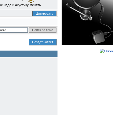
е надо и акустику менять.
Цитировать
Создать ответ