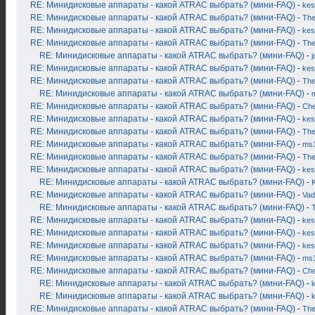
RE: Минидисковые аппараты - какой ATRAC выбрать? (мини-FAQ)
-
kes
RE: Минидисковые аппараты - какой ATRAC выбрать? (мини-FAQ)
-
Th
RE: Минидисковые аппараты - какой ATRAC выбрать? (мини-FAQ)
-
kes
RE: Минидисковые аппараты - какой ATRAC выбрать? (мини-FAQ)
-
Th
RE: Минидисковые аппараты - какой ATRAC выбрать? (мини-FAQ)
-
j
RE: Минидисковые аппараты - какой ATRAC выбрать? (мини-FAQ)
-
kes
RE: Минидисковые аппараты - какой ATRAC выбрать? (мини-FAQ)
-
Th
RE: Минидисковые аппараты - какой ATRAC выбрать? (мини-FAQ)
-
RE: Минидисковые аппараты - какой ATRAC выбрать? (мини-FAQ)
-
Ch
RE: Минидисковые аппараты - какой ATRAC выбрать? (мини-FAQ)
-
kes
RE: Минидисковые аппараты - какой ATRAC выбрать? (мини-FAQ)
-
Th
RE: Минидисковые аппараты - какой ATRAC выбрать? (мини-FAQ)
-
ms
RE: Минидисковые аппараты - какой ATRAC выбрать? (мини-FAQ)
-
Th
RE: Минидисковые аппараты - какой ATRAC выбрать? (мини-FAQ)
-
kes
RE: Минидисковые аппараты - какой ATRAC выбрать? (мини-FAQ)
-
K
RE: Минидисковые аппараты - какой ATRAC выбрать? (мини-FAQ)
-
Vad
RE: Минидисковые аппараты - какой ATRAC выбрать? (мини-FAQ)
-
RE: Минидисковые аппараты - какой ATRAC выбрать? (мини-FAQ)
-
kes
RE: Минидисковые аппараты - какой ATRAC выбрать? (мини-FAQ)
-
kes
RE: Минидисковые аппараты - какой ATRAC выбрать? (мини-FAQ)
-
kes
RE: Минидисковые аппараты - какой ATRAC выбрать? (мини-FAQ)
-
ms
RE: Минидисковые аппараты - какой ATRAC выбрать? (мини-FAQ)
-
Ch
RE: Минидисковые аппараты - какой ATRAC выбрать? (мини-FAQ)
-
k
RE: Минидисковые аппараты - какой ATRAC выбрать? (мини-FAQ)
-
RE: Минидисковые аппараты - какой ATRAC выбрать? (мини-FAQ)
-
Th