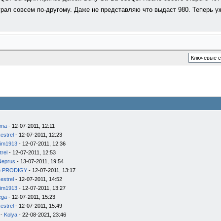
рал совсем по-другому. Даже не представляю что выдаст 980. Теперь уж
ema
- 12-07-2011, 12:11
estrel
- 12-07-2011, 12:23
im1913
- 12-07-2011, 12:36
trel
- 12-07-2011, 12:53
Neprus
- 13-07-2011, 19:54
e PRODIGY
- 12-07-2011, 13:17
estrel
- 12-07-2011, 14:52
im1913
- 12-07-2011, 13:27
ega
- 12-07-2011, 15:23
estrel
- 12-07-2011, 15:49
-
Kolya
- 22-08-2021, 23:46