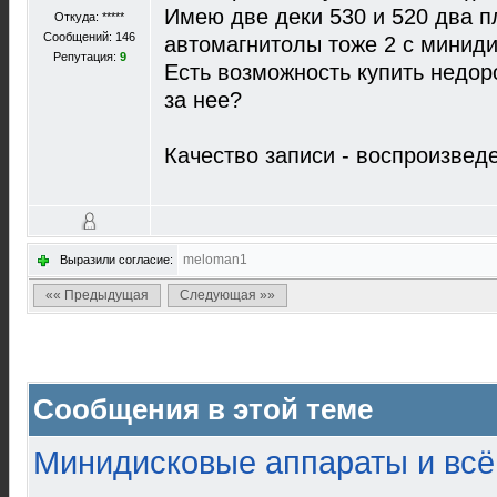
Имею две деки 530 и 520 два п
Откуда: *****
Сообщений: 146
автомагнитолы тоже 2 c миниди
Репутация:
9
Есть возможность купить недоро
за нее?
Качество записи - воспроизвед
meloman1
Выразили согласие:
«« Предыдущая
Следующая »»
Сообщения в этой теме
Минидисковые аппараты и всё 