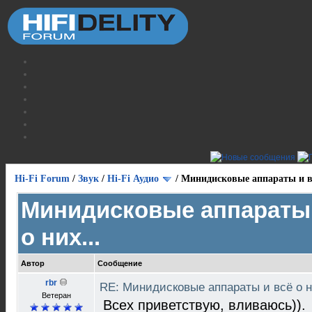
Hi-Fi Forum
/
Звук
/
Hi-Fi Аудио
/
Минидисковые аппараты и вс
Минидисковые аппараты 
о них...
Автор
Сообщение
rbr
RE: Минидисковые аппараты и всё о н
Ветеран
Всех приветствую, вливаюсь)).