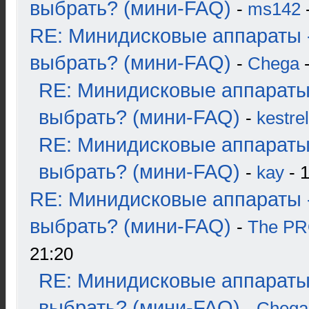
выбрать? (мини-FAQ)
-
ms142
-
RE: Минидисковые аппараты 
выбрать? (мини-FAQ)
-
Chega
-
RE: Минидисковые аппараты
выбрать? (мини-FAQ)
-
kestrel
RE: Минидисковые аппараты
выбрать? (мини-FAQ)
-
kay
- 1
RE: Минидисковые аппараты 
выбрать? (мини-FAQ)
-
The P
21:20
RE: Минидисковые аппараты
выбрать? (мини-FAQ)
-
Chega