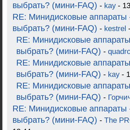
выбрать? (мини-FAQ)
-
kay
- 13
RE: Минидисковые аппараты 
выбрать? (мини-FAQ)
-
kestrel
-
RE: Минидисковые аппараты
выбрать? (мини-FAQ)
-
quadro
RE: Минидисковые аппараты
выбрать? (мини-FAQ)
-
kay
- 1
RE: Минидисковые аппараты
выбрать? (мини-FAQ)
-
Горчи
RE: Минидисковые аппараты 
выбрать? (мини-FAQ)
-
The P