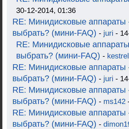
30-12-2014, 01:36
RE: Минидисковые аппараты 
выбрать? (мини-FAQ)
-
juri
- 14
RE: Минидисковые аппараты
выбрать? (мини-FAQ)
-
kestrel
RE: Минидисковые аппараты 
выбрать? (мини-FAQ)
-
juri
- 14
RE: Минидисковые аппараты 
выбрать? (мини-FAQ)
-
ms142
-
RE: Минидисковые аппараты 
выбрать? (мини-FAQ)
-
dimon1