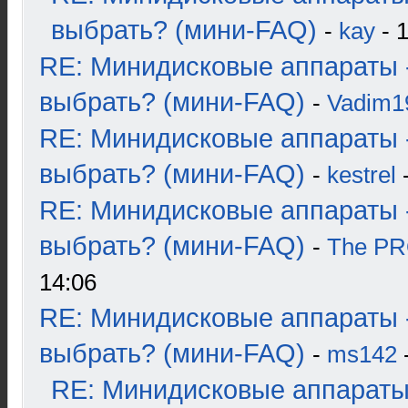
выбрать? (мини-FAQ)
-
kay
- 1
RE: Минидисковые аппараты 
выбрать? (мини-FAQ)
-
Vadim1
RE: Минидисковые аппараты 
выбрать? (мини-FAQ)
-
kestrel
-
RE: Минидисковые аппараты 
выбрать? (мини-FAQ)
-
The P
14:06
RE: Минидисковые аппараты 
выбрать? (мини-FAQ)
-
ms142
-
RE: Минидисковые аппараты