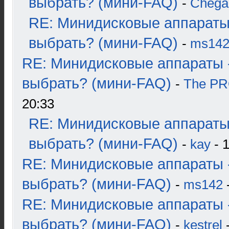
выбрать? (мини-FAQ)
-
Chega
RE: Минидисковые аппараты
выбрать? (мини-FAQ)
-
ms14
RE: Минидисковые аппараты 
выбрать? (мини-FAQ)
-
The P
20:33
RE: Минидисковые аппараты
выбрать? (мини-FAQ)
-
kay
- 1
RE: Минидисковые аппараты 
выбрать? (мини-FAQ)
-
ms142
-
RE: Минидисковые аппараты 
выбрать? (мини-FAQ)
-
kestrel
-