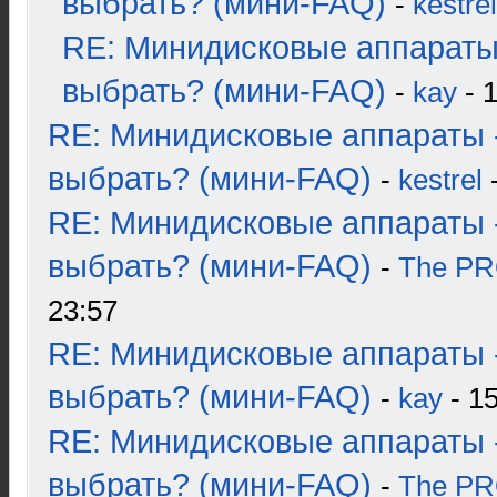
выбрать? (мини-FAQ)
-
kestrel
RE: Минидисковые аппараты
выбрать? (мини-FAQ)
-
kay
- 1
RE: Минидисковые аппараты 
выбрать? (мини-FAQ)
-
kestrel
-
RE: Минидисковые аппараты 
выбрать? (мини-FAQ)
-
The P
23:57
RE: Минидисковые аппараты 
выбрать? (мини-FAQ)
-
kay
- 15
RE: Минидисковые аппараты 
выбрать? (мини-FAQ)
-
The P