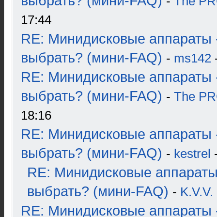
выбрать? (мини-FAQ)
-
The P
17:44
RE: Минидисковые аппараты 
выбрать? (мини-FAQ)
-
ms142
-
RE: Минидисковые аппараты 
выбрать? (мини-FAQ)
-
The P
18:16
RE: Минидисковые аппараты 
выбрать? (мини-FAQ)
-
kestrel
-
RE: Минидисковые аппараты
выбрать? (мини-FAQ)
-
K.V.V.
RE: Минидисковые аппараты 