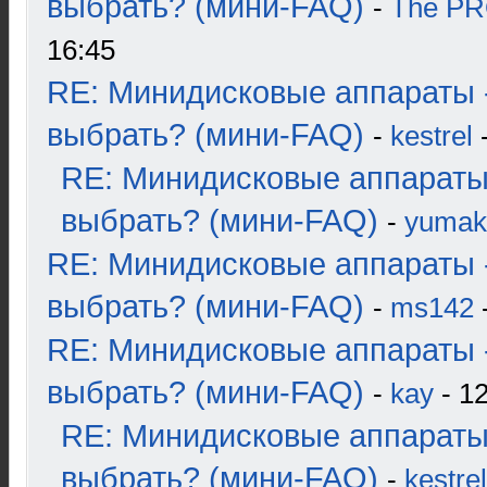
выбрать? (мини-FAQ)
-
The P
16:45
RE: Минидисковые аппараты 
выбрать? (мини-FAQ)
-
kestrel
-
RE: Минидисковые аппараты
выбрать? (мини-FAQ)
-
yumak
RE: Минидисковые аппараты 
выбрать? (мини-FAQ)
-
ms142
-
RE: Минидисковые аппараты 
выбрать? (мини-FAQ)
-
kay
- 12
RE: Минидисковые аппараты
выбрать? (мини-FAQ)
-
kestrel