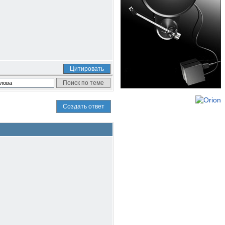
Цитировать
Создать ответ