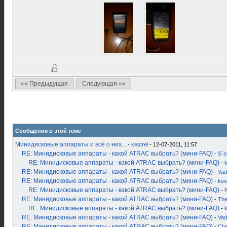
«« Предыдущая
Следующая »»
Сообщения в этой теме
Минидисковые аппараты и всё о них...
-
kestrel
- 12-07-2011, 11:57
RE: Минидисковые аппараты - какой ATRAC выбрать? (мини-FAQ)
-
S`
RE: Минидисковые аппараты - какой ATRAC выбрать? (мини-FAQ)
-
k
RE: Минидисковые аппараты - какой ATRAC выбрать? (мини-FAQ)
-
Vad
RE: Минидисковые аппараты - какой ATRAC выбрать? (мини-FAQ)
-
kes
RE: Минидисковые аппараты - какой ATRAC выбрать? (мини-FAQ)
-
RE: Минидисковые аппараты - какой ATRAC выбрать? (мини-FAQ)
-
Th
RE: Минидисковые аппараты - какой ATRAC выбрать? (мини-FAQ)
-
k
RE: Минидисковые аппараты - какой ATRAC выбрать? (мини-FAQ)
-
Vad
RE: Минидисковые аппараты - какой ATRAC выбрать? (мини-FAQ)
-
Ch