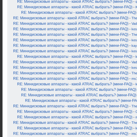
RE: Минидисковые аппараты - какой ATRAC выбрать? (мини-FAQ)
-
RE: Минидисковые аппараты - какой ATRAC выбрать? (мини-FAQ)
-
K
RE: Минидисковые аппараты - какой ATRAC выбрать? (мини-FAQ)
RE: Минидисковые аппараты - какой ATRAC выбрать? (мини-FAQ)
-
Th
RE: Минидисковые аппараты - какой ATRAC выбрать? (мини-FAQ)
-
Vad
RE: Минидисковые аппараты - какой ATRAC выбрать? (мини-FAQ)
-
kes
RE: Минидисковые аппараты - какой ATRAC выбрать? (мини-FAQ)
-
Th
RE: Минидисковые аппараты - какой ATRAC выбрать? (мини-FAQ)
-
kes
RE: Минидисковые аппараты - какой ATRAC выбрать? (мини-FAQ)
-
kay
RE: Минидисковые аппараты - какой ATRAC выбрать? (мини-FAQ)
-
kes
RE: Минидисковые аппараты - какой ATRAC выбрать? (мини-FAQ)
-
RE: Минидисковые аппараты - какой ATRAC выбрать? (мини-FAQ)
-
Vad
RE: Минидисковые аппараты - какой ATRAC выбрать? (мини-FAQ)
-
kes
RE: Минидисковые аппараты - какой ATRAC выбрать? (мини-FAQ)
-
Th
RE: Минидисковые аппараты - какой ATRAC выбрать? (мини-FAQ)
-
ms
RE: Минидисковые аппараты - какой ATRAC выбрать? (мини-FAQ)
-
RE: Минидисковые аппараты - какой ATRAC выбрать? (мини-FAQ)
RE: Минидисковые аппараты - какой ATRAC выбрать? (мини-FAQ)
RE: Минидисковые аппараты - какой ATRAC выбрать? (мини-FA
RE: Минидисковые аппараты - какой ATRAC выбрать? (мини-FAQ)
-
Th
RE: Минидисковые аппараты - какой ATRAC выбрать? (мини-FAQ)
-
RE: Минидисковые аппараты - какой ATRAC выбрать? (мини-FAQ)
-
RE: Минидисковые аппараты - какой ATRAC выбрать? (мини-FAQ)
-
Th
RE: Минидисковые аппараты - какой ATRAC выбрать? (мини-FAQ)
-
RE: Минидисковые аппараты - какой ATRAC выбрать? (мини-FAQ)
-
ms