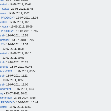
estrel
- 12-07-2011, 15:49
-
Kolya
- 22-08-2021, 23:46
глый
- 12-07-2011, 15:28
e PRODIGY
- 12-07-2011, 16:04
estrel
- 12-07-2011, 16:15
-
Аска
- 19-06-2015, 15:09
e PRODIGY
- 12-07-2011, 16:45
trel
- 12-07-2011, 16:58
yumakar
- 13-07-2018, 10:06
142
- 12-07-2011, 17:35
- 12-07-2011, 18:38
estrel
- 12-07-2011, 19:16
- 12-07-2011, 20:07
trel
- 12-07-2011, 20:13
drokot
- 13-07-2011, 09:46
Vadim1913
- 13-07-2011, 09:50
trel
- 13-07-2011, 11:11
- 13-07-2011, 12:50
trel
- 13-07-2011, 13:00
quadrokot
- 13-07-2011, 13:45
kay
- 13-07-2011, 20:01
Горчичник
- 30-01-2022, 10:03
e PRODIGY
- 13-07-2011, 13:44
estrel
- 13-07-2011, 13:59