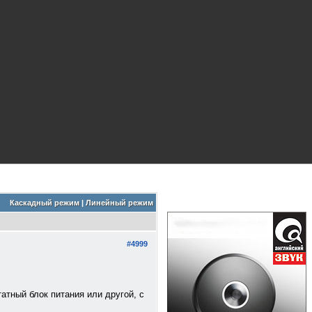
Каскадный режим
|
Линейный режим
#4999
атный блок питания или другой, с