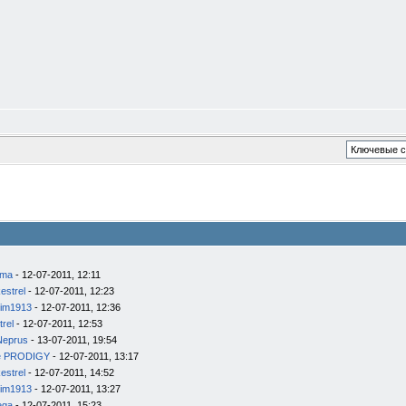
ema
- 12-07-2011, 12:11
estrel
- 12-07-2011, 12:23
im1913
- 12-07-2011, 12:36
trel
- 12-07-2011, 12:53
Neprus
- 13-07-2011, 19:54
e PRODIGY
- 12-07-2011, 13:17
estrel
- 12-07-2011, 14:52
im1913
- 12-07-2011, 13:27
ega
- 12-07-2011, 15:23