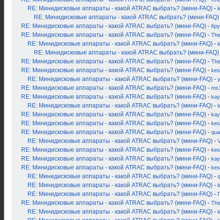
RE: Минидисковые аппараты - какой ATRAC выбрать? (мини-FAQ)
-
k
RE: Минидисковые аппараты - какой ATRAC выбрать? (мини-FAQ)
RE: Минидисковые аппараты - какой ATRAC выбрать? (мини-FAQ)
-
Кру
RE: Минидисковые аппараты - какой ATRAC выбрать? (мини-FAQ)
-
Th
RE: Минидисковые аппараты - какой ATRAC выбрать? (мини-FAQ)
-
k
RE: Минидисковые аппараты - какой ATRAC выбрать? (мини-FAQ)
RE: Минидисковые аппараты - какой ATRAC выбрать? (мини-FAQ)
-
Th
RE: Минидисковые аппараты - какой ATRAC выбрать? (мини-FAQ)
-
kes
RE: Минидисковые аппараты - какой ATRAC выбрать? (мини-FAQ)
-
RE: Минидисковые аппараты - какой ATRAC выбрать? (мини-FAQ)
-
ms
RE: Минидисковые аппараты - какой ATRAC выбрать? (мини-FAQ)
-
kay
RE: Минидисковые аппараты - какой ATRAC выбрать? (мини-FAQ)
-
k
RE: Минидисковые аппараты - какой ATRAC выбрать? (мини-FAQ)
-
kay
RE: Минидисковые аппараты - какой ATRAC выбрать? (мини-FAQ)
-
kes
RE: Минидисковые аппараты - какой ATRAC выбрать? (мини-FAQ)
-
qua
RE: Минидисковые аппараты - какой ATRAC выбрать? (мини-FAQ)
-
RE: Минидисковые аппараты - какой ATRAC выбрать? (мини-FAQ)
-
kes
RE: Минидисковые аппараты - какой ATRAC выбрать? (мини-FAQ)
-
kay
RE: Минидисковые аппараты - какой ATRAC выбрать? (мини-FAQ)
-
kes
RE: Минидисковые аппараты - какой ATRAC выбрать? (мини-FAQ)
-
RE: Минидисковые аппараты - какой ATRAC выбрать? (мини-FAQ)
-
RE: Минидисковые аппараты - какой ATRAC выбрать? (мини-FAQ)
-
RE: Минидисковые аппараты - какой ATRAC выбрать? (мини-FAQ)
-
Th
RE: Минидисковые аппараты - какой ATRAC выбрать? (мини-FAQ)
-
k