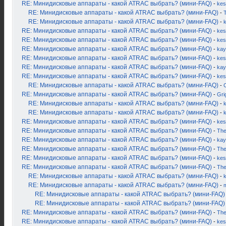
RE: Минидисковые аппараты - какой ATRAC выбрать? (мини-FAQ)
-
kes
RE: Минидисковые аппараты - какой ATRAC выбрать? (мини-FAQ)
-
RE: Минидисковые аппараты - какой ATRAC выбрать? (мини-FAQ)
-
RE: Минидисковые аппараты - какой ATRAC выбрать? (мини-FAQ)
-
kes
RE: Минидисковые аппараты - какой ATRAC выбрать? (мини-FAQ)
-
kes
RE: Минидисковые аппараты - какой ATRAC выбрать? (мини-FAQ)
-
kay
RE: Минидисковые аппараты - какой ATRAC выбрать? (мини-FAQ)
-
kes
RE: Минидисковые аппараты - какой ATRAC выбрать? (мини-FAQ)
-
kay
RE: Минидисковые аппараты - какой ATRAC выбрать? (мини-FAQ)
-
kes
RE: Минидисковые аппараты - какой ATRAC выбрать? (мини-FAQ)
-
RE: Минидисковые аппараты - какой ATRAC выбрать? (мини-FAQ)
-
Gri
RE: Минидисковые аппараты - какой ATRAC выбрать? (мини-FAQ)
-
k
RE: Минидисковые аппараты - какой ATRAC выбрать? (мини-FAQ)
-
RE: Минидисковые аппараты - какой ATRAC выбрать? (мини-FAQ)
-
kes
RE: Минидисковые аппараты - какой ATRAC выбрать? (мини-FAQ)
-
Th
RE: Минидисковые аппараты - какой ATRAC выбрать? (мини-FAQ)
-
kay
RE: Минидисковые аппараты - какой ATRAC выбрать? (мини-FAQ)
-
Th
RE: Минидисковые аппараты - какой ATRAC выбрать? (мини-FAQ)
-
kes
RE: Минидисковые аппараты - какой ATRAC выбрать? (мини-FAQ)
-
Th
RE: Минидисковые аппараты - какой ATRAC выбрать? (мини-FAQ)
-
RE: Минидисковые аппараты - какой ATRAC выбрать? (мини-FAQ)
-
RE: Минидисковые аппараты - какой ATRAC выбрать? (мини-FAQ)
RE: Минидисковые аппараты - какой ATRAC выбрать? (мини-FAQ)
RE: Минидисковые аппараты - какой ATRAC выбрать? (мини-FAQ)
-
Th
RE: Минидисковые аппараты - какой ATRAC выбрать? (мини-FAQ)
-
kes