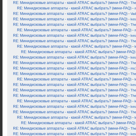
RE: Минидисковые аппараты - какой ATRAC выбрать? (мини-FAQ)
-
Th
RE: Минидисковые аппараты - какой ATRAC выбрать? (мини-FAQ)
-
RE: Минидисковые аппараты - какой ATRAC выбрать? (мини-FAQ)
-
Vad
RE: Минидисковые аппараты - какой ATRAC выбрать? (мини-FAQ)
-
kes
RE: Минидисковые аппараты - какой ATRAC выбрать? (мини-FAQ)
-
Th
RE: Минидисковые аппараты - какой ATRAC выбрать? (мини-FAQ)
-
RE: Минидисковые аппараты - какой ATRAC выбрать? (мини-FAQ)
-
kes
RE: Минидисковые аппараты - какой ATRAC выбрать? (мини-FAQ)
-
Th
RE: Минидисковые аппараты - какой ATRAC выбрать? (мини-FAQ)
-
RE: Минидисковые аппараты - какой ATRAC выбрать? (мини-FAQ)
RE: Минидисковые аппараты - какой ATRAC выбрать? (мини-FAQ)
-
kes
RE: Минидисковые аппараты - какой ATRAC выбрать? (мини-FAQ)
-
Th
RE: Минидисковые аппараты - какой ATRAC выбрать? (мини-FAQ)
-
ms
RE: Минидисковые аппараты - какой ATRAC выбрать? (мини-FAQ)
-
Th
RE: Минидисковые аппараты - какой ATRAC выбрать? (мини-FAQ)
-
RE: Минидисковые аппараты - какой ATRAC выбрать? (мини-FAQ)
-
kes
RE: Минидисковые аппараты - какой ATRAC выбрать? (мини-FAQ)
-
Th
RE: Минидисковые аппараты - какой ATRAC выбрать? (мини-FAQ)
-
Th
RE: Минидисковые аппараты - какой ATRAC выбрать? (мини-FAQ)
-
RE: Минидисковые аппараты - какой ATRAC выбрать? (мини-FAQ)
-
kes
RE: Минидисковые аппараты - какой ATRAC выбрать? (мини-FAQ)
-
Th
RE: Минидисковые аппараты - какой ATRAC выбрать? (мини-FAQ)
-
RE: Минидисковые аппараты - какой ATRAC выбрать? (мини-FAQ)
RE: Минидисковые аппараты - какой ATRAC выбрать? (мини-FAQ)
-
Th
RE: Минидисковые аппараты - какой ATRAC выбрать? (мини-FAQ)
-
kes