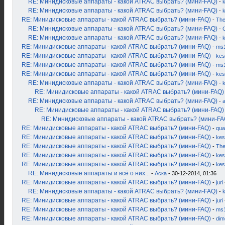
RE: Минидисковые аппараты - какой ATRAC выбрать? (мини-FAQ)
-
k
RE: Минидисковые аппараты - какой ATRAC выбрать? (мини-FAQ)
-
RE: Минидисковые аппараты - какой ATRAC выбрать? (мини-FAQ)
-
Th
RE: Минидисковые аппараты - какой ATRAC выбрать? (мини-FAQ)
-
RE: Минидисковые аппараты - какой ATRAC выбрать? (мини-FAQ)
-
RE: Минидисковые аппараты - какой ATRAC выбрать? (мини-FAQ)
-
ms
RE: Минидисковые аппараты - какой ATRAC выбрать? (мини-FAQ)
-
kes
RE: Минидисковые аппараты - какой ATRAC выбрать? (мини-FAQ)
-
ms
RE: Минидисковые аппараты - какой ATRAC выбрать? (мини-FAQ)
-
kes
RE: Минидисковые аппараты - какой ATRAC выбрать? (мини-FAQ)
-
RE: Минидисковые аппараты - какой ATRAC выбрать? (мини-FAQ)
RE: Минидисковые аппараты - какой ATRAC выбрать? (мини-FAQ)
-
RE: Минидисковые аппараты - какой ATRAC выбрать? (мини-FAQ)
RE: Минидисковые аппараты - какой ATRAC выбрать? (мини-FA
RE: Минидисковые аппараты - какой ATRAC выбрать? (мини-FAQ)
-
qua
RE: Минидисковые аппараты - какой ATRAC выбрать? (мини-FAQ)
-
kes
RE: Минидисковые аппараты - какой ATRAC выбрать? (мини-FAQ)
-
Th
RE: Минидисковые аппараты - какой ATRAC выбрать? (мини-FAQ)
-
kes
RE: Минидисковые аппараты - какой ATRAC выбрать? (мини-FAQ)
-
kes
RE: Минидисковые аппараты и всё о них...
-
Аска
- 30-12-2014, 01:36
RE: Минидисковые аппараты - какой ATRAC выбрать? (мини-FAQ)
-
juri
RE: Минидисковые аппараты - какой ATRAC выбрать? (мини-FAQ)
-
k
RE: Минидисковые аппараты - какой ATRAC выбрать? (мини-FAQ)
-
juri
RE: Минидисковые аппараты - какой ATRAC выбрать? (мини-FAQ)
-
ms
RE: Минидисковые аппараты - какой ATRAC выбрать? (мини-FAQ)
-
dim