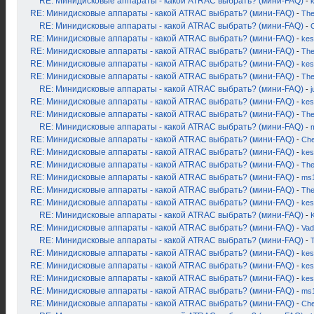
RE: Минидисковые аппараты - какой ATRAC выбрать? (мини-FAQ)
-
RE: Минидисковые аппараты - какой ATRAC выбрать? (мини-FAQ)
-
Th
RE: Минидисковые аппараты - какой ATRAC выбрать? (мини-FAQ)
-
RE: Минидисковые аппараты - какой ATRAC выбрать? (мини-FAQ)
-
kes
RE: Минидисковые аппараты - какой ATRAC выбрать? (мини-FAQ)
-
Th
RE: Минидисковые аппараты - какой ATRAC выбрать? (мини-FAQ)
-
kes
RE: Минидисковые аппараты - какой ATRAC выбрать? (мини-FAQ)
-
Th
RE: Минидисковые аппараты - какой ATRAC выбрать? (мини-FAQ)
-
j
RE: Минидисковые аппараты - какой ATRAC выбрать? (мини-FAQ)
-
kes
RE: Минидисковые аппараты - какой ATRAC выбрать? (мини-FAQ)
-
Th
RE: Минидисковые аппараты - какой ATRAC выбрать? (мини-FAQ)
-
RE: Минидисковые аппараты - какой ATRAC выбрать? (мини-FAQ)
-
Ch
RE: Минидисковые аппараты - какой ATRAC выбрать? (мини-FAQ)
-
kes
RE: Минидисковые аппараты - какой ATRAC выбрать? (мини-FAQ)
-
Th
RE: Минидисковые аппараты - какой ATRAC выбрать? (мини-FAQ)
-
ms
RE: Минидисковые аппараты - какой ATRAC выбрать? (мини-FAQ)
-
Th
RE: Минидисковые аппараты - какой ATRAC выбрать? (мини-FAQ)
-
kes
RE: Минидисковые аппараты - какой ATRAC выбрать? (мини-FAQ)
-
K
RE: Минидисковые аппараты - какой ATRAC выбрать? (мини-FAQ)
-
Vad
RE: Минидисковые аппараты - какой ATRAC выбрать? (мини-FAQ)
-
RE: Минидисковые аппараты - какой ATRAC выбрать? (мини-FAQ)
-
kes
RE: Минидисковые аппараты - какой ATRAC выбрать? (мини-FAQ)
-
kes
RE: Минидисковые аппараты - какой ATRAC выбрать? (мини-FAQ)
-
kes
RE: Минидисковые аппараты - какой ATRAC выбрать? (мини-FAQ)
-
ms
RE: Минидисковые аппараты - какой ATRAC выбрать? (мини-FAQ)
-
Ch