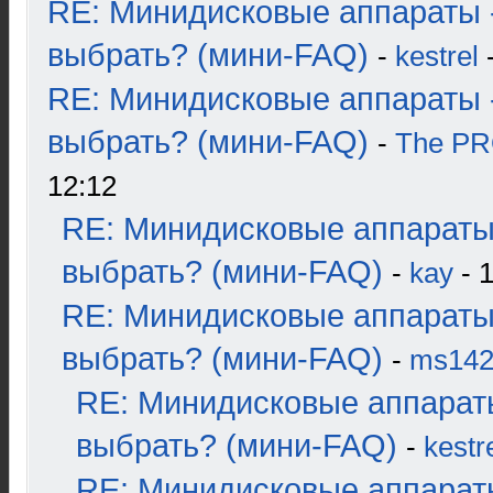
RE: Минидисковые аппараты 
выбрать? (мини-FAQ)
-
kestrel
-
RE: Минидисковые аппараты 
выбрать? (мини-FAQ)
-
The P
12:12
RE: Минидисковые аппараты
выбрать? (мини-FAQ)
-
kay
- 1
RE: Минидисковые аппараты
выбрать? (мини-FAQ)
-
ms14
RE: Минидисковые аппарат
выбрать? (мини-FAQ)
-
kestr
RE: Минидисковые аппарат