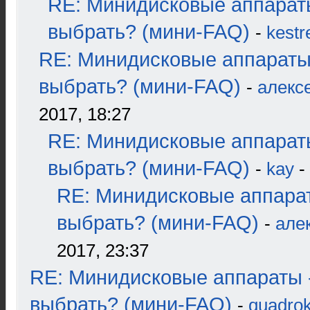
RE: Минидисковые аппарат
выбрать? (мини-FAQ)
-
kestr
RE: Минидисковые аппараты
выбрать? (мини-FAQ)
-
алекс
2017, 18:27
RE: Минидисковые аппарат
выбрать? (мини-FAQ)
-
kay
-
RE: Минидисковые аппара
выбрать? (мини-FAQ)
-
але
2017, 23:37
RE: Минидисковые аппараты 
выбрать? (мини-FAQ)
-
quadrok