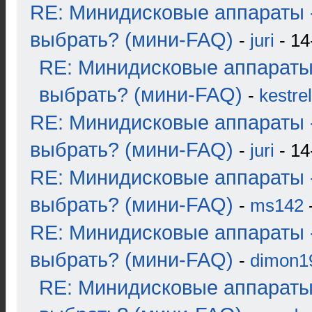
RE: Минидисковые аппараты 
выбрать? (мини-FAQ)
-
juri
- 14
RE: Минидисковые аппараты
выбрать? (мини-FAQ)
-
kestrel
RE: Минидисковые аппараты 
выбрать? (мини-FAQ)
-
juri
- 14
RE: Минидисковые аппараты 
выбрать? (мини-FAQ)
-
ms142
-
RE: Минидисковые аппараты 
выбрать? (мини-FAQ)
-
dimon1
RE: Минидисковые аппараты