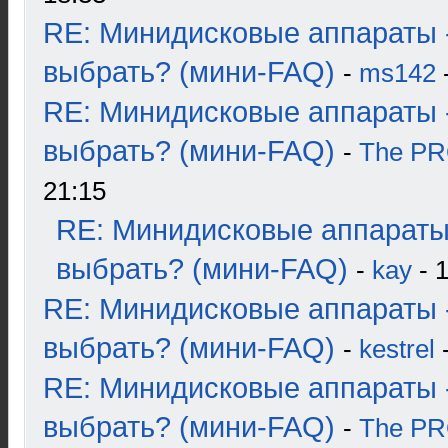
RE: Минидисковые аппараты 
выбрать? (мини-FAQ)
-
ms142
-
RE: Минидисковые аппараты 
выбрать? (мини-FAQ)
-
The P
21:15
RE: Минидисковые аппараты
выбрать? (мини-FAQ)
-
kay
- 1
RE: Минидисковые аппараты 
выбрать? (мини-FAQ)
-
kestrel
-
RE: Минидисковые аппараты 
выбрать? (мини-FAQ)
-
The P