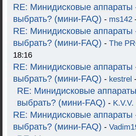
RE: Минидисковые аппараты 
выбрать? (мини-FAQ)
-
ms142
-
RE: Минидисковые аппараты 
выбрать? (мини-FAQ)
-
The P
18:16
RE: Минидисковые аппараты 
выбрать? (мини-FAQ)
-
kestrel
-
RE: Минидисковые аппараты
выбрать? (мини-FAQ)
-
K.V.V.
RE: Минидисковые аппараты 
выбрать? (мини-FAQ)
-
Vadim1