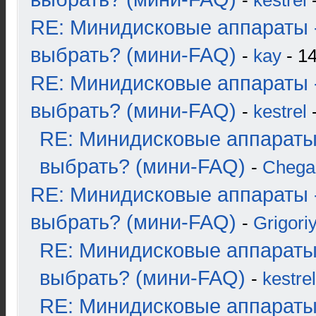
-
kestrel
-
RE: Минидисковые аппараты 
выбрать? (мини-FAQ)
-
kay
- 14
RE: Минидисковые аппараты 
выбрать? (мини-FAQ)
-
kestrel
-
RE: Минидисковые аппараты
выбрать? (мини-FAQ)
-
Chega
RE: Минидисковые аппараты 
выбрать? (мини-FAQ)
-
Grigori
RE: Минидисковые аппараты
выбрать? (мини-FAQ)
-
kestrel
RE: Минидисковые аппараты