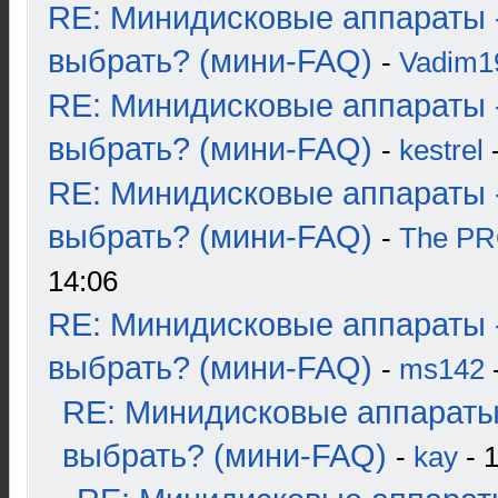
RE: Минидисковые аппараты 
выбрать? (мини-FAQ)
-
Vadim1
RE: Минидисковые аппараты 
выбрать? (мини-FAQ)
-
kestrel
-
RE: Минидисковые аппараты 
выбрать? (мини-FAQ)
-
The P
14:06
RE: Минидисковые аппараты 
выбрать? (мини-FAQ)
-
ms142
-
RE: Минидисковые аппараты
выбрать? (мини-FAQ)
-
kay
- 1