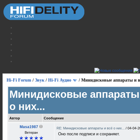
Hi-Fi Forum
/
Звук
/
Hi-Fi Аудио
/
Минидисковые аппараты и вс
Минидисковые аппараты 
о них...
Автор
Сообщение
Masa1987
RE: Минидисковые аппараты и всё о них...
/
04-04-2
Ветеран
Оно после подписи и сохраняет.