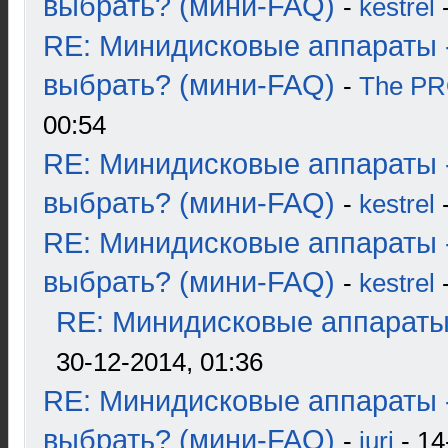
выбрать? (мини-FAQ)
-
kestrel
-
RE: Минидисковые аппараты 
выбрать? (мини-FAQ)
-
The P
00:54
RE: Минидисковые аппараты 
выбрать? (мини-FAQ)
-
kestrel
-
RE: Минидисковые аппараты 
выбрать? (мини-FAQ)
-
kestrel
-
RE: Минидисковые аппараты и
30-12-2014, 01:36
RE: Минидисковые аппараты 
выбрать? (мини-FAQ)
-
juri
- 14