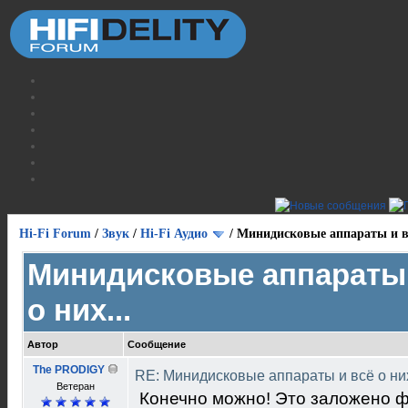
Hi-Fi Forum
/
Звук
/
Hi-Fi Аудио
/
Минидисковые аппараты и вс
Минидисковые аппараты 
о них...
Автор
Сообщение
The PRODIGY
RE: Минидисковые аппараты и всё о них
Ветеран
Конечно можно! Это заложено 