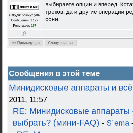
выбираете опции и вперед. Кста
треков, да и другие операции р
Откуда: Бахмут, увы
сони.
Сообщений: 1 177
Репутация:
197
«« Предыдущая
Следующая »»
Сообщения в этой теме
Минидисковые аппараты и всё 
2011, 11:57
RE: Минидисковые аппараты 
выбрать? (мини-FAQ)
-
S`ema
-