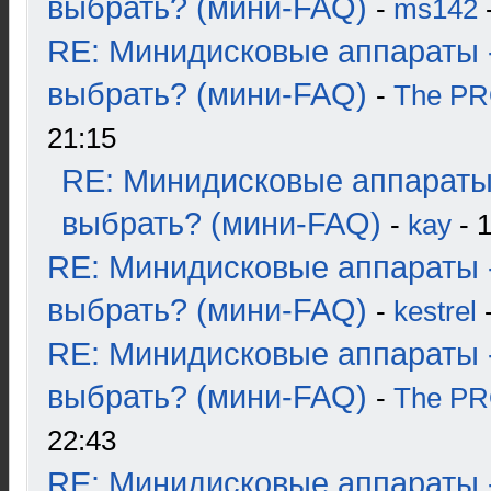
выбрать? (мини-FAQ)
-
ms142
-
RE: Минидисковые аппараты 
выбрать? (мини-FAQ)
-
The P
21:15
RE: Минидисковые аппараты
выбрать? (мини-FAQ)
-
kay
- 1
RE: Минидисковые аппараты 
выбрать? (мини-FAQ)
-
kestrel
-
RE: Минидисковые аппараты 
выбрать? (мини-FAQ)
-
The P
22:43
RE: Минидисковые аппараты 