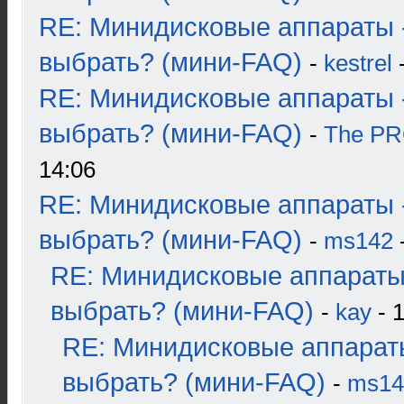
RE: Минидисковые аппараты 
выбрать? (мини-FAQ)
-
kestrel
-
RE: Минидисковые аппараты 
выбрать? (мини-FAQ)
-
The P
14:06
RE: Минидисковые аппараты 
выбрать? (мини-FAQ)
-
ms142
-
RE: Минидисковые аппараты
выбрать? (мини-FAQ)
-
kay
- 1
RE: Минидисковые аппарат
выбрать? (мини-FAQ)
-
ms14