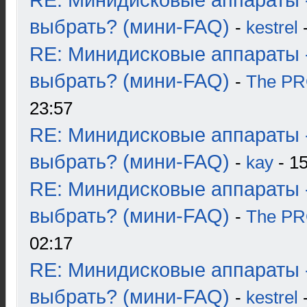
RE: Минидисковые аппараты 
выбрать? (мини-FAQ)
-
kestrel
-
RE: Минидисковые аппараты 
выбрать? (мини-FAQ)
-
The P
23:57
RE: Минидисковые аппараты 
выбрать? (мини-FAQ)
-
kay
- 15
RE: Минидисковые аппараты 
выбрать? (мини-FAQ)
-
The P
02:17
RE: Минидисковые аппараты 
выбрать? (мини-FAQ)
-
kestrel
-