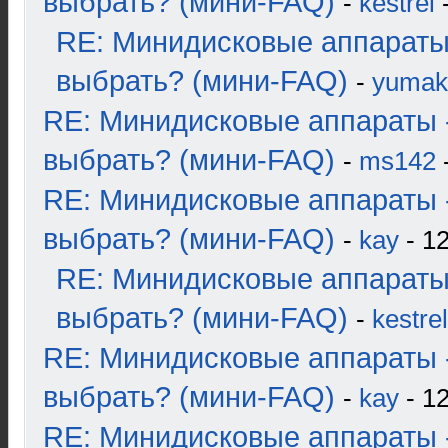
выбрать? (мини-FAQ)
-
kestrel
-
RE: Минидисковые аппараты
выбрать? (мини-FAQ)
-
yumak
RE: Минидисковые аппараты 
выбрать? (мини-FAQ)
-
ms142
-
RE: Минидисковые аппараты 
выбрать? (мини-FAQ)
-
kay
- 12
RE: Минидисковые аппараты
выбрать? (мини-FAQ)
-
kestrel
RE: Минидисковые аппараты 
выбрать? (мини-FAQ)
-
kay
- 12
RE: Минидисковые аппараты 