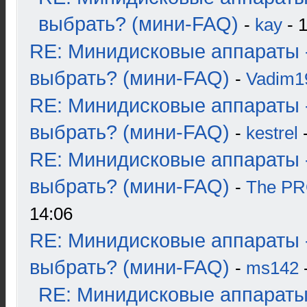
выбрать? (мини-FAQ)
-
kay
- 1
RE: Минидисковые аппараты 
выбрать? (мини-FAQ)
-
Vadim1
RE: Минидисковые аппараты 
выбрать? (мини-FAQ)
-
kestrel
-
RE: Минидисковые аппараты 
выбрать? (мини-FAQ)
-
The P
14:06
RE: Минидисковые аппараты 
выбрать? (мини-FAQ)
-
ms142
-
RE: Минидисковые аппараты