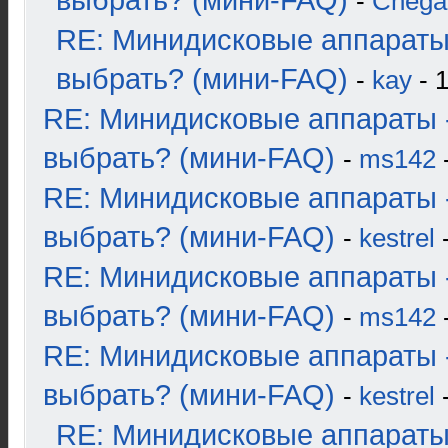
выбрать? (мини-FAQ)
-
Chega
RE: Минидисковые аппараты
выбрать? (мини-FAQ)
-
kay
- 1
RE: Минидисковые аппараты 
выбрать? (мини-FAQ)
-
ms142
-
RE: Минидисковые аппараты 
выбрать? (мини-FAQ)
-
kestrel
-
RE: Минидисковые аппараты 
выбрать? (мини-FAQ)
-
ms142
-
RE: Минидисковые аппараты 
выбрать? (мини-FAQ)
-
kestrel
-
RE: Минидисковые аппараты