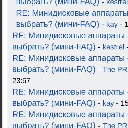
выбрать? (мини-FAQ)
-
kestrel
RE: Минидисковые аппараты
выбрать? (мини-FAQ)
-
kay
- 1
RE: Минидисковые аппараты 
выбрать? (мини-FAQ)
-
kestrel
-
RE: Минидисковые аппараты 
выбрать? (мини-FAQ)
-
The P
23:57
RE: Минидисковые аппараты 
выбрать? (мини-FAQ)
-
kay
- 15
RE: Минидисковые аппараты 
выбрать? (мини-FAQ)
-
The P