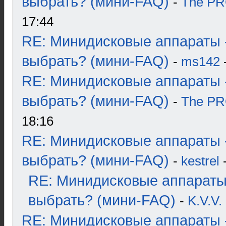
выбрать? (мини-FAQ)
-
The P
17:44
RE: Минидисковые аппараты 
выбрать? (мини-FAQ)
-
ms142
-
RE: Минидисковые аппараты 
выбрать? (мини-FAQ)
-
The P
18:16
RE: Минидисковые аппараты 
выбрать? (мини-FAQ)
-
kestrel
-
RE: Минидисковые аппараты
выбрать? (мини-FAQ)
-
K.V.V.
RE: Минидисковые аппараты 