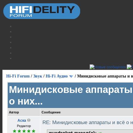
Hi-Fi Forum
/
Звук
/
Hi-Fi Аудио
/
Минидисковые аппараты и вс
Минидисковые аппараты 
о них...
Автор
Сообщение
Аска
RE: Минидисковые аппараты и всё о н
Редактор