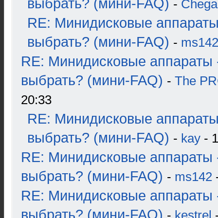
выбрать? (мини-FAQ)
-
Chega
RE: Минидисковые аппараты
выбрать? (мини-FAQ)
-
ms14
RE: Минидисковые аппараты 
выбрать? (мини-FAQ)
-
The P
20:33
RE: Минидисковые аппараты
выбрать? (мини-FAQ)
-
kay
- 1
RE: Минидисковые аппараты 
выбрать? (мини-FAQ)
-
ms142
-
RE: Минидисковые аппараты 
выбрать? (мини-FAQ)
-
kestrel
-