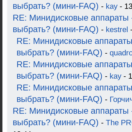
выбрать? (мини-FAQ)
-
kay
- 13
RE: Минидисковые аппараты 
выбрать? (мини-FAQ)
-
kestrel
-
RE: Минидисковые аппараты
выбрать? (мини-FAQ)
-
quadro
RE: Минидисковые аппараты
выбрать? (мини-FAQ)
-
kay
- 1
RE: Минидисковые аппараты
выбрать? (мини-FAQ)
-
Горчи
RE: Минидисковые аппараты 
выбрать? (мини-FAQ)
-
The P