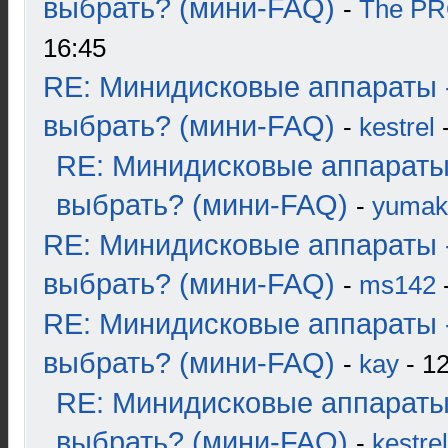
выбрать? (мини-FAQ)
-
The P
16:45
RE: Минидисковые аппараты 
выбрать? (мини-FAQ)
-
kestrel
-
RE: Минидисковые аппараты
выбрать? (мини-FAQ)
-
yumak
RE: Минидисковые аппараты 
выбрать? (мини-FAQ)
-
ms142
-
RE: Минидисковые аппараты 
выбрать? (мини-FAQ)
-
kay
- 12
RE: Минидисковые аппараты
выбрать? (мини-FAQ)
-
kestrel