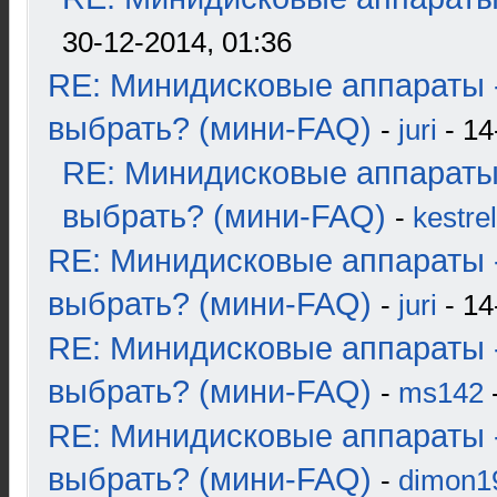
30-12-2014, 01:36
RE: Минидисковые аппараты 
выбрать? (мини-FAQ)
-
juri
- 14
RE: Минидисковые аппараты
выбрать? (мини-FAQ)
-
kestrel
RE: Минидисковые аппараты 
выбрать? (мини-FAQ)
-
juri
- 14
RE: Минидисковые аппараты 
выбрать? (мини-FAQ)
-
ms142
-
RE: Минидисковые аппараты 
выбрать? (мини-FAQ)
-
dimon1