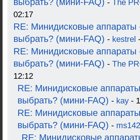
выбрать? (мини-FAQ)
-
The P
02:17
RE: Минидисковые аппараты 
выбрать? (мини-FAQ)
-
kestrel
-
RE: Минидисковые аппараты 
выбрать? (мини-FAQ)
-
The P
12:12
RE: Минидисковые аппараты
выбрать? (мини-FAQ)
-
kay
- 1
RE: Минидисковые аппараты
выбрать? (мини-FAQ)
-
ms14
RE: Минидисковые аппарат