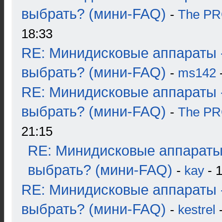
выбрать? (мини-FAQ)
-
The P
18:33
RE: Минидисковые аппараты 
выбрать? (мини-FAQ)
-
ms142
-
RE: Минидисковые аппараты 
выбрать? (мини-FAQ)
-
The P
21:15
RE: Минидисковые аппараты
выбрать? (мини-FAQ)
-
kay
- 1
RE: Минидисковые аппараты 
выбрать? (мини-FAQ)
-
kestrel
-