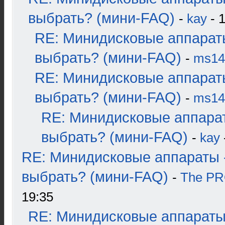
выбрать? (мини-FAQ)
-
kay
- 1
RE: Минидисковые аппарат
выбрать? (мини-FAQ)
-
ms14
RE: Минидисковые аппарат
выбрать? (мини-FAQ)
-
ms14
RE: Минидисковые аппара
выбрать? (мини-FAQ)
-
kay
RE: Минидисковые аппараты 
выбрать? (мини-FAQ)
-
The P
19:35
RE: Минидисковые аппараты