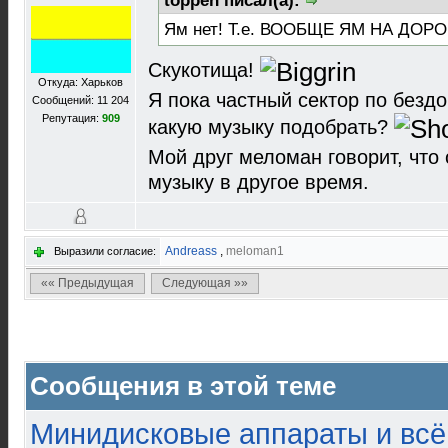
toppen писал(а):
Ям нет! Т.е. ВООБЩЕ ЯМ НА ДОРО
Скукотища!
Откуда: Харьков
Я пока частный сектор по бездо
Сообщений: 11 204
Репутация:
909
какую музыку подобрать?
Мой друг меломан говорит, что 
музыку в другое время.
Andreass
,
meloman1
Выразили согласие:
«« Предыдущая
Следующая »»
Сообщения в этой теме
Минидисковые аппараты и всё 