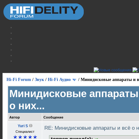
Hi-Fi Forum
/
Звук
/
Hi-Fi Аудио
/
Минидисковые аппараты и вс
Минидисковые аппараты 
о них...
Автор
Сообщение
Yuri S
RE: Минидисковые аппараты и всё о н
Специалист