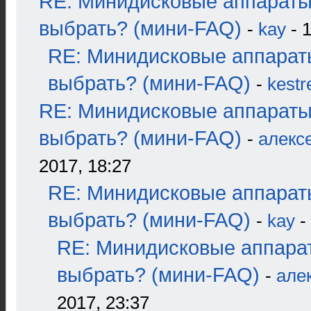
RE: Минидисковые аппараты
выбрать? (мини-FAQ)
-
kay
- 1
RE: Минидисковые аппарат
выбрать? (мини-FAQ)
-
kestr
RE: Минидисковые аппараты
выбрать? (мини-FAQ)
-
алекс
2017, 18:27
RE: Минидисковые аппарат
выбрать? (мини-FAQ)
-
kay
-
RE: Минидисковые аппара
выбрать? (мини-FAQ)
-
але
2017, 23:37