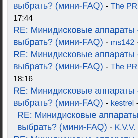
выбрать? (мини-FAQ)
-
The P
17:44
RE: Минидисковые аппараты 
выбрать? (мини-FAQ)
-
ms142
-
RE: Минидисковые аппараты 
выбрать? (мини-FAQ)
-
The P
18:16
RE: Минидисковые аппараты 
выбрать? (мини-FAQ)
-
kestrel
-
RE: Минидисковые аппараты
выбрать? (мини-FAQ)
-
K.V.V.