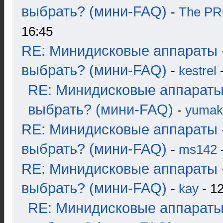
выбрать? (мини-FAQ)
-
The P
16:45
RE: Минидисковые аппараты 
выбрать? (мини-FAQ)
-
kestrel
-
RE: Минидисковые аппараты
выбрать? (мини-FAQ)
-
yumak
RE: Минидисковые аппараты 
выбрать? (мини-FAQ)
-
ms142
-
RE: Минидисковые аппараты 
выбрать? (мини-FAQ)
-
kay
- 12
RE: Минидисковые аппараты