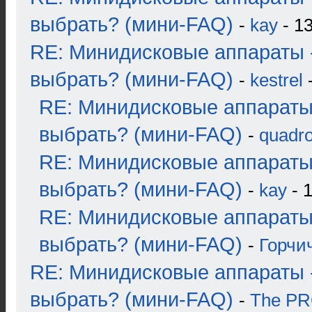
выбрать? (мини-FAQ)
-
kay
- 13
RE: Минидисковые аппараты 
выбрать? (мини-FAQ)
-
kestrel
-
RE: Минидисковые аппараты
выбрать? (мини-FAQ)
-
quadro
RE: Минидисковые аппараты
выбрать? (мини-FAQ)
-
kay
- 1
RE: Минидисковые аппараты
выбрать? (мини-FAQ)
-
Горчи
RE: Минидисковые аппараты 
выбрать? (мини-FAQ)
-
The P