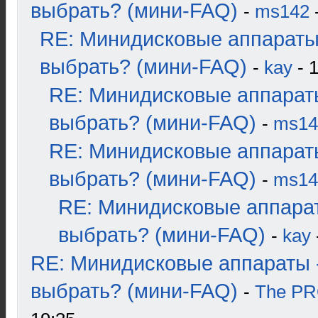
выбрать? (мини-FAQ)
-
ms142
-
RE: Минидисковые аппараты
выбрать? (мини-FAQ)
-
kay
- 1
RE: Минидисковые аппарат
выбрать? (мини-FAQ)
-
ms14
RE: Минидисковые аппарат
выбрать? (мини-FAQ)
-
ms14
RE: Минидисковые аппара
выбрать? (мини-FAQ)
-
kay
RE: Минидисковые аппараты 
выбрать? (мини-FAQ)
-
The P