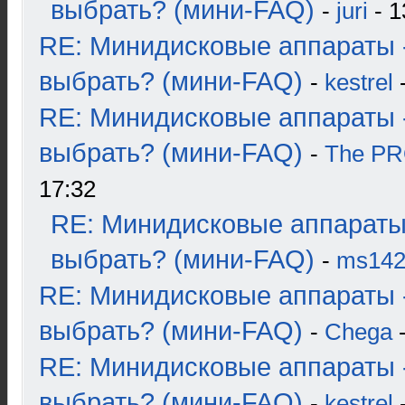
выбрать? (мини-FAQ)
-
juri
- 1
RE: Минидисковые аппараты 
выбрать? (мини-FAQ)
-
kestrel
-
RE: Минидисковые аппараты 
выбрать? (мини-FAQ)
-
The P
17:32
RE: Минидисковые аппараты
выбрать? (мини-FAQ)
-
ms14
RE: Минидисковые аппараты 
выбрать? (мини-FAQ)
-
Chega
-
RE: Минидисковые аппараты 
выбрать? (мини-FAQ)
-
kestrel
-