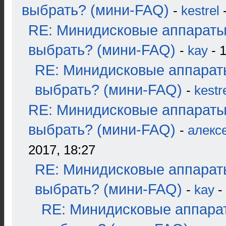
выбрать? (мини-FAQ)
-
kestrel
-
RE: Минидисковые аппараты
выбрать? (мини-FAQ)
-
kay
- 1
RE: Минидисковые аппарат
выбрать? (мини-FAQ)
-
kestr
RE: Минидисковые аппараты
выбрать? (мини-FAQ)
-
алекс
2017, 18:27
RE: Минидисковые аппарат
выбрать? (мини-FAQ)
-
kay
-
RE: Минидисковые аппара