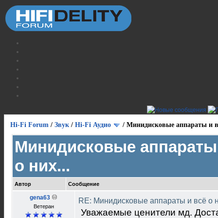
Hi-Fi Forum
/
Звук
/
Hi-Fi Аудио
/
Минидисковые аппараты и вс
Минидисковые аппараты 
о них...
Автор
Сообщение
gena63
RE: Минидисковые аппараты и всё о н
Ветеран
Уважаемые ценители мд. Доста