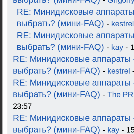
-
Grigori
RE: Минидисковые аппараты
выбрать? (мини-FAQ)
-
kestrel
RE: Минидисковые аппараты
выбрать? (мини-FAQ)
-
kay
- 1
RE: Минидисковые аппараты 
выбрать? (мини-FAQ)
-
kestrel
-
RE: Минидисковые аппараты 
выбрать? (мини-FAQ)
-
The P
23:57
RE: Минидисковые аппараты 
выбрать? (мини-FAQ)
-
kay
- 15