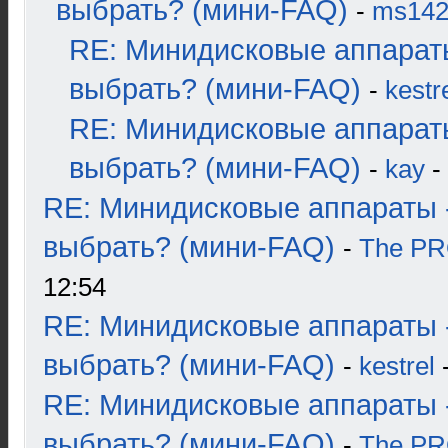
выбрать? (мини-FAQ)
-
ms14
RE: Минидисковые аппарат
выбрать? (мини-FAQ)
-
kestr
RE: Минидисковые аппарат
выбрать? (мини-FAQ)
-
kay
-
RE: Минидисковые аппараты 
выбрать? (мини-FAQ)
-
The P
12:54
RE: Минидисковые аппараты 
выбрать? (мини-FAQ)
-
kestrel
-
RE: Минидисковые аппараты 
выбрать? (мини-FAQ)
-
The P