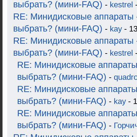
выбрать? (мини-FAQ)
-
kestrel
-
RE: Минидисковые аппараты 
выбрать? (мини-FAQ)
-
kay
- 13
RE: Минидисковые аппараты 
выбрать? (мини-FAQ)
-
kestrel
-
RE: Минидисковые аппараты
выбрать? (мини-FAQ)
-
quadro
RE: Минидисковые аппараты
выбрать? (мини-FAQ)
-
kay
- 1
RE: Минидисковые аппараты
выбрать? (мини-FAQ)
-
Горчи