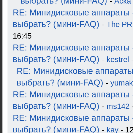
выбрать? (мини-FAQ)
-
Аска
RE: Минидисковые аппараты 
выбрать? (мини-FAQ)
-
The P
16:45
RE: Минидисковые аппараты 
выбрать? (мини-FAQ)
-
kestrel
-
RE: Минидисковые аппараты
выбрать? (мини-FAQ)
-
yumak
RE: Минидисковые аппараты 
выбрать? (мини-FAQ)
-
ms142
-
RE: Минидисковые аппараты 
выбрать? (мини-FAQ)
-
kay
- 12