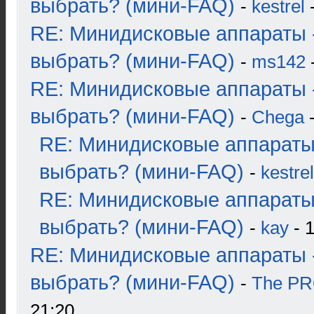
выбрать? (мини-FAQ)
-
kestrel
-
RE: Минидисковые аппараты 
выбрать? (мини-FAQ)
-
ms142
-
RE: Минидисковые аппараты 
выбрать? (мини-FAQ)
-
Chega
-
RE: Минидисковые аппараты
выбрать? (мини-FAQ)
-
kestrel
RE: Минидисковые аппараты
выбрать? (мини-FAQ)
-
kay
- 1
RE: Минидисковые аппараты 
выбрать? (мини-FAQ)
-
The P
21:20