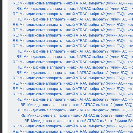
RE: Минидисковые аппараты - какой ATRAC выбрать? (мини-FAQ)
-
kes
RE: Минидисковые аппараты - какой ATRAC выбрать? (мини-FAQ)
-
K
RE: Минидисковые аппараты - какой ATRAC выбрать? (мини-FAQ)
-
Vad
RE: Минидисковые аппараты - какой ATRAC выбрать? (мини-FAQ)
-
RE: Минидисковые аппараты - какой ATRAC выбрать? (мини-FAQ)
-
kes
RE: Минидисковые аппараты - какой ATRAC выбрать? (мини-FAQ)
-
kes
RE: Минидисковые аппараты - какой ATRAC выбрать? (мини-FAQ)
-
kes
RE: Минидисковые аппараты - какой ATRAC выбрать? (мини-FAQ)
-
ms
RE: Минидисковые аппараты - какой ATRAC выбрать? (мини-FAQ)
-
Ch
RE: Минидисковые аппараты - какой ATRAC выбрать? (мини-FAQ)
-
k
RE: Минидисковые аппараты - какой ATRAC выбрать? (мини-FAQ)
-
RE: Минидисковые аппараты - какой ATRAC выбрать? (мини-FAQ)
-
Th
RE: Минидисковые аппараты - какой ATRAC выбрать? (мини-FAQ)
-
RE: Минидисковые аппараты - какой ATRAC выбрать? (мини-FAQ)
-
RE: Минидисковые аппараты - какой ATRAC выбрать? (мини-FAQ)
-
ms
RE: Минидисковые аппараты - какой ATRAC выбрать? (мини-FAQ)
-
kes
RE: Минидисковые аппараты - какой ATRAC выбрать? (мини-FAQ)
-
ms
RE: Минидисковые аппараты - какой ATRAC выбрать? (мини-FAQ)
-
kes
RE: Минидисковые аппараты - какой ATRAC выбрать? (мини-FAQ)
-
RE: Минидисковые аппараты - какой ATRAC выбрать? (мини-FAQ)
RE: Минидисковые аппараты - какой ATRAC выбрать? (мини-FAQ)
-
RE: Минидисковые аппараты - какой ATRAC выбрать? (мини-FAQ)
RE: Минидисковые аппараты - какой ATRAC выбрать? (мини-FA
RE: Минидисковые аппараты - какой ATRAC выбрать? (мини-FAQ)
-
qua
RE: Минидисковые аппараты - какой ATRAC выбрать? (мини-FAQ)
-
kes