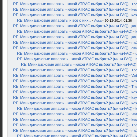
RE: Минидисковые аппараты - какой ATRAC выбрать? (мини-FAQ)
-
Th
RE: Минидисковые аппараты - какой ATRAC выбрать? (мини-FAQ)
-
kes
RE: Минидисковые аппараты - какой ATRAC выбрать? (мини-FAQ)
-
kes
RE: Минидисковые аппараты и всё о них...
-
Аска
- 30-12-2014, 01:36
RE: Минидисковые аппараты - какой ATRAC выбрать? (мини-FAQ)
-
juri
RE: Минидисковые аппараты - какой ATRAC выбрать? (мини-FAQ)
-
k
RE: Минидисковые аппараты - какой ATRAC выбрать? (мини-FAQ)
-
juri
RE: Минидисковые аппараты - какой ATRAC выбрать? (мини-FAQ)
-
ms
RE: Минидисковые аппараты - какой ATRAC выбрать? (мини-FAQ)
-
dim
RE: Минидисковые аппараты - какой ATRAC выбрать? (мини-FAQ)
-
RE: Минидисковые аппараты - какой ATRAC выбрать? (мини-FAQ)
-
K
RE: Минидисковые аппараты - какой ATRAC выбрать? (мини-FAQ)
RE: Минидисковые аппараты - какой ATRAC выбрать? (мини-FAQ)
-
Th
RE: Минидисковые аппараты - какой ATRAC выбрать? (мини-FAQ)
-
Vad
RE: Минидисковые аппараты - какой ATRAC выбрать? (мини-FAQ)
-
kes
RE: Минидисковые аппараты - какой ATRAC выбрать? (мини-FAQ)
-
Th
RE: Минидисковые аппараты - какой ATRAC выбрать? (мини-FAQ)
-
kes
RE: Минидисковые аппараты - какой ATRAC выбрать? (мини-FAQ)
-
kay
RE: Минидисковые аппараты - какой ATRAC выбрать? (мини-FAQ)
-
kes
RE: Минидисковые аппараты - какой ATRAC выбрать? (мини-FAQ)
-
RE: Минидисковые аппараты - какой ATRAC выбрать? (мини-FAQ)
-
Vad
RE: Минидисковые аппараты - какой ATRAC выбрать? (мини-FAQ)
-
kes
RE: Минидисковые аппараты - какой ATRAC выбрать? (мини-FAQ)
-
Th
RE: Минидисковые аппараты - какой ATRAC выбрать? (мини-FAQ)
-
ms
RE: Минидисковые аппараты - какой ATRAC выбрать? (мини-FAQ)
-