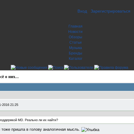
Вход
Зарегистрироваться
Главная
Новости
Обзоры
Статьи
Музыка
Бренды
Каталог
ё о них...
1-2016 21:25
поддержкой MD. Реально ли их найти?
я тоже пришла в голову аналогичная мысль.