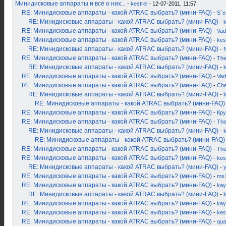
Минидисковые аппараты и всё о них...
-
kestrel
- 12-07-2011, 11:57
RE: Минидисковые аппараты - какой ATRAC выбрать? (мини-FAQ)
-
S`
RE: Минидисковые аппараты - какой ATRAC выбрать? (мини-FAQ)
-
k
RE: Минидисковые аппараты - какой ATRAC выбрать? (мини-FAQ)
-
Vad
RE: Минидисковые аппараты - какой ATRAC выбрать? (мини-FAQ)
-
kes
RE: Минидисковые аппараты - какой ATRAC выбрать? (мини-FAQ)
-
RE: Минидисковые аппараты - какой ATRAC выбрать? (мини-FAQ)
-
Th
RE: Минидисковые аппараты - какой ATRAC выбрать? (мини-FAQ)
-
k
RE: Минидисковые аппараты - какой ATRAC выбрать? (мини-FAQ)
-
Vad
RE: Минидисковые аппараты - какой ATRAC выбрать? (мини-FAQ)
-
Ch
RE: Минидисковые аппараты - какой ATRAC выбрать? (мини-FAQ)
-
k
RE: Минидисковые аппараты - какой ATRAC выбрать? (мини-FAQ)
RE: Минидисковые аппараты - какой ATRAC выбрать? (мини-FAQ)
-
Кру
RE: Минидисковые аппараты - какой ATRAC выбрать? (мини-FAQ)
-
Th
RE: Минидисковые аппараты - какой ATRAC выбрать? (мини-FAQ)
-
k
RE: Минидисковые аппараты - какой ATRAC выбрать? (мини-FAQ)
RE: Минидисковые аппараты - какой ATRAC выбрать? (мини-FAQ)
-
Th
RE: Минидисковые аппараты - какой ATRAC выбрать? (мини-FAQ)
-
kes
RE: Минидисковые аппараты - какой ATRAC выбрать? (мини-FAQ)
-
RE: Минидисковые аппараты - какой ATRAC выбрать? (мини-FAQ)
-
ms
RE: Минидисковые аппараты - какой ATRAC выбрать? (мини-FAQ)
-
kay
RE: Минидисковые аппараты - какой ATRAC выбрать? (мини-FAQ)
-
k
RE: Минидисковые аппараты - какой ATRAC выбрать? (мини-FAQ)
-
kay
RE: Минидисковые аппараты - какой ATRAC выбрать? (мини-FAQ)
-
kes
RE: Минидисковые аппараты - какой ATRAC выбрать? (мини-FAQ)
-
qua