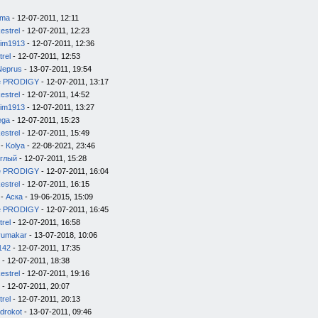
ema
- 12-07-2011, 12:11
estrel
- 12-07-2011, 12:23
im1913
- 12-07-2011, 12:36
trel
- 12-07-2011, 12:53
Neprus
- 13-07-2011, 19:54
e PRODIGY
- 12-07-2011, 13:17
estrel
- 12-07-2011, 14:52
im1913
- 12-07-2011, 13:27
ega
- 12-07-2011, 15:23
estrel
- 12-07-2011, 15:49
-
Kolya
- 22-08-2021, 23:46
глый
- 12-07-2011, 15:28
e PRODIGY
- 12-07-2011, 16:04
estrel
- 12-07-2011, 16:15
-
Аска
- 19-06-2015, 15:09
e PRODIGY
- 12-07-2011, 16:45
trel
- 12-07-2011, 16:58
yumakar
- 13-07-2018, 10:06
142
- 12-07-2011, 17:35
- 12-07-2011, 18:38
estrel
- 12-07-2011, 19:16
- 12-07-2011, 20:07
trel
- 12-07-2011, 20:13
drokot
- 13-07-2011, 09:46