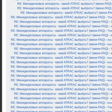
RE: Минидисковые аппараты - какой ATRAC выбрать? (мини-FAQ)
RE: Минидисковые аппараты - какой ATRAC выбрать? (мини-FAQ)
RE: Минидисковые аппараты - какой ATRAC выбрать? (мини-FA
RE: Минидисковые аппараты - какой ATRAC выбрать? (мини-FAQ)
-
Th
RE: Минидисковые аппараты - какой ATRAC выбрать? (мини-FAQ)
-
RE: Минидисковые аппараты - какой ATRAC выбрать? (мини-FAQ)
-
RE: Минидисковые аппараты - какой ATRAC выбрать? (мини-FAQ)
-
Th
RE: Минидисковые аппараты - какой ATRAC выбрать? (мини-FAQ)
-
RE: Минидисковые аппараты - какой ATRAC выбрать? (мини-FAQ)
-
ms
RE: Минидисковые аппараты - какой ATRAC выбрать? (мини-FAQ)
-
kes
RE: Минидисковые аппараты - какой ATRAC выбрать? (мини-FAQ)
-
RE: Минидисковые аппараты - какой ATRAC выбрать? (мини-FAQ)
-
RE: Минидисковые аппараты - какой ATRAC выбрать? (мини-FAQ)
-
kes
RE: Минидисковые аппараты - какой ATRAC выбрать? (мини-FAQ)
-
kes
RE: Минидисковые аппараты - какой ATRAC выбрать? (мини-FAQ)
-
kay
RE: Минидисковые аппараты - какой ATRAC выбрать? (мини-FAQ)
-
kes
RE: Минидисковые аппараты - какой ATRAC выбрать? (мини-FAQ)
-
kay
RE: Минидисковые аппараты - какой ATRAC выбрать? (мини-FAQ)
-
kes
RE: Минидисковые аппараты - какой ATRAC выбрать? (мини-FAQ)
-
RE: Минидисковые аппараты - какой ATRAC выбрать? (мини-FAQ)
-
Gri
RE: Минидисковые аппараты - какой ATRAC выбрать? (мини-FAQ)
-
k
RE: Минидисковые аппараты - какой ATRAC выбрать? (мини-FAQ)
-
RE: Минидисковые аппараты - какой ATRAC выбрать? (мини-FAQ)
-
kes
RE: Минидисковые аппараты - какой ATRAC выбрать? (мини-FAQ)
-
Th
RE: Минидисковые аппараты - какой ATRAC выбрать? (мини-FAQ)
-
kay