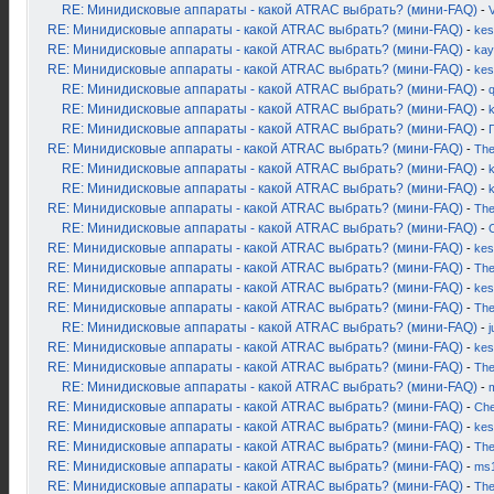
RE: Минидисковые аппараты - какой ATRAC выбрать? (мини-FAQ)
-
RE: Минидисковые аппараты - какой ATRAC выбрать? (мини-FAQ)
-
kes
RE: Минидисковые аппараты - какой ATRAC выбрать? (мини-FAQ)
-
kay
RE: Минидисковые аппараты - какой ATRAC выбрать? (мини-FAQ)
-
kes
RE: Минидисковые аппараты - какой ATRAC выбрать? (мини-FAQ)
-
RE: Минидисковые аппараты - какой ATRAC выбрать? (мини-FAQ)
-
RE: Минидисковые аппараты - какой ATRAC выбрать? (мини-FAQ)
-
RE: Минидисковые аппараты - какой ATRAC выбрать? (мини-FAQ)
-
Th
RE: Минидисковые аппараты - какой ATRAC выбрать? (мини-FAQ)
-
k
RE: Минидисковые аппараты - какой ATRAC выбрать? (мини-FAQ)
-
RE: Минидисковые аппараты - какой ATRAC выбрать? (мини-FAQ)
-
Th
RE: Минидисковые аппараты - какой ATRAC выбрать? (мини-FAQ)
-
RE: Минидисковые аппараты - какой ATRAC выбрать? (мини-FAQ)
-
kes
RE: Минидисковые аппараты - какой ATRAC выбрать? (мини-FAQ)
-
Th
RE: Минидисковые аппараты - какой ATRAC выбрать? (мини-FAQ)
-
kes
RE: Минидисковые аппараты - какой ATRAC выбрать? (мини-FAQ)
-
Th
RE: Минидисковые аппараты - какой ATRAC выбрать? (мини-FAQ)
-
j
RE: Минидисковые аппараты - какой ATRAC выбрать? (мини-FAQ)
-
kes
RE: Минидисковые аппараты - какой ATRAC выбрать? (мини-FAQ)
-
Th
RE: Минидисковые аппараты - какой ATRAC выбрать? (мини-FAQ)
-
RE: Минидисковые аппараты - какой ATRAC выбрать? (мини-FAQ)
-
Ch
RE: Минидисковые аппараты - какой ATRAC выбрать? (мини-FAQ)
-
kes
RE: Минидисковые аппараты - какой ATRAC выбрать? (мини-FAQ)
-
Th
RE: Минидисковые аппараты - какой ATRAC выбрать? (мини-FAQ)
-
ms
RE: Минидисковые аппараты - какой ATRAC выбрать? (мини-FAQ)
-
Th