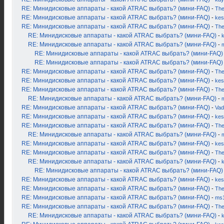
RE: Минидисковые аппараты - какой ATRAC выбрать? (мини-FAQ)
-
Th
RE: Минидисковые аппараты - какой ATRAC выбрать? (мини-FAQ)
-
kes
RE: Минидисковые аппараты - какой ATRAC выбрать? (мини-FAQ)
-
Th
RE: Минидисковые аппараты - какой ATRAC выбрать? (мини-FAQ)
-
RE: Минидисковые аппараты - какой ATRAC выбрать? (мини-FAQ)
-
RE: Минидисковые аппараты - какой ATRAC выбрать? (мини-FAQ)
RE: Минидисковые аппараты - какой ATRAC выбрать? (мини-FAQ)
RE: Минидисковые аппараты - какой ATRAC выбрать? (мини-FAQ)
-
Th
RE: Минидисковые аппараты - какой ATRAC выбрать? (мини-FAQ)
-
kes
RE: Минидисковые аппараты - какой ATRAC выбрать? (мини-FAQ)
-
Th
RE: Минидисковые аппараты - какой ATRAC выбрать? (мини-FAQ)
-
RE: Минидисковые аппараты - какой ATRAC выбрать? (мини-FAQ)
-
Vad
RE: Минидисковые аппараты - какой ATRAC выбрать? (мини-FAQ)
-
kes
RE: Минидисковые аппараты - какой ATRAC выбрать? (мини-FAQ)
-
Th
RE: Минидисковые аппараты - какой ATRAC выбрать? (мини-FAQ)
-
RE: Минидисковые аппараты - какой ATRAC выбрать? (мини-FAQ)
-
kes
RE: Минидисковые аппараты - какой ATRAC выбрать? (мини-FAQ)
-
Th
RE: Минидисковые аппараты - какой ATRAC выбрать? (мини-FAQ)
-
RE: Минидисковые аппараты - какой ATRAC выбрать? (мини-FAQ)
RE: Минидисковые аппараты - какой ATRAC выбрать? (мини-FAQ)
-
kes
RE: Минидисковые аппараты - какой ATRAC выбрать? (мини-FAQ)
-
Th
RE: Минидисковые аппараты - какой ATRAC выбрать? (мини-FAQ)
-
ms
RE: Минидисковые аппараты - какой ATRAC выбрать? (мини-FAQ)
-
Th
RE: Минидисковые аппараты - какой ATRAC выбрать? (мини-FAQ)
-