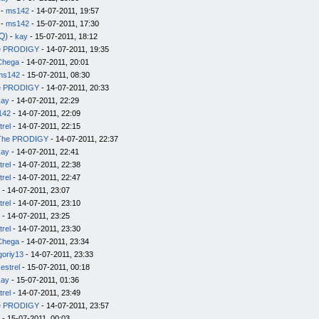
-
ms142
- 14-07-2011, 19:57
-
ms142
- 15-07-2011, 17:30
Q)
-
kay
- 15-07-2011, 18:12
e PRODIGY
- 14-07-2011, 19:35
Chega
- 14-07-2011, 20:01
ms142
- 15-07-2011, 08:30
e PRODIGY
- 14-07-2011, 20:33
kay
- 14-07-2011, 22:29
142
- 14-07-2011, 22:09
trel
- 14-07-2011, 22:15
The PRODIGY
- 14-07-2011, 22:37
kay
- 14-07-2011, 22:41
trel
- 14-07-2011, 22:38
trel
- 14-07-2011, 22:47
- 14-07-2011, 23:07
trel
- 14-07-2011, 23:10
- 14-07-2011, 23:25
trel
- 14-07-2011, 23:30
Chega
- 14-07-2011, 23:34
goriy13
- 14-07-2011, 23:33
estrel
- 15-07-2011, 00:18
kay
- 15-07-2011, 01:36
trel
- 14-07-2011, 23:49
e PRODIGY
- 14-07-2011, 23:57
- 15-07-2011, 00:03