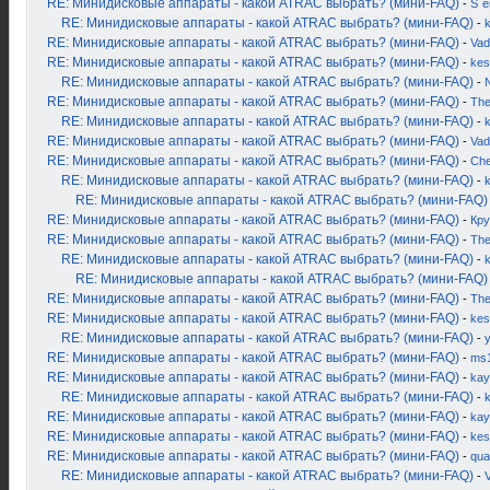
RE: Минидисковые аппараты - какой ATRAC выбрать? (мини-FAQ)
-
S`
RE: Минидисковые аппараты - какой ATRAC выбрать? (мини-FAQ)
-
k
RE: Минидисковые аппараты - какой ATRAC выбрать? (мини-FAQ)
-
Vad
RE: Минидисковые аппараты - какой ATRAC выбрать? (мини-FAQ)
-
kes
RE: Минидисковые аппараты - какой ATRAC выбрать? (мини-FAQ)
-
RE: Минидисковые аппараты - какой ATRAC выбрать? (мини-FAQ)
-
Th
RE: Минидисковые аппараты - какой ATRAC выбрать? (мини-FAQ)
-
k
RE: Минидисковые аппараты - какой ATRAC выбрать? (мини-FAQ)
-
Vad
RE: Минидисковые аппараты - какой ATRAC выбрать? (мини-FAQ)
-
Ch
RE: Минидисковые аппараты - какой ATRAC выбрать? (мини-FAQ)
-
k
RE: Минидисковые аппараты - какой ATRAC выбрать? (мини-FAQ)
RE: Минидисковые аппараты - какой ATRAC выбрать? (мини-FAQ)
-
Кру
RE: Минидисковые аппараты - какой ATRAC выбрать? (мини-FAQ)
-
Th
RE: Минидисковые аппараты - какой ATRAC выбрать? (мини-FAQ)
-
k
RE: Минидисковые аппараты - какой ATRAC выбрать? (мини-FAQ)
RE: Минидисковые аппараты - какой ATRAC выбрать? (мини-FAQ)
-
Th
RE: Минидисковые аппараты - какой ATRAC выбрать? (мини-FAQ)
-
kes
RE: Минидисковые аппараты - какой ATRAC выбрать? (мини-FAQ)
-
RE: Минидисковые аппараты - какой ATRAC выбрать? (мини-FAQ)
-
ms
RE: Минидисковые аппараты - какой ATRAC выбрать? (мини-FAQ)
-
kay
RE: Минидисковые аппараты - какой ATRAC выбрать? (мини-FAQ)
-
k
RE: Минидисковые аппараты - какой ATRAC выбрать? (мини-FAQ)
-
kay
RE: Минидисковые аппараты - какой ATRAC выбрать? (мини-FAQ)
-
kes
RE: Минидисковые аппараты - какой ATRAC выбрать? (мини-FAQ)
-
qua
RE: Минидисковые аппараты - какой ATRAC выбрать? (мини-FAQ)
-