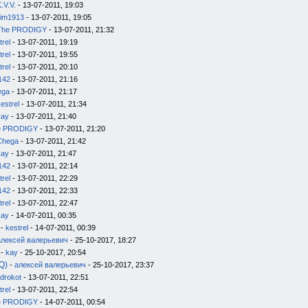
.V.V.
- 13-07-2011, 19:03
im1913
- 13-07-2011, 19:05
The PRODIGY
- 13-07-2011, 21:32
trel
- 13-07-2011, 19:19
trel
- 13-07-2011, 19:55
trel
- 13-07-2011, 20:10
142
- 13-07-2011, 21:16
ega
- 13-07-2011, 21:17
estrel
- 13-07-2011, 21:34
kay
- 13-07-2011, 21:40
e PRODIGY
- 13-07-2011, 21:20
Chega
- 13-07-2011, 21:42
kay
- 13-07-2011, 21:47
142
- 13-07-2011, 22:14
trel
- 13-07-2011, 22:29
142
- 13-07-2011, 22:33
trel
- 13-07-2011, 22:47
kay
- 14-07-2011, 00:35
-
kestrel
- 14-07-2011, 00:39
алексей валерьевич
- 25-10-2017, 18:27
-
kay
- 25-10-2017, 20:54
Q)
-
алексей валерьевич
- 25-10-2017, 23:37
drokot
- 13-07-2011, 22:51
trel
- 13-07-2011, 22:54
e PRODIGY
- 14-07-2011, 00:54