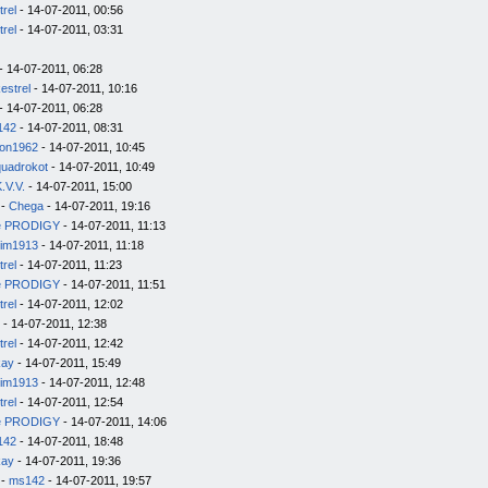
trel
- 14-07-2011, 00:56
trel
- 14-07-2011, 03:31
- 14-07-2011, 06:28
estrel
- 14-07-2011, 10:16
- 14-07-2011, 06:28
142
- 14-07-2011, 08:31
on1962
- 14-07-2011, 10:45
quadrokot
- 14-07-2011, 10:49
.V.V.
- 14-07-2011, 15:00
-
Chega
- 14-07-2011, 19:16
e PRODIGY
- 14-07-2011, 11:13
im1913
- 14-07-2011, 11:18
trel
- 14-07-2011, 11:23
e PRODIGY
- 14-07-2011, 11:51
trel
- 14-07-2011, 12:02
- 14-07-2011, 12:38
trel
- 14-07-2011, 12:42
kay
- 14-07-2011, 15:49
im1913
- 14-07-2011, 12:48
trel
- 14-07-2011, 12:54
e PRODIGY
- 14-07-2011, 14:06
142
- 14-07-2011, 18:48
kay
- 14-07-2011, 19:36
-
ms142
- 14-07-2011, 19:57