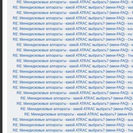
RE: Минидисковые аппараты - какой ATRAC выбрать? (мини-FAQ)
-
K
RE: Минидисковые аппараты - какой ATRAC выбрать? (мини-FAQ)
-
Vad
RE: Минидисковые аппараты - какой ATRAC выбрать? (мини-FAQ)
-
RE: Минидисковые аппараты - какой ATRAC выбрать? (мини-FAQ)
-
kes
RE: Минидисковые аппараты - какой ATRAC выбрать? (мини-FAQ)
-
kes
RE: Минидисковые аппараты - какой ATRAC выбрать? (мини-FAQ)
-
kes
RE: Минидисковые аппараты - какой ATRAC выбрать? (мини-FAQ)
-
ms
RE: Минидисковые аппараты - какой ATRAC выбрать? (мини-FAQ)
-
Ch
RE: Минидисковые аппараты - какой ATRAC выбрать? (мини-FAQ)
-
k
RE: Минидисковые аппараты - какой ATRAC выбрать? (мини-FAQ)
-
RE: Минидисковые аппараты - какой ATRAC выбрать? (мини-FAQ)
-
Th
RE: Минидисковые аппараты - какой ATRAC выбрать? (мини-FAQ)
-
RE: Минидисковые аппараты - какой ATRAC выбрать? (мини-FAQ)
-
RE: Минидисковые аппараты - какой ATRAC выбрать? (мини-FAQ)
-
ms
RE: Минидисковые аппараты - какой ATRAC выбрать? (мини-FAQ)
-
kes
RE: Минидисковые аппараты - какой ATRAC выбрать? (мини-FAQ)
-
ms
RE: Минидисковые аппараты - какой ATRAC выбрать? (мини-FAQ)
-
kes
RE: Минидисковые аппараты - какой ATRAC выбрать? (мини-FAQ)
-
RE: Минидисковые аппараты - какой ATRAC выбрать? (мини-FAQ)
RE: Минидисковые аппараты - какой ATRAC выбрать? (мини-FAQ)
-
RE: Минидисковые аппараты - какой ATRAC выбрать? (мини-FAQ)
RE: Минидисковые аппараты - какой ATRAC выбрать? (мини-FA
RE: Минидисковые аппараты - какой ATRAC выбрать? (мини-FAQ)
-
qua
RE: Минидисковые аппараты - какой ATRAC выбрать? (мини-FAQ)
-
kes
RE: Минидисковые аппараты - какой ATRAC выбрать? (мини-FAQ)
-
Th