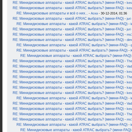
RE: Минидисковые аппараты - какой ATRAC выбрать? (мини-FAQ)
-
kes
RE: Минидисковые аппараты - какой ATRAC выбрать? (мини-FAQ)
-
kes
RE: Минидисковые аппараты и всё о них...
-
Аска
- 30-12-2014, 01:36
RE: Минидисковые аппараты - какой ATRAC выбрать? (мини-FAQ)
-
juri
RE: Минидисковые аппараты - какой ATRAC выбрать? (мини-FAQ)
-
k
RE: Минидисковые аппараты - какой ATRAC выбрать? (мини-FAQ)
-
juri
RE: Минидисковые аппараты - какой ATRAC выбрать? (мини-FAQ)
-
ms
RE: Минидисковые аппараты - какой ATRAC выбрать? (мини-FAQ)
-
dim
RE: Минидисковые аппараты - какой ATRAC выбрать? (мини-FAQ)
-
RE: Минидисковые аппараты - какой ATRAC выбрать? (мини-FAQ)
-
K
RE: Минидисковые аппараты - какой ATRAC выбрать? (мини-FAQ)
RE: Минидисковые аппараты - какой ATRAC выбрать? (мини-FAQ)
-
Th
RE: Минидисковые аппараты - какой ATRAC выбрать? (мини-FAQ)
-
Vad
RE: Минидисковые аппараты - какой ATRAC выбрать? (мини-FAQ)
-
kes
RE: Минидисковые аппараты - какой ATRAC выбрать? (мини-FAQ)
-
Th
RE: Минидисковые аппараты - какой ATRAC выбрать? (мини-FAQ)
-
kes
RE: Минидисковые аппараты - какой ATRAC выбрать? (мини-FAQ)
-
kay
RE: Минидисковые аппараты - какой ATRAC выбрать? (мини-FAQ)
-
kes
RE: Минидисковые аппараты - какой ATRAC выбрать? (мини-FAQ)
-
RE: Минидисковые аппараты - какой ATRAC выбрать? (мини-FAQ)
-
Vad
RE: Минидисковые аппараты - какой ATRAC выбрать? (мини-FAQ)
-
kes
RE: Минидисковые аппараты - какой ATRAC выбрать? (мини-FAQ)
-
Th
RE: Минидисковые аппараты - какой ATRAC выбрать? (мини-FAQ)
-
ms
RE: Минидисковые аппараты - какой ATRAC выбрать? (мини-FAQ)
-
RE: Минидисковые аппараты - какой ATRAC выбрать? (мини-FAQ)