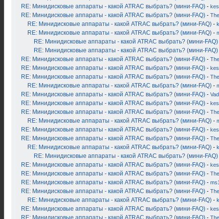
RE: Минидисковые аппараты - какой ATRAC выбрать? (мини-FAQ)
-
kes
RE: Минидисковые аппараты - какой ATRAC выбрать? (мини-FAQ)
-
Th
RE: Минидисковые аппараты - какой ATRAC выбрать? (мини-FAQ)
-
RE: Минидисковые аппараты - какой ATRAC выбрать? (мини-FAQ)
-
RE: Минидисковые аппараты - какой ATRAC выбрать? (мини-FAQ)
RE: Минидисковые аппараты - какой ATRAC выбрать? (мини-FAQ)
RE: Минидисковые аппараты - какой ATRAC выбрать? (мини-FAQ)
-
Th
RE: Минидисковые аппараты - какой ATRAC выбрать? (мини-FAQ)
-
kes
RE: Минидисковые аппараты - какой ATRAC выбрать? (мини-FAQ)
-
Th
RE: Минидисковые аппараты - какой ATRAC выбрать? (мини-FAQ)
-
RE: Минидисковые аппараты - какой ATRAC выбрать? (мини-FAQ)
-
Vad
RE: Минидисковые аппараты - какой ATRAC выбрать? (мини-FAQ)
-
kes
RE: Минидисковые аппараты - какой ATRAC выбрать? (мини-FAQ)
-
Th
RE: Минидисковые аппараты - какой ATRAC выбрать? (мини-FAQ)
-
RE: Минидисковые аппараты - какой ATRAC выбрать? (мини-FAQ)
-
kes
RE: Минидисковые аппараты - какой ATRAC выбрать? (мини-FAQ)
-
Th
RE: Минидисковые аппараты - какой ATRAC выбрать? (мини-FAQ)
-
RE: Минидисковые аппараты - какой ATRAC выбрать? (мини-FAQ)
RE: Минидисковые аппараты - какой ATRAC выбрать? (мини-FAQ)
-
kes
RE: Минидисковые аппараты - какой ATRAC выбрать? (мини-FAQ)
-
Th
RE: Минидисковые аппараты - какой ATRAC выбрать? (мини-FAQ)
-
ms
RE: Минидисковые аппараты - какой ATRAC выбрать? (мини-FAQ)
-
Th
RE: Минидисковые аппараты - какой ATRAC выбрать? (мини-FAQ)
-
RE: Минидисковые аппараты - какой ATRAC выбрать? (мини-FAQ)
-
kes
RE: Минидисковые аппараты - какой ATRAC выбрать? (мини-FAQ)
-
Th