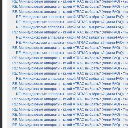
RE: Минидисковые аппараты - какой ATRAC выбрать? (мини-FAQ)
-
kes
RE: Минидисковые аппараты - какой ATRAC выбрать? (мини-FAQ)
-
kay
RE: Минидисковые аппараты - какой ATRAC выбрать? (мини-FAQ)
-
kes
RE: Минидисковые аппараты - какой ATRAC выбрать? (мини-FAQ)
-
RE: Минидисковые аппараты - какой ATRAC выбрать? (мини-FAQ)
-
RE: Минидисковые аппараты - какой ATRAC выбрать? (мини-FAQ)
-
RE: Минидисковые аппараты - какой ATRAC выбрать? (мини-FAQ)
-
Th
RE: Минидисковые аппараты - какой ATRAC выбрать? (мини-FAQ)
-
k
RE: Минидисковые аппараты - какой ATRAC выбрать? (мини-FAQ)
-
RE: Минидисковые аппараты - какой ATRAC выбрать? (мини-FAQ)
-
Th
RE: Минидисковые аппараты - какой ATRAC выбрать? (мини-FAQ)
-
RE: Минидисковые аппараты - какой ATRAC выбрать? (мини-FAQ)
-
kes
RE: Минидисковые аппараты - какой ATRAC выбрать? (мини-FAQ)
-
Th
RE: Минидисковые аппараты - какой ATRAC выбрать? (мини-FAQ)
-
kes
RE: Минидисковые аппараты - какой ATRAC выбрать? (мини-FAQ)
-
Th
RE: Минидисковые аппараты - какой ATRAC выбрать? (мини-FAQ)
-
j
RE: Минидисковые аппараты - какой ATRAC выбрать? (мини-FAQ)
-
kes
RE: Минидисковые аппараты - какой ATRAC выбрать? (мини-FAQ)
-
Th
RE: Минидисковые аппараты - какой ATRAC выбрать? (мини-FAQ)
-
RE: Минидисковые аппараты - какой ATRAC выбрать? (мини-FAQ)
-
Ch
RE: Минидисковые аппараты - какой ATRAC выбрать? (мини-FAQ)
-
kes
RE: Минидисковые аппараты - какой ATRAC выбрать? (мини-FAQ)
-
Th
RE: Минидисковые аппараты - какой ATRAC выбрать? (мини-FAQ)
-
ms
RE: Минидисковые аппараты - какой ATRAC выбрать? (мини-FAQ)
-
Th
RE: Минидисковые аппараты - какой ATRAC выбрать? (мини-FAQ)
-
kes