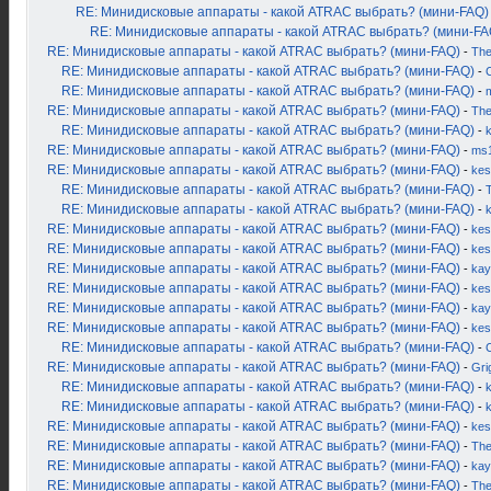
RE: Минидисковые аппараты - какой ATRAC выбрать? (мини-FAQ)
RE: Минидисковые аппараты - какой ATRAC выбрать? (мини-FA
RE: Минидисковые аппараты - какой ATRAC выбрать? (мини-FAQ)
-
Th
RE: Минидисковые аппараты - какой ATRAC выбрать? (мини-FAQ)
-
RE: Минидисковые аппараты - какой ATRAC выбрать? (мини-FAQ)
-
RE: Минидисковые аппараты - какой ATRAC выбрать? (мини-FAQ)
-
Th
RE: Минидисковые аппараты - какой ATRAC выбрать? (мини-FAQ)
-
RE: Минидисковые аппараты - какой ATRAC выбрать? (мини-FAQ)
-
ms
RE: Минидисковые аппараты - какой ATRAC выбрать? (мини-FAQ)
-
kes
RE: Минидисковые аппараты - какой ATRAC выбрать? (мини-FAQ)
-
RE: Минидисковые аппараты - какой ATRAC выбрать? (мини-FAQ)
-
RE: Минидисковые аппараты - какой ATRAC выбрать? (мини-FAQ)
-
kes
RE: Минидисковые аппараты - какой ATRAC выбрать? (мини-FAQ)
-
kes
RE: Минидисковые аппараты - какой ATRAC выбрать? (мини-FAQ)
-
kay
RE: Минидисковые аппараты - какой ATRAC выбрать? (мини-FAQ)
-
kes
RE: Минидисковые аппараты - какой ATRAC выбрать? (мини-FAQ)
-
kay
RE: Минидисковые аппараты - какой ATRAC выбрать? (мини-FAQ)
-
kes
RE: Минидисковые аппараты - какой ATRAC выбрать? (мини-FAQ)
-
RE: Минидисковые аппараты - какой ATRAC выбрать? (мини-FAQ)
-
Gri
RE: Минидисковые аппараты - какой ATRAC выбрать? (мини-FAQ)
-
k
RE: Минидисковые аппараты - какой ATRAC выбрать? (мини-FAQ)
-
RE: Минидисковые аппараты - какой ATRAC выбрать? (мини-FAQ)
-
kes
RE: Минидисковые аппараты - какой ATRAC выбрать? (мини-FAQ)
-
Th
RE: Минидисковые аппараты - какой ATRAC выбрать? (мини-FAQ)
-
kay
RE: Минидисковые аппараты - какой ATRAC выбрать? (мини-FAQ)
-
Th