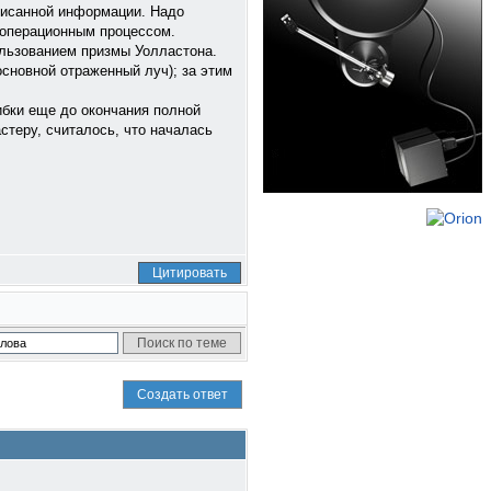
писанной информации. Надо
ооперационным процессом.
ользованием призмы Уолластона.
сновной отраженный луч); за этим
ибки еще до окончания полной
стеру, считалось, что началась
Цитировать
Создать ответ