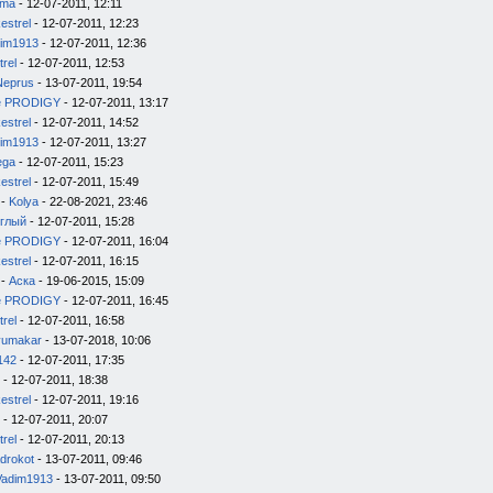
ema
- 12-07-2011, 12:11
estrel
- 12-07-2011, 12:23
im1913
- 12-07-2011, 12:36
trel
- 12-07-2011, 12:53
Neprus
- 13-07-2011, 19:54
e PRODIGY
- 12-07-2011, 13:17
estrel
- 12-07-2011, 14:52
im1913
- 12-07-2011, 13:27
ega
- 12-07-2011, 15:23
estrel
- 12-07-2011, 15:49
-
Kolya
- 22-08-2021, 23:46
глый
- 12-07-2011, 15:28
e PRODIGY
- 12-07-2011, 16:04
estrel
- 12-07-2011, 16:15
-
Аска
- 19-06-2015, 15:09
e PRODIGY
- 12-07-2011, 16:45
trel
- 12-07-2011, 16:58
yumakar
- 13-07-2018, 10:06
142
- 12-07-2011, 17:35
- 12-07-2011, 18:38
estrel
- 12-07-2011, 19:16
- 12-07-2011, 20:07
trel
- 12-07-2011, 20:13
drokot
- 13-07-2011, 09:46
Vadim1913
- 13-07-2011, 09:50