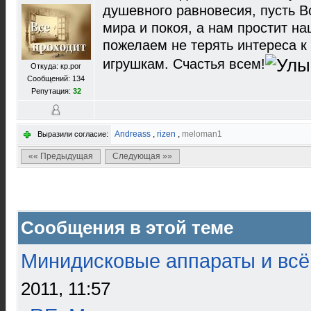
душевного равновесия, пусть 
мира и покоя, а нам простит на
пожелаем не терять интереса к
игрушкам. Счастья всем!
Откуда: кр.рог
Сообщений: 134
Репутация:
32
Andreass
,
rizen
,
meloman1
Выразили согласие:
«« Предыдущая
Следующая »»
Сообщения в этой теме
Минидисковые аппараты и всё 
2011, 11:57