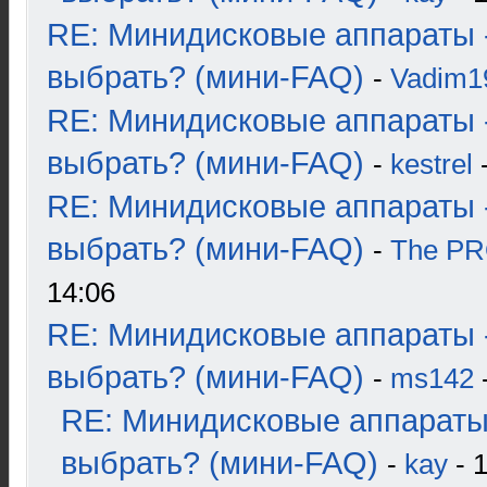
RE: Минидисковые аппараты 
выбрать? (мини-FAQ)
-
Vadim1
RE: Минидисковые аппараты 
выбрать? (мини-FAQ)
-
kestrel
-
RE: Минидисковые аппараты 
выбрать? (мини-FAQ)
-
The P
14:06
RE: Минидисковые аппараты 
выбрать? (мини-FAQ)
-
ms142
-
RE: Минидисковые аппараты
выбрать? (мини-FAQ)
-
kay
- 1