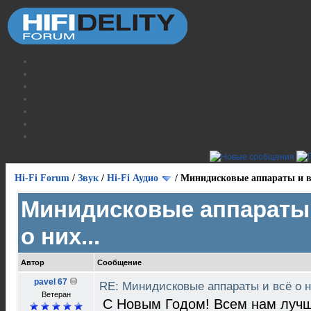
Hi-Fi Forum
/
Звук
/
Hi-Fi Аудио
/
Минидисковые аппараты и вс
Минидисковые аппараты 
о них...
Автор
Сообщение
pavel 67
RE: Минидисковые аппараты и всё о н
Ветеран
С Новым Годом! Всем нам лучш