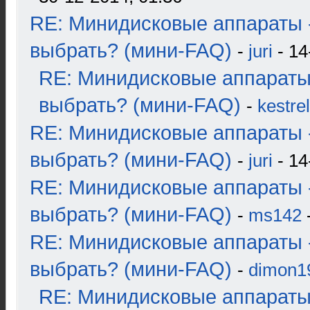
RE: Минидисковые аппараты 
выбрать? (мини-FAQ)
-
juri
- 14
RE: Минидисковые аппараты
выбрать? (мини-FAQ)
-
kestrel
RE: Минидисковые аппараты 
выбрать? (мини-FAQ)
-
juri
- 14
RE: Минидисковые аппараты 
выбрать? (мини-FAQ)
-
ms142
-
RE: Минидисковые аппараты 
выбрать? (мини-FAQ)
-
dimon1
RE: Минидисковые аппараты