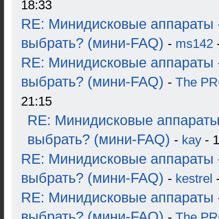
18:33
RE: Минидисковые аппараты 
выбрать? (мини-FAQ)
-
ms142
-
RE: Минидисковые аппараты 
выбрать? (мини-FAQ)
-
The P
21:15
RE: Минидисковые аппараты
выбрать? (мини-FAQ)
-
kay
- 1
RE: Минидисковые аппараты 
выбрать? (мини-FAQ)
-
kestrel
-
RE: Минидисковые аппараты 
выбрать? (мини-FAQ)
-
The P