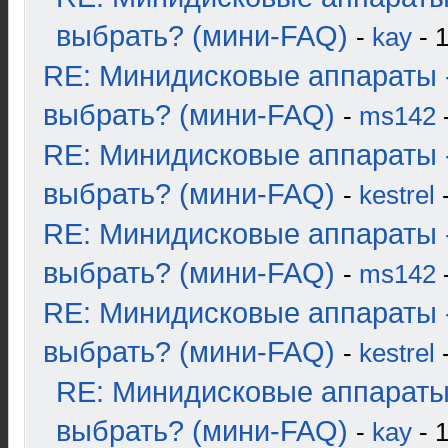
выбрать? (мини-FAQ)
-
kay
- 1
RE: Минидисковые аппараты 
выбрать? (мини-FAQ)
-
ms142
-
RE: Минидисковые аппараты 
выбрать? (мини-FAQ)
-
kestrel
-
RE: Минидисковые аппараты 
выбрать? (мини-FAQ)
-
ms142
-
RE: Минидисковые аппараты 
выбрать? (мини-FAQ)
-
kestrel
-
RE: Минидисковые аппараты
выбрать? (мини-FAQ)
-
kay
- 1