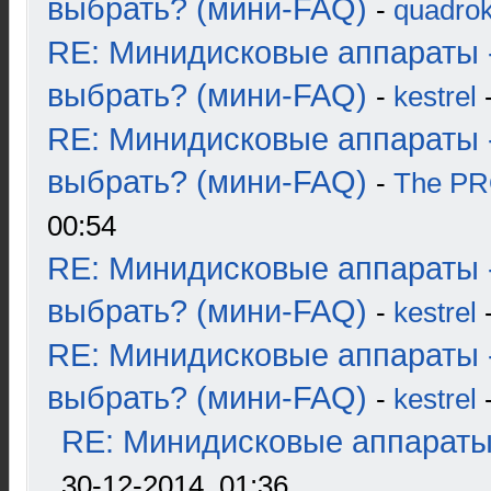
выбрать? (мини-FAQ)
-
quadrok
RE: Минидисковые аппараты 
выбрать? (мини-FAQ)
-
kestrel
-
RE: Минидисковые аппараты 
выбрать? (мини-FAQ)
-
The P
00:54
RE: Минидисковые аппараты 
выбрать? (мини-FAQ)
-
kestrel
-
RE: Минидисковые аппараты 
выбрать? (мини-FAQ)
-
kestrel
-
RE: Минидисковые аппараты и
30-12-2014, 01:36