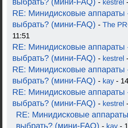
выбрать? (мини-FAQ)
-
kestrel
-
RE: Минидисковые аппараты 
выбрать? (мини-FAQ)
-
The P
11:51
RE: Минидисковые аппараты 
выбрать? (мини-FAQ)
-
kestrel
-
RE: Минидисковые аппараты 
выбрать? (мини-FAQ)
-
kay
- 14
RE: Минидисковые аппараты 
выбрать? (мини-FAQ)
-
kestrel
-
RE: Минидисковые аппараты
выбрать? (мини-FAQ)
-
kay
- 1