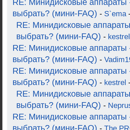
RE: Минидисковые аппараты 
выбрать? (мини-FAQ)
-
S`ema
-
RE: Минидисковые аппараты
выбрать? (мини-FAQ)
-
kestrel
RE: Минидисковые аппараты 
выбрать? (мини-FAQ)
-
Vadim1
RE: Минидисковые аппараты 
выбрать? (мини-FAQ)
-
kestrel
-
RE: Минидисковые аппараты
выбрать? (мини-FAQ)
-
Nepru
RE: Минидисковые аппараты 
выбрать? (мини-FAQ)
-
The P