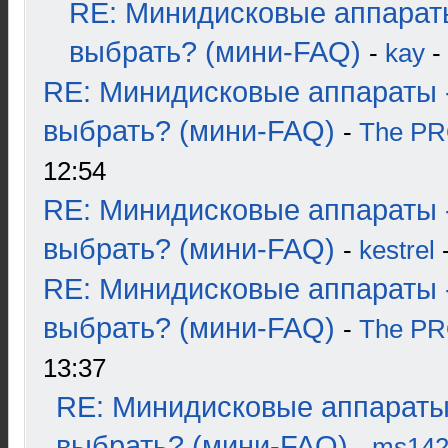
RE: Минидисковые аппарат
выбрать? (мини-FAQ)
-
kay
-
RE: Минидисковые аппараты 
выбрать? (мини-FAQ)
-
The P
12:54
RE: Минидисковые аппараты 
выбрать? (мини-FAQ)
-
kestrel
-
RE: Минидисковые аппараты 
выбрать? (мини-FAQ)
-
The P
13:37
RE: Минидисковые аппараты
выбрать? (мини-FAQ)
-
ms14