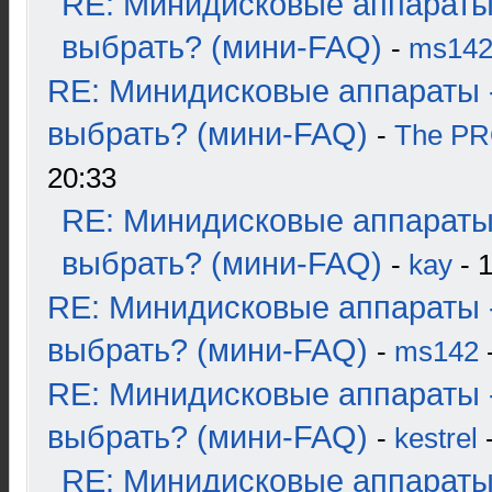
RE: Минидисковые аппараты
выбрать? (мини-FAQ)
-
ms14
RE: Минидисковые аппараты 
выбрать? (мини-FAQ)
-
The P
20:33
RE: Минидисковые аппараты
выбрать? (мини-FAQ)
-
kay
- 1
RE: Минидисковые аппараты 
выбрать? (мини-FAQ)
-
ms142
-
RE: Минидисковые аппараты 
выбрать? (мини-FAQ)
-
kestrel
-
RE: Минидисковые аппараты