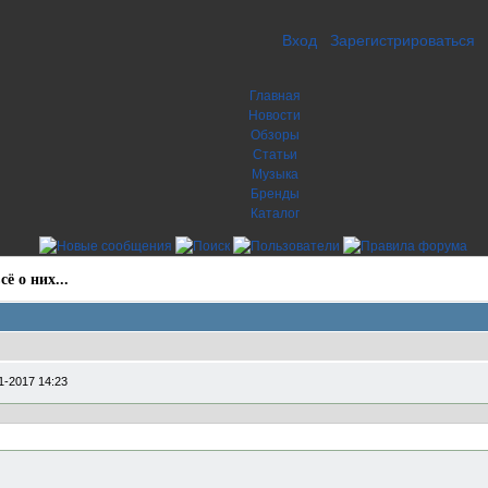
Вход
Зарегистрироваться
Главная
Новости
Обзоры
Статьи
Музыка
Бренды
Каталог
ё о них...
1-2017 14:23