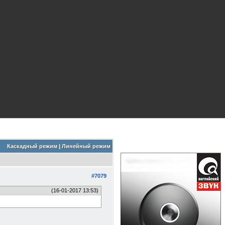
Каскадный режим
|
Линейный режим
#7079
(16-01-2017 13:53)