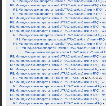
RE: Минидисковые аппараты - какой ATRAC выбрать? (мини-FAQ)
-
RE: Минидисковые аппараты - какой ATRAC выбрать? (мини-FAQ)
-
Th
RE: Минидисковые аппараты - какой ATRAC выбрать? (мини-FAQ)
-
RE: Минидисковые аппараты - какой ATRAC выбрать? (мини-FAQ)
-
RE: Минидисковые аппараты - какой ATRAC выбрать? (мини-FAQ)
-
ms
RE: Минидисковые аппараты - какой ATRAC выбрать? (мини-FAQ)
-
kes
RE: Минидисковые аппараты - какой ATRAC выбрать? (мини-FAQ)
-
ms
RE: Минидисковые аппараты - какой ATRAC выбрать? (мини-FAQ)
-
kes
RE: Минидисковые аппараты - какой ATRAC выбрать? (мини-FAQ)
-
RE: Минидисковые аппараты - какой ATRAC выбрать? (мини-FAQ)
RE: Минидисковые аппараты - какой ATRAC выбрать? (мини-FAQ)
-
RE: Минидисковые аппараты - какой ATRAC выбрать? (мини-FAQ)
RE: Минидисковые аппараты - какой ATRAC выбрать? (мини-FA
RE: Минидисковые аппараты - какой ATRAC выбрать? (мини-FAQ)
-
qua
RE: Минидисковые аппараты - какой ATRAC выбрать? (мини-FAQ)
-
kes
RE: Минидисковые аппараты - какой ATRAC выбрать? (мини-FAQ)
-
Th
RE: Минидисковые аппараты - какой ATRAC выбрать? (мини-FAQ)
-
kes
RE: Минидисковые аппараты - какой ATRAC выбрать? (мини-FAQ)
-
kes
RE: Минидисковые аппараты и всё о них...
-
Аска
- 30-12-2014, 01:36
RE: Минидисковые аппараты - какой ATRAC выбрать? (мини-FAQ)
-
juri
RE: Минидисковые аппараты - какой ATRAC выбрать? (мини-FAQ)
-
k
RE: Минидисковые аппараты - какой ATRAC выбрать? (мини-FAQ)
-
juri
RE: Минидисковые аппараты - какой ATRAC выбрать? (мини-FAQ)
-
ms
RE: Минидисковые аппараты - какой ATRAC выбрать? (мини-FAQ)
-
dim
RE: Минидисковые аппараты - какой ATRAC выбрать? (мини-FAQ)
-