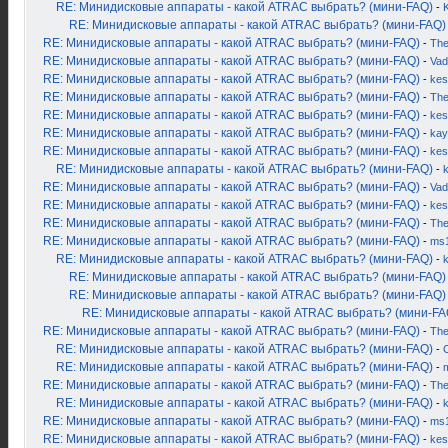
RE: Минидисковые аппараты - какой ATRAC выбрать? (мини-FAQ)
-
K
RE: Минидисковые аппараты - какой ATRAC выбрать? (мини-FAQ)
RE: Минидисковые аппараты - какой ATRAC выбрать? (мини-FAQ)
-
Th
RE: Минидисковые аппараты - какой ATRAC выбрать? (мини-FAQ)
-
Vad
RE: Минидисковые аппараты - какой ATRAC выбрать? (мини-FAQ)
-
kes
RE: Минидисковые аппараты - какой ATRAC выбрать? (мини-FAQ)
-
Th
RE: Минидисковые аппараты - какой ATRAC выбрать? (мини-FAQ)
-
kes
RE: Минидисковые аппараты - какой ATRAC выбрать? (мини-FAQ)
-
kay
RE: Минидисковые аппараты - какой ATRAC выбрать? (мини-FAQ)
-
kes
RE: Минидисковые аппараты - какой ATRAC выбрать? (мини-FAQ)
-
RE: Минидисковые аппараты - какой ATRAC выбрать? (мини-FAQ)
-
Vad
RE: Минидисковые аппараты - какой ATRAC выбрать? (мини-FAQ)
-
kes
RE: Минидисковые аппараты - какой ATRAC выбрать? (мини-FAQ)
-
Th
RE: Минидисковые аппараты - какой ATRAC выбрать? (мини-FAQ)
-
ms
RE: Минидисковые аппараты - какой ATRAC выбрать? (мини-FAQ)
-
RE: Минидисковые аппараты - какой ATRAC выбрать? (мини-FAQ)
RE: Минидисковые аппараты - какой ATRAC выбрать? (мини-FAQ)
RE: Минидисковые аппараты - какой ATRAC выбрать? (мини-FA
RE: Минидисковые аппараты - какой ATRAC выбрать? (мини-FAQ)
-
Th
RE: Минидисковые аппараты - какой ATRAC выбрать? (мини-FAQ)
-
RE: Минидисковые аппараты - какой ATRAC выбрать? (мини-FAQ)
-
RE: Минидисковые аппараты - какой ATRAC выбрать? (мини-FAQ)
-
Th
RE: Минидисковые аппараты - какой ATRAC выбрать? (мини-FAQ)
-
RE: Минидисковые аппараты - какой ATRAC выбрать? (мини-FAQ)
-
ms
RE: Минидисковые аппараты - какой ATRAC выбрать? (мини-FAQ)
-
kes