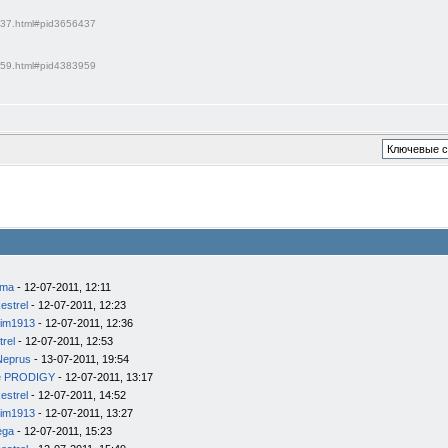
6437.html#pid3656437
3959.html#pid4383959
ema
- 12-07-2011, 12:11
estrel
- 12-07-2011, 12:23
im1913
- 12-07-2011, 12:36
trel
- 12-07-2011, 12:53
Neprus
- 13-07-2011, 19:54
e PRODIGY
- 12-07-2011, 13:17
estrel
- 12-07-2011, 14:52
im1913
- 12-07-2011, 13:27
ega
- 12-07-2011, 15:23