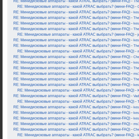
RE: Минидисковые аппараты - какой ATRAC выбрать? (мини-FAQ)
-
Th
RE: Минидисковые аппараты - какой ATRAC выбрать? (мини-FAQ)
-
RE: Минидисковые аппараты - какой ATRAC выбрать? (мини-FAQ)
-
kes
RE: Минидисковые аппараты - какой ATRAC выбрать? (мини-FAQ)
-
Th
RE: Минидисковые аппараты - какой ATRAC выбрать? (мини-FAQ)
-
kes
RE: Минидисковые аппараты - какой ATRAC выбрать? (мини-FAQ)
-
Th
RE: Минидисковые аппараты - какой ATRAC выбрать? (мини-FAQ)
-
j
RE: Минидисковые аппараты - какой ATRAC выбрать? (мини-FAQ)
-
kes
RE: Минидисковые аппараты - какой ATRAC выбрать? (мини-FAQ)
-
Th
RE: Минидисковые аппараты - какой ATRAC выбрать? (мини-FAQ)
-
RE: Минидисковые аппараты - какой ATRAC выбрать? (мини-FAQ)
-
Ch
RE: Минидисковые аппараты - какой ATRAC выбрать? (мини-FAQ)
-
kes
RE: Минидисковые аппараты - какой ATRAC выбрать? (мини-FAQ)
-
Th
RE: Минидисковые аппараты - какой ATRAC выбрать? (мини-FAQ)
-
ms
RE: Минидисковые аппараты - какой ATRAC выбрать? (мини-FAQ)
-
Th
RE: Минидисковые аппараты - какой ATRAC выбрать? (мини-FAQ)
-
kes
RE: Минидисковые аппараты - какой ATRAC выбрать? (мини-FAQ)
-
K
RE: Минидисковые аппараты - какой ATRAC выбрать? (мини-FAQ)
-
Vad
RE: Минидисковые аппараты - какой ATRAC выбрать? (мини-FAQ)
-
RE: Минидисковые аппараты - какой ATRAC выбрать? (мини-FAQ)
-
kes
RE: Минидисковые аппараты - какой ATRAC выбрать? (мини-FAQ)
-
kes
RE: Минидисковые аппараты - какой ATRAC выбрать? (мини-FAQ)
-
kes
RE: Минидисковые аппараты - какой ATRAC выбрать? (мини-FAQ)
-
ms
RE: Минидисковые аппараты - какой ATRAC выбрать? (мини-FAQ)
-
Ch
RE: Минидисковые аппараты - какой ATRAC выбрать? (мини-FAQ)
-
k