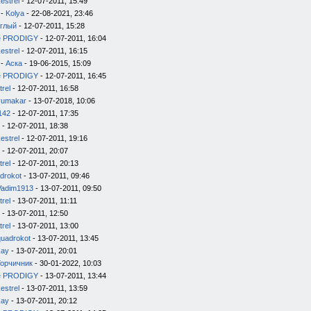
estrel
- 12-07-2011, 15:49
-
Kolya
- 22-08-2021, 23:46
глый
- 12-07-2011, 15:28
e PRODIGY
- 12-07-2011, 16:04
estrel
- 12-07-2011, 16:15
-
Аска
- 19-06-2015, 15:09
e PRODIGY
- 12-07-2011, 16:45
trel
- 12-07-2011, 16:58
yumakar
- 13-07-2018, 10:06
142
- 12-07-2011, 17:35
- 12-07-2011, 18:38
estrel
- 12-07-2011, 19:16
- 12-07-2011, 20:07
trel
- 12-07-2011, 20:13
drokot
- 13-07-2011, 09:46
Vadim1913
- 13-07-2011, 09:50
trel
- 13-07-2011, 11:11
- 13-07-2011, 12:50
trel
- 13-07-2011, 13:00
quadrokot
- 13-07-2011, 13:45
kay
- 13-07-2011, 20:01
Горчичник
- 30-01-2022, 10:03
e PRODIGY
- 13-07-2011, 13:44
estrel
- 13-07-2011, 13:59
kay
- 13-07-2011, 20:12