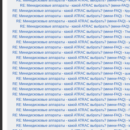
RE: Минидисковые аппараты - какой ATRAC выбрать? (мини-FAQ)
-
k
RE: Минидисковые аппараты - какой ATRAC выбрать? (мини-FAQ)
RE: Минидисковые аппараты - какой ATRAC выбрать? (мини-FAQ)
-
Кру
RE: Минидисковые аппараты - какой ATRAC выбрать? (мини-FAQ)
-
Th
RE: Минидисковые аппараты - какой ATRAC выбрать? (мини-FAQ)
-
k
RE: Минидисковые аппараты - какой ATRAC выбрать? (мини-FAQ)
RE: Минидисковые аппараты - какой ATRAC выбрать? (мини-FAQ)
-
Th
RE: Минидисковые аппараты - какой ATRAC выбрать? (мини-FAQ)
-
kes
RE: Минидисковые аппараты - какой ATRAC выбрать? (мини-FAQ)
-
RE: Минидисковые аппараты - какой ATRAC выбрать? (мини-FAQ)
-
ms
RE: Минидисковые аппараты - какой ATRAC выбрать? (мини-FAQ)
-
kay
RE: Минидисковые аппараты - какой ATRAC выбрать? (мини-FAQ)
-
k
RE: Минидисковые аппараты - какой ATRAC выбрать? (мини-FAQ)
-
kay
RE: Минидисковые аппараты - какой ATRAC выбрать? (мини-FAQ)
-
kes
RE: Минидисковые аппараты - какой ATRAC выбрать? (мини-FAQ)
-
qua
RE: Минидисковые аппараты - какой ATRAC выбрать? (мини-FAQ)
-
RE: Минидисковые аппараты - какой ATRAC выбрать? (мини-FAQ)
-
kes
RE: Минидисковые аппараты - какой ATRAC выбрать? (мини-FAQ)
-
kay
RE: Минидисковые аппараты - какой ATRAC выбрать? (мини-FAQ)
-
kes
RE: Минидисковые аппараты - какой ATRAC выбрать? (мини-FAQ)
-
RE: Минидисковые аппараты - какой ATRAC выбрать? (мини-FAQ)
-
RE: Минидисковые аппараты - какой ATRAC выбрать? (мини-FAQ)
-
RE: Минидисковые аппараты - какой ATRAC выбрать? (мини-FAQ)
-
Th
RE: Минидисковые аппараты - какой ATRAC выбрать? (мини-FAQ)
-
k
RE: Минидисковые аппараты - какой ATRAC выбрать? (мини-FAQ)
-