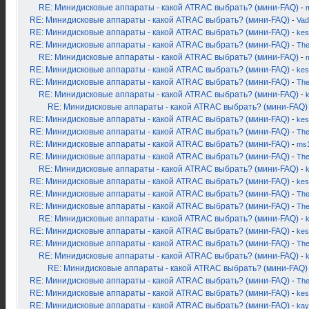
RE: Минидисковые аппараты - какой ATRAC выбрать? (мини-FAQ)
-
RE: Минидисковые аппараты - какой ATRAC выбрать? (мини-FAQ)
-
Vad
RE: Минидисковые аппараты - какой ATRAC выбрать? (мини-FAQ)
-
kes
RE: Минидисковые аппараты - какой ATRAC выбрать? (мини-FAQ)
-
Th
RE: Минидисковые аппараты - какой ATRAC выбрать? (мини-FAQ)
-
RE: Минидисковые аппараты - какой ATRAC выбрать? (мини-FAQ)
-
kes
RE: Минидисковые аппараты - какой ATRAC выбрать? (мини-FAQ)
-
Th
RE: Минидисковые аппараты - какой ATRAC выбрать? (мини-FAQ)
-
RE: Минидисковые аппараты - какой ATRAC выбрать? (мини-FAQ)
RE: Минидисковые аппараты - какой ATRAC выбрать? (мини-FAQ)
-
kes
RE: Минидисковые аппараты - какой ATRAC выбрать? (мини-FAQ)
-
Th
RE: Минидисковые аппараты - какой ATRAC выбрать? (мини-FAQ)
-
ms
RE: Минидисковые аппараты - какой ATRAC выбрать? (мини-FAQ)
-
Th
RE: Минидисковые аппараты - какой ATRAC выбрать? (мини-FAQ)
-
RE: Минидисковые аппараты - какой ATRAC выбрать? (мини-FAQ)
-
kes
RE: Минидисковые аппараты - какой ATRAC выбрать? (мини-FAQ)
-
Th
RE: Минидисковые аппараты - какой ATRAC выбрать? (мини-FAQ)
-
Th
RE: Минидисковые аппараты - какой ATRAC выбрать? (мини-FAQ)
-
RE: Минидисковые аппараты - какой ATRAC выбрать? (мини-FAQ)
-
kes
RE: Минидисковые аппараты - какой ATRAC выбрать? (мини-FAQ)
-
Th
RE: Минидисковые аппараты - какой ATRAC выбрать? (мини-FAQ)
-
RE: Минидисковые аппараты - какой ATRAC выбрать? (мини-FAQ)
RE: Минидисковые аппараты - какой ATRAC выбрать? (мини-FAQ)
-
Th
RE: Минидисковые аппараты - какой ATRAC выбрать? (мини-FAQ)
-
kes
RE: Минидисковые аппараты - какой ATRAC выбрать? (мини-FAQ)
-
kay