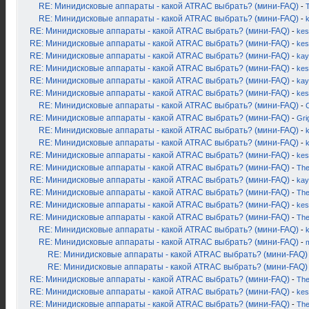
RE: Минидисковые аппараты - какой ATRAC выбрать? (мини-FAQ)
-
RE: Минидисковые аппараты - какой ATRAC выбрать? (мини-FAQ)
-
RE: Минидисковые аппараты - какой ATRAC выбрать? (мини-FAQ)
-
kes
RE: Минидисковые аппараты - какой ATRAC выбрать? (мини-FAQ)
-
kes
RE: Минидисковые аппараты - какой ATRAC выбрать? (мини-FAQ)
-
kay
RE: Минидисковые аппараты - какой ATRAC выбрать? (мини-FAQ)
-
kes
RE: Минидисковые аппараты - какой ATRAC выбрать? (мини-FAQ)
-
kay
RE: Минидисковые аппараты - какой ATRAC выбрать? (мини-FAQ)
-
kes
RE: Минидисковые аппараты - какой ATRAC выбрать? (мини-FAQ)
-
RE: Минидисковые аппараты - какой ATRAC выбрать? (мини-FAQ)
-
Gri
RE: Минидисковые аппараты - какой ATRAC выбрать? (мини-FAQ)
-
k
RE: Минидисковые аппараты - какой ATRAC выбрать? (мини-FAQ)
-
RE: Минидисковые аппараты - какой ATRAC выбрать? (мини-FAQ)
-
kes
RE: Минидисковые аппараты - какой ATRAC выбрать? (мини-FAQ)
-
Th
RE: Минидисковые аппараты - какой ATRAC выбрать? (мини-FAQ)
-
kay
RE: Минидисковые аппараты - какой ATRAC выбрать? (мини-FAQ)
-
Th
RE: Минидисковые аппараты - какой ATRAC выбрать? (мини-FAQ)
-
kes
RE: Минидисковые аппараты - какой ATRAC выбрать? (мини-FAQ)
-
Th
RE: Минидисковые аппараты - какой ATRAC выбрать? (мини-FAQ)
-
RE: Минидисковые аппараты - какой ATRAC выбрать? (мини-FAQ)
-
RE: Минидисковые аппараты - какой ATRAC выбрать? (мини-FAQ)
RE: Минидисковые аппараты - какой ATRAC выбрать? (мини-FAQ)
RE: Минидисковые аппараты - какой ATRAC выбрать? (мини-FAQ)
-
Th
RE: Минидисковые аппараты - какой ATRAC выбрать? (мини-FAQ)
-
kes
RE: Минидисковые аппараты - какой ATRAC выбрать? (мини-FAQ)
-
Th