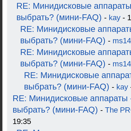
RE: Минидисковые аппараты
выбрать? (мини-FAQ)
-
kay
- 1
RE: Минидисковые аппарат
выбрать? (мини-FAQ)
-
ms14
RE: Минидисковые аппарат
выбрать? (мини-FAQ)
-
ms14
RE: Минидисковые аппара
выбрать? (мини-FAQ)
-
kay
RE: Минидисковые аппараты 
выбрать? (мини-FAQ)
-
The P
19:35