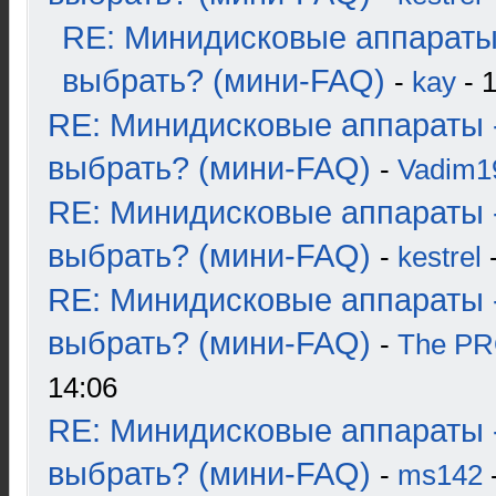
RE: Минидисковые аппараты
выбрать? (мини-FAQ)
-
kay
- 1
RE: Минидисковые аппараты 
выбрать? (мини-FAQ)
-
Vadim1
RE: Минидисковые аппараты 
выбрать? (мини-FAQ)
-
kestrel
-
RE: Минидисковые аппараты 
выбрать? (мини-FAQ)
-
The P
14:06
RE: Минидисковые аппараты 
выбрать? (мини-FAQ)
-
ms142
-