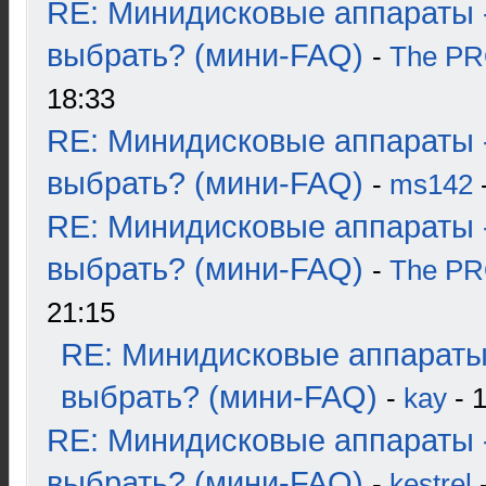
RE: Минидисковые аппараты 
выбрать? (мини-FAQ)
-
The P
18:33
RE: Минидисковые аппараты 
выбрать? (мини-FAQ)
-
ms142
-
RE: Минидисковые аппараты 
выбрать? (мини-FAQ)
-
The P
21:15
RE: Минидисковые аппараты
выбрать? (мини-FAQ)
-
kay
- 1
RE: Минидисковые аппараты 
выбрать? (мини-FAQ)
-
kestrel
-