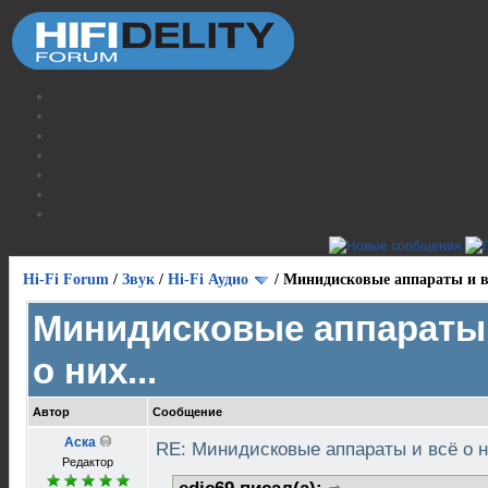
Hi-Fi Forum
/
Звук
/
Hi-Fi Аудио
/
Минидисковые аппараты и вс
Минидисковые аппараты 
о них...
Автор
Сообщение
Аска
RE: Минидисковые аппараты и всё о н
Редактор