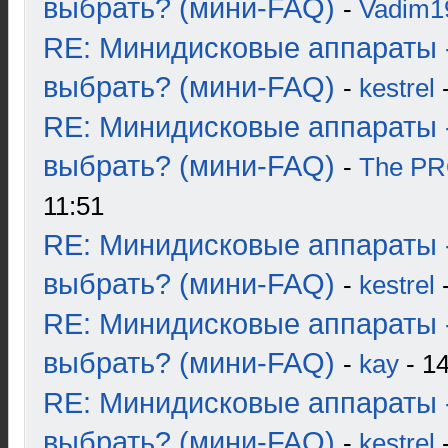
выбрать? (мини-FAQ)
-
Vadim1
RE: Минидисковые аппараты 
выбрать? (мини-FAQ)
-
kestrel
-
RE: Минидисковые аппараты 
выбрать? (мини-FAQ)
-
The P
11:51
RE: Минидисковые аппараты 
выбрать? (мини-FAQ)
-
kestrel
-
RE: Минидисковые аппараты 
выбрать? (мини-FAQ)
-
kay
- 14
RE: Минидисковые аппараты 
выбрать? (мини-FAQ)
-
kestrel
-