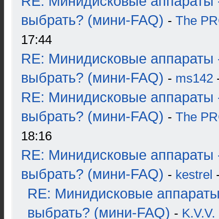
RE: Минидисковые аппараты 
выбрать? (мини-FAQ)
-
The P
17:44
RE: Минидисковые аппараты 
выбрать? (мини-FAQ)
-
ms142
-
RE: Минидисковые аппараты 
выбрать? (мини-FAQ)
-
The P
18:16
RE: Минидисковые аппараты 
выбрать? (мини-FAQ)
-
kestrel
-
RE: Минидисковые аппараты
выбрать? (мини-FAQ)
-
K.V.V.