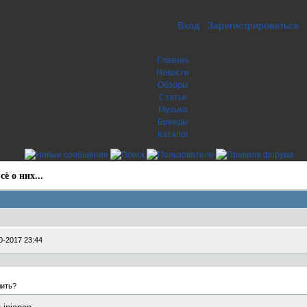
Вход
Зарегистрироваться
Главная
Новости
Обзоры
Статьи
Музыка
Бренды
Каталог
ё о них...
0-2017 23:44
лить?