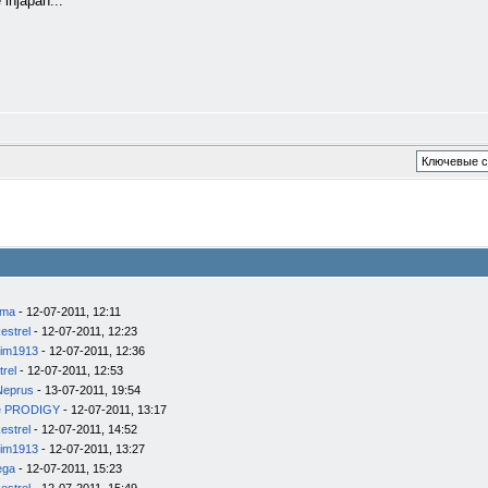
injapan...
ema
- 12-07-2011, 12:11
estrel
- 12-07-2011, 12:23
im1913
- 12-07-2011, 12:36
trel
- 12-07-2011, 12:53
Neprus
- 13-07-2011, 19:54
e PRODIGY
- 12-07-2011, 13:17
estrel
- 12-07-2011, 14:52
im1913
- 12-07-2011, 13:27
ega
- 12-07-2011, 15:23