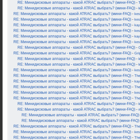
RE: Минидисковые аппараты - какой ATRAC выбрать? (мини-FAQ)
-
RE: Минидисковые аппараты - какой ATRAC выбрать? (мини-FAQ)
-
RE: Минидисковые аппараты - какой ATRAC выбрать? (мини-FAQ)
-
kes
RE: Минидисковые аппараты - какой ATRAC выбрать? (мини-FAQ)
-
kes
RE: Минидисковые аппараты - какой ATRAC выбрать? (мини-FAQ)
-
kay
RE: Минидисковые аппараты - какой ATRAC выбрать? (мини-FAQ)
-
kes
RE: Минидисковые аппараты - какой ATRAC выбрать? (мини-FAQ)
-
kay
RE: Минидисковые аппараты - какой ATRAC выбрать? (мини-FAQ)
-
kes
RE: Минидисковые аппараты - какой ATRAC выбрать? (мини-FAQ)
-
RE: Минидисковые аппараты - какой ATRAC выбрать? (мини-FAQ)
-
Gri
RE: Минидисковые аппараты - какой ATRAC выбрать? (мини-FAQ)
-
k
RE: Минидисковые аппараты - какой ATRAC выбрать? (мини-FAQ)
-
RE: Минидисковые аппараты - какой ATRAC выбрать? (мини-FAQ)
-
kes
RE: Минидисковые аппараты - какой ATRAC выбрать? (мини-FAQ)
-
Th
RE: Минидисковые аппараты - какой ATRAC выбрать? (мини-FAQ)
-
kay
RE: Минидисковые аппараты - какой ATRAC выбрать? (мини-FAQ)
-
Th
RE: Минидисковые аппараты - какой ATRAC выбрать? (мини-FAQ)
-
kes
RE: Минидисковые аппараты - какой ATRAC выбрать? (мини-FAQ)
-
Th
RE: Минидисковые аппараты - какой ATRAC выбрать? (мини-FAQ)
-
RE: Минидисковые аппараты - какой ATRAC выбрать? (мини-FAQ)
-
RE: Минидисковые аппараты - какой ATRAC выбрать? (мини-FAQ)
RE: Минидисковые аппараты - какой ATRAC выбрать? (мини-FAQ)
RE: Минидисковые аппараты - какой ATRAC выбрать? (мини-FAQ)
-
Th
RE: Минидисковые аппараты - какой ATRAC выбрать? (мини-FAQ)
-
kes
RE: Минидисковые аппараты - какой ATRAC выбрать? (мини-FAQ)
-
Th