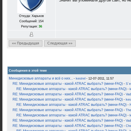
Значит вы упоминали другой сайт, но не 
Откуда: Харьков
Сообщений: 154
Репутация:
36
«« Предыдущая
Следующая »»
Сообщения в этой теме
Минидисковые аппараты и всё о них...
-
kestrel
- 12-07-2011, 11:57
RE: Минидисковые аппараты - какой ATRAC выбрать? (мини-FAQ)
-
S`
RE: Минидисковые аппараты - какой ATRAC выбрать? (мини-FAQ)
-
k
RE: Минидисковые аппараты - какой ATRAC выбрать? (мини-FAQ)
-
Vad
RE: Минидисковые аппараты - какой ATRAC выбрать? (мини-FAQ)
-
kes
RE: Минидисковые аппараты - какой ATRAC выбрать? (мини-FAQ)
-
RE: Минидисковые аппараты - какой ATRAC выбрать? (мини-FAQ)
-
Th
RE: Минидисковые аппараты - какой ATRAC выбрать? (мини-FAQ)
-
k
RE: Минидисковые аппараты - какой ATRAC выбрать? (мини-FAQ)
-
Vad
RE: Минидисковые аппараты - какой ATRAC выбрать? (мини-FAQ)
-
Ch