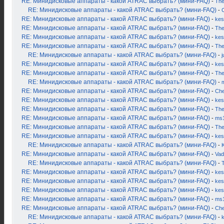
RE: Минидисковые аппараты - какой ATRAC выбрать? (мини-FAQ)
-
Th
RE: Минидисковые аппараты - какой ATRAC выбрать? (мини-FAQ)
-
RE: Минидисковые аппараты - какой ATRAC выбрать? (мини-FAQ)
-
kes
RE: Минидисковые аппараты - какой ATRAC выбрать? (мини-FAQ)
-
Th
RE: Минидисковые аппараты - какой ATRAC выбрать? (мини-FAQ)
-
kes
RE: Минидисковые аппараты - какой ATRAC выбрать? (мини-FAQ)
-
Th
RE: Минидисковые аппараты - какой ATRAC выбрать? (мини-FAQ)
-
j
RE: Минидисковые аппараты - какой ATRAC выбрать? (мини-FAQ)
-
kes
RE: Минидисковые аппараты - какой ATRAC выбрать? (мини-FAQ)
-
Th
RE: Минидисковые аппараты - какой ATRAC выбрать? (мини-FAQ)
-
RE: Минидисковые аппараты - какой ATRAC выбрать? (мини-FAQ)
-
Ch
RE: Минидисковые аппараты - какой ATRAC выбрать? (мини-FAQ)
-
kes
RE: Минидисковые аппараты - какой ATRAC выбрать? (мини-FAQ)
-
Th
RE: Минидисковые аппараты - какой ATRAC выбрать? (мини-FAQ)
-
ms
RE: Минидисковые аппараты - какой ATRAC выбрать? (мини-FAQ)
-
Th
RE: Минидисковые аппараты - какой ATRAC выбрать? (мини-FAQ)
-
kes
RE: Минидисковые аппараты - какой ATRAC выбрать? (мини-FAQ)
-
K
RE: Минидисковые аппараты - какой ATRAC выбрать? (мини-FAQ)
-
Vad
RE: Минидисковые аппараты - какой ATRAC выбрать? (мини-FAQ)
-
RE: Минидисковые аппараты - какой ATRAC выбрать? (мини-FAQ)
-
kes
RE: Минидисковые аппараты - какой ATRAC выбрать? (мини-FAQ)
-
kes
RE: Минидисковые аппараты - какой ATRAC выбрать? (мини-FAQ)
-
kes
RE: Минидисковые аппараты - какой ATRAC выбрать? (мини-FAQ)
-
ms
RE: Минидисковые аппараты - какой ATRAC выбрать? (мини-FAQ)
-
Ch
RE: Минидисковые аппараты - какой ATRAC выбрать? (мини-FAQ)
-
k