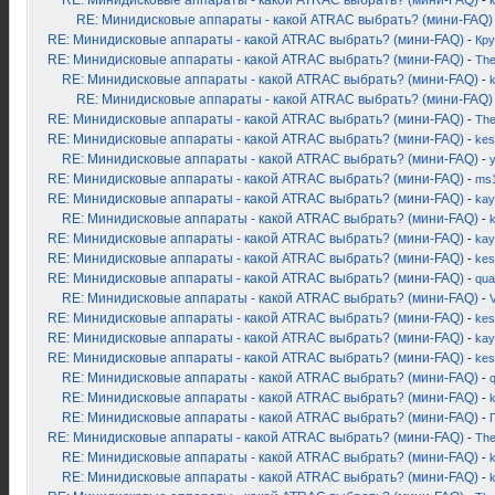
RE: Минидисковые аппараты - какой ATRAC выбрать? (мини-FAQ)
-
k
RE: Минидисковые аппараты - какой ATRAC выбрать? (мини-FAQ)
RE: Минидисковые аппараты - какой ATRAC выбрать? (мини-FAQ)
-
Кру
RE: Минидисковые аппараты - какой ATRAC выбрать? (мини-FAQ)
-
Th
RE: Минидисковые аппараты - какой ATRAC выбрать? (мини-FAQ)
-
k
RE: Минидисковые аппараты - какой ATRAC выбрать? (мини-FAQ)
RE: Минидисковые аппараты - какой ATRAC выбрать? (мини-FAQ)
-
Th
RE: Минидисковые аппараты - какой ATRAC выбрать? (мини-FAQ)
-
kes
RE: Минидисковые аппараты - какой ATRAC выбрать? (мини-FAQ)
-
RE: Минидисковые аппараты - какой ATRAC выбрать? (мини-FAQ)
-
ms
RE: Минидисковые аппараты - какой ATRAC выбрать? (мини-FAQ)
-
kay
RE: Минидисковые аппараты - какой ATRAC выбрать? (мини-FAQ)
-
k
RE: Минидисковые аппараты - какой ATRAC выбрать? (мини-FAQ)
-
kay
RE: Минидисковые аппараты - какой ATRAC выбрать? (мини-FAQ)
-
kes
RE: Минидисковые аппараты - какой ATRAC выбрать? (мини-FAQ)
-
qua
RE: Минидисковые аппараты - какой ATRAC выбрать? (мини-FAQ)
-
RE: Минидисковые аппараты - какой ATRAC выбрать? (мини-FAQ)
-
kes
RE: Минидисковые аппараты - какой ATRAC выбрать? (мини-FAQ)
-
kay
RE: Минидисковые аппараты - какой ATRAC выбрать? (мини-FAQ)
-
kes
RE: Минидисковые аппараты - какой ATRAC выбрать? (мини-FAQ)
-
RE: Минидисковые аппараты - какой ATRAC выбрать? (мини-FAQ)
-
RE: Минидисковые аппараты - какой ATRAC выбрать? (мини-FAQ)
-
RE: Минидисковые аппараты - какой ATRAC выбрать? (мини-FAQ)
-
Th
RE: Минидисковые аппараты - какой ATRAC выбрать? (мини-FAQ)
-
k
RE: Минидисковые аппараты - какой ATRAC выбрать? (мини-FAQ)
-