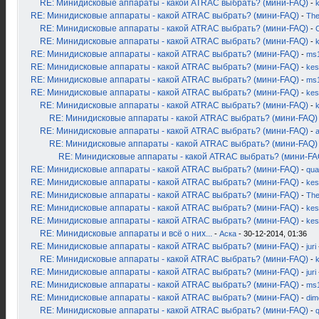
RE: Минидисковые аппараты - какой ATRAC выбрать? (мини-FAQ)
-
RE: Минидисковые аппараты - какой ATRAC выбрать? (мини-FAQ)
-
Th
RE: Минидисковые аппараты - какой ATRAC выбрать? (мини-FAQ)
-
RE: Минидисковые аппараты - какой ATRAC выбрать? (мини-FAQ)
-
RE: Минидисковые аппараты - какой ATRAC выбрать? (мини-FAQ)
-
ms
RE: Минидисковые аппараты - какой ATRAC выбрать? (мини-FAQ)
-
kes
RE: Минидисковые аппараты - какой ATRAC выбрать? (мини-FAQ)
-
ms
RE: Минидисковые аппараты - какой ATRAC выбрать? (мини-FAQ)
-
kes
RE: Минидисковые аппараты - какой ATRAC выбрать? (мини-FAQ)
-
RE: Минидисковые аппараты - какой ATRAC выбрать? (мини-FAQ)
RE: Минидисковые аппараты - какой ATRAC выбрать? (мини-FAQ)
-
RE: Минидисковые аппараты - какой ATRAC выбрать? (мини-FAQ)
RE: Минидисковые аппараты - какой ATRAC выбрать? (мини-FA
RE: Минидисковые аппараты - какой ATRAC выбрать? (мини-FAQ)
-
qua
RE: Минидисковые аппараты - какой ATRAC выбрать? (мини-FAQ)
-
kes
RE: Минидисковые аппараты - какой ATRAC выбрать? (мини-FAQ)
-
Th
RE: Минидисковые аппараты - какой ATRAC выбрать? (мини-FAQ)
-
kes
RE: Минидисковые аппараты - какой ATRAC выбрать? (мини-FAQ)
-
kes
RE: Минидисковые аппараты и всё о них...
-
Аска
- 30-12-2014, 01:36
RE: Минидисковые аппараты - какой ATRAC выбрать? (мини-FAQ)
-
juri
RE: Минидисковые аппараты - какой ATRAC выбрать? (мини-FAQ)
-
k
RE: Минидисковые аппараты - какой ATRAC выбрать? (мини-FAQ)
-
juri
RE: Минидисковые аппараты - какой ATRAC выбрать? (мини-FAQ)
-
ms
RE: Минидисковые аппараты - какой ATRAC выбрать? (мини-FAQ)
-
dim
RE: Минидисковые аппараты - какой ATRAC выбрать? (мини-FAQ)
-