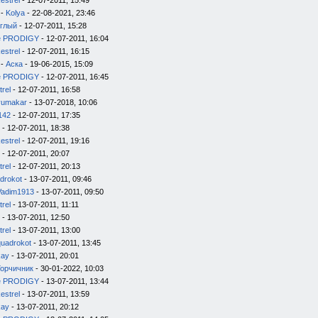
estrel
- 12-07-2011, 15:49
-
Kolya
- 22-08-2021, 23:46
глый
- 12-07-2011, 15:28
e PRODIGY
- 12-07-2011, 16:04
estrel
- 12-07-2011, 16:15
-
Аска
- 19-06-2015, 15:09
e PRODIGY
- 12-07-2011, 16:45
trel
- 12-07-2011, 16:58
yumakar
- 13-07-2018, 10:06
142
- 12-07-2011, 17:35
- 12-07-2011, 18:38
estrel
- 12-07-2011, 19:16
- 12-07-2011, 20:07
trel
- 12-07-2011, 20:13
drokot
- 13-07-2011, 09:46
Vadim1913
- 13-07-2011, 09:50
trel
- 13-07-2011, 11:11
- 13-07-2011, 12:50
trel
- 13-07-2011, 13:00
quadrokot
- 13-07-2011, 13:45
kay
- 13-07-2011, 20:01
Горчичник
- 30-01-2022, 10:03
e PRODIGY
- 13-07-2011, 13:44
estrel
- 13-07-2011, 13:59
kay
- 13-07-2011, 20:12