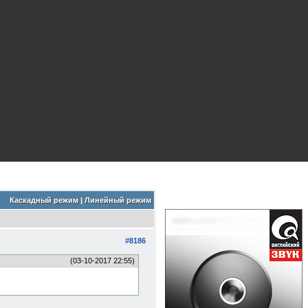
Каскадный режим
|
Линейный режим
#8186
(03-10-2017 22:55)