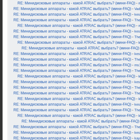
RE: Минидисковые аппараты - какой ATRAC выбрать? (мини-FAQ)
-
RE: Минидисковые аппараты - какой ATRAC выбрать? (мини-FAQ)
-
Vad
RE: Минидисковые аппараты - какой ATRAC выбрать? (мини-FAQ)
-
kes
RE: Минидисковые аппараты - какой ATRAC выбрать? (мини-FAQ)
-
Th
RE: Минидисковые аппараты - какой ATRAC выбрать? (мини-FAQ)
-
RE: Минидисковые аппараты - какой ATRAC выбрать? (мини-FAQ)
-
kes
RE: Минидисковые аппараты - какой ATRAC выбрать? (мини-FAQ)
-
Th
RE: Минидисковые аппараты - какой ATRAC выбрать? (мини-FAQ)
-
RE: Минидисковые аппараты - какой ATRAC выбрать? (мини-FAQ)
RE: Минидисковые аппараты - какой ATRAC выбрать? (мини-FAQ)
-
kes
RE: Минидисковые аппараты - какой ATRAC выбрать? (мини-FAQ)
-
Th
RE: Минидисковые аппараты - какой ATRAC выбрать? (мини-FAQ)
-
ms
RE: Минидисковые аппараты - какой ATRAC выбрать? (мини-FAQ)
-
Th
RE: Минидисковые аппараты - какой ATRAC выбрать? (мини-FAQ)
-
RE: Минидисковые аппараты - какой ATRAC выбрать? (мини-FAQ)
-
kes
RE: Минидисковые аппараты - какой ATRAC выбрать? (мини-FAQ)
-
Th
RE: Минидисковые аппараты - какой ATRAC выбрать? (мини-FAQ)
-
Th
RE: Минидисковые аппараты - какой ATRAC выбрать? (мини-FAQ)
-
RE: Минидисковые аппараты - какой ATRAC выбрать? (мини-FAQ)
-
kes
RE: Минидисковые аппараты - какой ATRAC выбрать? (мини-FAQ)
-
Th
RE: Минидисковые аппараты - какой ATRAC выбрать? (мини-FAQ)
-
RE: Минидисковые аппараты - какой ATRAC выбрать? (мини-FAQ)
RE: Минидисковые аппараты - какой ATRAC выбрать? (мини-FAQ)
-
Th
RE: Минидисковые аппараты - какой ATRAC выбрать? (мини-FAQ)
-
kes
RE: Минидисковые аппараты - какой ATRAC выбрать? (мини-FAQ)
-
kay