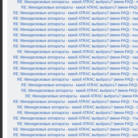
RE: Минидисковые аппараты - какой ATRAC выбрать? (мини-FAQ)
-
K
RE: Минидисковые аппараты - какой ATRAC выбрать? (мини-FAQ)
RE: Минидисковые аппараты - какой ATRAC выбрать? (мини-FAQ)
-
Th
RE: Минидисковые аппараты - какой ATRAC выбрать? (мини-FAQ)
-
Vad
RE: Минидисковые аппараты - какой ATRAC выбрать? (мини-FAQ)
-
kes
RE: Минидисковые аппараты - какой ATRAC выбрать? (мини-FAQ)
-
Th
RE: Минидисковые аппараты - какой ATRAC выбрать? (мини-FAQ)
-
kes
RE: Минидисковые аппараты - какой ATRAC выбрать? (мини-FAQ)
-
kay
RE: Минидисковые аппараты - какой ATRAC выбрать? (мини-FAQ)
-
kes
RE: Минидисковые аппараты - какой ATRAC выбрать? (мини-FAQ)
-
RE: Минидисковые аппараты - какой ATRAC выбрать? (мини-FAQ)
-
Vad
RE: Минидисковые аппараты - какой ATRAC выбрать? (мини-FAQ)
-
kes
RE: Минидисковые аппараты - какой ATRAC выбрать? (мини-FAQ)
-
Th
RE: Минидисковые аппараты - какой ATRAC выбрать? (мини-FAQ)
-
ms
RE: Минидисковые аппараты - какой ATRAC выбрать? (мини-FAQ)
-
RE: Минидисковые аппараты - какой ATRAC выбрать? (мини-FAQ)
RE: Минидисковые аппараты - какой ATRAC выбрать? (мини-FAQ)
RE: Минидисковые аппараты - какой ATRAC выбрать? (мини-FA
RE: Минидисковые аппараты - какой ATRAC выбрать? (мини-FAQ)
-
Th
RE: Минидисковые аппараты - какой ATRAC выбрать? (мини-FAQ)
-
RE: Минидисковые аппараты - какой ATRAC выбрать? (мини-FAQ)
-
RE: Минидисковые аппараты - какой ATRAC выбрать? (мини-FAQ)
-
Th
RE: Минидисковые аппараты - какой ATRAC выбрать? (мини-FAQ)
-
RE: Минидисковые аппараты - какой ATRAC выбрать? (мини-FAQ)
-
ms
RE: Минидисковые аппараты - какой ATRAC выбрать? (мини-FAQ)
-
kes