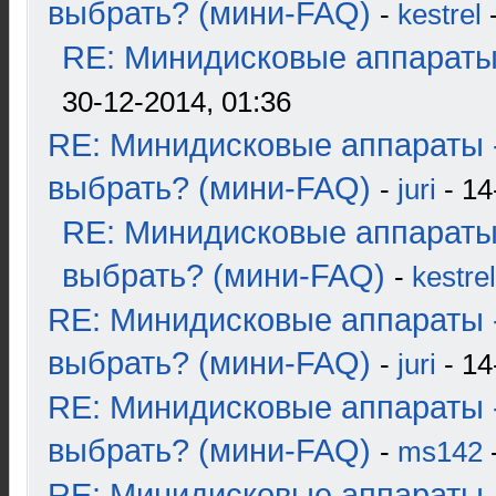
выбрать? (мини-FAQ)
-
kestrel
-
RE: Минидисковые аппараты и
30-12-2014, 01:36
RE: Минидисковые аппараты 
выбрать? (мини-FAQ)
-
juri
- 14
RE: Минидисковые аппараты
выбрать? (мини-FAQ)
-
kestrel
RE: Минидисковые аппараты 
выбрать? (мини-FAQ)
-
juri
- 14
RE: Минидисковые аппараты 
выбрать? (мини-FAQ)
-
ms142
-
RE: Минидисковые аппараты 