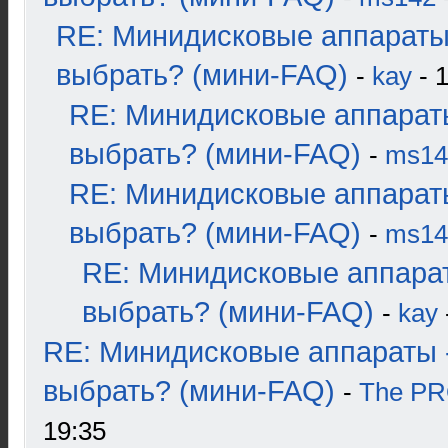
RE: Минидисковые аппараты
выбрать? (мини-FAQ)
-
kay
- 1
RE: Минидисковые аппарат
выбрать? (мини-FAQ)
-
ms14
RE: Минидисковые аппарат
выбрать? (мини-FAQ)
-
ms14
RE: Минидисковые аппара
выбрать? (мини-FAQ)
-
kay
RE: Минидисковые аппараты 
выбрать? (мини-FAQ)
-
The P
19:35