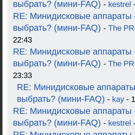
выбрать? (мини-FAQ)
-
kestrel
-
RE: Минидисковые аппараты 
выбрать? (мини-FAQ)
-
The P
22:43
RE: Минидисковые аппараты 
выбрать? (мини-FAQ)
-
The P
23:33
RE: Минидисковые аппараты
выбрать? (мини-FAQ)
-
kay
- 1
RE: Минидисковые аппараты 
выбрать? (мини-FAQ)
-
kestrel
-
RE: Минидисковые аппараты 