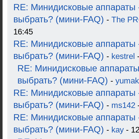
RE: Минидисковые аппараты 
выбрать? (мини-FAQ)
-
The P
16:45
RE: Минидисковые аппараты 
выбрать? (мини-FAQ)
-
kestrel
-
RE: Минидисковые аппараты
выбрать? (мини-FAQ)
-
yumak
RE: Минидисковые аппараты 
выбрать? (мини-FAQ)
-
ms142
-
RE: Минидисковые аппараты 
выбрать? (мини-FAQ)
-
kay
- 12