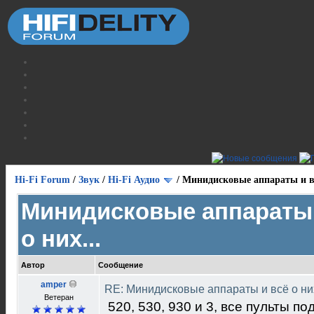
Hi-Fi Forum
/
Звук
/
Hi-Fi Аудио
/
Минидисковые аппараты и вс
Минидисковые аппараты 
о них...
Автор
Сообщение
amper
RE: Минидисковые аппараты и всё о них
Ветеран
520, 530, 930 и 3, все пульты п