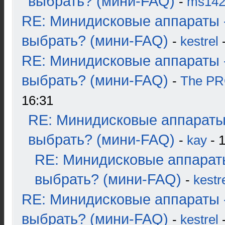
выбрать? (мини-FAQ)
-
ms14
RE: Минидисковые аппараты 
выбрать? (мини-FAQ)
-
kestrel
-
RE: Минидисковые аппараты 
выбрать? (мини-FAQ)
-
The P
16:31
RE: Минидисковые аппараты
выбрать? (мини-FAQ)
-
kay
- 1
RE: Минидисковые аппарат
выбрать? (мини-FAQ)
-
kestr
RE: Минидисковые аппараты 
выбрать? (мини-FAQ)
-
kestrel
-