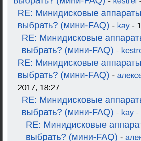
выбрать? (мини-FAQ)
-
kestrel
-
RE: Минидисковые аппараты
выбрать? (мини-FAQ)
-
kay
- 1
RE: Минидисковые аппарат
выбрать? (мини-FAQ)
-
kestr
RE: Минидисковые аппараты
выбрать? (мини-FAQ)
-
алекс
2017, 18:27
RE: Минидисковые аппарат
выбрать? (мини-FAQ)
-
kay
-
RE: Минидисковые аппара
выбрать? (мини-FAQ)
-
але