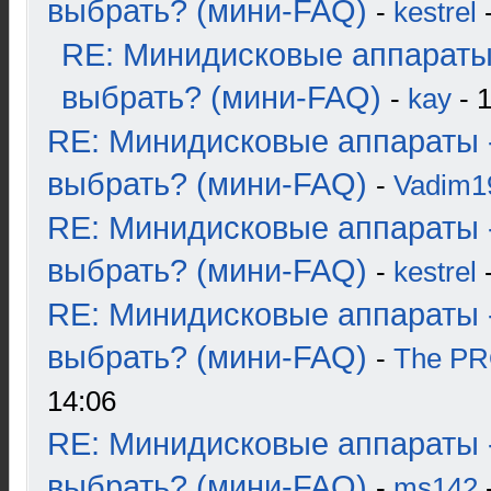
выбрать? (мини-FAQ)
-
kestrel
-
RE: Минидисковые аппараты
выбрать? (мини-FAQ)
-
kay
- 1
RE: Минидисковые аппараты 
выбрать? (мини-FAQ)
-
Vadim1
RE: Минидисковые аппараты 
выбрать? (мини-FAQ)
-
kestrel
-
RE: Минидисковые аппараты 
выбрать? (мини-FAQ)
-
The P
14:06
RE: Минидисковые аппараты 
выбрать? (мини-FAQ)
-
ms142
-