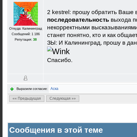
2 kestrel: прошу обратить Ваше
последовательность
выхода по
некорректными высказываниями 
Откуда: Калининград
станет понятно, кто и как общае
Сообщений: 1 186
Репутация:
38
ЗЫ: И Калининград, прошу в дан
Спасибо.
Аска
Выразили согласие:
«« Предыдущая
Следующая »»
Сообщения в этой теме