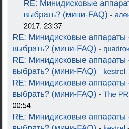
RE: Минидисковые аппара
выбрать? (мини-FAQ)
-
але
2017, 23:37
RE: Минидисковые аппараты 
выбрать? (мини-FAQ)
-
quadrok
RE: Минидисковые аппараты 
выбрать? (мини-FAQ)
-
kestrel
-
RE: Минидисковые аппараты 
выбрать? (мини-FAQ)
-
The P
00:54
RE: Минидисковые аппараты 
выбрать? (мини-FAQ)
-
kestrel
-