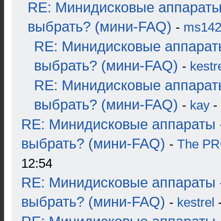
RE: Минидисковые аппараты
выбрать? (мини-FAQ)
-
ms14
RE: Минидисковые аппарат
выбрать? (мини-FAQ)
-
kestr
RE: Минидисковые аппарат
выбрать? (мини-FAQ)
-
kay
-
RE: Минидисковые аппараты 
выбрать? (мини-FAQ)
-
The P
12:54
RE: Минидисковые аппараты 
выбрать? (мини-FAQ)
-
kestrel
-