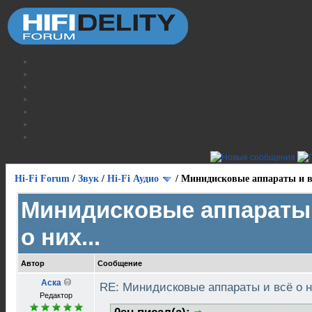
Hi-Fi Forum
/
Звук
/
Hi-Fi Аудио
/
Минидисковые аппараты и вс
Минидисковые аппараты 
о них...
Автор
Сообщение
Аска
RE: Минидисковые аппараты и всё о н
Редактор