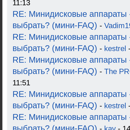
11:13
RE: Минидисковые аппараты 
выбрать? (мини-FAQ)
-
Vadim1
RE: Минидисковые аппараты 
выбрать? (мини-FAQ)
-
kestrel
-
RE: Минидисковые аппараты 
выбрать? (мини-FAQ)
-
The P
11:51
RE: Минидисковые аппараты 
выбрать? (мини-FAQ)
-
kestrel
-
RE: Минидисковые аппараты 
выбрать? (мини-FAQ)
-
kay
- 14