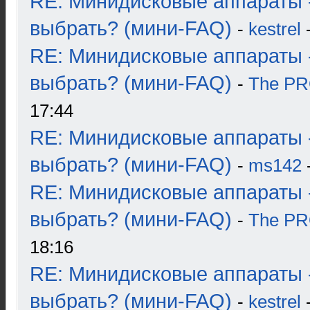
RE: Минидисковые аппараты 
выбрать? (мини-FAQ)
-
kestrel
-
RE: Минидисковые аппараты 
выбрать? (мини-FAQ)
-
The P
17:44
RE: Минидисковые аппараты 
выбрать? (мини-FAQ)
-
ms142
-
RE: Минидисковые аппараты 
выбрать? (мини-FAQ)
-
The P
18:16
RE: Минидисковые аппараты 
выбрать? (мини-FAQ)
-
kestrel
-