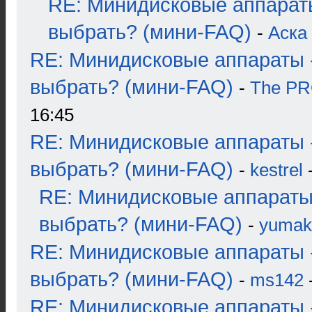
RE: Минидисковые аппарат
выбрать? (мини-FAQ)
-
Аска
RE: Минидисковые аппараты 
выбрать? (мини-FAQ)
-
The P
16:45
RE: Минидисковые аппараты 
выбрать? (мини-FAQ)
-
kestrel
-
RE: Минидисковые аппараты
выбрать? (мини-FAQ)
-
yumak
RE: Минидисковые аппараты 
выбрать? (мини-FAQ)
-
ms142
-
RE: Минидисковые аппараты 