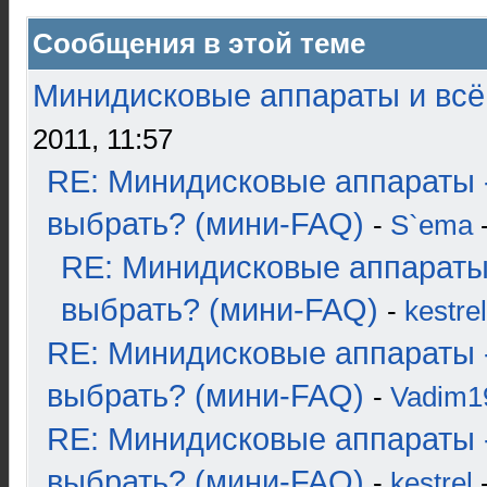
Сообщения в этой теме
Минидисковые аппараты и всё 
2011, 11:57
RE: Минидисковые аппараты 
выбрать? (мини-FAQ)
-
S`ema
-
RE: Минидисковые аппараты
выбрать? (мини-FAQ)
-
kestrel
RE: Минидисковые аппараты 
выбрать? (мини-FAQ)
-
Vadim1
RE: Минидисковые аппараты 
выбрать? (мини-FAQ)
-
kestrel
-