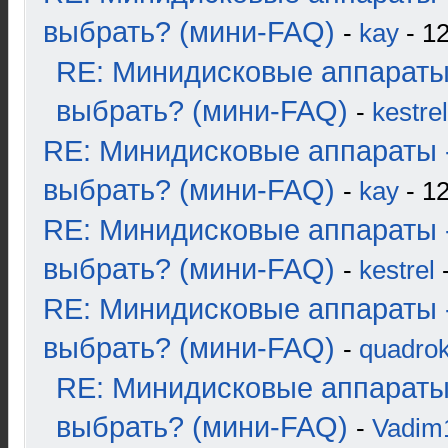
выбрать? (мини-FAQ)
-
kay
- 12
RE: Минидисковые аппараты
выбрать? (мини-FAQ)
-
kestrel
RE: Минидисковые аппараты 
выбрать? (мини-FAQ)
-
kay
- 12
RE: Минидисковые аппараты 
выбрать? (мини-FAQ)
-
kestrel
-
RE: Минидисковые аппараты 
выбрать? (мини-FAQ)
-
quadrok
RE: Минидисковые аппараты
выбрать? (мини-FAQ)
-
Vadim