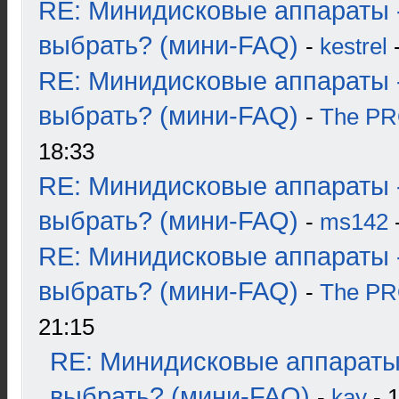
RE: Минидисковые аппараты 
выбрать? (мини-FAQ)
-
kestrel
-
RE: Минидисковые аппараты 
выбрать? (мини-FAQ)
-
The P
18:33
RE: Минидисковые аппараты 
выбрать? (мини-FAQ)
-
ms142
-
RE: Минидисковые аппараты 
выбрать? (мини-FAQ)
-
The P
21:15
RE: Минидисковые аппараты
выбрать? (мини-FAQ)
-
kay
- 1