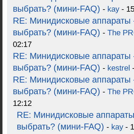
выбрать? (мини-FAQ)
-
kay
- 15
RE: Минидисковые аппараты 
выбрать? (мини-FAQ)
-
The P
02:17
RE: Минидисковые аппараты 
выбрать? (мини-FAQ)
-
kestrel
-
RE: Минидисковые аппараты 
выбрать? (мини-FAQ)
-
The P
12:12
RE: Минидисковые аппараты
выбрать? (мини-FAQ)
-
kay
- 1