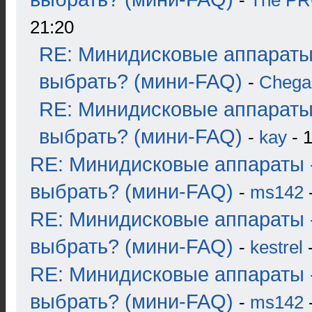
-
The P
21:20
RE: Минидисковые аппараты
выбрать? (мини-FAQ)
-
Chega
RE: Минидисковые аппараты
выбрать? (мини-FAQ)
-
kay
- 1
RE: Минидисковые аппараты 
выбрать? (мини-FAQ)
-
ms142
-
RE: Минидисковые аппараты 
выбрать? (мини-FAQ)
-
kestrel
-
RE: Минидисковые аппараты 
выбрать? (мини-FAQ)
-
ms142
-