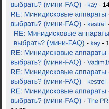
выбрать? (мини-FAQ)
-
kay
- 14
RE: Минидисковые аппараты 
выбрать? (мини-FAQ)
-
kestrel
-
RE: Минидисковые аппараты
выбрать? (мини-FAQ)
-
kay
- 1
RE: Минидисковые аппараты 
выбрать? (мини-FAQ)
-
Vadim1
RE: Минидисковые аппараты 
выбрать? (мини-FAQ)
-
kestrel
-
RE: Минидисковые аппараты 
выбрать? (мини-FAQ)
-
The P