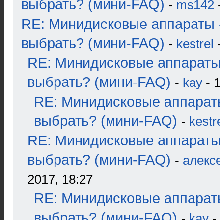
выбрать? (мини-FAQ)
-
ms142
-
RE: Минидисковые аппараты 
выбрать? (мини-FAQ)
-
kestrel
-
RE: Минидисковые аппараты
выбрать? (мини-FAQ)
-
kay
- 1
RE: Минидисковые аппарат
выбрать? (мини-FAQ)
-
kestr
RE: Минидисковые аппараты
выбрать? (мини-FAQ)
-
алекс
2017, 18:27
RE: Минидисковые аппарат
выбрать? (мини-FAQ)
-
kay
-