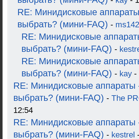
-
kay
- 1
RE: Минидисковые аппараты
выбрать? (мини-FAQ)
-
ms14
RE: Минидисковые аппарат
выбрать? (мини-FAQ)
-
kestr
RE: Минидисковые аппарат
выбрать? (мини-FAQ)
-
kay
-
RE: Минидисковые аппараты 
выбрать? (мини-FAQ)
-
The P
12:54
RE: Минидисковые аппараты 
выбрать? (мини-FAQ)
-
kestrel
-