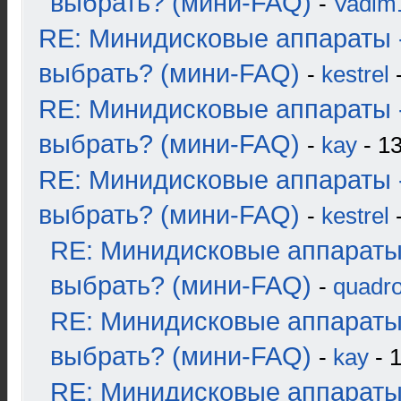
выбрать? (мини-FAQ)
-
Vadim
RE: Минидисковые аппараты 
выбрать? (мини-FAQ)
-
kestrel
-
RE: Минидисковые аппараты 
выбрать? (мини-FAQ)
-
kay
- 13
RE: Минидисковые аппараты 
выбрать? (мини-FAQ)
-
kestrel
-
RE: Минидисковые аппараты
выбрать? (мини-FAQ)
-
quadro
RE: Минидисковые аппараты
выбрать? (мини-FAQ)
-
kay
- 1
RE: Минидисковые аппараты