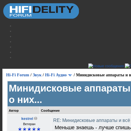
Hi-Fi Forum
/
Звук
/
Hi-Fi Аудио
/
Минидисковые аппараты и вс
Минидисковые аппараты 
о них...
Автор
Сообщение
kestrel
RE: Минидисковые аппараты и всё о
Ветеран
Меньше знаешь - лучше спишь