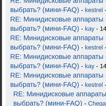
RE: Минидисковые аппараты 
выбрать? (мини-FAQ)
-
kestrel
-
RE: Минидисковые аппараты 
выбрать? (мини-FAQ)
-
kay
- 14
RE: Минидисковые аппараты 
выбрать? (мини-FAQ)
-
kestrel
-
RE: Минидисковые аппараты 
выбрать? (мини-FAQ)
-
kay
- 14
RE: Минидисковые аппараты 
выбрать? (мини-FAQ)
-
kestrel
-
RE: Минидисковые аппараты
выбрать? (мини-FAQ)
-
Chega