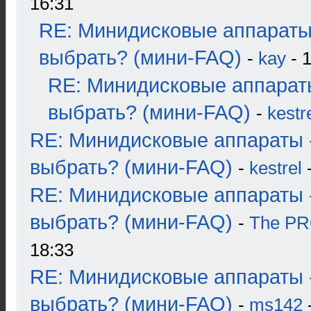
16:31
RE: Минидисковые аппараты
выбрать? (мини-FAQ)
-
kay
- 1
RE: Минидисковые аппарат
выбрать? (мини-FAQ)
-
kestr
RE: Минидисковые аппараты 
выбрать? (мини-FAQ)
-
kestrel
-
RE: Минидисковые аппараты 
выбрать? (мини-FAQ)
-
The P
18:33
RE: Минидисковые аппараты 
выбрать? (мини-FAQ)
-
ms142
-