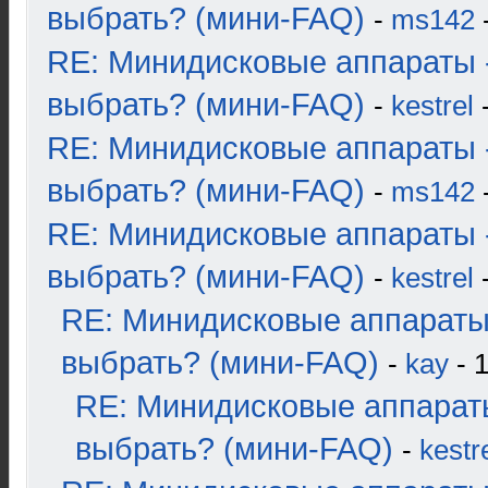
выбрать? (мини-FAQ)
-
ms142
-
RE: Минидисковые аппараты 
выбрать? (мини-FAQ)
-
kestrel
-
RE: Минидисковые аппараты 
выбрать? (мини-FAQ)
-
ms142
-
RE: Минидисковые аппараты 
выбрать? (мини-FAQ)
-
kestrel
-
RE: Минидисковые аппараты
выбрать? (мини-FAQ)
-
kay
- 1
RE: Минидисковые аппарат
выбрать? (мини-FAQ)
-
kestr