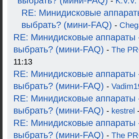
выбрать? (мини-FAQ)
-
K.V.V.
RE: Минидисковые аппарат
выбрать? (мини-FAQ)
-
Cheg
RE: Минидисковые аппараты 
выбрать? (мини-FAQ)
-
The P
11:13
RE: Минидисковые аппараты 
выбрать? (мини-FAQ)
-
Vadim1
RE: Минидисковые аппараты 
выбрать? (мини-FAQ)
-
kestrel
-
RE: Минидисковые аппараты 
выбрать? (мини-FAQ)
-
The P