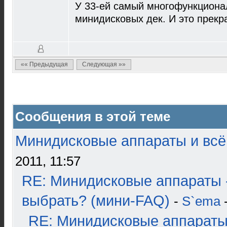
У 33-ей самый многофункционал
минидисковых дек. И это прекр
«« Предыдущая
Следующая »»
Сообщения в этой теме
Минидисковые аппараты и всё 
2011, 11:57
RE: Минидисковые аппараты 
выбрать? (мини-FAQ)
-
S`ema
-
RE: Минидисковые аппараты