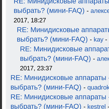
RE: Минидисковые аппараты
выбрать? (мини-FAQ)
-
алекс
2017, 18:27
RE: Минидисковые аппарат
выбрать? (мини-FAQ)
-
kay
-
RE: Минидисковые аппара
выбрать? (мини-FAQ)
-
але
2017, 23:37
RE: Минидисковые аппараты 
выбрать? (мини-FAQ)
-
quadrok
RE: Минидисковые аппараты 
выбрать? (мини-FAQ)
-
kestrel
-