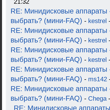
21:32
RE: Минидисковые аппараты 
выбрать? (мини-FAQ)
-
kestrel
-
RE: Минидисковые аппараты 
выбрать? (мини-FAQ)
-
kestrel
-
RE: Минидисковые аппараты 
выбрать? (мини-FAQ)
-
kestrel
-
RE: Минидисковые аппараты 
выбрать? (мини-FAQ)
-
ms142
-
RE: Минидисковые аппараты 
выбрать? (мини-FAQ)
-
Chega
-
RE: Минидисковые аппараты