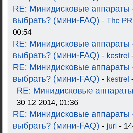
RE: Минидисковые аппараты 
выбрать? (мини-FAQ)
-
The P
00:54
RE: Минидисковые аппараты 
выбрать? (мини-FAQ)
-
kestrel
-
RE: Минидисковые аппараты 
выбрать? (мини-FAQ)
-
kestrel
-
RE: Минидисковые аппараты и
30-12-2014, 01:36
RE: Минидисковые аппараты 
выбрать? (мини-FAQ)
-
juri
- 14