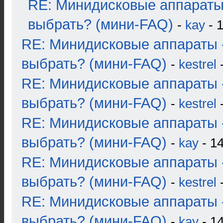
RE: Минидисковые аппараты
выбрать? (мини-FAQ)
-
kay
- 1
RE: Минидисковые аппараты 
выбрать? (мини-FAQ)
-
kestrel
-
RE: Минидисковые аппараты 
выбрать? (мини-FAQ)
-
kestrel
-
RE: Минидисковые аппараты 
выбрать? (мини-FAQ)
-
kay
- 14
RE: Минидисковые аппараты 
выбрать? (мини-FAQ)
-
kestrel
-
RE: Минидисковые аппараты 
выбрать? (мини-FAQ)
-
kay
- 14