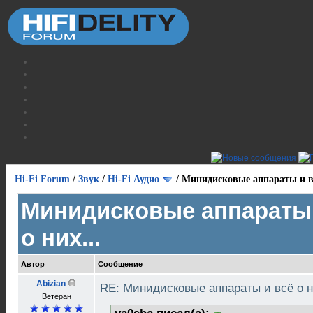
Hi-Fi Forum
/
Звук
/
Hi-Fi Аудио
/
Минидисковые аппараты и вс
Минидисковые аппараты 
о них...
Автор
Сообщение
Abizian
RE: Минидисковые аппараты и всё о н
Ветеран