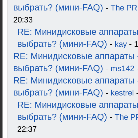
выбрать? (мини-FAQ)
-
The P
20:33
RE: Минидисковые аппараты
выбрать? (мини-FAQ)
-
kay
- 1
RE: Минидисковые аппараты 
выбрать? (мини-FAQ)
-
ms142
-
RE: Минидисковые аппараты 
выбрать? (мини-FAQ)
-
kestrel
-
RE: Минидисковые аппараты
выбрать? (мини-FAQ)
-
The 
22:37