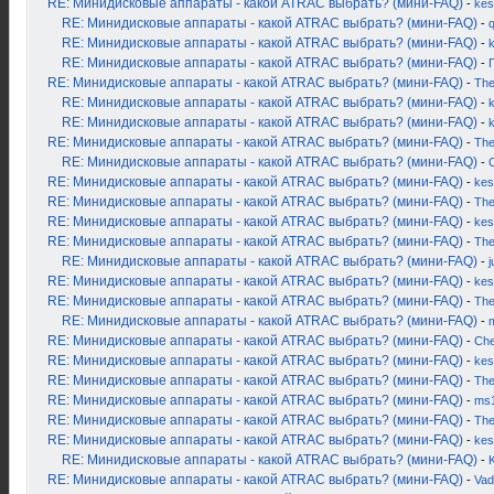
RE: Минидисковые аппараты - какой ATRAC выбрать? (мини-FAQ)
-
kes
RE: Минидисковые аппараты - какой ATRAC выбрать? (мини-FAQ)
-
RE: Минидисковые аппараты - какой ATRAC выбрать? (мини-FAQ)
-
RE: Минидисковые аппараты - какой ATRAC выбрать? (мини-FAQ)
-
RE: Минидисковые аппараты - какой ATRAC выбрать? (мини-FAQ)
-
Th
RE: Минидисковые аппараты - какой ATRAC выбрать? (мини-FAQ)
-
k
RE: Минидисковые аппараты - какой ATRAC выбрать? (мини-FAQ)
-
RE: Минидисковые аппараты - какой ATRAC выбрать? (мини-FAQ)
-
Th
RE: Минидисковые аппараты - какой ATRAC выбрать? (мини-FAQ)
-
RE: Минидисковые аппараты - какой ATRAC выбрать? (мини-FAQ)
-
kes
RE: Минидисковые аппараты - какой ATRAC выбрать? (мини-FAQ)
-
Th
RE: Минидисковые аппараты - какой ATRAC выбрать? (мини-FAQ)
-
kes
RE: Минидисковые аппараты - какой ATRAC выбрать? (мини-FAQ)
-
Th
RE: Минидисковые аппараты - какой ATRAC выбрать? (мини-FAQ)
-
j
RE: Минидисковые аппараты - какой ATRAC выбрать? (мини-FAQ)
-
kes
RE: Минидисковые аппараты - какой ATRAC выбрать? (мини-FAQ)
-
Th
RE: Минидисковые аппараты - какой ATRAC выбрать? (мини-FAQ)
-
RE: Минидисковые аппараты - какой ATRAC выбрать? (мини-FAQ)
-
Ch
RE: Минидисковые аппараты - какой ATRAC выбрать? (мини-FAQ)
-
kes
RE: Минидисковые аппараты - какой ATRAC выбрать? (мини-FAQ)
-
Th
RE: Минидисковые аппараты - какой ATRAC выбрать? (мини-FAQ)
-
ms
RE: Минидисковые аппараты - какой ATRAC выбрать? (мини-FAQ)
-
Th
RE: Минидисковые аппараты - какой ATRAC выбрать? (мини-FAQ)
-
kes
RE: Минидисковые аппараты - какой ATRAC выбрать? (мини-FAQ)
-
K
RE: Минидисковые аппараты - какой ATRAC выбрать? (мини-FAQ)
-
Vad