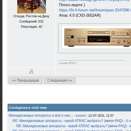
Плохо ищете )
https://hi-fi-forum.net/forum/post-3247096
Atrac 4.0 (CXD-2652AR)
Откуда: Ростов-на Дону
Сообщений: 532
Репутация:
40
Слава КПСС
«« Предыдущая
Следующая »»
Сообщения в этой теме
Минидисковые аппараты и всё о них...
-
kestrel
- 12-07-2011, 11:57
RE: Минидисковые аппараты - какой ATRAC выбрать? (мини-FAQ)
-
S`
RE: Минидисковые аппараты - какой ATRAC выбрать? (мини-FAQ)
-
k