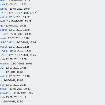
im1913
- 12-07-2011, 12:36
trel
- 12-07-2011, 12:53
Neprus
- 13-07-2011, 19:54
e PRODIGY
- 12-07-2011, 13:17
estrel
- 12-07-2011, 14:52
im1913
- 12-07-2011, 13:27
ega
- 12-07-2011, 15:23
estrel
- 12-07-2011, 15:49
-
Kolya
- 22-08-2021, 23:46
глый
- 12-07-2011, 15:28
e PRODIGY
- 12-07-2011, 16:04
estrel
- 12-07-2011, 16:15
-
Аска
- 19-06-2015, 15:09
e PRODIGY
- 12-07-2011, 16:45
trel
- 12-07-2011, 16:58
yumakar
- 13-07-2018, 10:06
142
- 12-07-2011, 17:35
- 12-07-2011, 18:38
estrel
- 12-07-2011, 19:16
- 12-07-2011, 20:07
trel
- 12-07-2011, 20:13
drokot
- 13-07-2011, 09:46
Vadim1913
- 13-07-2011, 09:50
trel
- 13-07-2011, 11:11
- 13-07-2011, 12:50