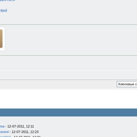
.html
ema
- 12-07-2011, 12:11
estrel
- 12-07-2011, 12:23