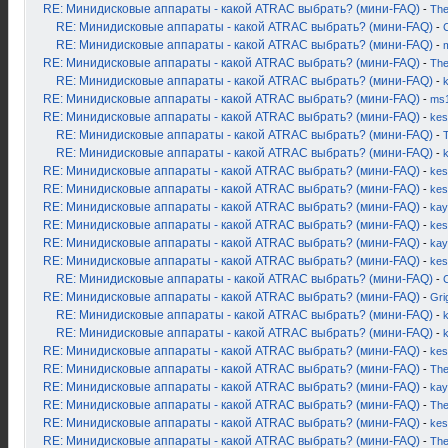
RE: Минидисковые аппараты - какой ATRAC выбрать? (мини-FAQ)
-
Th
RE: Минидисковые аппараты - какой ATRAC выбрать? (мини-FAQ)
-
RE: Минидисковые аппараты - какой ATRAC выбрать? (мини-FAQ)
-
RE: Минидисковые аппараты - какой ATRAC выбрать? (мини-FAQ)
-
Th
RE: Минидисковые аппараты - какой ATRAC выбрать? (мини-FAQ)
-
RE: Минидисковые аппараты - какой ATRAC выбрать? (мини-FAQ)
-
ms
RE: Минидисковые аппараты - какой ATRAC выбрать? (мини-FAQ)
-
kes
RE: Минидисковые аппараты - какой ATRAC выбрать? (мини-FAQ)
-
RE: Минидисковые аппараты - какой ATRAC выбрать? (мини-FAQ)
-
RE: Минидисковые аппараты - какой ATRAC выбрать? (мини-FAQ)
-
kes
RE: Минидисковые аппараты - какой ATRAC выбрать? (мини-FAQ)
-
kes
RE: Минидисковые аппараты - какой ATRAC выбрать? (мини-FAQ)
-
kay
RE: Минидисковые аппараты - какой ATRAC выбрать? (мини-FAQ)
-
kes
RE: Минидисковые аппараты - какой ATRAC выбрать? (мини-FAQ)
-
kay
RE: Минидисковые аппараты - какой ATRAC выбрать? (мини-FAQ)
-
kes
RE: Минидисковые аппараты - какой ATRAC выбрать? (мини-FAQ)
-
RE: Минидисковые аппараты - какой ATRAC выбрать? (мини-FAQ)
-
Gri
RE: Минидисковые аппараты - какой ATRAC выбрать? (мини-FAQ)
-
k
RE: Минидисковые аппараты - какой ATRAC выбрать? (мини-FAQ)
-
RE: Минидисковые аппараты - какой ATRAC выбрать? (мини-FAQ)
-
kes
RE: Минидисковые аппараты - какой ATRAC выбрать? (мини-FAQ)
-
Th
RE: Минидисковые аппараты - какой ATRAC выбрать? (мини-FAQ)
-
kay
RE: Минидисковые аппараты - какой ATRAC выбрать? (мини-FAQ)
-
Th
RE: Минидисковые аппараты - какой ATRAC выбрать? (мини-FAQ)
-
kes
RE: Минидисковые аппараты - какой ATRAC выбрать? (мини-FAQ)
-
Th