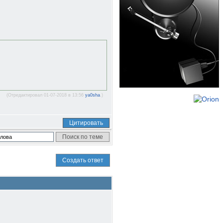
(Отредактировал 01-07-2018 в 13:56
ya0sha
.)
Цитировать
Создать ответ