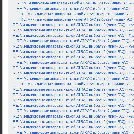
RE: Минидисковые аппараты - какой ATRAC выбрать? (мини-FAQ)
-
RE: Минидисковые аппараты - какой ATRAC выбрать? (мини-FAQ)
-
RE: Минидисковые аппараты - какой ATRAC выбрать? (мини-FAQ)
RE: Минидисковые аппараты - какой ATRAC выбрать? (мини-FAQ)
RE: Минидисковые аппараты - какой ATRAC выбрать? (мини-FAQ)
-
Th
RE: Минидисковые аппараты - какой ATRAC выбрать? (мини-FAQ)
-
kes
RE: Минидисковые аппараты - какой ATRAC выбрать? (мини-FAQ)
-
Th
RE: Минидисковые аппараты - какой ATRAC выбрать? (мини-FAQ)
-
RE: Минидисковые аппараты - какой ATRAC выбрать? (мини-FAQ)
-
Vad
RE: Минидисковые аппараты - какой ATRAC выбрать? (мини-FAQ)
-
kes
RE: Минидисковые аппараты - какой ATRAC выбрать? (мини-FAQ)
-
Th
RE: Минидисковые аппараты - какой ATRAC выбрать? (мини-FAQ)
-
RE: Минидисковые аппараты - какой ATRAC выбрать? (мини-FAQ)
-
kes
RE: Минидисковые аппараты - какой ATRAC выбрать? (мини-FAQ)
-
Th
RE: Минидисковые аппараты - какой ATRAC выбрать? (мини-FAQ)
-
RE: Минидисковые аппараты - какой ATRAC выбрать? (мини-FAQ)
RE: Минидисковые аппараты - какой ATRAC выбрать? (мини-FAQ)
-
kes
RE: Минидисковые аппараты - какой ATRAC выбрать? (мини-FAQ)
-
Th
RE: Минидисковые аппараты - какой ATRAC выбрать? (мини-FAQ)
-
ms
RE: Минидисковые аппараты - какой ATRAC выбрать? (мини-FAQ)
-
Th
RE: Минидисковые аппараты - какой ATRAC выбрать? (мини-FAQ)
-
RE: Минидисковые аппараты - какой ATRAC выбрать? (мини-FAQ)
-
kes
RE: Минидисковые аппараты - какой ATRAC выбрать? (мини-FAQ)
-
Th
RE: Минидисковые аппараты - какой ATRAC выбрать? (мини-FAQ)
-
Th
RE: Минидисковые аппараты - какой ATRAC выбрать? (мини-FAQ)
-