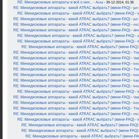
RE: Минидисковые аппараты и всё о них...
-
Аска
- 30-12-2014, 01:36
RE: Минидисковые аппараты - какой ATRAC выбрать? (мини-FAQ)
-
juri
RE: Минидисковые аппараты - какой ATRAC выбрать? (мини-FAQ)
-
k
RE: Минидисковые аппараты - какой ATRAC выбрать? (мини-FAQ)
-
juri
RE: Минидисковые аппараты - какой ATRAC выбрать? (мини-FAQ)
-
ms
RE: Минидисковые аппараты - какой ATRAC выбрать? (мини-FAQ)
-
dim
RE: Минидисковые аппараты - какой ATRAC выбрать? (мини-FAQ)
-
RE: Минидисковые аппараты - какой ATRAC выбрать? (мини-FAQ)
-
K
RE: Минидисковые аппараты - какой ATRAC выбрать? (мини-FAQ)
RE: Минидисковые аппараты - какой ATRAC выбрать? (мини-FAQ)
-
Th
RE: Минидисковые аппараты - какой ATRAC выбрать? (мини-FAQ)
-
Vad
RE: Минидисковые аппараты - какой ATRAC выбрать? (мини-FAQ)
-
kes
RE: Минидисковые аппараты - какой ATRAC выбрать? (мини-FAQ)
-
Th
RE: Минидисковые аппараты - какой ATRAC выбрать? (мини-FAQ)
-
kes
RE: Минидисковые аппараты - какой ATRAC выбрать? (мини-FAQ)
-
kay
RE: Минидисковые аппараты - какой ATRAC выбрать? (мини-FAQ)
-
kes
RE: Минидисковые аппараты - какой ATRAC выбрать? (мини-FAQ)
-
RE: Минидисковые аппараты - какой ATRAC выбрать? (мини-FAQ)
-
Vad
RE: Минидисковые аппараты - какой ATRAC выбрать? (мини-FAQ)
-
kes
RE: Минидисковые аппараты - какой ATRAC выбрать? (мини-FAQ)
-
Th
RE: Минидисковые аппараты - какой ATRAC выбрать? (мини-FAQ)
-
ms
RE: Минидисковые аппараты - какой ATRAC выбрать? (мини-FAQ)
-
RE: Минидисковые аппараты - какой ATRAC выбрать? (мини-FAQ)
RE: Минидисковые аппараты - какой ATRAC выбрать? (мини-FAQ)
RE: Минидисковые аппараты - какой ATRAC выбрать? (мини-FA