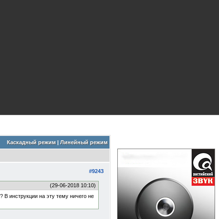
Каскадный режим
|
Линейный режим
#9243
(29-06-2018 10:10)
 В инструкции на эту тему ничего не