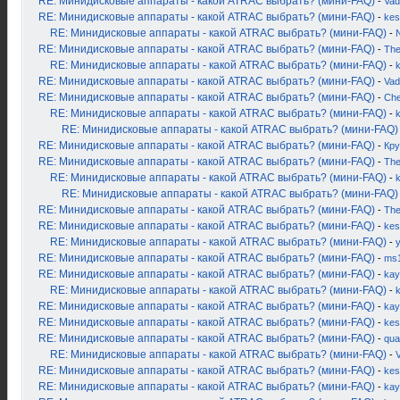
RE: Минидисковые аппараты - какой ATRAC выбрать? (мини-FAQ)
-
Vad
RE: Минидисковые аппараты - какой ATRAC выбрать? (мини-FAQ)
-
kes
RE: Минидисковые аппараты - какой ATRAC выбрать? (мини-FAQ)
-
RE: Минидисковые аппараты - какой ATRAC выбрать? (мини-FAQ)
-
Th
RE: Минидисковые аппараты - какой ATRAC выбрать? (мини-FAQ)
-
k
RE: Минидисковые аппараты - какой ATRAC выбрать? (мини-FAQ)
-
Vad
RE: Минидисковые аппараты - какой ATRAC выбрать? (мини-FAQ)
-
Ch
RE: Минидисковые аппараты - какой ATRAC выбрать? (мини-FAQ)
-
k
RE: Минидисковые аппараты - какой ATRAC выбрать? (мини-FAQ)
RE: Минидисковые аппараты - какой ATRAC выбрать? (мини-FAQ)
-
Кру
RE: Минидисковые аппараты - какой ATRAC выбрать? (мини-FAQ)
-
Th
RE: Минидисковые аппараты - какой ATRAC выбрать? (мини-FAQ)
-
k
RE: Минидисковые аппараты - какой ATRAC выбрать? (мини-FAQ)
RE: Минидисковые аппараты - какой ATRAC выбрать? (мини-FAQ)
-
Th
RE: Минидисковые аппараты - какой ATRAC выбрать? (мини-FAQ)
-
kes
RE: Минидисковые аппараты - какой ATRAC выбрать? (мини-FAQ)
-
RE: Минидисковые аппараты - какой ATRAC выбрать? (мини-FAQ)
-
ms
RE: Минидисковые аппараты - какой ATRAC выбрать? (мини-FAQ)
-
kay
RE: Минидисковые аппараты - какой ATRAC выбрать? (мини-FAQ)
-
k
RE: Минидисковые аппараты - какой ATRAC выбрать? (мини-FAQ)
-
kay
RE: Минидисковые аппараты - какой ATRAC выбрать? (мини-FAQ)
-
kes
RE: Минидисковые аппараты - какой ATRAC выбрать? (мини-FAQ)
-
qua
RE: Минидисковые аппараты - какой ATRAC выбрать? (мини-FAQ)
-
RE: Минидисковые аппараты - какой ATRAC выбрать? (мини-FAQ)
-
kes
RE: Минидисковые аппараты - какой ATRAC выбрать? (мини-FAQ)
-
kay