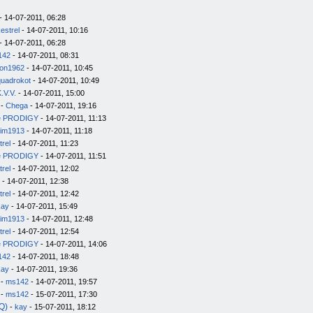
- 14-07-2011, 06:28
estrel
- 14-07-2011, 10:16
- 14-07-2011, 06:28
142
- 14-07-2011, 08:31
on1962
- 14-07-2011, 10:45
quadrokot
- 14-07-2011, 10:49
.V.V.
- 14-07-2011, 15:00
-
Chega
- 14-07-2011, 19:16
e PRODIGY
- 14-07-2011, 11:13
im1913
- 14-07-2011, 11:18
trel
- 14-07-2011, 11:23
e PRODIGY
- 14-07-2011, 11:51
trel
- 14-07-2011, 12:02
- 14-07-2011, 12:38
trel
- 14-07-2011, 12:42
kay
- 14-07-2011, 15:49
im1913
- 14-07-2011, 12:48
trel
- 14-07-2011, 12:54
e PRODIGY
- 14-07-2011, 14:06
142
- 14-07-2011, 18:48
kay
- 14-07-2011, 19:36
-
ms142
- 14-07-2011, 19:57
-
ms142
- 15-07-2011, 17:30
Q)
-
kay
- 15-07-2011, 18:12