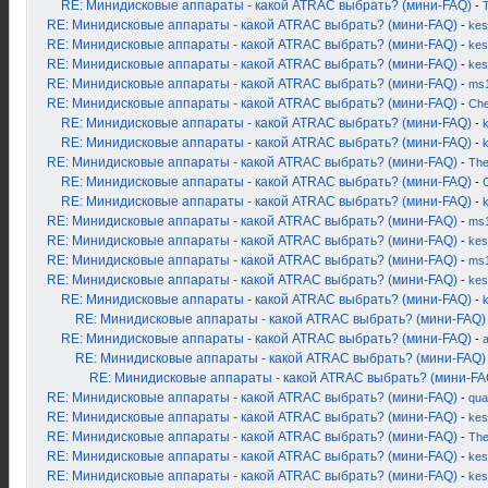
RE: Минидисковые аппараты - какой ATRAC выбрать? (мини-FAQ)
-
RE: Минидисковые аппараты - какой ATRAC выбрать? (мини-FAQ)
-
kes
RE: Минидисковые аппараты - какой ATRAC выбрать? (мини-FAQ)
-
kes
RE: Минидисковые аппараты - какой ATRAC выбрать? (мини-FAQ)
-
kes
RE: Минидисковые аппараты - какой ATRAC выбрать? (мини-FAQ)
-
ms
RE: Минидисковые аппараты - какой ATRAC выбрать? (мини-FAQ)
-
Ch
RE: Минидисковые аппараты - какой ATRAC выбрать? (мини-FAQ)
-
k
RE: Минидисковые аппараты - какой ATRAC выбрать? (мини-FAQ)
-
RE: Минидисковые аппараты - какой ATRAC выбрать? (мини-FAQ)
-
Th
RE: Минидисковые аппараты - какой ATRAC выбрать? (мини-FAQ)
-
RE: Минидисковые аппараты - какой ATRAC выбрать? (мини-FAQ)
-
RE: Минидисковые аппараты - какой ATRAC выбрать? (мини-FAQ)
-
ms
RE: Минидисковые аппараты - какой ATRAC выбрать? (мини-FAQ)
-
kes
RE: Минидисковые аппараты - какой ATRAC выбрать? (мини-FAQ)
-
ms
RE: Минидисковые аппараты - какой ATRAC выбрать? (мини-FAQ)
-
kes
RE: Минидисковые аппараты - какой ATRAC выбрать? (мини-FAQ)
-
RE: Минидисковые аппараты - какой ATRAC выбрать? (мини-FAQ)
RE: Минидисковые аппараты - какой ATRAC выбрать? (мини-FAQ)
-
RE: Минидисковые аппараты - какой ATRAC выбрать? (мини-FAQ)
RE: Минидисковые аппараты - какой ATRAC выбрать? (мини-FA
RE: Минидисковые аппараты - какой ATRAC выбрать? (мини-FAQ)
-
qua
RE: Минидисковые аппараты - какой ATRAC выбрать? (мини-FAQ)
-
kes
RE: Минидисковые аппараты - какой ATRAC выбрать? (мини-FAQ)
-
Th
RE: Минидисковые аппараты - какой ATRAC выбрать? (мини-FAQ)
-
kes
RE: Минидисковые аппараты - какой ATRAC выбрать? (мини-FAQ)
-
kes