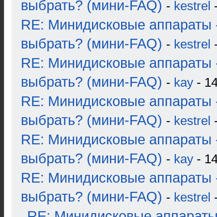
выбрать? (мини-FAQ)
-
kestrel
-
RE: Минидисковые аппараты 
выбрать? (мини-FAQ)
-
kestrel
-
RE: Минидисковые аппараты 
выбрать? (мини-FAQ)
-
kay
- 14
RE: Минидисковые аппараты 
выбрать? (мини-FAQ)
-
kestrel
-
RE: Минидисковые аппараты 
выбрать? (мини-FAQ)
-
kay
- 14
RE: Минидисковые аппараты 
выбрать? (мини-FAQ)
-
kestrel
-
RE: Минидисковые аппараты