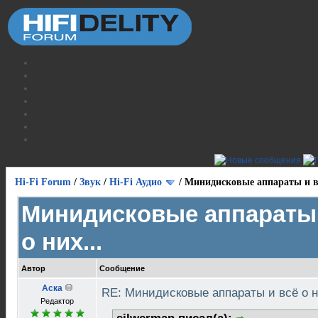
Hi-Fi Forum
/
Звук
/
Hi-Fi Аудио
/
Минидисковые аппараты и вс
Минидисковые аппараты 
о них...
Автор
Сообщение
Аска
RE: Минидисковые аппараты и всё о н
Редактор