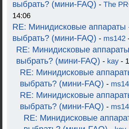
выбрать? (мини-FAQ)
-
The P
14:06
RE: Минидисковые аппараты 
выбрать? (мини-FAQ)
-
ms142
-
RE: Минидисковые аппараты
выбрать? (мини-FAQ)
-
kay
- 1
RE: Минидисковые аппарат
выбрать? (мини-FAQ)
-
ms14
RE: Минидисковые аппарат
выбрать? (мини-FAQ)
-
ms14
RE: Минидисковые аппара