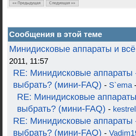
«« Предыдущая
Следующая »»
Сообщения в этой теме
Минидисковые аппараты и всё 
2011, 11:57
RE: Минидисковые аппараты 
выбрать? (мини-FAQ)
-
S`ema
-
RE: Минидисковые аппараты
выбрать? (мини-FAQ)
-
kestrel
RE: Минидисковые аппараты 
выбрать? (мини-FAQ)
-
Vadim1