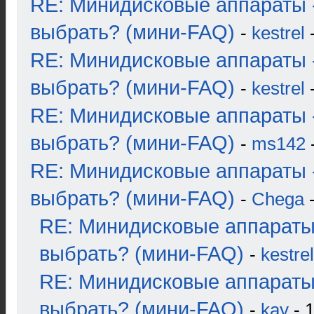
RE: Минидисковые аппараты 
выбрать? (мини-FAQ)
-
kestrel
-
RE: Минидисковые аппараты 
выбрать? (мини-FAQ)
-
kestrel
-
RE: Минидисковые аппараты 
выбрать? (мини-FAQ)
-
ms142
-
RE: Минидисковые аппараты 
выбрать? (мини-FAQ)
-
Chega
-
RE: Минидисковые аппараты
выбрать? (мини-FAQ)
-
kestrel
RE: Минидисковые аппараты
выбрать? (мини-FAQ)
-
kay
- 1