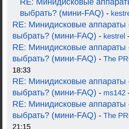
RE: Минидисковые аппарат
выбрать? (мини-FAQ)
-
kestr
RE: Минидисковые аппараты 
выбрать? (мини-FAQ)
-
kestrel
-
RE: Минидисковые аппараты 
выбрать? (мини-FAQ)
-
The P
18:33
RE: Минидисковые аппараты 
выбрать? (мини-FAQ)
-
ms142
-
RE: Минидисковые аппараты 
выбрать? (мини-FAQ)
-
The P
21:15