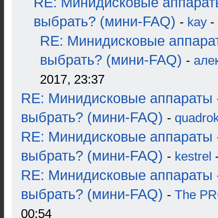
RE: Минидисковые аппарат
выбрать? (мини-FAQ)
-
kay
-
RE: Минидисковые аппара
выбрать? (мини-FAQ)
-
але
2017, 23:37
RE: Минидисковые аппараты 
выбрать? (мини-FAQ)
-
quadrok
RE: Минидисковые аппараты 
выбрать? (мини-FAQ)
-
kestrel
-
RE: Минидисковые аппараты 
выбрать? (мини-FAQ)
-
The P
00:54