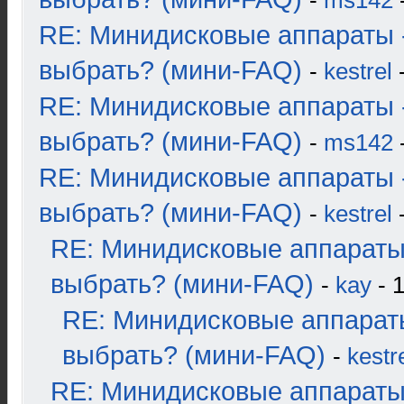
-
ms142
-
RE: Минидисковые аппараты 
выбрать? (мини-FAQ)
-
kestrel
-
RE: Минидисковые аппараты 
выбрать? (мини-FAQ)
-
ms142
-
RE: Минидисковые аппараты 
выбрать? (мини-FAQ)
-
kestrel
-
RE: Минидисковые аппараты
выбрать? (мини-FAQ)
-
kay
- 1
RE: Минидисковые аппарат
выбрать? (мини-FAQ)
-
kestr
RE: Минидисковые аппараты