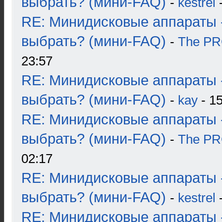
выбрать? (мини-FAQ)
-
kestrel
-
RE: Минидисковые аппараты 
выбрать? (мини-FAQ)
-
The P
23:57
RE: Минидисковые аппараты 
выбрать? (мини-FAQ)
-
kay
- 15
RE: Минидисковые аппараты 
выбрать? (мини-FAQ)
-
The P
02:17
RE: Минидисковые аппараты 
выбрать? (мини-FAQ)
-
kestrel
-
RE: Минидисковые аппараты 