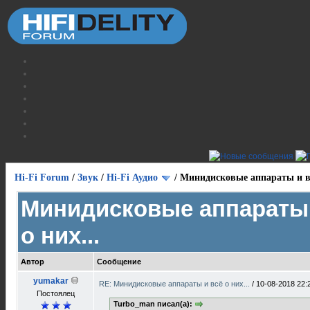
Hi-Fi Forum
/
Звук
/
Hi-Fi Аудио
/
Минидисковые аппараты и вс
Минидисковые аппараты 
о них...
Автор
Сообщение
yumakar
RE: Минидисковые аппараты и всё о них...
/
10-08-2018 22:
Постоялец
Turbo_man писал(а):