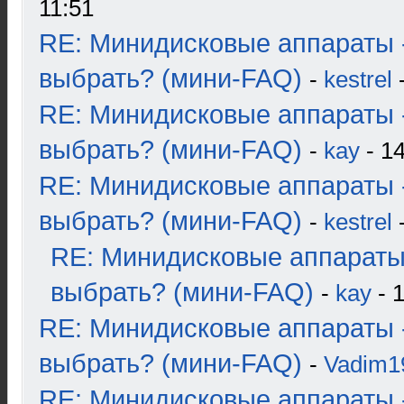
11:51
RE: Минидисковые аппараты 
выбрать? (мини-FAQ)
-
kestrel
-
RE: Минидисковые аппараты 
выбрать? (мини-FAQ)
-
kay
- 14
RE: Минидисковые аппараты 
выбрать? (мини-FAQ)
-
kestrel
-
RE: Минидисковые аппараты
выбрать? (мини-FAQ)
-
kay
- 1
RE: Минидисковые аппараты 
выбрать? (мини-FAQ)
-
Vadim1
RE: Минидисковые аппараты 