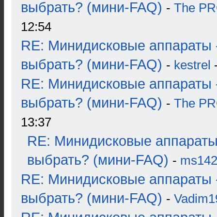
выбрать? (мини-FAQ)
-
The P
12:54
RE: Минидисковые аппараты 
выбрать? (мини-FAQ)
-
kestrel
-
RE: Минидисковые аппараты 
выбрать? (мини-FAQ)
-
The P
13:37
RE: Минидисковые аппараты
выбрать? (мини-FAQ)
-
ms14
RE: Минидисковые аппараты 
выбрать? (мини-FAQ)
-
Vadim1