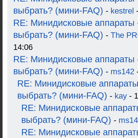
выбрать? (мини-FAQ)
-
kestrel
-
RE: Минидисковые аппараты 
выбрать? (мини-FAQ)
-
The P
14:06
RE: Минидисковые аппараты 
выбрать? (мини-FAQ)
-
ms142
-
RE: Минидисковые аппараты
выбрать? (мини-FAQ)
-
kay
- 1
RE: Минидисковые аппарат
выбрать? (мини-FAQ)
-
ms14
RE: Минидисковые аппарат