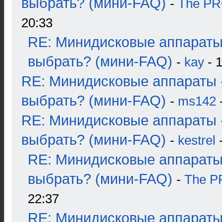
выбрать? (мини-FAQ)
-
The P
20:33
RE: Минидисковые аппараты
выбрать? (мини-FAQ)
-
kay
- 1
RE: Минидисковые аппараты 
выбрать? (мини-FAQ)
-
ms142
-
RE: Минидисковые аппараты 
выбрать? (мини-FAQ)
-
kestrel
-
RE: Минидисковые аппараты
выбрать? (мини-FAQ)
-
The 
22:37
RE: Минидисковые аппараты