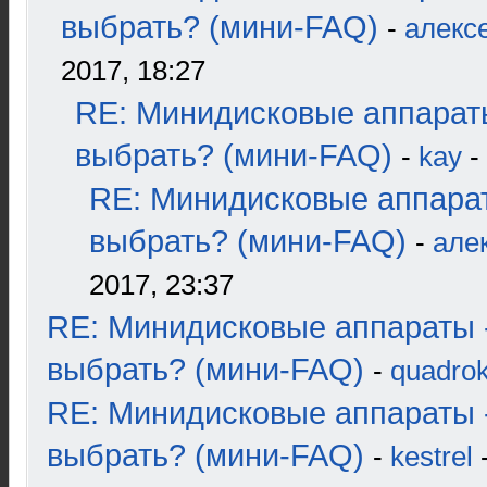
выбрать? (мини-FAQ)
-
алекс
2017, 18:27
RE: Минидисковые аппарат
выбрать? (мини-FAQ)
-
kay
-
RE: Минидисковые аппара
выбрать? (мини-FAQ)
-
але
2017, 23:37
RE: Минидисковые аппараты 
выбрать? (мини-FAQ)
-
quadrok
RE: Минидисковые аппараты 
выбрать? (мини-FAQ)
-
kestrel
-