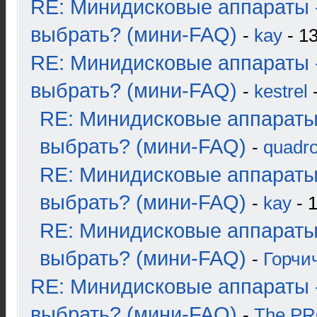
RE: Минидисковые аппараты 
выбрать? (мини-FAQ)
-
kay
- 13
RE: Минидисковые аппараты 
выбрать? (мини-FAQ)
-
kestrel
-
RE: Минидисковые аппараты
выбрать? (мини-FAQ)
-
quadro
RE: Минидисковые аппараты
выбрать? (мини-FAQ)
-
kay
- 1
RE: Минидисковые аппараты
выбрать? (мини-FAQ)
-
Горчи
RE: Минидисковые аппараты 
выбрать? (мини-FAQ)
-
The P