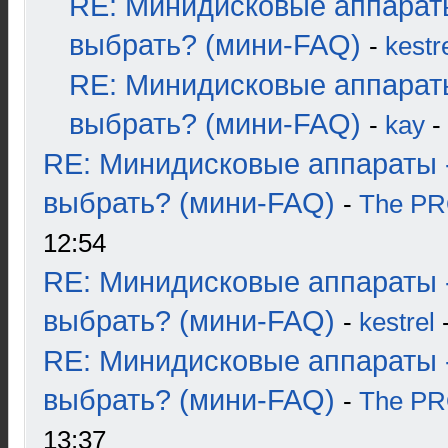
RE: Минидисковые аппарат
выбрать? (мини-FAQ)
-
kestr
RE: Минидисковые аппарат
выбрать? (мини-FAQ)
-
kay
-
RE: Минидисковые аппараты 
выбрать? (мини-FAQ)
-
The P
12:54
RE: Минидисковые аппараты 
выбрать? (мини-FAQ)
-
kestrel
-
RE: Минидисковые аппараты 
выбрать? (мини-FAQ)
-
The P
13:37