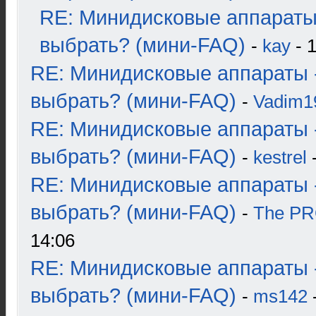
RE: Минидисковые аппараты
выбрать? (мини-FAQ)
-
kay
- 1
RE: Минидисковые аппараты 
выбрать? (мини-FAQ)
-
Vadim1
RE: Минидисковые аппараты 
выбрать? (мини-FAQ)
-
kestrel
-
RE: Минидисковые аппараты 
выбрать? (мини-FAQ)
-
The P
14:06
RE: Минидисковые аппараты 
выбрать? (мини-FAQ)
-
ms142
-