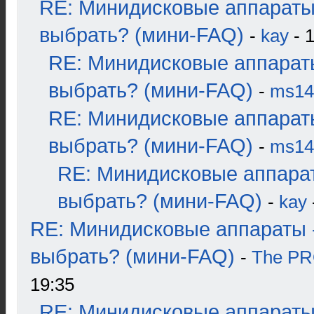
RE: Минидисковые аппараты
выбрать? (мини-FAQ)
-
kay
- 1
RE: Минидисковые аппарат
выбрать? (мини-FAQ)
-
ms14
RE: Минидисковые аппарат
выбрать? (мини-FAQ)
-
ms14
RE: Минидисковые аппара
выбрать? (мини-FAQ)
-
kay
RE: Минидисковые аппараты 
выбрать? (мини-FAQ)
-
The P
19:35
RE: Минидисковые аппараты