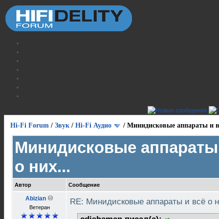
Hi-Fi Forum
/
Звук
/
Hi-Fi Аудио
/
Минидисковые аппараты и вс
Минидисковые аппараты 
о них...
Автор
Сообщение
Abizian
RE: Минидисковые аппараты и всё о н
Ветеран