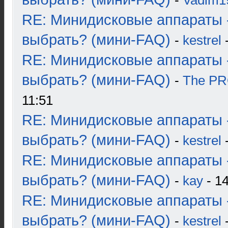
-
Vadim1
RE: Минидисковые аппараты 
выбрать? (мини-FAQ)
-
kestrel
-
RE: Минидисковые аппараты 
выбрать? (мини-FAQ)
-
The P
11:51
RE: Минидисковые аппараты 
выбрать? (мини-FAQ)
-
kestrel
-
RE: Минидисковые аппараты 
выбрать? (мини-FAQ)
-
kay
- 14
RE: Минидисковые аппараты 
выбрать? (мини-FAQ)
-
kestrel
-