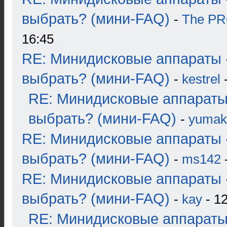
выбрать? (мини-FAQ)
-
The P
16:45
RE: Минидисковые аппараты 
выбрать? (мини-FAQ)
-
kestrel
-
RE: Минидисковые аппараты
выбрать? (мини-FAQ)
-
yumak
RE: Минидисковые аппараты 
выбрать? (мини-FAQ)
-
ms142
-
RE: Минидисковые аппараты 
выбрать? (мини-FAQ)
-
kay
- 12
RE: Минидисковые аппараты