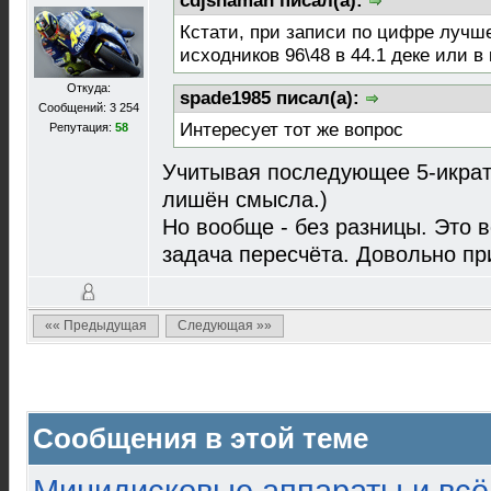
cdjshaman писал(а):
Кстати, при записи по цифре лучш
исходников 96\48 в 44.1 деке или в
Откуда:
spade1985 писал(а):
Сообщений: 3 254
Интересует тот же вопрос
Репутация:
58
Учитывая последующее 5-икрат
лишён смысла.)
Но вообще - без разницы. Это 
задача пересчёта. Довольно пр
«« Предыдущая
Следующая »»
Сообщения в этой теме