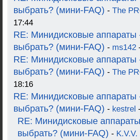
выбрать? (мини-FAQ)
-
The P
17:44
RE: Минидисковые аппараты 
выбрать? (мини-FAQ)
-
ms142
-
RE: Минидисковые аппараты 
выбрать? (мини-FAQ)
-
The P
18:16
RE: Минидисковые аппараты 
выбрать? (мини-FAQ)
-
kestrel
-
RE: Минидисковые аппараты
выбрать? (мини-FAQ)
-
K.V.V.