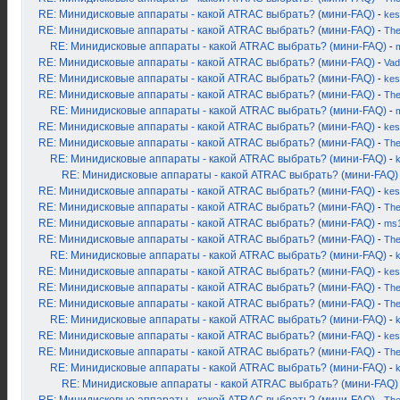
RE: Минидисковые аппараты - какой ATRAC выбрать? (мини-FAQ)
-
kes
RE: Минидисковые аппараты - какой ATRAC выбрать? (мини-FAQ)
-
Th
RE: Минидисковые аппараты - какой ATRAC выбрать? (мини-FAQ)
-
RE: Минидисковые аппараты - какой ATRAC выбрать? (мини-FAQ)
-
Vad
RE: Минидисковые аппараты - какой ATRAC выбрать? (мини-FAQ)
-
kes
RE: Минидисковые аппараты - какой ATRAC выбрать? (мини-FAQ)
-
Th
RE: Минидисковые аппараты - какой ATRAC выбрать? (мини-FAQ)
-
RE: Минидисковые аппараты - какой ATRAC выбрать? (мини-FAQ)
-
kes
RE: Минидисковые аппараты - какой ATRAC выбрать? (мини-FAQ)
-
Th
RE: Минидисковые аппараты - какой ATRAC выбрать? (мини-FAQ)
-
RE: Минидисковые аппараты - какой ATRAC выбрать? (мини-FAQ)
RE: Минидисковые аппараты - какой ATRAC выбрать? (мини-FAQ)
-
kes
RE: Минидисковые аппараты - какой ATRAC выбрать? (мини-FAQ)
-
Th
RE: Минидисковые аппараты - какой ATRAC выбрать? (мини-FAQ)
-
ms
RE: Минидисковые аппараты - какой ATRAC выбрать? (мини-FAQ)
-
Th
RE: Минидисковые аппараты - какой ATRAC выбрать? (мини-FAQ)
-
RE: Минидисковые аппараты - какой ATRAC выбрать? (мини-FAQ)
-
kes
RE: Минидисковые аппараты - какой ATRAC выбрать? (мини-FAQ)
-
Th
RE: Минидисковые аппараты - какой ATRAC выбрать? (мини-FAQ)
-
Th
RE: Минидисковые аппараты - какой ATRAC выбрать? (мини-FAQ)
-
RE: Минидисковые аппараты - какой ATRAC выбрать? (мини-FAQ)
-
kes
RE: Минидисковые аппараты - какой ATRAC выбрать? (мини-FAQ)
-
Th
RE: Минидисковые аппараты - какой ATRAC выбрать? (мини-FAQ)
-
RE: Минидисковые аппараты - какой ATRAC выбрать? (мини-FAQ)