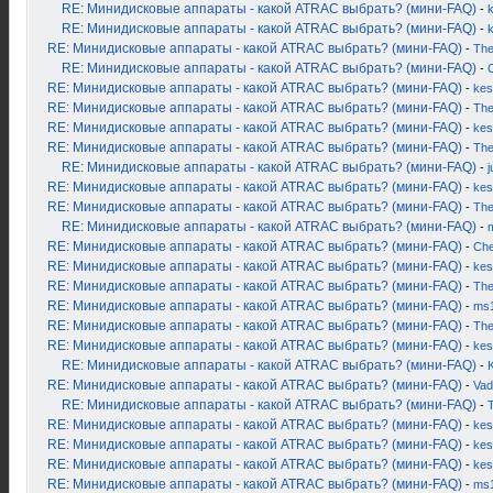
RE: Минидисковые аппараты - какой ATRAC выбрать? (мини-FAQ)
-
k
RE: Минидисковые аппараты - какой ATRAC выбрать? (мини-FAQ)
-
RE: Минидисковые аппараты - какой ATRAC выбрать? (мини-FAQ)
-
Th
RE: Минидисковые аппараты - какой ATRAC выбрать? (мини-FAQ)
-
RE: Минидисковые аппараты - какой ATRAC выбрать? (мини-FAQ)
-
kes
RE: Минидисковые аппараты - какой ATRAC выбрать? (мини-FAQ)
-
Th
RE: Минидисковые аппараты - какой ATRAC выбрать? (мини-FAQ)
-
kes
RE: Минидисковые аппараты - какой ATRAC выбрать? (мини-FAQ)
-
Th
RE: Минидисковые аппараты - какой ATRAC выбрать? (мини-FAQ)
-
j
RE: Минидисковые аппараты - какой ATRAC выбрать? (мини-FAQ)
-
kes
RE: Минидисковые аппараты - какой ATRAC выбрать? (мини-FAQ)
-
Th
RE: Минидисковые аппараты - какой ATRAC выбрать? (мини-FAQ)
-
RE: Минидисковые аппараты - какой ATRAC выбрать? (мини-FAQ)
-
Ch
RE: Минидисковые аппараты - какой ATRAC выбрать? (мини-FAQ)
-
kes
RE: Минидисковые аппараты - какой ATRAC выбрать? (мини-FAQ)
-
Th
RE: Минидисковые аппараты - какой ATRAC выбрать? (мини-FAQ)
-
ms
RE: Минидисковые аппараты - какой ATRAC выбрать? (мини-FAQ)
-
Th
RE: Минидисковые аппараты - какой ATRAC выбрать? (мини-FAQ)
-
kes
RE: Минидисковые аппараты - какой ATRAC выбрать? (мини-FAQ)
-
K
RE: Минидисковые аппараты - какой ATRAC выбрать? (мини-FAQ)
-
Vad
RE: Минидисковые аппараты - какой ATRAC выбрать? (мини-FAQ)
-
RE: Минидисковые аппараты - какой ATRAC выбрать? (мини-FAQ)
-
kes
RE: Минидисковые аппараты - какой ATRAC выбрать? (мини-FAQ)
-
kes
RE: Минидисковые аппараты - какой ATRAC выбрать? (мини-FAQ)
-
kes
RE: Минидисковые аппараты - какой ATRAC выбрать? (мини-FAQ)
-
ms