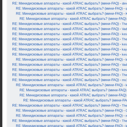
RE: Минидисковые аппараты - какой ATRAC выбрать? (мини-FAQ)
-
dim
RE: Минидисковые аппараты - какой ATRAC выбрать? (мини-FAQ)
-
RE: Минидисковые аппараты - какой ATRAC выбрать? (мини-FAQ)
-
K
RE: Минидисковые аппараты - какой ATRAC выбрать? (мини-FAQ)
RE: Минидисковые аппараты - какой ATRAC выбрать? (мини-FAQ)
-
Th
RE: Минидисковые аппараты - какой ATRAC выбрать? (мини-FAQ)
-
Vad
RE: Минидисковые аппараты - какой ATRAC выбрать? (мини-FAQ)
-
kes
RE: Минидисковые аппараты - какой ATRAC выбрать? (мини-FAQ)
-
Th
RE: Минидисковые аппараты - какой ATRAC выбрать? (мини-FAQ)
-
kes
RE: Минидисковые аппараты - какой ATRAC выбрать? (мини-FAQ)
-
kay
RE: Минидисковые аппараты - какой ATRAC выбрать? (мини-FAQ)
-
kes
RE: Минидисковые аппараты - какой ATRAC выбрать? (мини-FAQ)
-
RE: Минидисковые аппараты - какой ATRAC выбрать? (мини-FAQ)
-
Vad
RE: Минидисковые аппараты - какой ATRAC выбрать? (мини-FAQ)
-
kes
RE: Минидисковые аппараты - какой ATRAC выбрать? (мини-FAQ)
-
Th
RE: Минидисковые аппараты - какой ATRAC выбрать? (мини-FAQ)
-
ms
RE: Минидисковые аппараты - какой ATRAC выбрать? (мини-FAQ)
-
RE: Минидисковые аппараты - какой ATRAC выбрать? (мини-FAQ)
RE: Минидисковые аппараты - какой ATRAC выбрать? (мини-FAQ)
RE: Минидисковые аппараты - какой ATRAC выбрать? (мини-FA
RE: Минидисковые аппараты - какой ATRAC выбрать? (мини-FAQ)
-
Th
RE: Минидисковые аппараты - какой ATRAC выбрать? (мини-FAQ)
-
RE: Минидисковые аппараты - какой ATRAC выбрать? (мини-FAQ)
-
RE: Минидисковые аппараты - какой ATRAC выбрать? (мини-FAQ)
-
Th
RE: Минидисковые аппараты - какой ATRAC выбрать? (мини-FAQ)
-