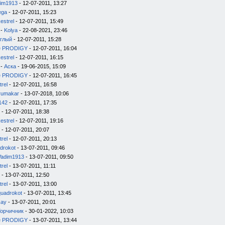
im1913
- 12-07-2011, 13:27
ega
- 12-07-2011, 15:23
estrel
- 12-07-2011, 15:49
-
Kolya
- 22-08-2021, 23:46
глый
- 12-07-2011, 15:28
e PRODIGY
- 12-07-2011, 16:04
estrel
- 12-07-2011, 16:15
-
Аска
- 19-06-2015, 15:09
e PRODIGY
- 12-07-2011, 16:45
trel
- 12-07-2011, 16:58
yumakar
- 13-07-2018, 10:06
142
- 12-07-2011, 17:35
- 12-07-2011, 18:38
estrel
- 12-07-2011, 19:16
- 12-07-2011, 20:07
trel
- 12-07-2011, 20:13
drokot
- 13-07-2011, 09:46
Vadim1913
- 13-07-2011, 09:50
trel
- 13-07-2011, 11:11
- 13-07-2011, 12:50
trel
- 13-07-2011, 13:00
quadrokot
- 13-07-2011, 13:45
kay
- 13-07-2011, 20:01
Горчичник
- 30-01-2022, 10:03
e PRODIGY
- 13-07-2011, 13:44