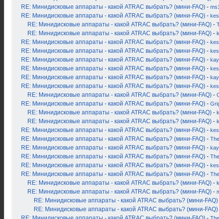
RE: Минидисковые аппараты - какой ATRAC выбрать? (мини-FAQ)
-
ms
RE: Минидисковые аппараты - какой ATRAC выбрать? (мини-FAQ)
-
kes
RE: Минидисковые аппараты - какой ATRAC выбрать? (мини-FAQ)
-
RE: Минидисковые аппараты - какой ATRAC выбрать? (мини-FAQ)
-
RE: Минидисковые аппараты - какой ATRAC выбрать? (мини-FAQ)
-
kes
RE: Минидисковые аппараты - какой ATRAC выбрать? (мини-FAQ)
-
kes
RE: Минидисковые аппараты - какой ATRAC выбрать? (мини-FAQ)
-
kay
RE: Минидисковые аппараты - какой ATRAC выбрать? (мини-FAQ)
-
kes
RE: Минидисковые аппараты - какой ATRAC выбрать? (мини-FAQ)
-
kay
RE: Минидисковые аппараты - какой ATRAC выбрать? (мини-FAQ)
-
kes
RE: Минидисковые аппараты - какой ATRAC выбрать? (мини-FAQ)
-
RE: Минидисковые аппараты - какой ATRAC выбрать? (мини-FAQ)
-
Gri
RE: Минидисковые аппараты - какой ATRAC выбрать? (мини-FAQ)
-
k
RE: Минидисковые аппараты - какой ATRAC выбрать? (мини-FAQ)
-
RE: Минидисковые аппараты - какой ATRAC выбрать? (мини-FAQ)
-
kes
RE: Минидисковые аппараты - какой ATRAC выбрать? (мини-FAQ)
-
Th
RE: Минидисковые аппараты - какой ATRAC выбрать? (мини-FAQ)
-
kay
RE: Минидисковые аппараты - какой ATRAC выбрать? (мини-FAQ)
-
Th
RE: Минидисковые аппараты - какой ATRAC выбрать? (мини-FAQ)
-
kes
RE: Минидисковые аппараты - какой ATRAC выбрать? (мини-FAQ)
-
Th
RE: Минидисковые аппараты - какой ATRAC выбрать? (мини-FAQ)
-
RE: Минидисковые аппараты - какой ATRAC выбрать? (мини-FAQ)
-
RE: Минидисковые аппараты - какой ATRAC выбрать? (мини-FAQ)
RE: Минидисковые аппараты - какой ATRAC выбрать? (мини-FAQ)
RE: Минидисковые аппараты - какой ATRAC выбрать? (мини-FAQ)
-
Th