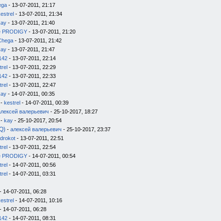
ega
- 13-07-2011, 21:17
estrel
- 13-07-2011, 21:34
kay
- 13-07-2011, 21:40
e PRODIGY
- 13-07-2011, 21:20
Chega
- 13-07-2011, 21:42
kay
- 13-07-2011, 21:47
142
- 13-07-2011, 22:14
trel
- 13-07-2011, 22:29
142
- 13-07-2011, 22:33
trel
- 13-07-2011, 22:47
kay
- 14-07-2011, 00:35
-
kestrel
- 14-07-2011, 00:39
алексей валерьевич
- 25-10-2017, 18:27
-
kay
- 25-10-2017, 20:54
Q)
-
алексей валерьевич
- 25-10-2017, 23:37
drokot
- 13-07-2011, 22:51
trel
- 13-07-2011, 22:54
e PRODIGY
- 14-07-2011, 00:54
trel
- 14-07-2011, 00:56
trel
- 14-07-2011, 03:31
- 14-07-2011, 06:28
estrel
- 14-07-2011, 10:16
- 14-07-2011, 06:28
142
- 14-07-2011, 08:31