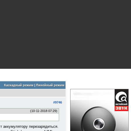
Каскадный режим
|
Линейный режим
#9746
(10-11-2018 07:29)
ст аккумулятору перезарядиться.