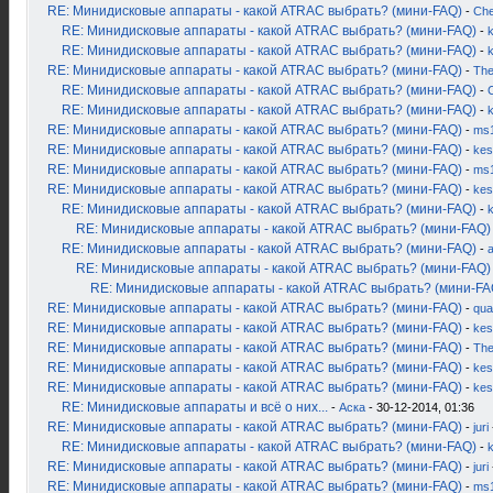
RE: Минидисковые аппараты - какой ATRAC выбрать? (мини-FAQ)
-
Ch
RE: Минидисковые аппараты - какой ATRAC выбрать? (мини-FAQ)
-
k
RE: Минидисковые аппараты - какой ATRAC выбрать? (мини-FAQ)
-
RE: Минидисковые аппараты - какой ATRAC выбрать? (мини-FAQ)
-
Th
RE: Минидисковые аппараты - какой ATRAC выбрать? (мини-FAQ)
-
RE: Минидисковые аппараты - какой ATRAC выбрать? (мини-FAQ)
-
RE: Минидисковые аппараты - какой ATRAC выбрать? (мини-FAQ)
-
ms
RE: Минидисковые аппараты - какой ATRAC выбрать? (мини-FAQ)
-
kes
RE: Минидисковые аппараты - какой ATRAC выбрать? (мини-FAQ)
-
ms
RE: Минидисковые аппараты - какой ATRAC выбрать? (мини-FAQ)
-
kes
RE: Минидисковые аппараты - какой ATRAC выбрать? (мини-FAQ)
-
RE: Минидисковые аппараты - какой ATRAC выбрать? (мини-FAQ)
RE: Минидисковые аппараты - какой ATRAC выбрать? (мини-FAQ)
-
RE: Минидисковые аппараты - какой ATRAC выбрать? (мини-FAQ)
RE: Минидисковые аппараты - какой ATRAC выбрать? (мини-FA
RE: Минидисковые аппараты - какой ATRAC выбрать? (мини-FAQ)
-
qua
RE: Минидисковые аппараты - какой ATRAC выбрать? (мини-FAQ)
-
kes
RE: Минидисковые аппараты - какой ATRAC выбрать? (мини-FAQ)
-
Th
RE: Минидисковые аппараты - какой ATRAC выбрать? (мини-FAQ)
-
kes
RE: Минидисковые аппараты - какой ATRAC выбрать? (мини-FAQ)
-
kes
RE: Минидисковые аппараты и всё о них...
-
Аска
- 30-12-2014, 01:36
RE: Минидисковые аппараты - какой ATRAC выбрать? (мини-FAQ)
-
juri
RE: Минидисковые аппараты - какой ATRAC выбрать? (мини-FAQ)
-
k
RE: Минидисковые аппараты - какой ATRAC выбрать? (мини-FAQ)
-
juri
RE: Минидисковые аппараты - какой ATRAC выбрать? (мини-FAQ)
-
ms