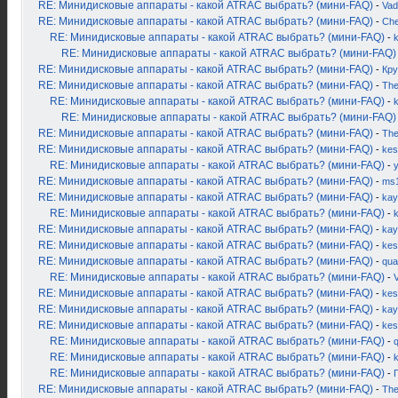
RE: Минидисковые аппараты - какой ATRAC выбрать? (мини-FAQ)
-
Vad
RE: Минидисковые аппараты - какой ATRAC выбрать? (мини-FAQ)
-
Ch
RE: Минидисковые аппараты - какой ATRAC выбрать? (мини-FAQ)
-
k
RE: Минидисковые аппараты - какой ATRAC выбрать? (мини-FAQ)
RE: Минидисковые аппараты - какой ATRAC выбрать? (мини-FAQ)
-
Кру
RE: Минидисковые аппараты - какой ATRAC выбрать? (мини-FAQ)
-
Th
RE: Минидисковые аппараты - какой ATRAC выбрать? (мини-FAQ)
-
k
RE: Минидисковые аппараты - какой ATRAC выбрать? (мини-FAQ)
RE: Минидисковые аппараты - какой ATRAC выбрать? (мини-FAQ)
-
Th
RE: Минидисковые аппараты - какой ATRAC выбрать? (мини-FAQ)
-
kes
RE: Минидисковые аппараты - какой ATRAC выбрать? (мини-FAQ)
-
RE: Минидисковые аппараты - какой ATRAC выбрать? (мини-FAQ)
-
ms
RE: Минидисковые аппараты - какой ATRAC выбрать? (мини-FAQ)
-
kay
RE: Минидисковые аппараты - какой ATRAC выбрать? (мини-FAQ)
-
k
RE: Минидисковые аппараты - какой ATRAC выбрать? (мини-FAQ)
-
kay
RE: Минидисковые аппараты - какой ATRAC выбрать? (мини-FAQ)
-
kes
RE: Минидисковые аппараты - какой ATRAC выбрать? (мини-FAQ)
-
qua
RE: Минидисковые аппараты - какой ATRAC выбрать? (мини-FAQ)
-
RE: Минидисковые аппараты - какой ATRAC выбрать? (мини-FAQ)
-
kes
RE: Минидисковые аппараты - какой ATRAC выбрать? (мини-FAQ)
-
kay
RE: Минидисковые аппараты - какой ATRAC выбрать? (мини-FAQ)
-
kes
RE: Минидисковые аппараты - какой ATRAC выбрать? (мини-FAQ)
-
RE: Минидисковые аппараты - какой ATRAC выбрать? (мини-FAQ)
-
RE: Минидисковые аппараты - какой ATRAC выбрать? (мини-FAQ)
-
RE: Минидисковые аппараты - какой ATRAC выбрать? (мини-FAQ)
-
Th