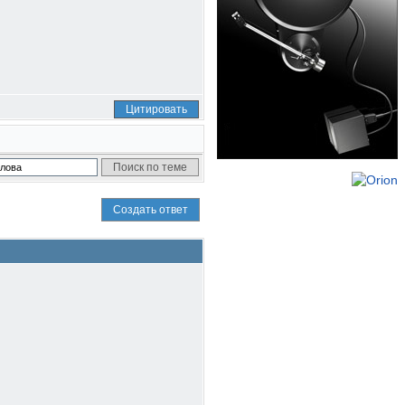
Цитировать
Создать ответ