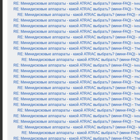
RE: Минидисковые аппараты - какой ATRAC выбрать? (мини-FAQ)
-
kes
RE: Минидисковые аппараты - какой ATRAC выбрать? (мини-FAQ)
-
Th
RE: Минидисковые аппараты - какой ATRAC выбрать? (мини-FAQ)
-
RE: Минидисковые аппараты - какой ATRAC выбрать? (мини-FAQ)
-
Vad
RE: Минидисковые аппараты - какой ATRAC выбрать? (мини-FAQ)
-
kes
RE: Минидисковые аппараты - какой ATRAC выбрать? (мини-FAQ)
-
Th
RE: Минидисковые аппараты - какой ATRAC выбрать? (мини-FAQ)
-
RE: Минидисковые аппараты - какой ATRAC выбрать? (мини-FAQ)
-
kes
RE: Минидисковые аппараты - какой ATRAC выбрать? (мини-FAQ)
-
Th
RE: Минидисковые аппараты - какой ATRAC выбрать? (мини-FAQ)
-
RE: Минидисковые аппараты - какой ATRAC выбрать? (мини-FAQ)
RE: Минидисковые аппараты - какой ATRAC выбрать? (мини-FAQ)
-
kes
RE: Минидисковые аппараты - какой ATRAC выбрать? (мини-FAQ)
-
Th
RE: Минидисковые аппараты - какой ATRAC выбрать? (мини-FAQ)
-
ms
RE: Минидисковые аппараты - какой ATRAC выбрать? (мини-FAQ)
-
Th
RE: Минидисковые аппараты - какой ATRAC выбрать? (мини-FAQ)
-
RE: Минидисковые аппараты - какой ATRAC выбрать? (мини-FAQ)
-
kes
RE: Минидисковые аппараты - какой ATRAC выбрать? (мини-FAQ)
-
Th
RE: Минидисковые аппараты - какой ATRAC выбрать? (мини-FAQ)
-
Th
RE: Минидисковые аппараты - какой ATRAC выбрать? (мини-FAQ)
-
RE: Минидисковые аппараты - какой ATRAC выбрать? (мини-FAQ)
-
kes
RE: Минидисковые аппараты - какой ATRAC выбрать? (мини-FAQ)
-
Th
RE: Минидисковые аппараты - какой ATRAC выбрать? (мини-FAQ)
-
RE: Минидисковые аппараты - какой ATRAC выбрать? (мини-FAQ)
RE: Минидисковые аппараты - какой ATRAC выбрать? (мини-FAQ)
-
Th