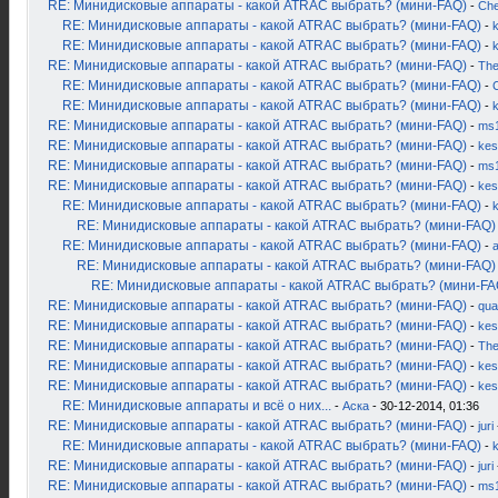
RE: Минидисковые аппараты - какой ATRAC выбрать? (мини-FAQ)
-
Ch
RE: Минидисковые аппараты - какой ATRAC выбрать? (мини-FAQ)
-
k
RE: Минидисковые аппараты - какой ATRAC выбрать? (мини-FAQ)
-
RE: Минидисковые аппараты - какой ATRAC выбрать? (мини-FAQ)
-
Th
RE: Минидисковые аппараты - какой ATRAC выбрать? (мини-FAQ)
-
RE: Минидисковые аппараты - какой ATRAC выбрать? (мини-FAQ)
-
RE: Минидисковые аппараты - какой ATRAC выбрать? (мини-FAQ)
-
ms
RE: Минидисковые аппараты - какой ATRAC выбрать? (мини-FAQ)
-
kes
RE: Минидисковые аппараты - какой ATRAC выбрать? (мини-FAQ)
-
ms
RE: Минидисковые аппараты - какой ATRAC выбрать? (мини-FAQ)
-
kes
RE: Минидисковые аппараты - какой ATRAC выбрать? (мини-FAQ)
-
RE: Минидисковые аппараты - какой ATRAC выбрать? (мини-FAQ)
RE: Минидисковые аппараты - какой ATRAC выбрать? (мини-FAQ)
-
RE: Минидисковые аппараты - какой ATRAC выбрать? (мини-FAQ)
RE: Минидисковые аппараты - какой ATRAC выбрать? (мини-FA
RE: Минидисковые аппараты - какой ATRAC выбрать? (мини-FAQ)
-
qua
RE: Минидисковые аппараты - какой ATRAC выбрать? (мини-FAQ)
-
kes
RE: Минидисковые аппараты - какой ATRAC выбрать? (мини-FAQ)
-
Th
RE: Минидисковые аппараты - какой ATRAC выбрать? (мини-FAQ)
-
kes
RE: Минидисковые аппараты - какой ATRAC выбрать? (мини-FAQ)
-
kes
RE: Минидисковые аппараты и всё о них...
-
Аска
- 30-12-2014, 01:36
RE: Минидисковые аппараты - какой ATRAC выбрать? (мини-FAQ)
-
juri
RE: Минидисковые аппараты - какой ATRAC выбрать? (мини-FAQ)
-
k
RE: Минидисковые аппараты - какой ATRAC выбрать? (мини-FAQ)
-
juri
RE: Минидисковые аппараты - какой ATRAC выбрать? (мини-FAQ)
-
ms