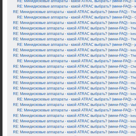
RE: Минидисковые аппараты - какой ATRAC выбрать? (мини-FAQ)
-
k
RE: Минидисковые аппараты - какой ATRAC выбрать? (мини-FAQ)
-
RE: Минидисковые аппараты - какой ATRAC выбрать? (мини-FAQ)
-
Th
RE: Минидисковые аппараты - какой ATRAC выбрать? (мини-FAQ)
-
RE: Минидисковые аппараты - какой ATRAC выбрать? (мини-FAQ)
-
kes
RE: Минидисковые аппараты - какой ATRAC выбрать? (мини-FAQ)
-
Th
RE: Минидисковые аппараты - какой ATRAC выбрать? (мини-FAQ)
-
kes
RE: Минидисковые аппараты - какой ATRAC выбрать? (мини-FAQ)
-
Th
RE: Минидисковые аппараты - какой ATRAC выбрать? (мини-FAQ)
-
j
RE: Минидисковые аппараты - какой ATRAC выбрать? (мини-FAQ)
-
kes
RE: Минидисковые аппараты - какой ATRAC выбрать? (мини-FAQ)
-
Th
RE: Минидисковые аппараты - какой ATRAC выбрать? (мини-FAQ)
-
RE: Минидисковые аппараты - какой ATRAC выбрать? (мини-FAQ)
-
Ch
RE: Минидисковые аппараты - какой ATRAC выбрать? (мини-FAQ)
-
kes
RE: Минидисковые аппараты - какой ATRAC выбрать? (мини-FAQ)
-
Th
RE: Минидисковые аппараты - какой ATRAC выбрать? (мини-FAQ)
-
ms
RE: Минидисковые аппараты - какой ATRAC выбрать? (мини-FAQ)
-
Th
RE: Минидисковые аппараты - какой ATRAC выбрать? (мини-FAQ)
-
kes
RE: Минидисковые аппараты - какой ATRAC выбрать? (мини-FAQ)
-
K
RE: Минидисковые аппараты - какой ATRAC выбрать? (мини-FAQ)
-
Vad
RE: Минидисковые аппараты - какой ATRAC выбрать? (мини-FAQ)
-
RE: Минидисковые аппараты - какой ATRAC выбрать? (мини-FAQ)
-
kes
RE: Минидисковые аппараты - какой ATRAC выбрать? (мини-FAQ)
-
kes
RE: Минидисковые аппараты - какой ATRAC выбрать? (мини-FAQ)
-
kes
RE: Минидисковые аппараты - какой ATRAC выбрать? (мини-FAQ)
-
ms