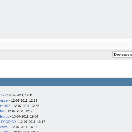
ema
- 12-07-2011, 12:11
estrel
- 12-07-2011, 12:23
im1913
- 12-07-2011, 12:36
trel
- 12-07-2011, 12:53
Neprus
- 13-07-2011, 19:54
e PRODIGY
- 12-07-2011, 13:17
estrel
- 12-07-2011, 14:52