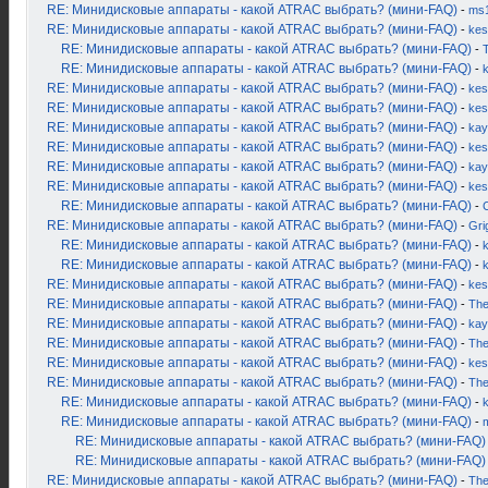
RE: Минидисковые аппараты - какой ATRAC выбрать? (мини-FAQ)
-
ms
RE: Минидисковые аппараты - какой ATRAC выбрать? (мини-FAQ)
-
kes
RE: Минидисковые аппараты - какой ATRAC выбрать? (мини-FAQ)
-
RE: Минидисковые аппараты - какой ATRAC выбрать? (мини-FAQ)
-
RE: Минидисковые аппараты - какой ATRAC выбрать? (мини-FAQ)
-
kes
RE: Минидисковые аппараты - какой ATRAC выбрать? (мини-FAQ)
-
kes
RE: Минидисковые аппараты - какой ATRAC выбрать? (мини-FAQ)
-
kay
RE: Минидисковые аппараты - какой ATRAC выбрать? (мини-FAQ)
-
kes
RE: Минидисковые аппараты - какой ATRAC выбрать? (мини-FAQ)
-
kay
RE: Минидисковые аппараты - какой ATRAC выбрать? (мини-FAQ)
-
kes
RE: Минидисковые аппараты - какой ATRAC выбрать? (мини-FAQ)
-
RE: Минидисковые аппараты - какой ATRAC выбрать? (мини-FAQ)
-
Gri
RE: Минидисковые аппараты - какой ATRAC выбрать? (мини-FAQ)
-
k
RE: Минидисковые аппараты - какой ATRAC выбрать? (мини-FAQ)
-
RE: Минидисковые аппараты - какой ATRAC выбрать? (мини-FAQ)
-
kes
RE: Минидисковые аппараты - какой ATRAC выбрать? (мини-FAQ)
-
Th
RE: Минидисковые аппараты - какой ATRAC выбрать? (мини-FAQ)
-
kay
RE: Минидисковые аппараты - какой ATRAC выбрать? (мини-FAQ)
-
Th
RE: Минидисковые аппараты - какой ATRAC выбрать? (мини-FAQ)
-
kes
RE: Минидисковые аппараты - какой ATRAC выбрать? (мини-FAQ)
-
Th
RE: Минидисковые аппараты - какой ATRAC выбрать? (мини-FAQ)
-
RE: Минидисковые аппараты - какой ATRAC выбрать? (мини-FAQ)
-
RE: Минидисковые аппараты - какой ATRAC выбрать? (мини-FAQ)
RE: Минидисковые аппараты - какой ATRAC выбрать? (мини-FAQ)
RE: Минидисковые аппараты - какой ATRAC выбрать? (мини-FAQ)
-
Th