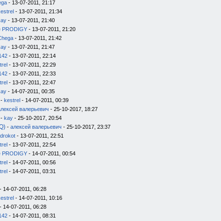
ega
- 13-07-2011, 21:17
estrel
- 13-07-2011, 21:34
kay
- 13-07-2011, 21:40
e PRODIGY
- 13-07-2011, 21:20
Chega
- 13-07-2011, 21:42
kay
- 13-07-2011, 21:47
142
- 13-07-2011, 22:14
trel
- 13-07-2011, 22:29
142
- 13-07-2011, 22:33
trel
- 13-07-2011, 22:47
kay
- 14-07-2011, 00:35
-
kestrel
- 14-07-2011, 00:39
алексей валерьевич
- 25-10-2017, 18:27
-
kay
- 25-10-2017, 20:54
Q)
-
алексей валерьевич
- 25-10-2017, 23:37
drokot
- 13-07-2011, 22:51
trel
- 13-07-2011, 22:54
e PRODIGY
- 14-07-2011, 00:54
trel
- 14-07-2011, 00:56
trel
- 14-07-2011, 03:31
- 14-07-2011, 06:28
estrel
- 14-07-2011, 10:16
- 14-07-2011, 06:28
142
- 14-07-2011, 08:31