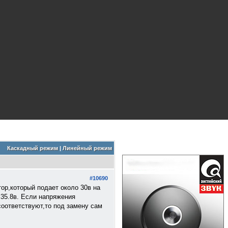
Каскадный режим
|
Линейный режим
#10690
ор,который подает около 30в на
 35.8в. Если напряжения
соответствуют,то под замену сам