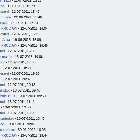
im1913
- 12-07-2011, 13:27
ega
- 12-07-2011, 15:23
estrel
- 12-07-2011, 15:49
-
Kolya
- 22-08-2021, 23:46
глый
- 12-07-2011, 15:28
e PRODIGY
- 12-07-2011, 16:04
estrel
- 12-07-2011, 16:15
-
Аска
- 19-06-2015, 15:09
e PRODIGY
- 12-07-2011, 16:45
trel
- 12-07-2011, 16:58
yumakar
- 13-07-2018, 10:06
142
- 12-07-2011, 17:35
- 12-07-2011, 18:38
estrel
- 12-07-2011, 19:16
- 12-07-2011, 20:07
trel
- 12-07-2011, 20:13
drokot
- 13-07-2011, 09:46
Vadim1913
- 13-07-2011, 09:50
trel
- 13-07-2011, 11:11
- 13-07-2011, 12:50
trel
- 13-07-2011, 13:00
quadrokot
- 13-07-2011, 13:45
kay
- 13-07-2011, 20:01
Горчичник
- 30-01-2022, 10:03
e PRODIGY
- 13-07-2011, 13:44