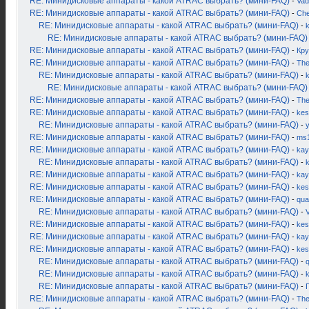
RE: Минидисковые аппараты - какой ATRAC выбрать? (мини-FAQ)
-
Vad
RE: Минидисковые аппараты - какой ATRAC выбрать? (мини-FAQ)
-
Ch
RE: Минидисковые аппараты - какой ATRAC выбрать? (мини-FAQ)
-
k
RE: Минидисковые аппараты - какой ATRAC выбрать? (мини-FAQ)
RE: Минидисковые аппараты - какой ATRAC выбрать? (мини-FAQ)
-
Кру
RE: Минидисковые аппараты - какой ATRAC выбрать? (мини-FAQ)
-
Th
RE: Минидисковые аппараты - какой ATRAC выбрать? (мини-FAQ)
-
k
RE: Минидисковые аппараты - какой ATRAC выбрать? (мини-FAQ)
RE: Минидисковые аппараты - какой ATRAC выбрать? (мини-FAQ)
-
Th
RE: Минидисковые аппараты - какой ATRAC выбрать? (мини-FAQ)
-
kes
RE: Минидисковые аппараты - какой ATRAC выбрать? (мини-FAQ)
-
RE: Минидисковые аппараты - какой ATRAC выбрать? (мини-FAQ)
-
ms
RE: Минидисковые аппараты - какой ATRAC выбрать? (мини-FAQ)
-
kay
RE: Минидисковые аппараты - какой ATRAC выбрать? (мини-FAQ)
-
k
RE: Минидисковые аппараты - какой ATRAC выбрать? (мини-FAQ)
-
kay
RE: Минидисковые аппараты - какой ATRAC выбрать? (мини-FAQ)
-
kes
RE: Минидисковые аппараты - какой ATRAC выбрать? (мини-FAQ)
-
qua
RE: Минидисковые аппараты - какой ATRAC выбрать? (мини-FAQ)
-
RE: Минидисковые аппараты - какой ATRAC выбрать? (мини-FAQ)
-
kes
RE: Минидисковые аппараты - какой ATRAC выбрать? (мини-FAQ)
-
kay
RE: Минидисковые аппараты - какой ATRAC выбрать? (мини-FAQ)
-
kes
RE: Минидисковые аппараты - какой ATRAC выбрать? (мини-FAQ)
-
RE: Минидисковые аппараты - какой ATRAC выбрать? (мини-FAQ)
-
RE: Минидисковые аппараты - какой ATRAC выбрать? (мини-FAQ)
-
RE: Минидисковые аппараты - какой ATRAC выбрать? (мини-FAQ)
-
Th