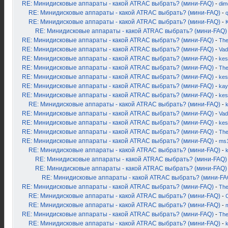
RE: Минидисковые аппараты - какой ATRAC выбрать? (мини-FAQ)
-
dim
RE: Минидисковые аппараты - какой ATRAC выбрать? (мини-FAQ)
-
RE: Минидисковые аппараты - какой ATRAC выбрать? (мини-FAQ)
-
K
RE: Минидисковые аппараты - какой ATRAC выбрать? (мини-FAQ)
RE: Минидисковые аппараты - какой ATRAC выбрать? (мини-FAQ)
-
Th
RE: Минидисковые аппараты - какой ATRAC выбрать? (мини-FAQ)
-
Vad
RE: Минидисковые аппараты - какой ATRAC выбрать? (мини-FAQ)
-
kes
RE: Минидисковые аппараты - какой ATRAC выбрать? (мини-FAQ)
-
Th
RE: Минидисковые аппараты - какой ATRAC выбрать? (мини-FAQ)
-
kes
RE: Минидисковые аппараты - какой ATRAC выбрать? (мини-FAQ)
-
kay
RE: Минидисковые аппараты - какой ATRAC выбрать? (мини-FAQ)
-
kes
RE: Минидисковые аппараты - какой ATRAC выбрать? (мини-FAQ)
-
RE: Минидисковые аппараты - какой ATRAC выбрать? (мини-FAQ)
-
Vad
RE: Минидисковые аппараты - какой ATRAC выбрать? (мини-FAQ)
-
kes
RE: Минидисковые аппараты - какой ATRAC выбрать? (мини-FAQ)
-
Th
RE: Минидисковые аппараты - какой ATRAC выбрать? (мини-FAQ)
-
ms
RE: Минидисковые аппараты - какой ATRAC выбрать? (мини-FAQ)
-
RE: Минидисковые аппараты - какой ATRAC выбрать? (мини-FAQ)
RE: Минидисковые аппараты - какой ATRAC выбрать? (мини-FAQ)
RE: Минидисковые аппараты - какой ATRAC выбрать? (мини-FA
RE: Минидисковые аппараты - какой ATRAC выбрать? (мини-FAQ)
-
Th
RE: Минидисковые аппараты - какой ATRAC выбрать? (мини-FAQ)
-
RE: Минидисковые аппараты - какой ATRAC выбрать? (мини-FAQ)
-
RE: Минидисковые аппараты - какой ATRAC выбрать? (мини-FAQ)
-
Th
RE: Минидисковые аппараты - какой ATRAC выбрать? (мини-FAQ)
-