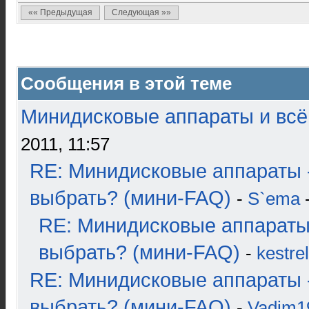
«« Предыдущая
Следующая »»
Сообщения в этой теме
Минидисковые аппараты и всё 
2011, 11:57
RE: Минидисковые аппараты 
выбрать? (мини-FAQ)
-
S`ema
-
RE: Минидисковые аппараты
выбрать? (мини-FAQ)
-
kestrel
RE: Минидисковые аппараты 
выбрать? (мини-FAQ)
-
Vadim1