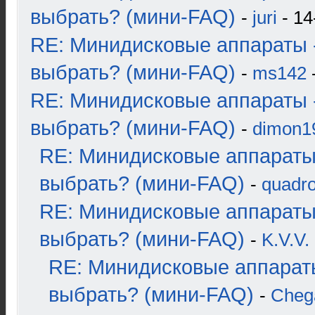
выбрать? (мини-FAQ)
-
juri
- 14
RE: Минидисковые аппараты 
выбрать? (мини-FAQ)
-
ms142
-
RE: Минидисковые аппараты 
выбрать? (мини-FAQ)
-
dimon1
RE: Минидисковые аппараты
выбрать? (мини-FAQ)
-
quadro
RE: Минидисковые аппараты
выбрать? (мини-FAQ)
-
K.V.V.
RE: Минидисковые аппарат
выбрать? (мини-FAQ)
-
Cheg