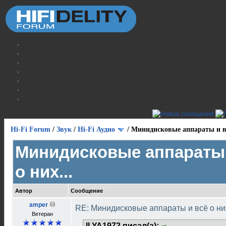
Hi-Fi Forum
/
Звук
/
Hi-Fi Аудио
/
Минидисковые аппараты и вс
Минидисковые аппараты 
о них...
Автор
Сообщение
amper
RE: Минидисковые аппараты и всё о них
Ветеран
ILYA1972 писал(а):