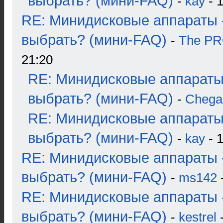
выбрать? (мини-FAQ)
-
kay
- 1
RE: Минидисковые аппараты 
выбрать? (мини-FAQ)
-
The P
21:20
RE: Минидисковые аппараты
выбрать? (мини-FAQ)
-
Chega
RE: Минидисковые аппараты
выбрать? (мини-FAQ)
-
kay
- 1
RE: Минидисковые аппараты 
выбрать? (мини-FAQ)
-
ms142
-
RE: Минидисковые аппараты 
выбрать? (мини-FAQ)
-
kestrel
-