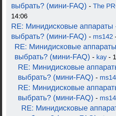
выбрать? (мини-FAQ)
-
The P
14:06
RE: Минидисковые аппараты 
выбрать? (мини-FAQ)
-
ms142
-
RE: Минидисковые аппараты
выбрать? (мини-FAQ)
-
kay
- 1
RE: Минидисковые аппарат
выбрать? (мини-FAQ)
-
ms14
RE: Минидисковые аппарат
выбрать? (мини-FAQ)
-
ms14
RE: Минидисковые аппара