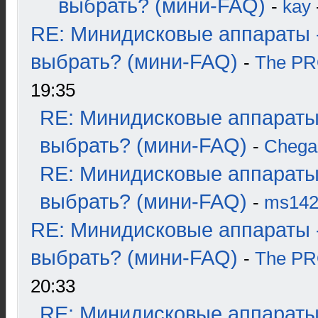
выбрать? (мини-FAQ)
-
kay
RE: Минидисковые аппараты 
выбрать? (мини-FAQ)
-
The P
19:35
RE: Минидисковые аппараты
выбрать? (мини-FAQ)
-
Chega
RE: Минидисковые аппараты
выбрать? (мини-FAQ)
-
ms14
RE: Минидисковые аппараты 
выбрать? (мини-FAQ)
-
The P
20:33
RE: Минидисковые аппараты