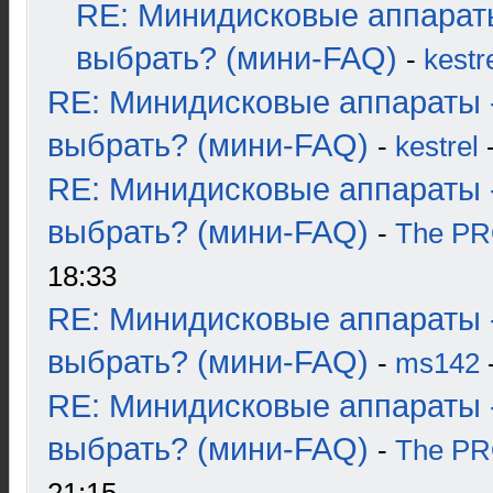
RE: Минидисковые аппарат
выбрать? (мини-FAQ)
-
kestr
RE: Минидисковые аппараты 
выбрать? (мини-FAQ)
-
kestrel
-
RE: Минидисковые аппараты 
выбрать? (мини-FAQ)
-
The P
18:33
RE: Минидисковые аппараты 
выбрать? (мини-FAQ)
-
ms142
-
RE: Минидисковые аппараты 
выбрать? (мини-FAQ)
-
The P