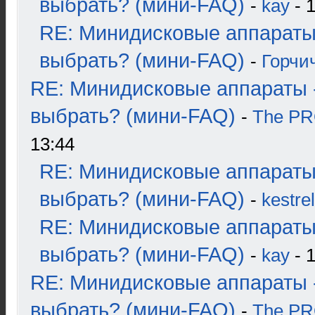
выбрать? (мини-FAQ)
-
kay
- 1
RE: Минидисковые аппараты
выбрать? (мини-FAQ)
-
Горчи
RE: Минидисковые аппараты 
выбрать? (мини-FAQ)
-
The P
13:44
RE: Минидисковые аппараты
выбрать? (мини-FAQ)
-
kestrel
RE: Минидисковые аппараты
выбрать? (мини-FAQ)
-
kay
- 1
RE: Минидисковые аппараты 
выбрать? (мини-FAQ)
-
The P