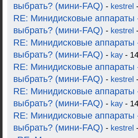
выбрать? (мини-FAQ)
-
kestrel
-
RE: Минидисковые аппараты 
выбрать? (мини-FAQ)
-
kestrel
-
RE: Минидисковые аппараты 
выбрать? (мини-FAQ)
-
kay
- 14
RE: Минидисковые аппараты 
выбрать? (мини-FAQ)
-
kestrel
-
RE: Минидисковые аппараты 
выбрать? (мини-FAQ)
-
kay
- 14
RE: Минидисковые аппараты 
выбрать? (мини-FAQ)
-
kestrel
-