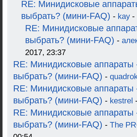
RE: Минидисковые аппарат
выбрать? (мини-FAQ)
-
kay
-
RE: Минидисковые аппара
выбрать? (мини-FAQ)
-
але
2017, 23:37
RE: Минидисковые аппараты 
выбрать? (мини-FAQ)
-
quadrok
RE: Минидисковые аппараты 
выбрать? (мини-FAQ)
-
kestrel
-
RE: Минидисковые аппараты 
выбрать? (мини-FAQ)
-
The P
00:54