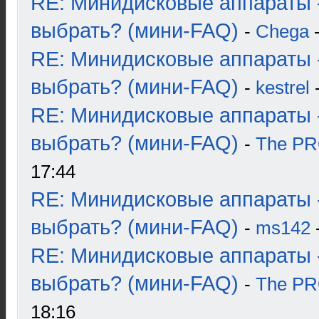
RE: Минидисковые аппараты 
выбрать? (мини-FAQ)
-
Chega
-
RE: Минидисковые аппараты 
выбрать? (мини-FAQ)
-
kestrel
-
RE: Минидисковые аппараты 
выбрать? (мини-FAQ)
-
The P
17:44
RE: Минидисковые аппараты 
выбрать? (мини-FAQ)
-
ms142
-
RE: Минидисковые аппараты 
выбрать? (мини-FAQ)
-
The P
18:16