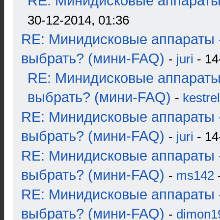
RE: Минидисковые аппараты и
30-12-2014, 01:36
RE: Минидисковые аппараты 
выбрать? (мини-FAQ)
-
juri
- 14
RE: Минидисковые аппараты
выбрать? (мини-FAQ)
-
kestrel
RE: Минидисковые аппараты 
выбрать? (мини-FAQ)
-
juri
- 14
RE: Минидисковые аппараты 
выбрать? (мини-FAQ)
-
ms142
-
RE: Минидисковые аппараты 
выбрать? (мини-FAQ)
-
dimon1