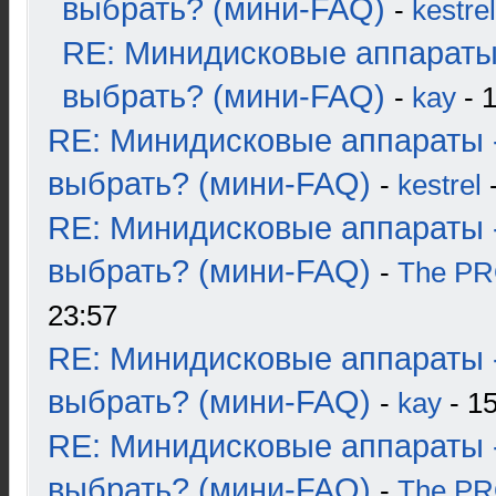
выбрать? (мини-FAQ)
-
kestrel
RE: Минидисковые аппараты
выбрать? (мини-FAQ)
-
kay
- 1
RE: Минидисковые аппараты 
выбрать? (мини-FAQ)
-
kestrel
-
RE: Минидисковые аппараты 
выбрать? (мини-FAQ)
-
The P
23:57
RE: Минидисковые аппараты 
выбрать? (мини-FAQ)
-
kay
- 15
RE: Минидисковые аппараты 
выбрать? (мини-FAQ)
-
The P