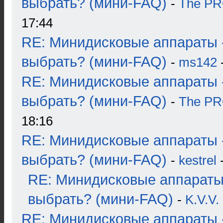
выбрать? (мини-FAQ)
-
The P
17:44
RE: Минидисковые аппараты 
выбрать? (мини-FAQ)
-
ms142
-
RE: Минидисковые аппараты 
выбрать? (мини-FAQ)
-
The P
18:16
RE: Минидисковые аппараты 
выбрать? (мини-FAQ)
-
kestrel
-
RE: Минидисковые аппараты
выбрать? (мини-FAQ)
-
K.V.V.
RE: Минидисковые аппараты 