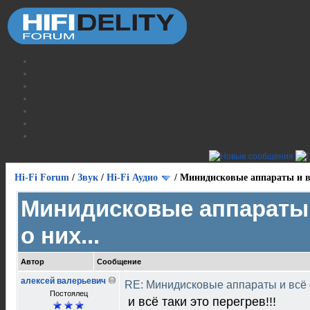
Hi-Fi Forum
/
Звук
/
Hi-Fi Аудио
/
Минидисковые аппараты и вс
Минидисковые аппараты 
о них...
Автор
Сообщение
алексей валерьевич
RE: Минидисковые аппараты и всё о
Постоялец
и всё таки это перегрев!!!