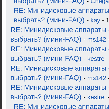
выбрать? (мини-FAQ)
-
Chega
RE: Минидисковые аппараты
выбрать? (мини-FAQ)
-
kay
- 1
RE: Минидисковые аппараты 
выбрать? (мини-FAQ)
-
ms142
-
RE: Минидисковые аппараты 
выбрать? (мини-FAQ)
-
kestrel
-
RE: Минидисковые аппараты 
выбрать? (мини-FAQ)
-
ms142
-
RE: Минидисковые аппараты 
выбрать? (мини-FAQ)
-
kestrel
-
RE: Минидисковые аппараты