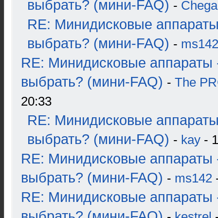
выбрать? (мини-FAQ)
-
Chega
RE: Минидисковые аппараты
выбрать? (мини-FAQ)
-
ms14
RE: Минидисковые аппараты 
выбрать? (мини-FAQ)
-
The P
20:33
RE: Минидисковые аппараты
выбрать? (мини-FAQ)
-
kay
- 1
RE: Минидисковые аппараты 
выбрать? (мини-FAQ)
-
ms142
-
RE: Минидисковые аппараты 
выбрать? (мини-FAQ)
-
kestrel
-