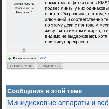
посмотрел я фотки голов KMS2
Откуда: саратов
подвес линзы у них одинаковы
Сообщений: 64
Репутация:
0
а вот в чём разница, а в том, ч
алюминий и соответственно те
по этому деки с понтовым меха
живут, хотя им там и жарко, а
видимо не выдерживают, хотя 
они живут прекрасно
Аска
Выразили согласие:
«« Предыдущая
Следующая »»
Сообщения в этой теме
Минидисковые аппараты и всё 