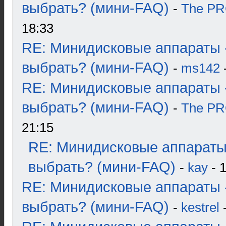
выбрать? (мини-FAQ)
-
The P
18:33
RE: Минидисковые аппараты 
выбрать? (мини-FAQ)
-
ms142
-
RE: Минидисковые аппараты 
выбрать? (мини-FAQ)
-
The P
21:15
RE: Минидисковые аппараты
выбрать? (мини-FAQ)
-
kay
- 1
RE: Минидисковые аппараты 
выбрать? (мини-FAQ)
-
kestrel
-