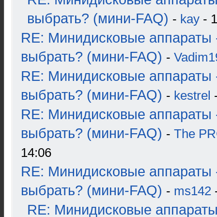
выбрать? (мини-FAQ)
-
kay
- 1
RE: Минидисковые аппараты 
выбрать? (мини-FAQ)
-
Vadim1
RE: Минидисковые аппараты 
выбрать? (мини-FAQ)
-
kestrel
-
RE: Минидисковые аппараты 
выбрать? (мини-FAQ)
-
The P
14:06
RE: Минидисковые аппараты 
выбрать? (мини-FAQ)
-
ms142
-
RE: Минидисковые аппараты