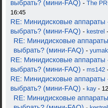
выбрать? (мини-FAQ)
-
The P
16:45
RE: Минидисковые аппараты 
выбрать? (мини-FAQ)
-
kestrel
-
RE: Минидисковые аппараты
выбрать? (мини-FAQ)
-
yumak
RE: Минидисковые аппараты 
выбрать? (мини-FAQ)
-
ms142
-
RE: Минидисковые аппараты 
выбрать? (мини-FAQ)
-
kay
- 12
RE: Минидисковые аппараты
выбрать? (мини-FAQ)
-
kestrel