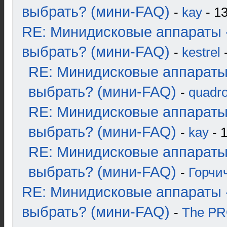
выбрать? (мини-FAQ)
-
kay
- 13
RE: Минидисковые аппараты 
выбрать? (мини-FAQ)
-
kestrel
-
RE: Минидисковые аппараты
выбрать? (мини-FAQ)
-
quadro
RE: Минидисковые аппараты
выбрать? (мини-FAQ)
-
kay
- 1
RE: Минидисковые аппараты
выбрать? (мини-FAQ)
-
Горчи
RE: Минидисковые аппараты 
выбрать? (мини-FAQ)
-
The P