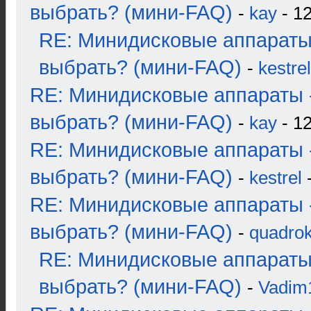
выбрать? (мини-FAQ)
-
kay
- 12
RE: Минидисковые аппараты
выбрать? (мини-FAQ)
-
kestrel
RE: Минидисковые аппараты 
выбрать? (мини-FAQ)
-
kay
- 12
RE: Минидисковые аппараты 
выбрать? (мини-FAQ)
-
kestrel
-
RE: Минидисковые аппараты 
выбрать? (мини-FAQ)
-
quadrok
RE: Минидисковые аппараты
выбрать? (мини-FAQ)
-
Vadim