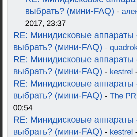
выбрать? (мини-FAQ)
-
але
2017, 23:37
RE: Минидисковые аппараты 
выбрать? (мини-FAQ)
-
quadrok
RE: Минидисковые аппараты 
выбрать? (мини-FAQ)
-
kestrel
-
RE: Минидисковые аппараты 
выбрать? (мини-FAQ)
-
The P
00:54
RE: Минидисковые аппараты 
выбрать? (мини-FAQ)
-
kestrel
-