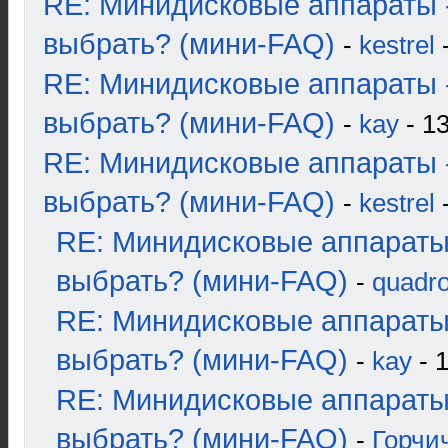
RE: Минидисковые аппараты 
выбрать? (мини-FAQ)
-
kestrel
-
RE: Минидисковые аппараты 
выбрать? (мини-FAQ)
-
kay
- 13
RE: Минидисковые аппараты 
выбрать? (мини-FAQ)
-
kestrel
-
RE: Минидисковые аппараты
выбрать? (мини-FAQ)
-
quadro
RE: Минидисковые аппараты
выбрать? (мини-FAQ)
-
kay
- 1
RE: Минидисковые аппараты
выбрать? (мини-FAQ)
-
Горчи