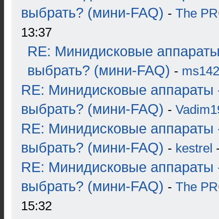
выбрать? (мини-FAQ)
-
The P
13:37
RE: Минидисковые аппараты
выбрать? (мини-FAQ)
-
ms14
RE: Минидисковые аппараты 
выбрать? (мини-FAQ)
-
Vadim1
RE: Минидисковые аппараты 
выбрать? (мини-FAQ)
-
kestrel
-
RE: Минидисковые аппараты 
выбрать? (мини-FAQ)
-
The P
15:32