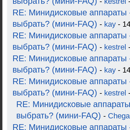
выбрать? (мини-FAQ)
-
kestrel
-
RE: Минидисковые аппараты 
выбрать? (мини-FAQ)
-
kay
- 14
RE: Минидисковые аппараты 
выбрать? (мини-FAQ)
-
kestrel
-
RE: Минидисковые аппараты 
выбрать? (мини-FAQ)
-
kay
- 14
RE: Минидисковые аппараты 
выбрать? (мини-FAQ)
-
kestrel
-
RE: Минидисковые аппараты
выбрать? (мини-FAQ)
-
Chega
RE: Минидисковые аппараты 