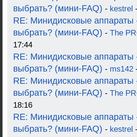
выбрать? (мини-FAQ)
-
kestrel
-
RE: Минидисковые аппараты 
выбрать? (мини-FAQ)
-
The P
17:44
RE: Минидисковые аппараты 
выбрать? (мини-FAQ)
-
ms142
-
RE: Минидисковые аппараты 
выбрать? (мини-FAQ)
-
The P
18:16
RE: Минидисковые аппараты 
выбрать? (мини-FAQ)
-
kestrel
-