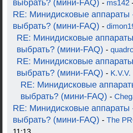
выбрать? (мини-FAQ)
-
ms142
-
RE: Минидисковые аппараты 
выбрать? (мини-FAQ)
-
dimon1
RE: Минидисковые аппараты
выбрать? (мини-FAQ)
-
quadro
RE: Минидисковые аппараты
выбрать? (мини-FAQ)
-
K.V.V.
RE: Минидисковые аппарат
выбрать? (мини-FAQ)
-
Cheg
RE: Минидисковые аппараты 
выбрать? (мини-FAQ)
-
The P
11:13