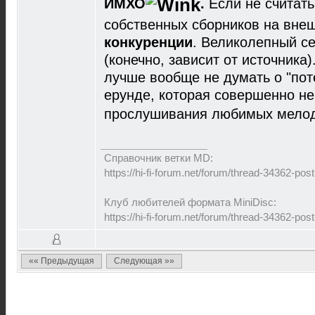
ИМХО
.
Если не считать
собственных сборников на вне
конкуренции
. Великолепный с
(конечно, зависит от источника
лучше вообще не думать о "пот
ерунде, которая совершенно не
прослушивания любимых мелод
Справочник ветки MD:
https://hi-fi-forum.net/forum/thread-34362-p
Клуб любителей формата MiniDisc:
https://hi-fi-forum.net/forum/thread-34362-p
«« Предыдущая
Следующая »»