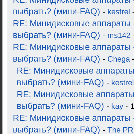
выбрать? (мини-FAQ)
-
kestrel
-
RE: Минидисковые аппараты 
выбрать? (мини-FAQ)
-
ms142
-
RE: Минидисковые аппараты 
выбрать? (мини-FAQ)
-
Chega
-
RE: Минидисковые аппараты
выбрать? (мини-FAQ)
-
kestrel
RE: Минидисковые аппараты
выбрать? (мини-FAQ)
-
kay
- 1
RE: Минидисковые аппараты 
выбрать? (мини-FAQ)
-
The P