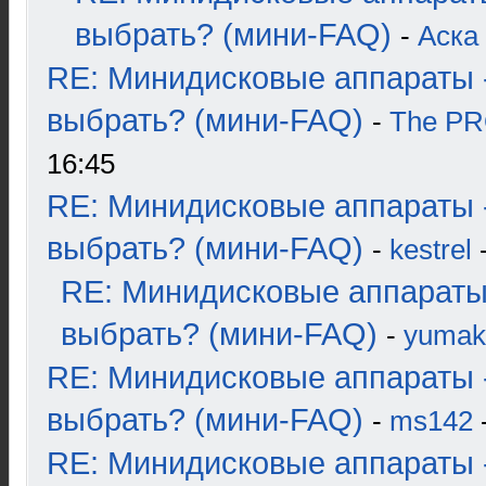
выбрать? (мини-FAQ)
-
Аска
RE: Минидисковые аппараты 
выбрать? (мини-FAQ)
-
The P
16:45
RE: Минидисковые аппараты 
выбрать? (мини-FAQ)
-
kestrel
-
RE: Минидисковые аппараты
выбрать? (мини-FAQ)
-
yumak
RE: Минидисковые аппараты 
выбрать? (мини-FAQ)
-
ms142
-
RE: Минидисковые аппараты 