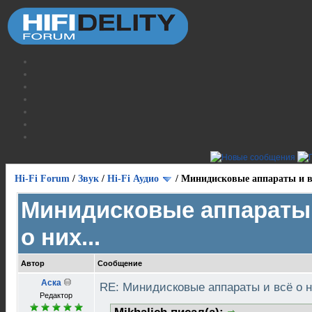
Hi-Fi Forum
/
Звук
/
Hi-Fi Аудио
/
Минидисковые аппараты и вс
Минидисковые аппараты 
о них...
Автор
Сообщение
Аска
RE: Минидисковые аппараты и всё о н
Редактор