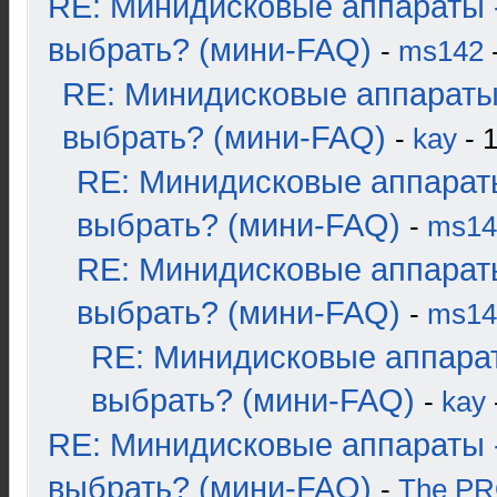
RE: Минидисковые аппараты 
выбрать? (мини-FAQ)
-
ms142
-
RE: Минидисковые аппараты
выбрать? (мини-FAQ)
-
kay
- 1
RE: Минидисковые аппарат
выбрать? (мини-FAQ)
-
ms14
RE: Минидисковые аппарат
выбрать? (мини-FAQ)
-
ms14
RE: Минидисковые аппара
выбрать? (мини-FAQ)
-
kay
RE: Минидисковые аппараты 
выбрать? (мини-FAQ)
-
The P