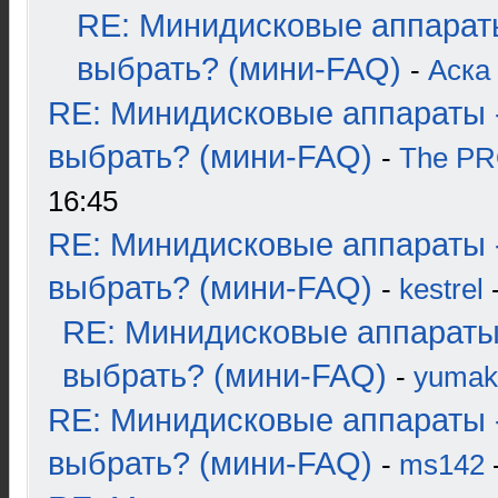
RE: Минидисковые аппарат
выбрать? (мини-FAQ)
-
Аска
RE: Минидисковые аппараты 
выбрать? (мини-FAQ)
-
The P
16:45
RE: Минидисковые аппараты 
выбрать? (мини-FAQ)
-
kestrel
-
RE: Минидисковые аппараты
выбрать? (мини-FAQ)
-
yumak
RE: Минидисковые аппараты 
выбрать? (мини-FAQ)
-
ms142
-