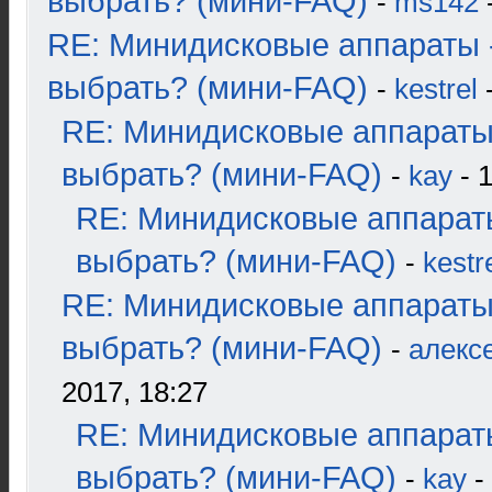
выбрать? (мини-FAQ)
-
ms142
-
RE: Минидисковые аппараты 
выбрать? (мини-FAQ)
-
kestrel
-
RE: Минидисковые аппараты
выбрать? (мини-FAQ)
-
kay
- 1
RE: Минидисковые аппарат
выбрать? (мини-FAQ)
-
kestr
RE: Минидисковые аппараты
выбрать? (мини-FAQ)
-
алекс
2017, 18:27
RE: Минидисковые аппарат
выбрать? (мини-FAQ)
-
kay
-