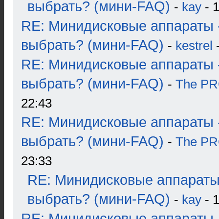
выбрать? (мини-FAQ)
-
kay
- 1
RE: Минидисковые аппараты 
выбрать? (мини-FAQ)
-
kestrel
-
RE: Минидисковые аппараты 
выбрать? (мини-FAQ)
-
The P
22:43
RE: Минидисковые аппараты 
выбрать? (мини-FAQ)
-
The P
23:33
RE: Минидисковые аппараты
выбрать? (мини-FAQ)
-
kay
- 1
RE: Минидисковые аппараты 