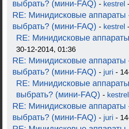
выбрать? (мини-FAQ)
-
kestrel
-
RE: Минидисковые аппараты 
выбрать? (мини-FAQ)
-
kestrel
-
RE: Минидисковые аппараты и
30-12-2014, 01:36
RE: Минидисковые аппараты 
выбрать? (мини-FAQ)
-
juri
- 14
RE: Минидисковые аппараты
выбрать? (мини-FAQ)
-
kestrel
RE: Минидисковые аппараты 
выбрать? (мини-FAQ)
-
juri
- 14
RE: Минидисковые аппараты 