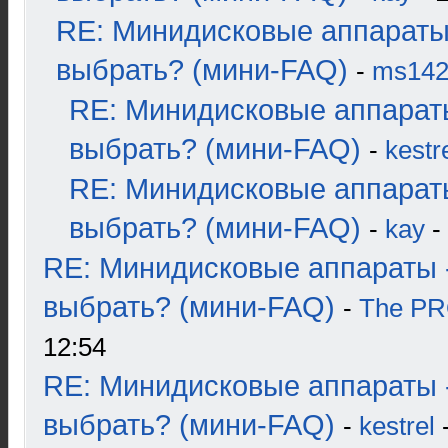
RE: Минидисковые аппараты
выбрать? (мини-FAQ)
-
ms14
RE: Минидисковые аппарат
выбрать? (мини-FAQ)
-
kestr
RE: Минидисковые аппарат
выбрать? (мини-FAQ)
-
kay
-
RE: Минидисковые аппараты 
выбрать? (мини-FAQ)
-
The P
12:54
RE: Минидисковые аппараты 
выбрать? (мини-FAQ)
-
kestrel
-