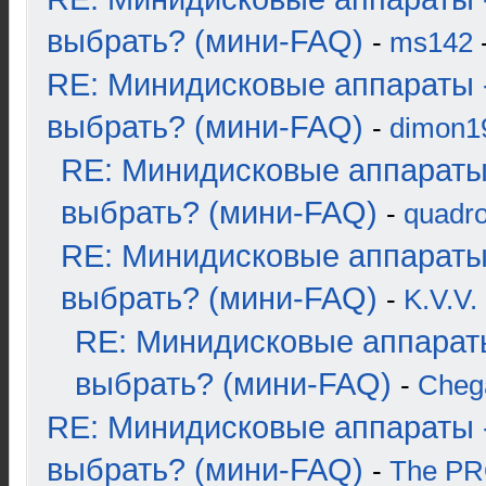
выбрать? (мини-FAQ)
-
ms142
-
RE: Минидисковые аппараты 
выбрать? (мини-FAQ)
-
dimon1
RE: Минидисковые аппараты
выбрать? (мини-FAQ)
-
quadro
RE: Минидисковые аппараты
выбрать? (мини-FAQ)
-
K.V.V.
RE: Минидисковые аппарат
выбрать? (мини-FAQ)
-
Cheg
RE: Минидисковые аппараты 
выбрать? (мини-FAQ)
-
The P