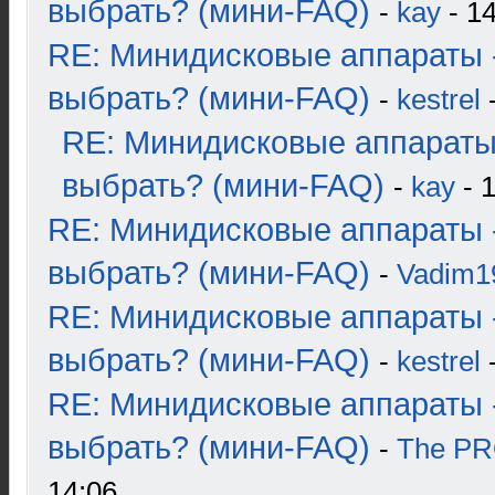
выбрать? (мини-FAQ)
-
kay
- 14
RE: Минидисковые аппараты 
выбрать? (мини-FAQ)
-
kestrel
-
RE: Минидисковые аппараты
выбрать? (мини-FAQ)
-
kay
- 1
RE: Минидисковые аппараты 
выбрать? (мини-FAQ)
-
Vadim1
RE: Минидисковые аппараты 
выбрать? (мини-FAQ)
-
kestrel
-
RE: Минидисковые аппараты 
выбрать? (мини-FAQ)
-
The P
14:06