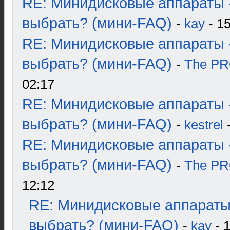
RE: Минидисковые аппараты 
выбрать? (мини-FAQ)
-
kay
- 15
RE: Минидисковые аппараты 
выбрать? (мини-FAQ)
-
The P
02:17
RE: Минидисковые аппараты 
выбрать? (мини-FAQ)
-
kestrel
-
RE: Минидисковые аппараты 
выбрать? (мини-FAQ)
-
The P
12:12
RE: Минидисковые аппараты
выбрать? (мини-FAQ)
-
kay
- 1