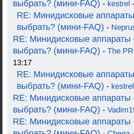
выбрать? (мини-FAQ)
-
kestrel
-
RE: Минидисковые аппараты
выбрать? (мини-FAQ)
-
Nepru
RE: Минидисковые аппараты 
выбрать? (мини-FAQ)
-
The P
13:17
RE: Минидисковые аппараты
выбрать? (мини-FAQ)
-
kestrel
RE: Минидисковые аппараты 
выбрать? (мини-FAQ)
-
Vadim1
RE: Минидисковые аппараты 
выбрать? (мини-FAQ)
-
Chega
-