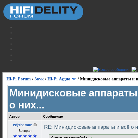
Hi-Fi Forum
/
Звук
/
Hi-Fi Аудио
/
Минидисковые аппараты и вс
Минидисковые аппараты 
о них...
Автор
Сообщение
cdjshaman
RE: Минидисковые аппараты и всё о н
Ветеран