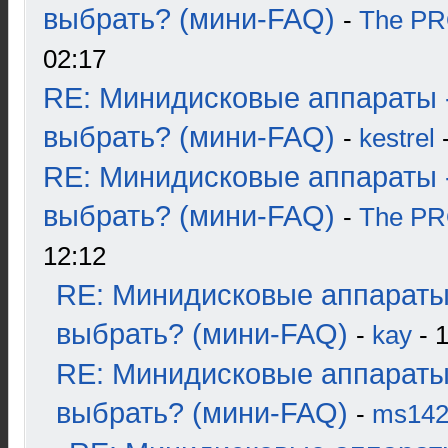
выбрать? (мини-FAQ)
-
The P
02:17
RE: Минидисковые аппараты 
выбрать? (мини-FAQ)
-
kestrel
-
RE: Минидисковые аппараты 
выбрать? (мини-FAQ)
-
The P
12:12
RE: Минидисковые аппараты
выбрать? (мини-FAQ)
-
kay
- 1
RE: Минидисковые аппараты
выбрать? (мини-FAQ)
-
ms14