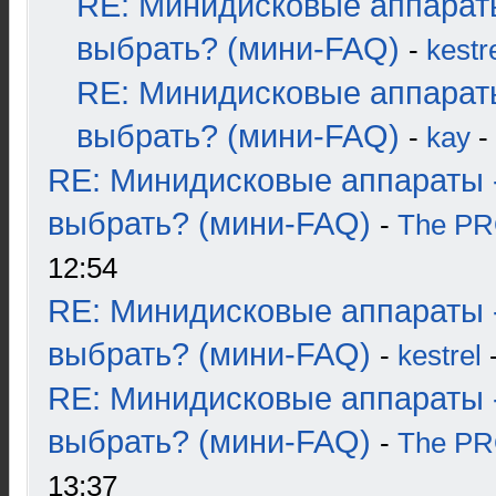
RE: Минидисковые аппарат
выбрать? (мини-FAQ)
-
kestr
RE: Минидисковые аппарат
выбрать? (мини-FAQ)
-
kay
-
RE: Минидисковые аппараты 
выбрать? (мини-FAQ)
-
The P
12:54
RE: Минидисковые аппараты 
выбрать? (мини-FAQ)
-
kestrel
-
RE: Минидисковые аппараты 
выбрать? (мини-FAQ)
-
The P
13:37