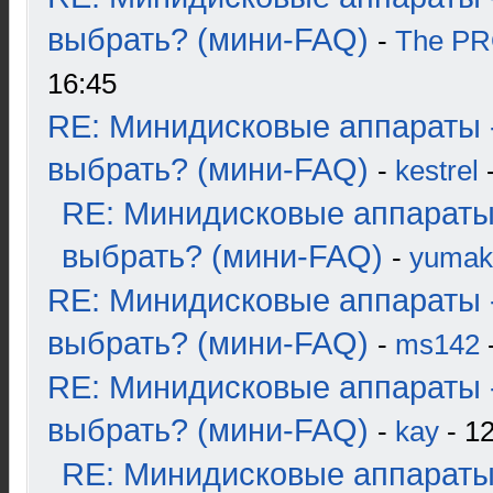
выбрать? (мини-FAQ)
-
The P
16:45
RE: Минидисковые аппараты 
выбрать? (мини-FAQ)
-
kestrel
-
RE: Минидисковые аппараты
выбрать? (мини-FAQ)
-
yumak
RE: Минидисковые аппараты 
выбрать? (мини-FAQ)
-
ms142
-
RE: Минидисковые аппараты 
выбрать? (мини-FAQ)
-
kay
- 12
RE: Минидисковые аппараты