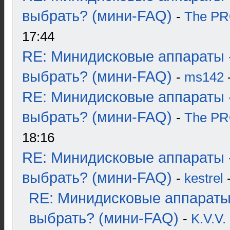
выбрать? (мини-FAQ)
-
The P
17:44
RE: Минидисковые аппараты 
выбрать? (мини-FAQ)
-
ms142
-
RE: Минидисковые аппараты 
выбрать? (мини-FAQ)
-
The P
18:16
RE: Минидисковые аппараты 
выбрать? (мини-FAQ)
-
kestrel
-
RE: Минидисковые аппараты
выбрать? (мини-FAQ)
-
K.V.V.