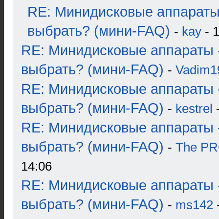
RE: Минидисковые аппараты
выбрать? (мини-FAQ)
-
kay
- 1
RE: Минидисковые аппараты 
выбрать? (мини-FAQ)
-
Vadim1
RE: Минидисковые аппараты 
выбрать? (мини-FAQ)
-
kestrel
-
RE: Минидисковые аппараты 
выбрать? (мини-FAQ)
-
The P
14:06
RE: Минидисковые аппараты 
выбрать? (мини-FAQ)
-
ms142
-