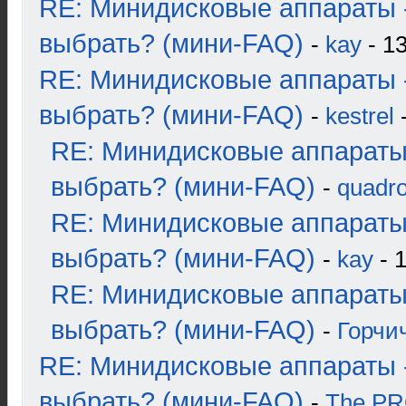
RE: Минидисковые аппараты 
выбрать? (мини-FAQ)
-
kay
- 13
RE: Минидисковые аппараты 
выбрать? (мини-FAQ)
-
kestrel
-
RE: Минидисковые аппараты
выбрать? (мини-FAQ)
-
quadro
RE: Минидисковые аппараты
выбрать? (мини-FAQ)
-
kay
- 1
RE: Минидисковые аппараты
выбрать? (мини-FAQ)
-
Горчи
RE: Минидисковые аппараты 
выбрать? (мини-FAQ)
-
The P