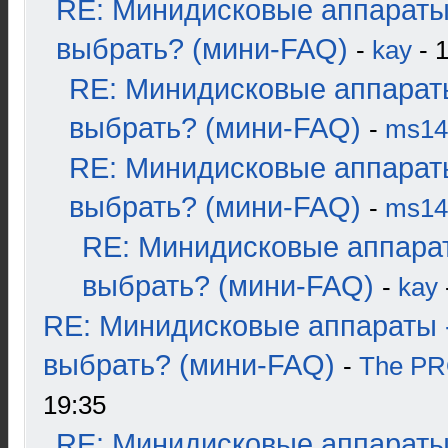
RE: Минидисковые аппараты
выбрать? (мини-FAQ)
-
kay
- 1
RE: Минидисковые аппарат
выбрать? (мини-FAQ)
-
ms14
RE: Минидисковые аппарат
выбрать? (мини-FAQ)
-
ms14
RE: Минидисковые аппара
выбрать? (мини-FAQ)
-
kay
RE: Минидисковые аппараты 
выбрать? (мини-FAQ)
-
The P
19:35
RE: Минидисковые аппараты