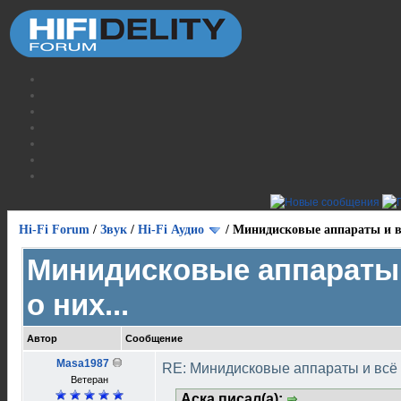
Hi-Fi Forum
/
Звук
/
Hi-Fi Аудио
/
Минидисковые аппараты и вс
Минидисковые аппараты 
о них...
Автор
Сообщение
Masa1987
RE: Минидисковые аппараты и всё о
Ветеран
Аска писал(а):