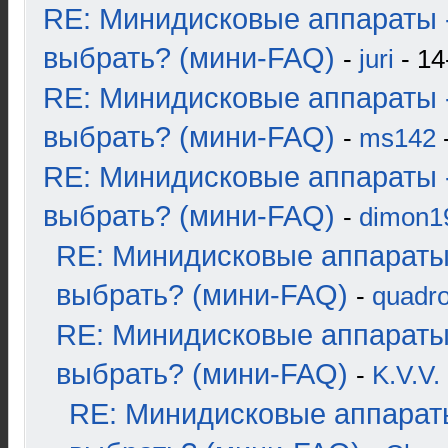
RE: Минидисковые аппараты 
выбрать? (мини-FAQ)
-
juri
- 14
RE: Минидисковые аппараты 
выбрать? (мини-FAQ)
-
ms142
-
RE: Минидисковые аппараты 
выбрать? (мини-FAQ)
-
dimon1
RE: Минидисковые аппараты
выбрать? (мини-FAQ)
-
quadro
RE: Минидисковые аппараты
выбрать? (мини-FAQ)
-
K.V.V.
RE: Минидисковые аппарат