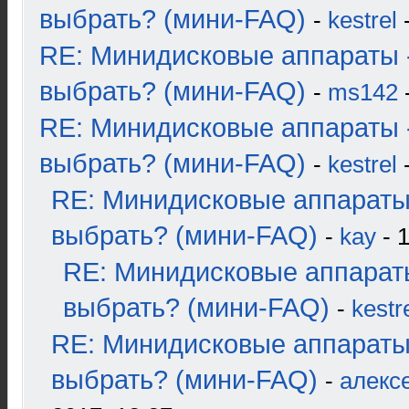
выбрать? (мини-FAQ)
-
kestrel
-
RE: Минидисковые аппараты 
выбрать? (мини-FAQ)
-
ms142
-
RE: Минидисковые аппараты 
выбрать? (мини-FAQ)
-
kestrel
-
RE: Минидисковые аппараты
выбрать? (мини-FAQ)
-
kay
- 1
RE: Минидисковые аппарат
выбрать? (мини-FAQ)
-
kestr
RE: Минидисковые аппараты
выбрать? (мини-FAQ)
-
алекс