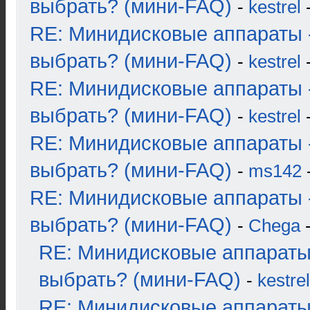
выбрать? (мини-FAQ)
-
kestrel
-
RE: Минидисковые аппараты 
выбрать? (мини-FAQ)
-
kestrel
-
RE: Минидисковые аппараты 
выбрать? (мини-FAQ)
-
kestrel
-
RE: Минидисковые аппараты 
выбрать? (мини-FAQ)
-
ms142
-
RE: Минидисковые аппараты 
выбрать? (мини-FAQ)
-
Chega
-
RE: Минидисковые аппараты
выбрать? (мини-FAQ)
-
kestrel
RE: Минидисковые аппараты