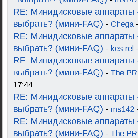
RE: Минидисковые аппараты 
выбрать? (мини-FAQ)
-
Chega
-
RE: Минидисковые аппараты 
выбрать? (мини-FAQ)
-
kestrel
-
RE: Минидисковые аппараты 
выбрать? (мини-FAQ)
-
The P
17:44
RE: Минидисковые аппараты 
выбрать? (мини-FAQ)
-
ms142
-
RE: Минидисковые аппараты 
выбрать? (мини-FAQ)
-
The P