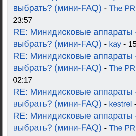
выбрать? (мини-FAQ)
-
The P
23:57
RE: Минидисковые аппараты 
выбрать? (мини-FAQ)
-
kay
- 15
RE: Минидисковые аппараты 
выбрать? (мини-FAQ)
-
The P
02:17
RE: Минидисковые аппараты 
выбрать? (мини-FAQ)
-
kestrel
-
RE: Минидисковые аппараты 
выбрать? (мини-FAQ)
-
The P