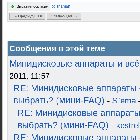
cdjshaman
Выразили согласие:
«« Предыдущая
Следующая »»
Сообщения в этой теме
Минидисковые аппараты и всё 
2011, 11:57
RE: Минидисковые аппараты 
выбрать? (мини-FAQ)
-
S`ema
-
RE: Минидисковые аппараты
выбрать? (мини-FAQ)
-
kestrel
RE: Минидисковые аппараты 