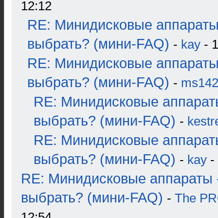
12:12
RE: Минидисковые аппараты
выбрать? (мини-FAQ)
-
kay
- 1
RE: Минидисковые аппараты
выбрать? (мини-FAQ)
-
ms14
RE: Минидисковые аппарат
выбрать? (мини-FAQ)
-
kestr
RE: Минидисковые аппарат
выбрать? (мини-FAQ)
-
kay
-
RE: Минидисковые аппараты 
выбрать? (мини-FAQ)
-
The P
12:54