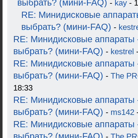
выбрать? (мини-FAQ)
-
kay
- 1
RE: Минидисковые аппарат
выбрать? (мини-FAQ)
-
kestr
RE: Минидисковые аппараты 
выбрать? (мини-FAQ)
-
kestrel
-
RE: Минидисковые аппараты 
выбрать? (мини-FAQ)
-
The P
18:33
RE: Минидисковые аппараты 
выбрать? (мини-FAQ)
-
ms142
-
RE: Минидисковые аппараты 
выбрать? (мини-FAQ)
-
The P