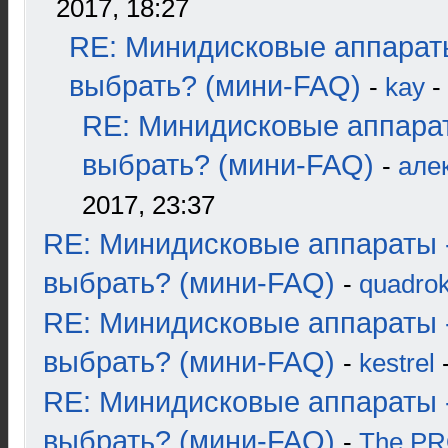
2017, 18:27
RE: Минидисковые аппарат
выбрать? (мини-FAQ)
-
kay
-
RE: Минидисковые аппара
выбрать? (мини-FAQ)
-
але
2017, 23:37
RE: Минидисковые аппараты 
выбрать? (мини-FAQ)
-
quadrok
RE: Минидисковые аппараты 
выбрать? (мини-FAQ)
-
kestrel
-
RE: Минидисковые аппараты 
выбрать? (мини-FAQ)
-
The P