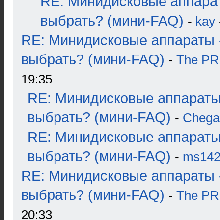
RE: Минидисковые аппара
выбрать? (мини-FAQ)
-
kay
RE: Минидисковые аппараты 
выбрать? (мини-FAQ)
-
The P
19:35
RE: Минидисковые аппараты
выбрать? (мини-FAQ)
-
Chega
RE: Минидисковые аппараты
выбрать? (мини-FAQ)
-
ms14
RE: Минидисковые аппараты 
выбрать? (мини-FAQ)
-
The P
20:33