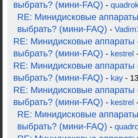
выбрать? (мини-FAQ)
-
quadrok
RE: Минидисковые аппараты
выбрать? (мини-FAQ)
-
Vadim
RE: Минидисковые аппараты 
выбрать? (мини-FAQ)
-
kestrel
-
RE: Минидисковые аппараты 
выбрать? (мини-FAQ)
-
kay
- 13
RE: Минидисковые аппараты 
выбрать? (мини-FAQ)
-
kestrel
-
RE: Минидисковые аппараты
выбрать? (мини-FAQ)
-
quadro