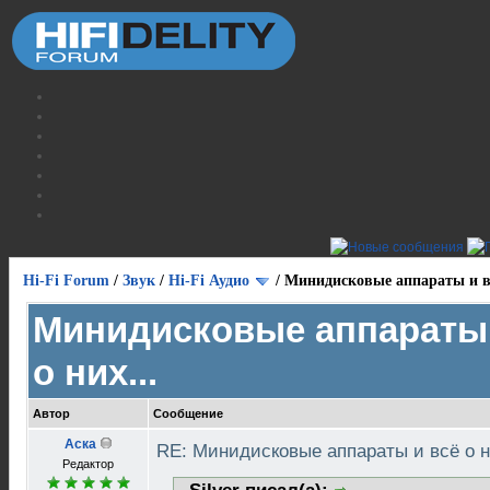
Hi-Fi Forum
/
Звук
/
Hi-Fi Аудио
/
Минидисковые аппараты и вс
Минидисковые аппараты 
о них...
Автор
Сообщение
Аска
RE: Минидисковые аппараты и всё о н
Редактор