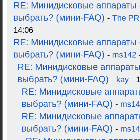
RE: Минидисковые аппараты 
выбрать? (мини-FAQ)
-
The P
14:06
RE: Минидисковые аппараты 
выбрать? (мини-FAQ)
-
ms142
-
RE: Минидисковые аппараты
выбрать? (мини-FAQ)
-
kay
- 1
RE: Минидисковые аппарат
выбрать? (мини-FAQ)
-
ms14
RE: Минидисковые аппарат
выбрать? (мини-FAQ)
-
ms14