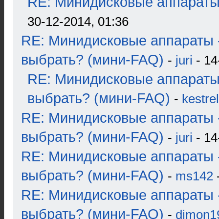
RE: Минидисковые аппараты и
30-12-2014, 01:36
RE: Минидисковые аппараты 
выбрать? (мини-FAQ)
-
juri
- 14
RE: Минидисковые аппараты
выбрать? (мини-FAQ)
-
kestrel
RE: Минидисковые аппараты 
выбрать? (мини-FAQ)
-
juri
- 14
RE: Минидисковые аппараты 
выбрать? (мини-FAQ)
-
ms142
-
RE: Минидисковые аппараты 
выбрать? (мини-FAQ)
-
dimon1