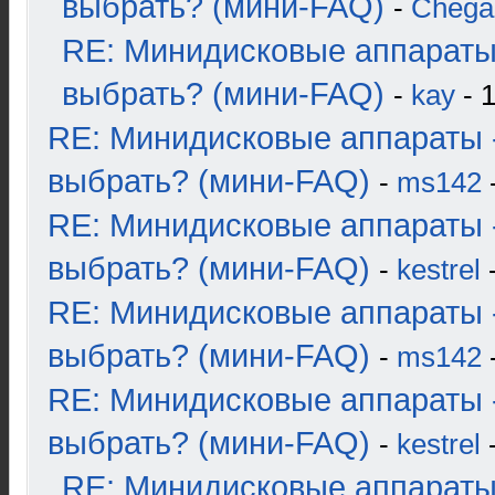
выбрать? (мини-FAQ)
-
Chega
RE: Минидисковые аппараты
выбрать? (мини-FAQ)
-
kay
- 1
RE: Минидисковые аппараты 
выбрать? (мини-FAQ)
-
ms142
-
RE: Минидисковые аппараты 
выбрать? (мини-FAQ)
-
kestrel
-
RE: Минидисковые аппараты 
выбрать? (мини-FAQ)
-
ms142
-
RE: Минидисковые аппараты 
выбрать? (мини-FAQ)
-
kestrel
-
RE: Минидисковые аппараты