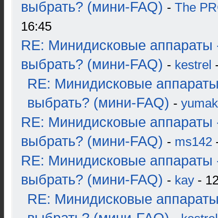
выбрать? (мини-FAQ)
-
The P
16:45
RE: Минидисковые аппараты 
выбрать? (мини-FAQ)
-
kestrel
-
RE: Минидисковые аппараты
выбрать? (мини-FAQ)
-
yumak
RE: Минидисковые аппараты 
выбрать? (мини-FAQ)
-
ms142
-
RE: Минидисковые аппараты 
выбрать? (мини-FAQ)
-
kay
- 12
RE: Минидисковые аппараты