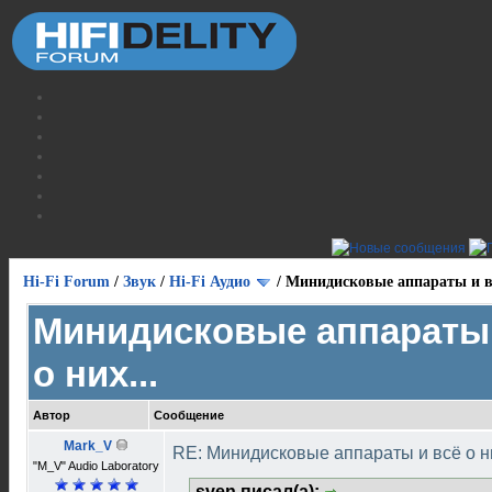
Hi-Fi Forum
/
Звук
/
Hi-Fi Аудио
/
Минидисковые аппараты и вс
Минидисковые аппараты 
о них...
Автор
Сообщение
Mark_V
RE: Минидисковые аппараты и всё о ни
"M_V" Audio Laboratory
sven писал(а):