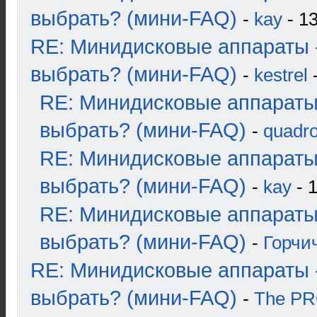
выбрать? (мини-FAQ)
-
kay
- 13
RE: Минидисковые аппараты 
выбрать? (мини-FAQ)
-
kestrel
-
RE: Минидисковые аппараты
выбрать? (мини-FAQ)
-
quadro
RE: Минидисковые аппараты
выбрать? (мини-FAQ)
-
kay
- 1
RE: Минидисковые аппараты
выбрать? (мини-FAQ)
-
Горчи
RE: Минидисковые аппараты 
выбрать? (мини-FAQ)
-
The P