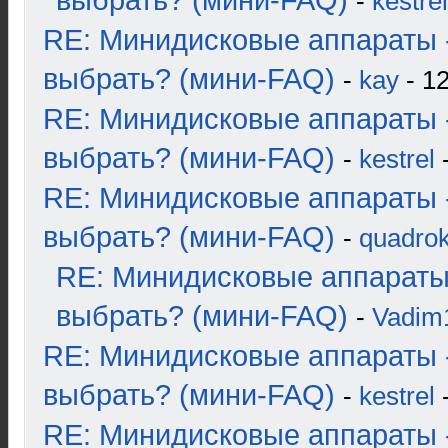
выбрать? (мини-FAQ)
-
kestrel
RE: Минидисковые аппараты 
выбрать? (мини-FAQ)
-
kay
- 12
RE: Минидисковые аппараты 
выбрать? (мини-FAQ)
-
kestrel
-
RE: Минидисковые аппараты 
выбрать? (мини-FAQ)
-
quadrok
RE: Минидисковые аппараты
выбрать? (мини-FAQ)
-
Vadim
RE: Минидисковые аппараты 
выбрать? (мини-FAQ)
-
kestrel
-
RE: Минидисковые аппараты 