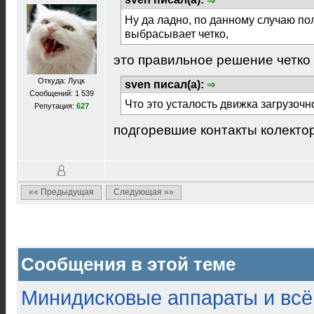
Ну да ладно, по данному случаю по
выбрасывает четко,
это правильное решение четко
Откуда: Луцк
sven писал(а):
Сообщений: 1 539
Что это усталость движка загрузочно
Репутация:
627
подгоревшие контакты колектор
«« Предыдущая
Следующая »»
Сообщения в этой теме
Минидисковые аппараты и всё 