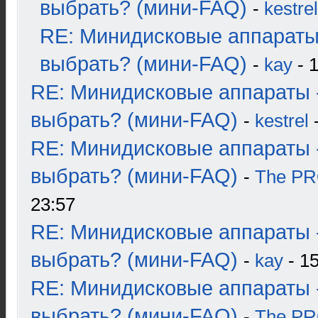
выбрать? (мини-FAQ)
-
kestrel
RE: Минидисковые аппараты
выбрать? (мини-FAQ)
-
kay
- 1
RE: Минидисковые аппараты 
выбрать? (мини-FAQ)
-
kestrel
-
RE: Минидисковые аппараты 
выбрать? (мини-FAQ)
-
The P
23:57
RE: Минидисковые аппараты 
выбрать? (мини-FAQ)
-
kay
- 15
RE: Минидисковые аппараты 
выбрать? (мини-FAQ)
-
The P