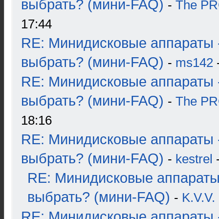
выбрать? (мини-FAQ)
-
The P
17:44
RE: Минидисковые аппараты 
выбрать? (мини-FAQ)
-
ms142
-
RE: Минидисковые аппараты 
выбрать? (мини-FAQ)
-
The P
18:16
RE: Минидисковые аппараты 
выбрать? (мини-FAQ)
-
kestrel
-
RE: Минидисковые аппараты
выбрать? (мини-FAQ)
-
K.V.V.
RE: Минидисковые аппараты 