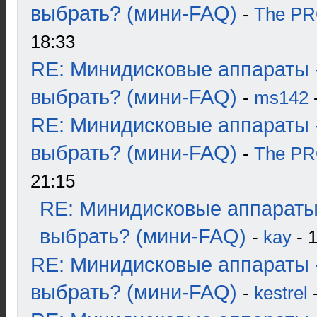
выбрать? (мини-FAQ)
-
The P
18:33
RE: Минидисковые аппараты 
выбрать? (мини-FAQ)
-
ms142
-
RE: Минидисковые аппараты 
выбрать? (мини-FAQ)
-
The P
21:15
RE: Минидисковые аппараты
выбрать? (мини-FAQ)
-
kay
- 1
RE: Минидисковые аппараты 
выбрать? (мини-FAQ)
-
kestrel
-