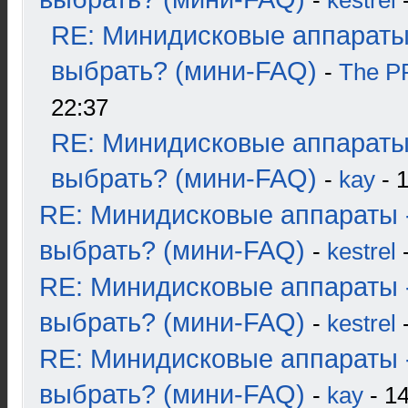
-
kestrel
-
RE: Минидисковые аппараты
выбрать? (мини-FAQ)
-
The 
22:37
RE: Минидисковые аппараты
выбрать? (мини-FAQ)
-
kay
- 1
RE: Минидисковые аппараты 
выбрать? (мини-FAQ)
-
kestrel
-
RE: Минидисковые аппараты 
выбрать? (мини-FAQ)
-
kestrel
-
RE: Минидисковые аппараты 
выбрать? (мини-FAQ)
-
kay
- 14