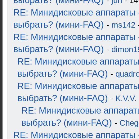
выбрать? (мини-FAQ)
-
juri
- 14
RE: Минидисковые аппараты 
выбрать? (мини-FAQ)
-
ms142
-
RE: Минидисковые аппараты 
выбрать? (мини-FAQ)
-
dimon1
RE: Минидисковые аппараты
выбрать? (мини-FAQ)
-
quadro
RE: Минидисковые аппараты
выбрать? (мини-FAQ)
-
K.V.V.
RE: Минидисковые аппарат
выбрать? (мини-FAQ)
-
Cheg
RE: Минидисковые аппараты 