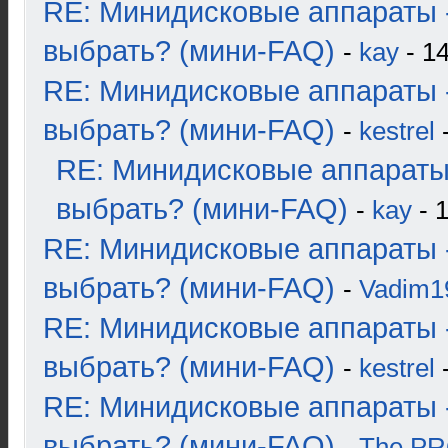
RE: Минидисковые аппараты 
выбрать? (мини-FAQ)
-
kay
- 14
RE: Минидисковые аппараты 
выбрать? (мини-FAQ)
-
kestrel
-
RE: Минидисковые аппараты
выбрать? (мини-FAQ)
-
kay
- 1
RE: Минидисковые аппараты 
выбрать? (мини-FAQ)
-
Vadim1
RE: Минидисковые аппараты 
выбрать? (мини-FAQ)
-
kestrel
-
RE: Минидисковые аппараты 
выбрать? (мини-FAQ)
-
The P