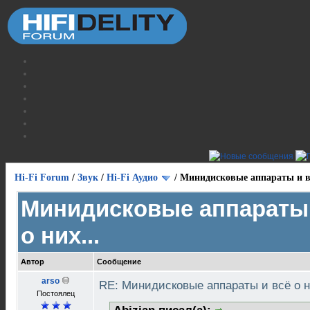
Hi-Fi Forum
/
Звук
/
Hi-Fi Аудио
/
Минидисковые аппараты и вс
Минидисковые аппараты 
о них...
Автор
Сообщение
arso
RE: Минидисковые аппараты и всё о н
Постоялец