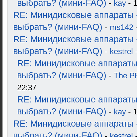
выбрать? (мини-FAQ)
-
kay
- 1
RE: Минидисковые аппараты 
выбрать? (мини-FAQ)
-
ms142
-
RE: Минидисковые аппараты 
выбрать? (мини-FAQ)
-
kestrel
-
RE: Минидисковые аппараты
выбрать? (мини-FAQ)
-
The 
22:37
RE: Минидисковые аппараты
выбрать? (мини-FAQ)
-
kay
- 1
RE: Минидисковые аппараты 
выбрать? (мини-FAQ)
-
kestrel
-