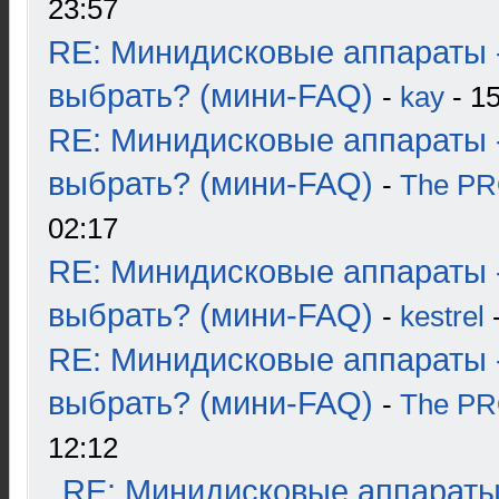
23:57
RE: Минидисковые аппараты 
выбрать? (мини-FAQ)
-
kay
- 15
RE: Минидисковые аппараты 
выбрать? (мини-FAQ)
-
The P
02:17
RE: Минидисковые аппараты 
выбрать? (мини-FAQ)
-
kestrel
-
RE: Минидисковые аппараты 
выбрать? (мини-FAQ)
-
The P
12:12
RE: Минидисковые аппараты