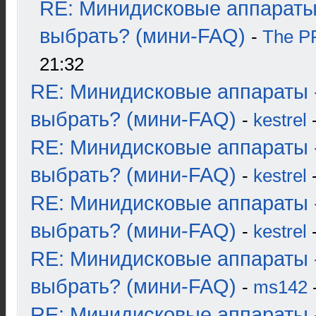
RE: Минидисковые аппараты
выбрать? (мини-FAQ)
-
The 
21:32
RE: Минидисковые аппараты 
выбрать? (мини-FAQ)
-
kestrel
-
RE: Минидисковые аппараты 
выбрать? (мини-FAQ)
-
kestrel
-
RE: Минидисковые аппараты 
выбрать? (мини-FAQ)
-
kestrel
-
RE: Минидисковые аппараты 
выбрать? (мини-FAQ)
-
ms142
-
RE: Минидисковые аппараты 