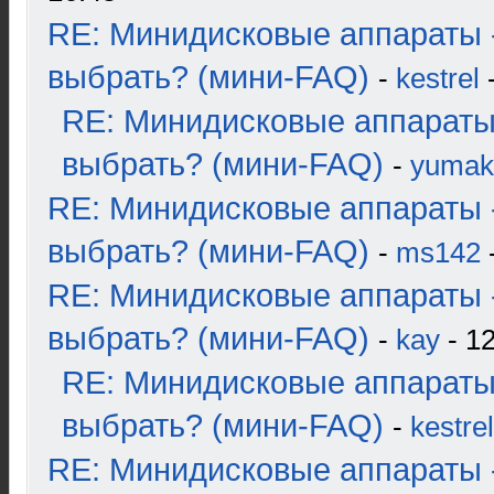
RE: Минидисковые аппараты 
выбрать? (мини-FAQ)
-
kestrel
-
RE: Минидисковые аппараты
выбрать? (мини-FAQ)
-
yumak
RE: Минидисковые аппараты 
выбрать? (мини-FAQ)
-
ms142
-
RE: Минидисковые аппараты 
выбрать? (мини-FAQ)
-
kay
- 12
RE: Минидисковые аппараты
выбрать? (мини-FAQ)
-
kestrel
RE: Минидисковые аппараты 