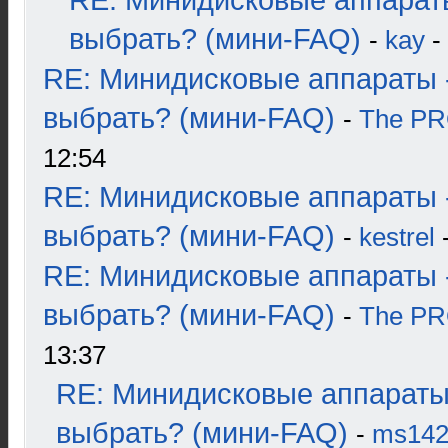
RE: Минидисковые аппарат
выбрать? (мини-FAQ)
-
kay
-
RE: Минидисковые аппараты 
выбрать? (мини-FAQ)
-
The P
12:54
RE: Минидисковые аппараты 
выбрать? (мини-FAQ)
-
kestrel
-
RE: Минидисковые аппараты 
выбрать? (мини-FAQ)
-
The P
13:37
RE: Минидисковые аппараты
выбрать? (мини-FAQ)
-
ms14