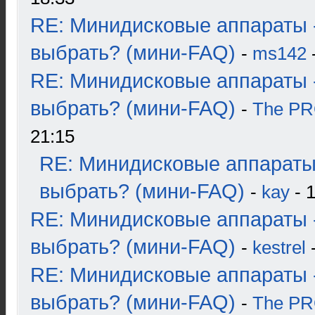
RE: Минидисковые аппараты 
выбрать? (мини-FAQ)
-
ms142
-
RE: Минидисковые аппараты 
выбрать? (мини-FAQ)
-
The P
21:15
RE: Минидисковые аппараты
выбрать? (мини-FAQ)
-
kay
- 1
RE: Минидисковые аппараты 
выбрать? (мини-FAQ)
-
kestrel
-
RE: Минидисковые аппараты 
выбрать? (мини-FAQ)
-
The P