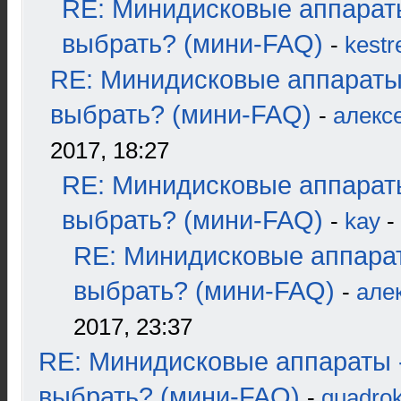
RE: Минидисковые аппарат
выбрать? (мини-FAQ)
-
kestr
RE: Минидисковые аппараты
выбрать? (мини-FAQ)
-
алекс
2017, 18:27
RE: Минидисковые аппарат
выбрать? (мини-FAQ)
-
kay
-
RE: Минидисковые аппара
выбрать? (мини-FAQ)
-
але
2017, 23:37
RE: Минидисковые аппараты 
выбрать? (мини-FAQ)
-
quadrok