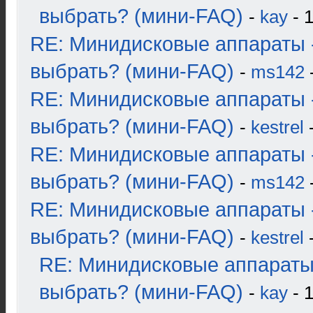
выбрать? (мини-FAQ)
-
kay
- 1
RE: Минидисковые аппараты 
выбрать? (мини-FAQ)
-
ms142
-
RE: Минидисковые аппараты 
выбрать? (мини-FAQ)
-
kestrel
-
RE: Минидисковые аппараты 
выбрать? (мини-FAQ)
-
ms142
-
RE: Минидисковые аппараты 
выбрать? (мини-FAQ)
-
kestrel
-
RE: Минидисковые аппараты
выбрать? (мини-FAQ)
-
kay
- 1