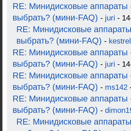
RE: Минидисковые аппараты 
выбрать? (мини-FAQ)
-
juri
- 14
RE: Минидисковые аппараты
выбрать? (мини-FAQ)
-
kestrel
RE: Минидисковые аппараты 
выбрать? (мини-FAQ)
-
juri
- 14
RE: Минидисковые аппараты 
выбрать? (мини-FAQ)
-
ms142
-
RE: Минидисковые аппараты 
выбрать? (мини-FAQ)
-
dimon1
RE: Минидисковые аппараты