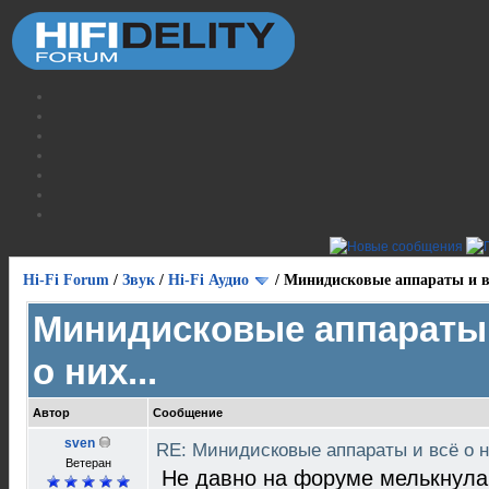
Hi-Fi Forum
/
Звук
/
Hi-Fi Аудио
/
Минидисковые аппараты и вс
Минидисковые аппараты 
о них...
Автор
Сообщение
sven
RE: Минидисковые аппараты и всё о н
Ветеран
Не давно на форуме мелькнула