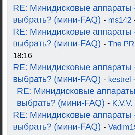
RE: Минидисковые аппараты 
выбрать? (мини-FAQ)
-
ms142
-
RE: Минидисковые аппараты 
выбрать? (мини-FAQ)
-
The P
18:16
RE: Минидисковые аппараты 
выбрать? (мини-FAQ)
-
kestrel
-
RE: Минидисковые аппараты
выбрать? (мини-FAQ)
-
K.V.V.
RE: Минидисковые аппараты 
выбрать? (мини-FAQ)
-
Vadim1