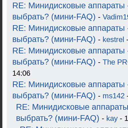
RE: Минидисковые аппараты 
выбрать? (мини-FAQ)
-
Vadim1
RE: Минидисковые аппараты 
выбрать? (мини-FAQ)
-
kestrel
-
RE: Минидисковые аппараты 
выбрать? (мини-FAQ)
-
The P
14:06
RE: Минидисковые аппараты 
выбрать? (мини-FAQ)
-
ms142
-
RE: Минидисковые аппараты
выбрать? (мини-FAQ)
-
kay
- 1