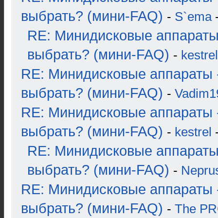
выбрать? (мини-FAQ)
-
S`ema
-
RE: Минидисковые аппараты
выбрать? (мини-FAQ)
-
kestrel
RE: Минидисковые аппараты 
выбрать? (мини-FAQ)
-
Vadim1
RE: Минидисковые аппараты 
выбрать? (мини-FAQ)
-
kestrel
-
RE: Минидисковые аппараты
выбрать? (мини-FAQ)
-
Nepru
RE: Минидисковые аппараты 
выбрать? (мини-FAQ)
-
The P