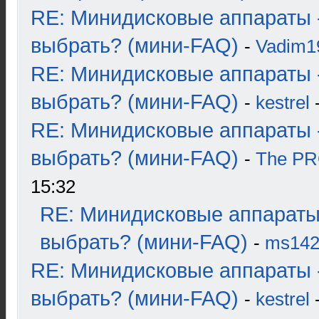
RE: Минидисковые аппараты 
выбрать? (мини-FAQ)
-
Vadim1
RE: Минидисковые аппараты 
выбрать? (мини-FAQ)
-
kestrel
-
RE: Минидисковые аппараты 
выбрать? (мини-FAQ)
-
The P
15:32
RE: Минидисковые аппараты
выбрать? (мини-FAQ)
-
ms14
RE: Минидисковые аппараты 
выбрать? (мини-FAQ)
-
kestrel
-