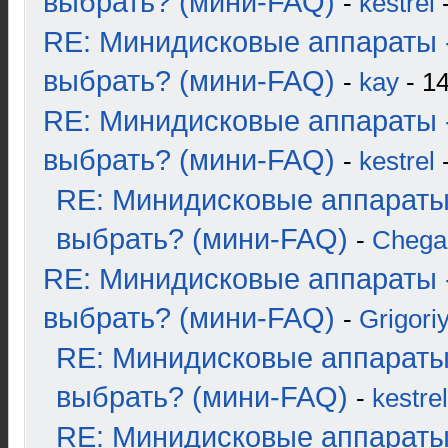
выбрать? (мини-FAQ)
-
kestrel
-
RE: Минидисковые аппараты 
выбрать? (мини-FAQ)
-
kay
- 14
RE: Минидисковые аппараты 
выбрать? (мини-FAQ)
-
kestrel
-
RE: Минидисковые аппараты
выбрать? (мини-FAQ)
-
Chega
RE: Минидисковые аппараты 
выбрать? (мини-FAQ)
-
Grigori
RE: Минидисковые аппараты
выбрать? (мини-FAQ)
-
kestrel
RE: Минидисковые аппараты