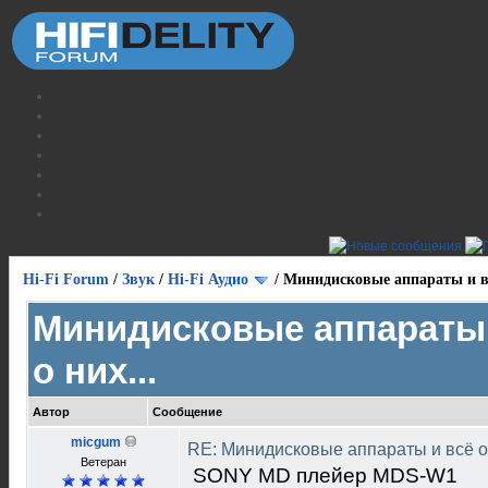
Hi-Fi Forum
/
Звук
/
Hi-Fi Аудио
/
Минидисковые аппараты и вс
Минидисковые аппараты 
о них...
Автор
Сообщение
micgum
RE: Минидисковые аппараты и всё о 
Ветеран
SONY MD плейер MDS-W1