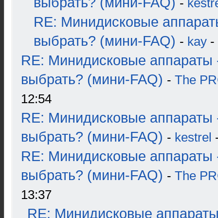
выбрать? (мини-FAQ)
-
kestr
RE: Минидисковые аппарат
выбрать? (мини-FAQ)
-
kay
-
RE: Минидисковые аппараты 
выбрать? (мини-FAQ)
-
The P
12:54
RE: Минидисковые аппараты 
выбрать? (мини-FAQ)
-
kestrel
-
RE: Минидисковые аппараты 
выбрать? (мини-FAQ)
-
The P
13:37
RE: Минидисковые аппараты