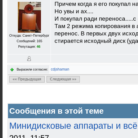
Причем когда я его покупал н
Но увы и ах....
И покупал ради переноса.....с о
Там 2 режима копирования в 
перенос. В первых двух исход
Откуда: Санкт-Петербург
стирается исходный диск (уд
Сообщений: 165
Репутация:
46
cdjshaman
Выразили согласие:
«« Предыдущая
Следующая »»
Сообщения в этой теме
Минидисковые аппараты и всё 