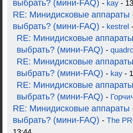
выбрать? (мини-FAQ)
-
kay
- 13
RE: Минидисковые аппараты 
выбрать? (мини-FAQ)
-
kestrel
-
RE: Минидисковые аппараты
выбрать? (мини-FAQ)
-
quadro
RE: Минидисковые аппараты
выбрать? (мини-FAQ)
-
kay
- 1
RE: Минидисковые аппараты
выбрать? (мини-FAQ)
-
Горчи
RE: Минидисковые аппараты 
выбрать? (мини-FAQ)
-
The P
13:44