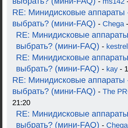
выбрать? (мини-FAQ)
-
ms142
-
RE: Минидисковые аппараты 
выбрать? (мини-FAQ)
-
Chega
-
RE: Минидисковые аппараты
выбрать? (мини-FAQ)
-
kestrel
RE: Минидисковые аппараты
выбрать? (мини-FAQ)
-
kay
- 1
RE: Минидисковые аппараты 
выбрать? (мини-FAQ)
-
The P
21:20
RE: Минидисковые аппараты
выбрать? (мини-FAQ)
-
Chega