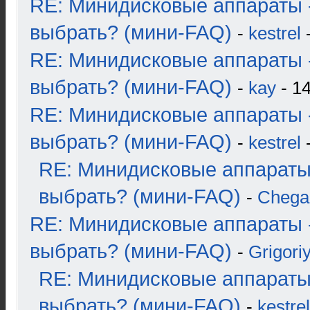
RE: Минидисковые аппараты 
выбрать? (мини-FAQ)
-
kestrel
-
RE: Минидисковые аппараты 
выбрать? (мини-FAQ)
-
kay
- 14
RE: Минидисковые аппараты 
выбрать? (мини-FAQ)
-
kestrel
-
RE: Минидисковые аппараты
выбрать? (мини-FAQ)
-
Chega
RE: Минидисковые аппараты 
выбрать? (мини-FAQ)
-
Grigori
RE: Минидисковые аппараты
выбрать? (мини-FAQ)
-
kestrel