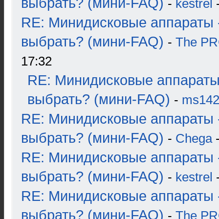
выбрать? (мини-FAQ)
-
kestrel
-
RE: Минидисковые аппараты 
выбрать? (мини-FAQ)
-
The P
17:32
RE: Минидисковые аппараты
выбрать? (мини-FAQ)
-
ms14
RE: Минидисковые аппараты 
выбрать? (мини-FAQ)
-
Chega
-
RE: Минидисковые аппараты 
выбрать? (мини-FAQ)
-
kestrel
-
RE: Минидисковые аппараты 
выбрать? (мини-FAQ)
-
The P