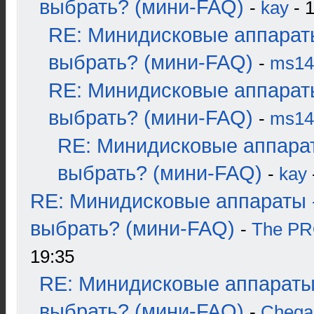
выбрать? (мини-FAQ)
-
kay
- 1
RE: Минидисковые аппарат
выбрать? (мини-FAQ)
-
ms14
RE: Минидисковые аппарат
выбрать? (мини-FAQ)
-
ms14
RE: Минидисковые аппара
выбрать? (мини-FAQ)
-
kay
RE: Минидисковые аппараты 
выбрать? (мини-FAQ)
-
The P
19:35
RE: Минидисковые аппараты
выбрать? (мини-FAQ)
-
Chega