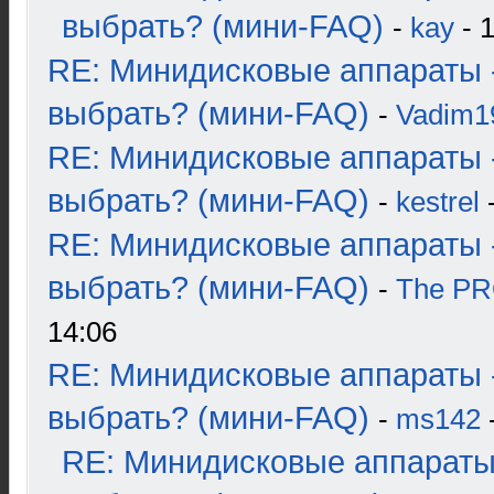
выбрать? (мини-FAQ)
-
kay
- 1
RE: Минидисковые аппараты 
выбрать? (мини-FAQ)
-
Vadim1
RE: Минидисковые аппараты 
выбрать? (мини-FAQ)
-
kestrel
-
RE: Минидисковые аппараты 
выбрать? (мини-FAQ)
-
The P
14:06
RE: Минидисковые аппараты 
выбрать? (мини-FAQ)
-
ms142
-
RE: Минидисковые аппараты