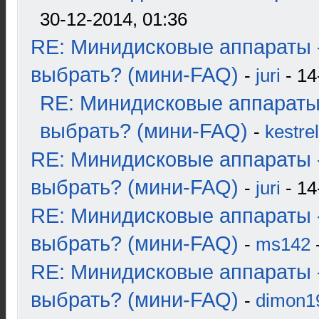
30-12-2014, 01:36
RE: Минидисковые аппараты 
выбрать? (мини-FAQ)
-
juri
- 14
RE: Минидисковые аппараты
выбрать? (мини-FAQ)
-
kestrel
RE: Минидисковые аппараты 
выбрать? (мини-FAQ)
-
juri
- 14
RE: Минидисковые аппараты 
выбрать? (мини-FAQ)
-
ms142
-
RE: Минидисковые аппараты 
выбрать? (мини-FAQ)
-
dimon1