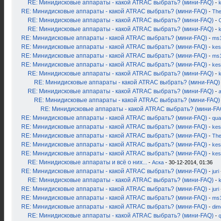
RE: Минидисковые аппараты - какой ATRAC выбрать? (мини-FAQ)
-
RE: Минидисковые аппараты - какой ATRAC выбрать? (мини-FAQ)
-
Th
RE: Минидисковые аппараты - какой ATRAC выбрать? (мини-FAQ)
-
RE: Минидисковые аппараты - какой ATRAC выбрать? (мини-FAQ)
-
RE: Минидисковые аппараты - какой ATRAC выбрать? (мини-FAQ)
-
ms
RE: Минидисковые аппараты - какой ATRAC выбрать? (мини-FAQ)
-
kes
RE: Минидисковые аппараты - какой ATRAC выбрать? (мини-FAQ)
-
ms
RE: Минидисковые аппараты - какой ATRAC выбрать? (мини-FAQ)
-
kes
RE: Минидисковые аппараты - какой ATRAC выбрать? (мини-FAQ)
-
RE: Минидисковые аппараты - какой ATRAC выбрать? (мини-FAQ)
RE: Минидисковые аппараты - какой ATRAC выбрать? (мини-FAQ)
-
RE: Минидисковые аппараты - какой ATRAC выбрать? (мини-FAQ)
RE: Минидисковые аппараты - какой ATRAC выбрать? (мини-FA
RE: Минидисковые аппараты - какой ATRAC выбрать? (мини-FAQ)
-
qua
RE: Минидисковые аппараты - какой ATRAC выбрать? (мини-FAQ)
-
kes
RE: Минидисковые аппараты - какой ATRAC выбрать? (мини-FAQ)
-
Th
RE: Минидисковые аппараты - какой ATRAC выбрать? (мини-FAQ)
-
kes
RE: Минидисковые аппараты - какой ATRAC выбрать? (мини-FAQ)
-
kes
RE: Минидисковые аппараты и всё о них...
-
Аска
- 30-12-2014, 01:36
RE: Минидисковые аппараты - какой ATRAC выбрать? (мини-FAQ)
-
juri
RE: Минидисковые аппараты - какой ATRAC выбрать? (мини-FAQ)
-
k
RE: Минидисковые аппараты - какой ATRAC выбрать? (мини-FAQ)
-
juri
RE: Минидисковые аппараты - какой ATRAC выбрать? (мини-FAQ)
-
ms
RE: Минидисковые аппараты - какой ATRAC выбрать? (мини-FAQ)
-
dim
RE: Минидисковые аппараты - какой ATRAC выбрать? (мини-FAQ)
-