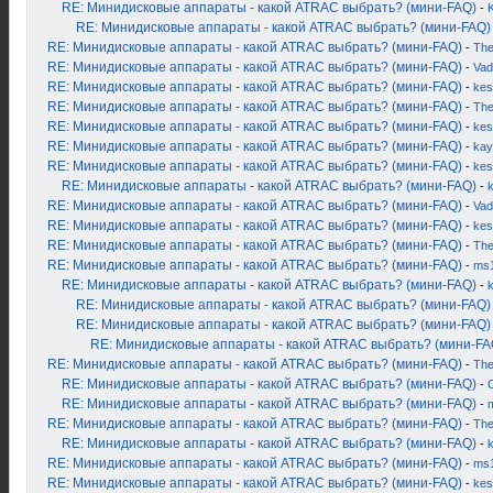
RE: Минидисковые аппараты - какой ATRAC выбрать? (мини-FAQ)
-
K
RE: Минидисковые аппараты - какой ATRAC выбрать? (мини-FAQ)
RE: Минидисковые аппараты - какой ATRAC выбрать? (мини-FAQ)
-
Th
RE: Минидисковые аппараты - какой ATRAC выбрать? (мини-FAQ)
-
Vad
RE: Минидисковые аппараты - какой ATRAC выбрать? (мини-FAQ)
-
kes
RE: Минидисковые аппараты - какой ATRAC выбрать? (мини-FAQ)
-
Th
RE: Минидисковые аппараты - какой ATRAC выбрать? (мини-FAQ)
-
kes
RE: Минидисковые аппараты - какой ATRAC выбрать? (мини-FAQ)
-
kay
RE: Минидисковые аппараты - какой ATRAC выбрать? (мини-FAQ)
-
kes
RE: Минидисковые аппараты - какой ATRAC выбрать? (мини-FAQ)
-
RE: Минидисковые аппараты - какой ATRAC выбрать? (мини-FAQ)
-
Vad
RE: Минидисковые аппараты - какой ATRAC выбрать? (мини-FAQ)
-
kes
RE: Минидисковые аппараты - какой ATRAC выбрать? (мини-FAQ)
-
Th
RE: Минидисковые аппараты - какой ATRAC выбрать? (мини-FAQ)
-
ms
RE: Минидисковые аппараты - какой ATRAC выбрать? (мини-FAQ)
-
RE: Минидисковые аппараты - какой ATRAC выбрать? (мини-FAQ)
RE: Минидисковые аппараты - какой ATRAC выбрать? (мини-FAQ)
RE: Минидисковые аппараты - какой ATRAC выбрать? (мини-FA
RE: Минидисковые аппараты - какой ATRAC выбрать? (мини-FAQ)
-
Th
RE: Минидисковые аппараты - какой ATRAC выбрать? (мини-FAQ)
-
RE: Минидисковые аппараты - какой ATRAC выбрать? (мини-FAQ)
-
RE: Минидисковые аппараты - какой ATRAC выбрать? (мини-FAQ)
-
Th
RE: Минидисковые аппараты - какой ATRAC выбрать? (мини-FAQ)
-
RE: Минидисковые аппараты - какой ATRAC выбрать? (мини-FAQ)
-
ms
RE: Минидисковые аппараты - какой ATRAC выбрать? (мини-FAQ)
-
kes