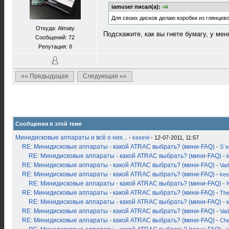
iamuser писал(а):
Для своих дисков делаю коробки из глянцев
Откуда: Almaty
Подскажите, как вы гнете бумагу, у мен
Сообщений: 72
Репутация:
0
«« Предыдущая
Следующая »»
Сообщения в этой теме
Минидисковые аппараты и всё о них...
-
kestrel
- 12-07-2011, 11:57
RE: Минидисковые аппараты - какой ATRAC выбрать? (мини-FAQ)
-
S`
RE: Минидисковые аппараты - какой ATRAC выбрать? (мини-FAQ)
-
k
RE: Минидисковые аппараты - какой ATRAC выбрать? (мини-FAQ)
-
Vad
RE: Минидисковые аппараты - какой ATRAC выбрать? (мини-FAQ)
-
kes
RE: Минидисковые аппараты - какой ATRAC выбрать? (мини-FAQ)
-
RE: Минидисковые аппараты - какой ATRAC выбрать? (мини-FAQ)
-
Th
RE: Минидисковые аппараты - какой ATRAC выбрать? (мини-FAQ)
-
k
RE: Минидисковые аппараты - какой ATRAC выбрать? (мини-FAQ)
-
Vad
RE: Минидисковые аппараты - какой ATRAC выбрать? (мини-FAQ)
-
Ch