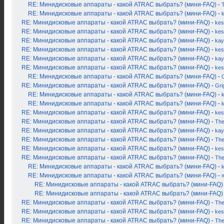
RE: Минидисковые аппараты - какой ATRAC выбрать? (мини-FAQ)
-
RE: Минидисковые аппараты - какой ATRAC выбрать? (мини-FAQ)
-
RE: Минидисковые аппараты - какой ATRAC выбрать? (мини-FAQ)
-
kes
RE: Минидисковые аппараты - какой ATRAC выбрать? (мини-FAQ)
-
kes
RE: Минидисковые аппараты - какой ATRAC выбрать? (мини-FAQ)
-
kay
RE: Минидисковые аппараты - какой ATRAC выбрать? (мини-FAQ)
-
kes
RE: Минидисковые аппараты - какой ATRAC выбрать? (мини-FAQ)
-
kay
RE: Минидисковые аппараты - какой ATRAC выбрать? (мини-FAQ)
-
kes
RE: Минидисковые аппараты - какой ATRAC выбрать? (мини-FAQ)
-
RE: Минидисковые аппараты - какой ATRAC выбрать? (мини-FAQ)
-
Gri
RE: Минидисковые аппараты - какой ATRAC выбрать? (мини-FAQ)
-
k
RE: Минидисковые аппараты - какой ATRAC выбрать? (мини-FAQ)
-
RE: Минидисковые аппараты - какой ATRAC выбрать? (мини-FAQ)
-
kes
RE: Минидисковые аппараты - какой ATRAC выбрать? (мини-FAQ)
-
Th
RE: Минидисковые аппараты - какой ATRAC выбрать? (мини-FAQ)
-
kay
RE: Минидисковые аппараты - какой ATRAC выбрать? (мини-FAQ)
-
Th
RE: Минидисковые аппараты - какой ATRAC выбрать? (мини-FAQ)
-
kes
RE: Минидисковые аппараты - какой ATRAC выбрать? (мини-FAQ)
-
Th
RE: Минидисковые аппараты - какой ATRAC выбрать? (мини-FAQ)
-
RE: Минидисковые аппараты - какой ATRAC выбрать? (мини-FAQ)
-
RE: Минидисковые аппараты - какой ATRAC выбрать? (мини-FAQ)
RE: Минидисковые аппараты - какой ATRAC выбрать? (мини-FAQ)
RE: Минидисковые аппараты - какой ATRAC выбрать? (мини-FAQ)
-
Th
RE: Минидисковые аппараты - какой ATRAC выбрать? (мини-FAQ)
-
kes
RE: Минидисковые аппараты - какой ATRAC выбрать? (мини-FAQ)
-
Th