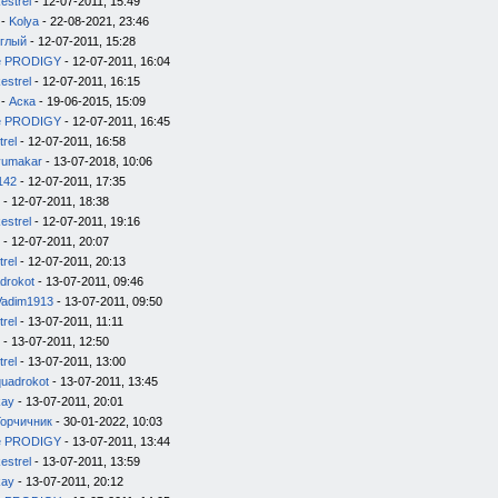
estrel
- 12-07-2011, 15:49
-
Kolya
- 22-08-2021, 23:46
глый
- 12-07-2011, 15:28
e PRODIGY
- 12-07-2011, 16:04
estrel
- 12-07-2011, 16:15
-
Аска
- 19-06-2015, 15:09
e PRODIGY
- 12-07-2011, 16:45
trel
- 12-07-2011, 16:58
yumakar
- 13-07-2018, 10:06
142
- 12-07-2011, 17:35
- 12-07-2011, 18:38
estrel
- 12-07-2011, 19:16
- 12-07-2011, 20:07
trel
- 12-07-2011, 20:13
drokot
- 13-07-2011, 09:46
Vadim1913
- 13-07-2011, 09:50
trel
- 13-07-2011, 11:11
- 13-07-2011, 12:50
trel
- 13-07-2011, 13:00
quadrokot
- 13-07-2011, 13:45
kay
- 13-07-2011, 20:01
Горчичник
- 30-01-2022, 10:03
e PRODIGY
- 13-07-2011, 13:44
estrel
- 13-07-2011, 13:59
kay
- 13-07-2011, 20:12