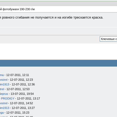
ой фотобумаги 190-230 г/м
я ровного сгибания не получается и на изгибе трескается краска.
ema
- 12-07-2011, 12:11
estrel
- 12-07-2011, 12:23
im1913
- 12-07-2011, 12:36
trel
- 12-07-2011, 12:53
Neprus
- 13-07-2011, 19:54
e PRODIGY
- 12-07-2011, 13:17
estrel
- 12-07-2011, 14:52
im1913
- 12-07-2011, 13:27
ega
- 12-07-2011, 15:23