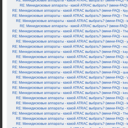
RE: Минидисковые аппараты - какой ATRAC выбрать? (мини-FAQ)
-
k
RE: Минидисковые аппараты - какой ATRAC выбрать? (мини-FAQ)
RE: Минидисковые аппараты - какой ATRAC выбрать? (мини-FAQ)
-
Кру
RE: Минидисковые аппараты - какой ATRAC выбрать? (мини-FAQ)
-
Th
RE: Минидисковые аппараты - какой ATRAC выбрать? (мини-FAQ)
-
k
RE: Минидисковые аппараты - какой ATRAC выбрать? (мини-FAQ)
RE: Минидисковые аппараты - какой ATRAC выбрать? (мини-FAQ)
-
Th
RE: Минидисковые аппараты - какой ATRAC выбрать? (мини-FAQ)
-
kes
RE: Минидисковые аппараты - какой ATRAC выбрать? (мини-FAQ)
-
RE: Минидисковые аппараты - какой ATRAC выбрать? (мини-FAQ)
-
ms
RE: Минидисковые аппараты - какой ATRAC выбрать? (мини-FAQ)
-
kay
RE: Минидисковые аппараты - какой ATRAC выбрать? (мини-FAQ)
-
k
RE: Минидисковые аппараты - какой ATRAC выбрать? (мини-FAQ)
-
kay
RE: Минидисковые аппараты - какой ATRAC выбрать? (мини-FAQ)
-
kes
RE: Минидисковые аппараты - какой ATRAC выбрать? (мини-FAQ)
-
qua
RE: Минидисковые аппараты - какой ATRAC выбрать? (мини-FAQ)
-
RE: Минидисковые аппараты - какой ATRAC выбрать? (мини-FAQ)
-
kes
RE: Минидисковые аппараты - какой ATRAC выбрать? (мини-FAQ)
-
kay
RE: Минидисковые аппараты - какой ATRAC выбрать? (мини-FAQ)
-
kes
RE: Минидисковые аппараты - какой ATRAC выбрать? (мини-FAQ)
-
RE: Минидисковые аппараты - какой ATRAC выбрать? (мини-FAQ)
-
RE: Минидисковые аппараты - какой ATRAC выбрать? (мини-FAQ)
-
RE: Минидисковые аппараты - какой ATRAC выбрать? (мини-FAQ)
-
Th
RE: Минидисковые аппараты - какой ATRAC выбрать? (мини-FAQ)
-
k
RE: Минидисковые аппараты - какой ATRAC выбрать? (мини-FAQ)
-