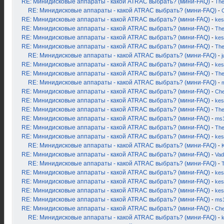
RE: Минидисковые аппараты - какой ATRAC выбрать? (мини-FAQ)
-
Th
RE: Минидисковые аппараты - какой ATRAC выбрать? (мини-FAQ)
-
RE: Минидисковые аппараты - какой ATRAC выбрать? (мини-FAQ)
-
kes
RE: Минидисковые аппараты - какой ATRAC выбрать? (мини-FAQ)
-
Th
RE: Минидисковые аппараты - какой ATRAC выбрать? (мини-FAQ)
-
kes
RE: Минидисковые аппараты - какой ATRAC выбрать? (мини-FAQ)
-
Th
RE: Минидисковые аппараты - какой ATRAC выбрать? (мини-FAQ)
-
j
RE: Минидисковые аппараты - какой ATRAC выбрать? (мини-FAQ)
-
kes
RE: Минидисковые аппараты - какой ATRAC выбрать? (мини-FAQ)
-
Th
RE: Минидисковые аппараты - какой ATRAC выбрать? (мини-FAQ)
-
RE: Минидисковые аппараты - какой ATRAC выбрать? (мини-FAQ)
-
Ch
RE: Минидисковые аппараты - какой ATRAC выбрать? (мини-FAQ)
-
kes
RE: Минидисковые аппараты - какой ATRAC выбрать? (мини-FAQ)
-
Th
RE: Минидисковые аппараты - какой ATRAC выбрать? (мини-FAQ)
-
ms
RE: Минидисковые аппараты - какой ATRAC выбрать? (мини-FAQ)
-
Th
RE: Минидисковые аппараты - какой ATRAC выбрать? (мини-FAQ)
-
kes
RE: Минидисковые аппараты - какой ATRAC выбрать? (мини-FAQ)
-
K
RE: Минидисковые аппараты - какой ATRAC выбрать? (мини-FAQ)
-
Vad
RE: Минидисковые аппараты - какой ATRAC выбрать? (мини-FAQ)
-
RE: Минидисковые аппараты - какой ATRAC выбрать? (мини-FAQ)
-
kes
RE: Минидисковые аппараты - какой ATRAC выбрать? (мини-FAQ)
-
kes
RE: Минидисковые аппараты - какой ATRAC выбрать? (мини-FAQ)
-
kes
RE: Минидисковые аппараты - какой ATRAC выбрать? (мини-FAQ)
-
ms
RE: Минидисковые аппараты - какой ATRAC выбрать? (мини-FAQ)
-
Ch
RE: Минидисковые аппараты - какой ATRAC выбрать? (мини-FAQ)
-
k