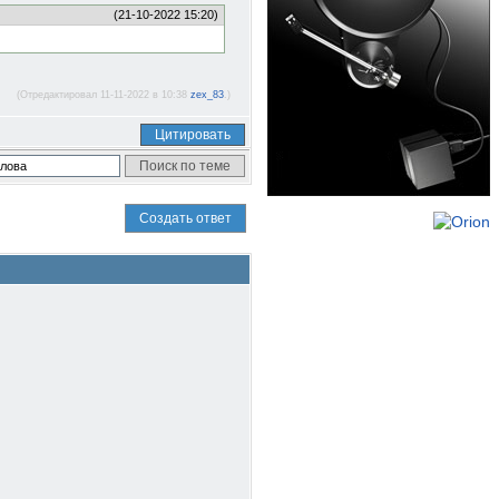
(21-10-2022 15:20)
(Отредактировал 11-11-2022 в 10:38
zex_83
.)
Цитировать
Создать ответ