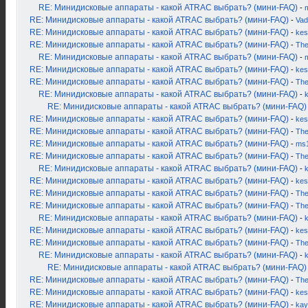
RE: Минидисковые аппараты - какой ATRAC выбрать? (мини-FAQ)
-
RE: Минидисковые аппараты - какой ATRAC выбрать? (мини-FAQ)
-
Vad
RE: Минидисковые аппараты - какой ATRAC выбрать? (мини-FAQ)
-
kes
RE: Минидисковые аппараты - какой ATRAC выбрать? (мини-FAQ)
-
Th
RE: Минидисковые аппараты - какой ATRAC выбрать? (мини-FAQ)
-
RE: Минидисковые аппараты - какой ATRAC выбрать? (мини-FAQ)
-
kes
RE: Минидисковые аппараты - какой ATRAC выбрать? (мини-FAQ)
-
Th
RE: Минидисковые аппараты - какой ATRAC выбрать? (мини-FAQ)
-
RE: Минидисковые аппараты - какой ATRAC выбрать? (мини-FAQ)
RE: Минидисковые аппараты - какой ATRAC выбрать? (мини-FAQ)
-
kes
RE: Минидисковые аппараты - какой ATRAC выбрать? (мини-FAQ)
-
Th
RE: Минидисковые аппараты - какой ATRAC выбрать? (мини-FAQ)
-
ms
RE: Минидисковые аппараты - какой ATRAC выбрать? (мини-FAQ)
-
Th
RE: Минидисковые аппараты - какой ATRAC выбрать? (мини-FAQ)
-
RE: Минидисковые аппараты - какой ATRAC выбрать? (мини-FAQ)
-
kes
RE: Минидисковые аппараты - какой ATRAC выбрать? (мини-FAQ)
-
Th
RE: Минидисковые аппараты - какой ATRAC выбрать? (мини-FAQ)
-
Th
RE: Минидисковые аппараты - какой ATRAC выбрать? (мини-FAQ)
-
RE: Минидисковые аппараты - какой ATRAC выбрать? (мини-FAQ)
-
kes
RE: Минидисковые аппараты - какой ATRAC выбрать? (мини-FAQ)
-
Th
RE: Минидисковые аппараты - какой ATRAC выбрать? (мини-FAQ)
-
RE: Минидисковые аппараты - какой ATRAC выбрать? (мини-FAQ)
RE: Минидисковые аппараты - какой ATRAC выбрать? (мини-FAQ)
-
Th
RE: Минидисковые аппараты - какой ATRAC выбрать? (мини-FAQ)
-
kes
RE: Минидисковые аппараты - какой ATRAC выбрать? (мини-FAQ)
-
kay