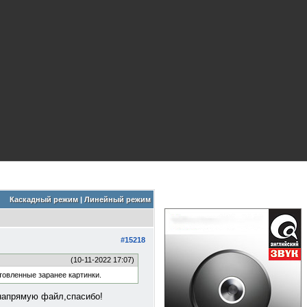
Каскадный режим
|
Линейный режим
#15218
(10-11-2022 17:07)
отовленные заранее картинки.
 напрямую файл,спасибо!