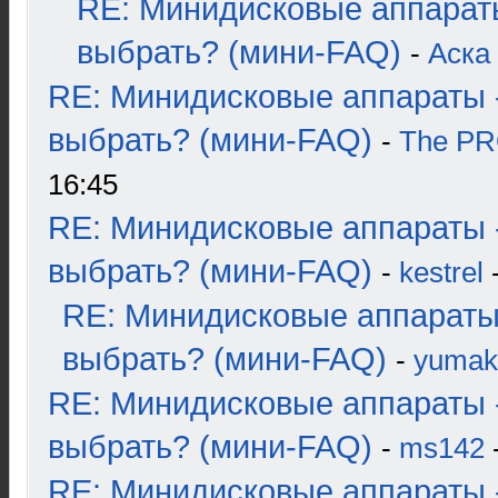
RE: Минидисковые аппарат
выбрать? (мини-FAQ)
-
Аска
RE: Минидисковые аппараты 
выбрать? (мини-FAQ)
-
The P
16:45
RE: Минидисковые аппараты 
выбрать? (мини-FAQ)
-
kestrel
-
RE: Минидисковые аппараты
выбрать? (мини-FAQ)
-
yumak
RE: Минидисковые аппараты 
выбрать? (мини-FAQ)
-
ms142
-
RE: Минидисковые аппараты 