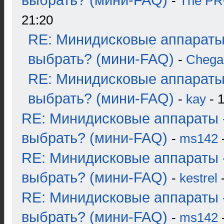
выбрать? (мини-FAQ)
-
The P
21:20
RE: Минидисковые аппараты
выбрать? (мини-FAQ)
-
Chega
RE: Минидисковые аппараты
выбрать? (мини-FAQ)
-
kay
- 1
RE: Минидисковые аппараты 
выбрать? (мини-FAQ)
-
ms142
-
RE: Минидисковые аппараты 
выбрать? (мини-FAQ)
-
kestrel
-
RE: Минидисковые аппараты 
выбрать? (мини-FAQ)
-
ms142
-