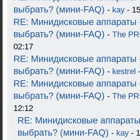
выбрать? (мини-FAQ)
-
kay
- 15
RE: Минидисковые аппараты 
выбрать? (мини-FAQ)
-
The P
02:17
RE: Минидисковые аппараты 
выбрать? (мини-FAQ)
-
kestrel
-
RE: Минидисковые аппараты 
выбрать? (мини-FAQ)
-
The P
12:12
RE: Минидисковые аппараты
выбрать? (мини-FAQ)
-
kay
- 1