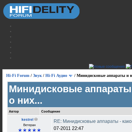
Hi-Fi Forum
/
Звук
/
Hi-Fi Аудио
/
Минидисковые аппараты и вс
Минидисковые аппараты 
о них...
Автор
Сообщение
kestrel
RE: Минидисковые аппараты - как
Ветеран
07-2011 22:47