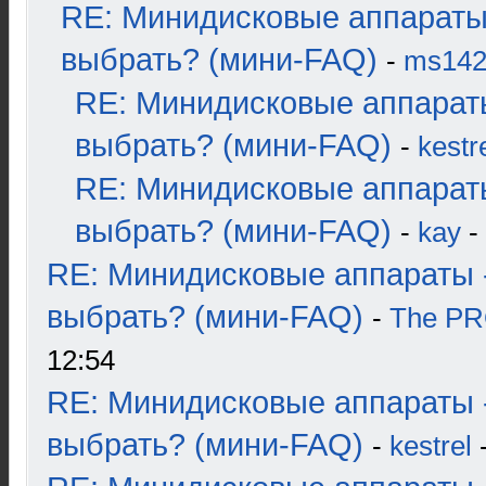
RE: Минидисковые аппараты
выбрать? (мини-FAQ)
-
ms14
RE: Минидисковые аппарат
выбрать? (мини-FAQ)
-
kestr
RE: Минидисковые аппарат
выбрать? (мини-FAQ)
-
kay
-
RE: Минидисковые аппараты 
выбрать? (мини-FAQ)
-
The P
12:54
RE: Минидисковые аппараты 
выбрать? (мини-FAQ)
-
kestrel
-