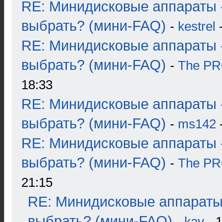
RE: Минидисковые аппараты 
выбрать? (мини-FAQ)
-
kestrel
-
RE: Минидисковые аппараты 
выбрать? (мини-FAQ)
-
The P
18:33
RE: Минидисковые аппараты 
выбрать? (мини-FAQ)
-
ms142
-
RE: Минидисковые аппараты 
выбрать? (мини-FAQ)
-
The P
21:15
RE: Минидисковые аппараты
выбрать? (мини-FAQ)
-
kay
- 1