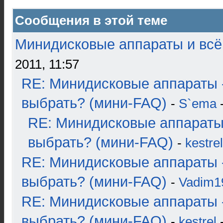
Сообщения в этой теме
Минидисковые аппараты и всё 
2011, 11:57
RE: Минидисковые аппараты 
выбрать? (мини-FAQ)
-
S`ema
-
RE: Минидисковые аппараты
выбрать? (мини-FAQ)
-
kestrel
RE: Минидисковые аппараты 
выбрать? (мини-FAQ)
-
Vadim1
RE: Минидисковые аппараты 
выбрать? (мини-FAQ)
-
kestrel
-