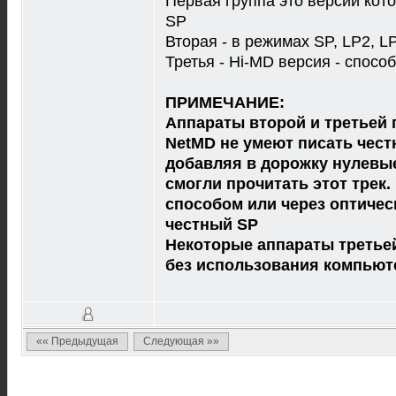
Первая группа это версии кот
SP
Вторая - в режимах SP, LP2, L
Третья - Hi-MD версия - спос
ПРИМЕЧАНИЕ:
Аппараты второй и третьей 
NetMD не умеют писать чест
добавляя в дорожку нулевые
смогли прочитать этот трек
способом или через оптичес
честный SP
Некоторые аппараты третье
без использования компьюте
«« Предыдущая
Следующая »»