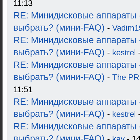
11:13
RE: Минидисковые аппараты 
выбрать? (мини-FAQ)
-
Vadim1
RE: Минидисковые аппараты 
выбрать? (мини-FAQ)
-
kestrel
-
RE: Минидисковые аппараты 
выбрать? (мини-FAQ)
-
The P
11:51
RE: Минидисковые аппараты 
выбрать? (мини-FAQ)
-
kestrel
-
RE: Минидисковые аппараты 
выбрать? (мини-FAQ)
-
kay
- 14