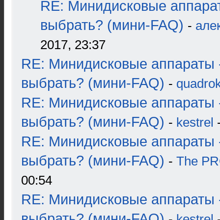
RE: Минидисковые аппара
выбрать? (мини-FAQ)
-
але
2017, 23:37
RE: Минидисковые аппараты 
выбрать? (мини-FAQ)
-
quadrok
RE: Минидисковые аппараты 
выбрать? (мини-FAQ)
-
kestrel
-
RE: Минидисковые аппараты 
выбрать? (мини-FAQ)
-
The P
00:54
RE: Минидисковые аппараты 
выбрать? (мини-FAQ)
-
kestrel
-