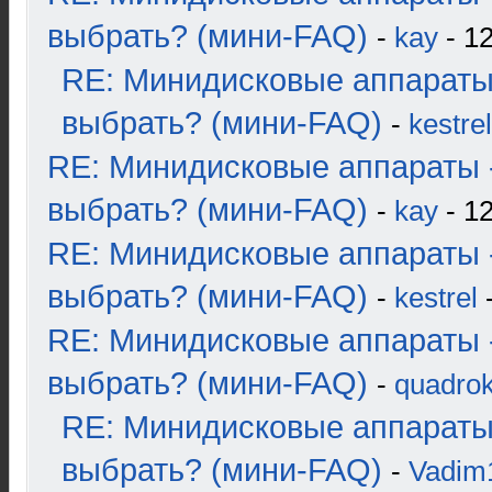
выбрать? (мини-FAQ)
-
kay
- 12
RE: Минидисковые аппараты
выбрать? (мини-FAQ)
-
kestrel
RE: Минидисковые аппараты 
выбрать? (мини-FAQ)
-
kay
- 12
RE: Минидисковые аппараты 
выбрать? (мини-FAQ)
-
kestrel
-
RE: Минидисковые аппараты 
выбрать? (мини-FAQ)
-
quadrok
RE: Минидисковые аппараты
выбрать? (мини-FAQ)
-
Vadim