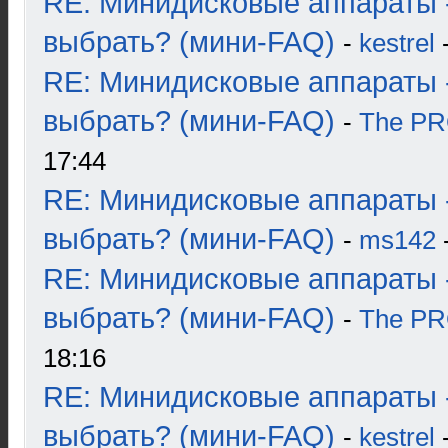
RE: Минидисковые аппараты 
выбрать? (мини-FAQ)
-
kestrel
-
RE: Минидисковые аппараты 
выбрать? (мини-FAQ)
-
The P
17:44
RE: Минидисковые аппараты 
выбрать? (мини-FAQ)
-
ms142
-
RE: Минидисковые аппараты 
выбрать? (мини-FAQ)
-
The P
18:16
RE: Минидисковые аппараты 
выбрать? (мини-FAQ)
-
kestrel
-