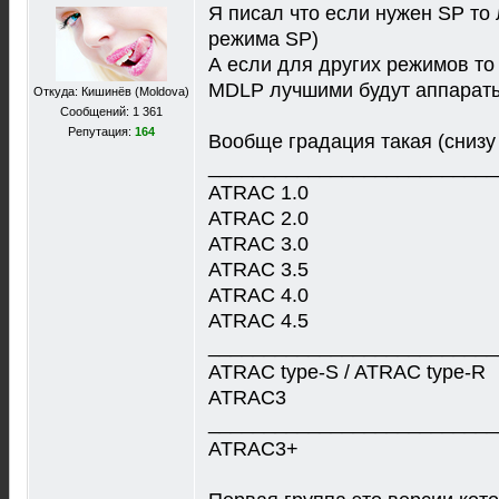
Я писал что если нужен SP то
режима SP)
А если для других режимов то 
MDLP лучшими будут аппарат
Откуда: Кишинёв (Moldova)
Сообщений: 1 361
Репутация:
164
Вообще градация такая (снизу
__________________________
ATRAC 1.0
ATRAC 2.0
ATRAC 3.0
ATRAC 3.5
ATRAC 4.0
ATRAC 4.5
__________________________
ATRAC type-S / ATRAC type-R
ATRAC3
__________________________
ATRAC3+