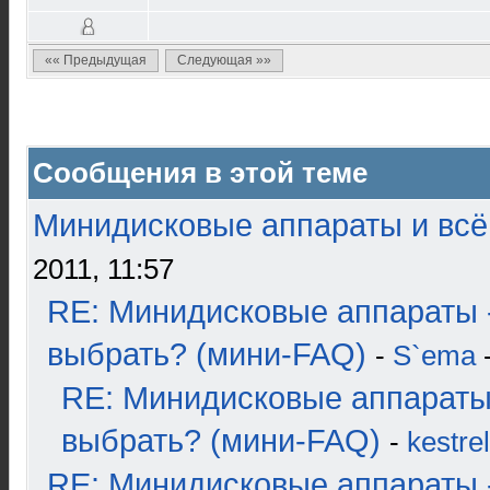
«« Предыдущая
Следующая »»
Сообщения в этой теме
Минидисковые аппараты и всё 
2011, 11:57
RE: Минидисковые аппараты 
выбрать? (мини-FAQ)
-
S`ema
-
RE: Минидисковые аппараты
выбрать? (мини-FAQ)
-
kestrel
RE: Минидисковые аппараты 