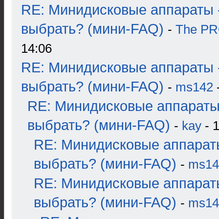
RE: Минидисковые аппараты 
выбрать? (мини-FAQ)
-
The P
14:06
RE: Минидисковые аппараты 
выбрать? (мини-FAQ)
-
ms142
-
RE: Минидисковые аппараты
выбрать? (мини-FAQ)
-
kay
- 1
RE: Минидисковые аппарат
выбрать? (мини-FAQ)
-
ms14
RE: Минидисковые аппарат
выбрать? (мини-FAQ)
-
ms14