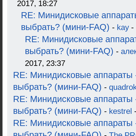
2017, 18:27
RE: Минидисковые аппарат
выбрать? (мини-FAQ)
-
kay
-
RE: Минидисковые аппара
выбрать? (мини-FAQ)
-
але
2017, 23:37
RE: Минидисковые аппараты 
выбрать? (мини-FAQ)
-
quadrok
RE: Минидисковые аппараты 
выбрать? (мини-FAQ)
-
kestrel
-
RE: Минидисковые аппараты 
выбрать? (мини-FAQ)
-
The P