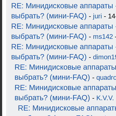
RE: Минидисковые аппараты 
выбрать? (мини-FAQ)
-
juri
- 14
RE: Минидисковые аппараты 
выбрать? (мини-FAQ)
-
ms142
-
RE: Минидисковые аппараты 
выбрать? (мини-FAQ)
-
dimon1
RE: Минидисковые аппараты
выбрать? (мини-FAQ)
-
quadro
RE: Минидисковые аппараты
выбрать? (мини-FAQ)
-
K.V.V.
RE: Минидисковые аппарат