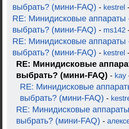
выбрать? (мини-FAQ)
-
kestrel
-
RE: Минидисковые аппараты 
выбрать? (мини-FAQ)
-
ms142
-
RE: Минидисковые аппараты 
выбрать? (мини-FAQ)
-
kestrel
-
RE: Минидисковые аппара
выбрать? (мини-FAQ)
-
kay
RE: Минидисковые аппарат
выбрать? (мини-FAQ)
-
kestr
RE: Минидисковые аппараты
выбрать? (мини-FAQ)
-
алекс