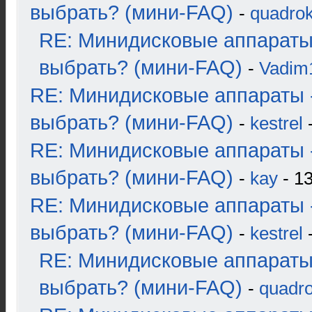
выбрать? (мини-FAQ)
-
quadrok
RE: Минидисковые аппараты
выбрать? (мини-FAQ)
-
Vadim
RE: Минидисковые аппараты 
выбрать? (мини-FAQ)
-
kestrel
-
RE: Минидисковые аппараты 
выбрать? (мини-FAQ)
-
kay
- 13
RE: Минидисковые аппараты 
выбрать? (мини-FAQ)
-
kestrel
-
RE: Минидисковые аппараты
выбрать? (мини-FAQ)
-
quadro