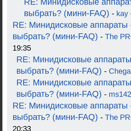
RE: Минидисковые аппара
выбрать? (мини-FAQ)
-
kay
RE: Минидисковые аппараты 
выбрать? (мини-FAQ)
-
The P
19:35
RE: Минидисковые аппараты
выбрать? (мини-FAQ)
-
Chega
RE: Минидисковые аппараты
выбрать? (мини-FAQ)
-
ms14
RE: Минидисковые аппараты 
выбрать? (мини-FAQ)
-
The P
20:33