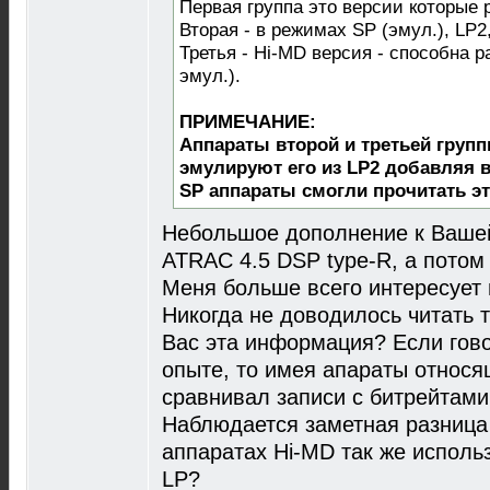
Первая группа это версии которые 
Вторая - в режимах SP (эмул.), LP2
Третья - Hi-MD версия - способна
эмул.).
ПРИМЕЧАНИЕ:
Аппараты второй и третьей групп
эмулируют его из LP2 добавляя 
SP аппараты смогли прочитать эт
Небольшое дополнение к Вашей
ATRAC 4.5 DSP type-R, а потом -
Меня больше всего интересует 
Никогда не доводилось читать 
Вас эта информация? Если гово
опыте, то имея апараты относящ
сравнивал записи с битрейтами 
Наблюдается заметная разница 
аппаратах Hi-MD так же использ
LP?