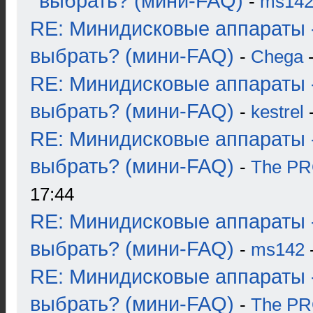
выбрать? (мини-FAQ)
-
ms14
RE: Минидисковые аппараты 
выбрать? (мини-FAQ)
-
Chega
-
RE: Минидисковые аппараты 
выбрать? (мини-FAQ)
-
kestrel
-
RE: Минидисковые аппараты 
выбрать? (мини-FAQ)
-
The P
17:44
RE: Минидисковые аппараты 
выбрать? (мини-FAQ)
-
ms142
-
RE: Минидисковые аппараты 
выбрать? (мини-FAQ)
-
The P