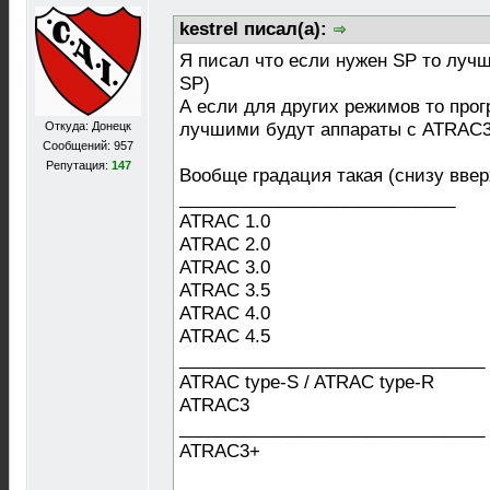
kestrel писал(а):
Я писал что если нужен SP то луч
SP)
А если для других режимов то прог
Откуда: Донецк
лучшими будут аппараты с ATRAC
Сообщений: 957
Репутация:
147
Вообще градация такая (снизу ввер
____________________________
ATRAC 1.0
ATRAC 2.0
ATRAC 3.0
ATRAC 3.5
ATRAC 4.0
ATRAC 4.5
_______________________________
ATRAC type-S / ATRAC type-R
ATRAC3
_______________________________
ATRAC3+