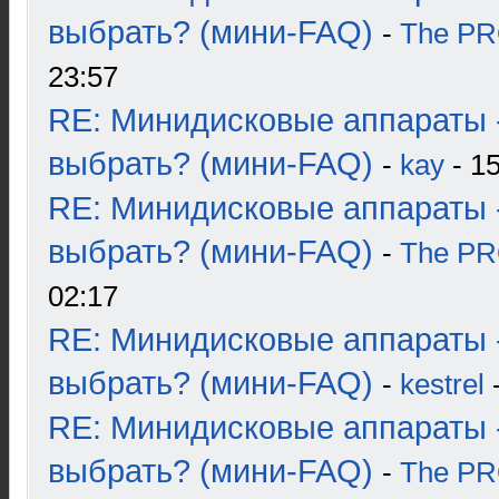
выбрать? (мини-FAQ)
-
The P
23:57
RE: Минидисковые аппараты 
выбрать? (мини-FAQ)
-
kay
- 15
RE: Минидисковые аппараты 
выбрать? (мини-FAQ)
-
The P
02:17
RE: Минидисковые аппараты 
выбрать? (мини-FAQ)
-
kestrel
-
RE: Минидисковые аппараты 
выбрать? (мини-FAQ)
-
The P