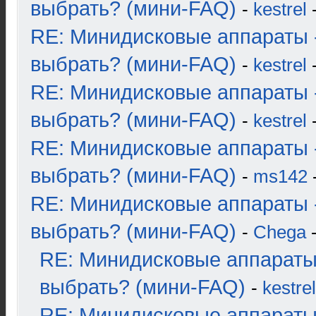
выбрать? (мини-FAQ)
-
kestrel
-
RE: Минидисковые аппараты 
выбрать? (мини-FAQ)
-
kestrel
-
RE: Минидисковые аппараты 
выбрать? (мини-FAQ)
-
kestrel
-
RE: Минидисковые аппараты 
выбрать? (мини-FAQ)
-
ms142
-
RE: Минидисковые аппараты 
выбрать? (мини-FAQ)
-
Chega
-
RE: Минидисковые аппараты
выбрать? (мини-FAQ)
-
kestrel
RE: Минидисковые аппараты