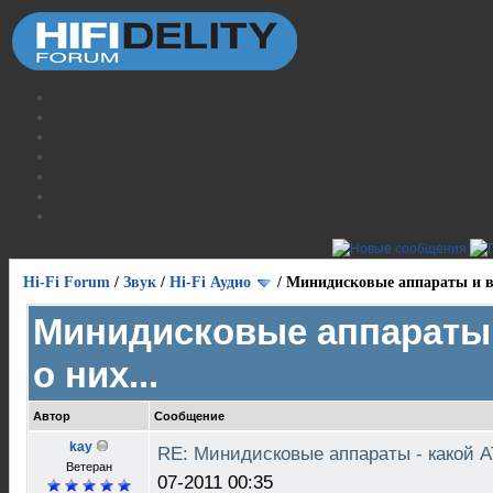
Hi-Fi Forum
/
Звук
/
Hi-Fi Аудио
/
Минидисковые аппараты и вс
Минидисковые аппараты 
о них...
Автор
Сообщение
kay
RE: Минидисковые аппараты - какой
Ветеран
07-2011 00:35