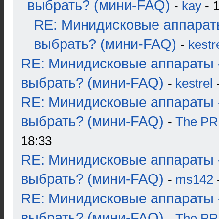
выбрать? (мини-FAQ)
-
kay
- 1
RE: Минидисковые аппарат
выбрать? (мини-FAQ)
-
kestr
RE: Минидисковые аппараты 
выбрать? (мини-FAQ)
-
kestrel
-
RE: Минидисковые аппараты 
выбрать? (мини-FAQ)
-
The P
18:33
RE: Минидисковые аппараты 
выбрать? (мини-FAQ)
-
ms142
-
RE: Минидисковые аппараты 
выбрать? (мини-FAQ)
-
The P