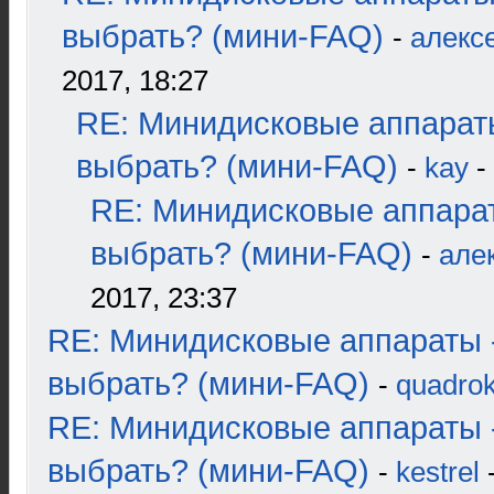
выбрать? (мини-FAQ)
-
алекс
2017, 18:27
RE: Минидисковые аппарат
выбрать? (мини-FAQ)
-
kay
-
RE: Минидисковые аппара
выбрать? (мини-FAQ)
-
але
2017, 23:37
RE: Минидисковые аппараты 
выбрать? (мини-FAQ)
-
quadrok
RE: Минидисковые аппараты 
выбрать? (мини-FAQ)
-
kestrel
-