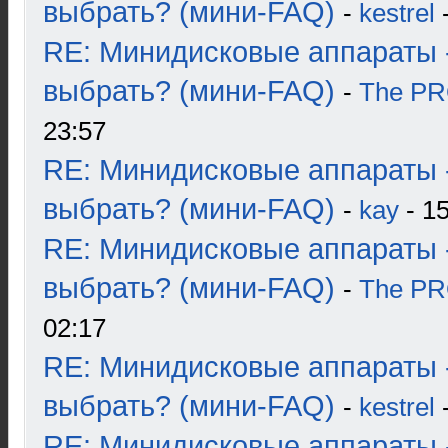
выбрать? (мини-FAQ)
-
kestrel
-
RE: Минидисковые аппараты 
выбрать? (мини-FAQ)
-
The P
23:57
RE: Минидисковые аппараты 
выбрать? (мини-FAQ)
-
kay
- 15
RE: Минидисковые аппараты 
выбрать? (мини-FAQ)
-
The P
02:17
RE: Минидисковые аппараты 
выбрать? (мини-FAQ)
-
kestrel
-
RE: Минидисковые аппараты 