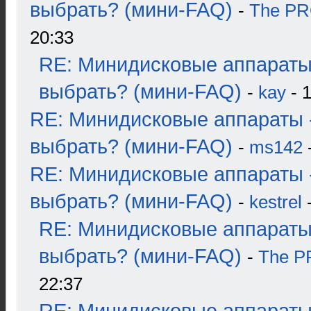
выбрать? (мини-FAQ)
-
The P
20:33
RE: Минидисковые аппараты
выбрать? (мини-FAQ)
-
kay
- 1
RE: Минидисковые аппараты 
выбрать? (мини-FAQ)
-
ms142
-
RE: Минидисковые аппараты 
выбрать? (мини-FAQ)
-
kestrel
-
RE: Минидисковые аппараты
выбрать? (мини-FAQ)
-
The 
22:37