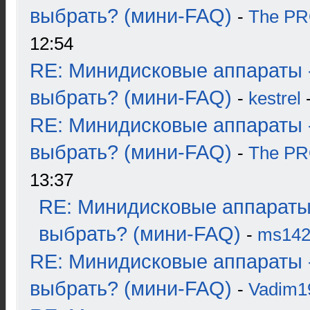
выбрать? (мини-FAQ)
-
The P
12:54
RE: Минидисковые аппараты 
выбрать? (мини-FAQ)
-
kestrel
-
RE: Минидисковые аппараты 
выбрать? (мини-FAQ)
-
The P
13:37
RE: Минидисковые аппараты
выбрать? (мини-FAQ)
-
ms14
RE: Минидисковые аппараты 
выбрать? (мини-FAQ)
-
Vadim1