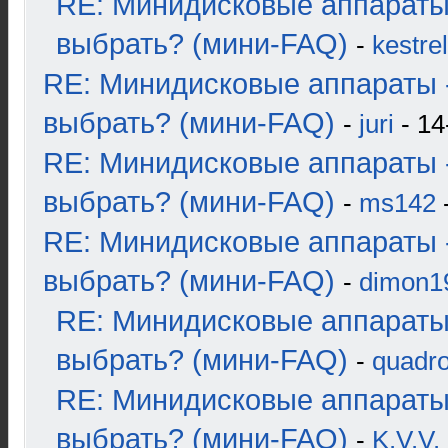
RE: Минидисковые аппараты
выбрать? (мини-FAQ)
-
kestrel
RE: Минидисковые аппараты 
выбрать? (мини-FAQ)
-
juri
- 14
RE: Минидисковые аппараты 
выбрать? (мини-FAQ)
-
ms142
-
RE: Минидисковые аппараты 
выбрать? (мини-FAQ)
-
dimon1
RE: Минидисковые аппараты
выбрать? (мини-FAQ)
-
quadro
RE: Минидисковые аппараты
выбрать? (мини-FAQ)
-
K.V.V.