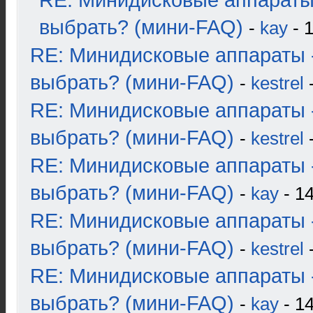
RE: Минидисковые аппараты
выбрать? (мини-FAQ)
-
kay
- 1
RE: Минидисковые аппараты 
выбрать? (мини-FAQ)
-
kestrel
-
RE: Минидисковые аппараты 
выбрать? (мини-FAQ)
-
kestrel
-
RE: Минидисковые аппараты 
выбрать? (мини-FAQ)
-
kay
- 14
RE: Минидисковые аппараты 
выбрать? (мини-FAQ)
-
kestrel
-
RE: Минидисковые аппараты 
выбрать? (мини-FAQ)
-
kay
- 14