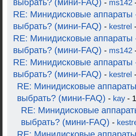
выбрать? (мини-FAQ)
-
ms142
-
RE: Минидисковые аппараты 
выбрать? (мини-FAQ)
-
kestrel
-
RE: Минидисковые аппараты 
выбрать? (мини-FAQ)
-
ms142
-
RE: Минидисковые аппараты 
выбрать? (мини-FAQ)
-
kestrel
-
RE: Минидисковые аппараты
выбрать? (мини-FAQ)
-
kay
- 1
RE: Минидисковые аппарат
выбрать? (мини-FAQ)
-
kestr
RE: Минидисковые аппараты