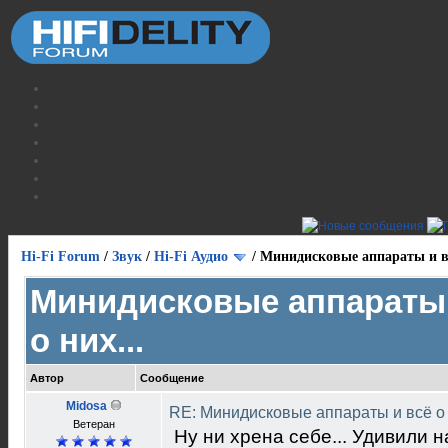
Hi-Fi Forum
/
Звук
/
Hi-Fi Аудио
/
Минидисковые аппараты и вс
Минидисковые аппараты 
о них...
Автор
Сообщение
Midosa
RE: Минидисковые аппараты и всё о 
Ветеран
Ну ни хрена себе... Удивили