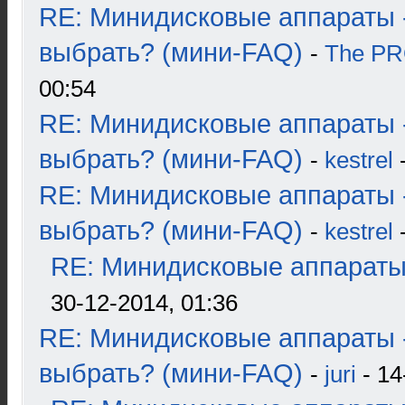
RE: Минидисковые аппараты 
выбрать? (мини-FAQ)
-
The P
00:54
RE: Минидисковые аппараты 
выбрать? (мини-FAQ)
-
kestrel
-
RE: Минидисковые аппараты 
выбрать? (мини-FAQ)
-
kestrel
-
RE: Минидисковые аппараты и
30-12-2014, 01:36
RE: Минидисковые аппараты 
выбрать? (мини-FAQ)
-
juri
- 14