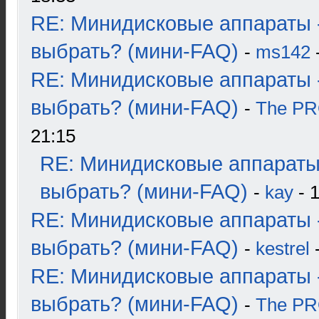
RE: Минидисковые аппараты 
выбрать? (мини-FAQ)
-
ms142
-
RE: Минидисковые аппараты 
выбрать? (мини-FAQ)
-
The P
21:15
RE: Минидисковые аппараты
выбрать? (мини-FAQ)
-
kay
- 1
RE: Минидисковые аппараты 
выбрать? (мини-FAQ)
-
kestrel
-
RE: Минидисковые аппараты 
выбрать? (мини-FAQ)
-
The P