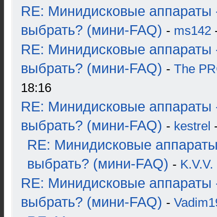
RE: Минидисковые аппараты 
выбрать? (мини-FAQ)
-
ms142
-
RE: Минидисковые аппараты 
выбрать? (мини-FAQ)
-
The P
18:16
RE: Минидисковые аппараты 
выбрать? (мини-FAQ)
-
kestrel
-
RE: Минидисковые аппараты
выбрать? (мини-FAQ)
-
K.V.V.
RE: Минидисковые аппараты 
выбрать? (мини-FAQ)
-
Vadim1