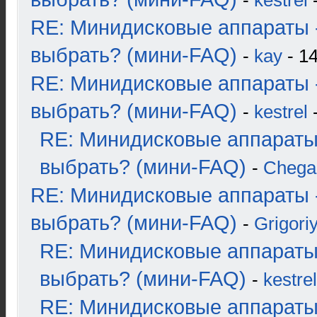
-
kestrel
-
RE: Минидисковые аппараты 
выбрать? (мини-FAQ)
-
kay
- 14
RE: Минидисковые аппараты 
выбрать? (мини-FAQ)
-
kestrel
-
RE: Минидисковые аппараты
выбрать? (мини-FAQ)
-
Chega
RE: Минидисковые аппараты 
выбрать? (мини-FAQ)
-
Grigori
RE: Минидисковые аппараты
выбрать? (мини-FAQ)
-
kestrel
RE: Минидисковые аппараты