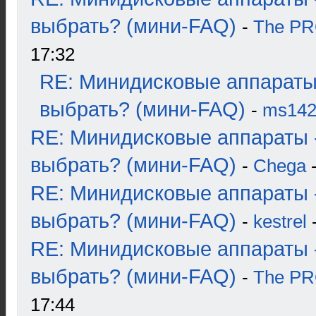
выбрать? (мини-FAQ)
-
The P
17:32
RE: Минидисковые аппараты
выбрать? (мини-FAQ)
-
ms14
RE: Минидисковые аппараты 
выбрать? (мини-FAQ)
-
Chega
-
RE: Минидисковые аппараты 
выбрать? (мини-FAQ)
-
kestrel
-
RE: Минидисковые аппараты 
выбрать? (мини-FAQ)
-
The P
17:44