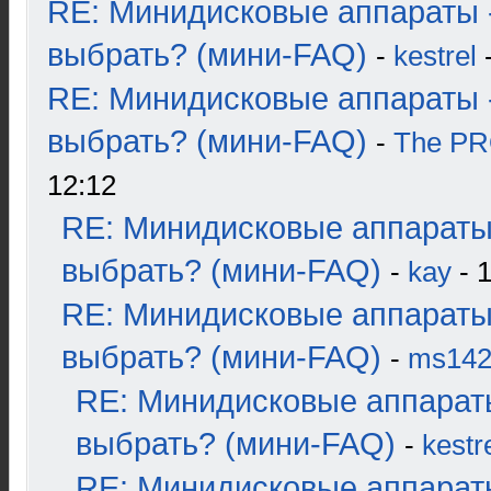
RE: Минидисковые аппараты 
выбрать? (мини-FAQ)
-
kestrel
-
RE: Минидисковые аппараты 
выбрать? (мини-FAQ)
-
The P
12:12
RE: Минидисковые аппараты
выбрать? (мини-FAQ)
-
kay
- 1
RE: Минидисковые аппараты
выбрать? (мини-FAQ)
-
ms14
RE: Минидисковые аппарат
выбрать? (мини-FAQ)
-
kestr
RE: Минидисковые аппарат