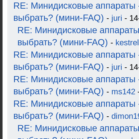
RE: Минидисковые аппараты 
выбрать? (мини-FAQ)
-
juri
- 14
RE: Минидисковые аппараты
выбрать? (мини-FAQ)
-
kestrel
RE: Минидисковые аппараты 
выбрать? (мини-FAQ)
-
juri
- 14
RE: Минидисковые аппараты 
выбрать? (мини-FAQ)
-
ms142
-
RE: Минидисковые аппараты 
выбрать? (мини-FAQ)
-
dimon1
RE: Минидисковые аппараты