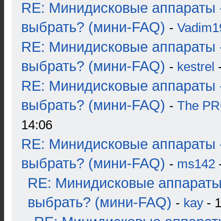
RE: Минидисковые аппараты 
выбрать? (мини-FAQ)
-
Vadim1
RE: Минидисковые аппараты 
выбрать? (мини-FAQ)
-
kestrel
-
RE: Минидисковые аппараты 
выбрать? (мини-FAQ)
-
The P
14:06
RE: Минидисковые аппараты 
выбрать? (мини-FAQ)
-
ms142
-
RE: Минидисковые аппараты
выбрать? (мини-FAQ)
-
kay
- 1