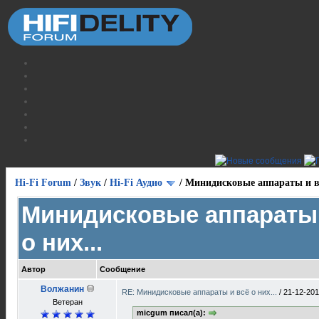
Hi-Fi Forum
/
Звук
/
Hi-Fi Аудио
/
Минидисковые аппараты и вс
Минидисковые аппараты 
о них...
Автор
Сообщение
Волжанин
RE: Минидисковые аппараты и всё о них...
/
21-12-201
Ветеран
micgum писал(а):