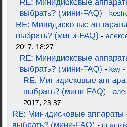
RE: Минидисковые аппарат
выбрать? (мини-FAQ)
-
kestr
RE: Минидисковые аппараты
выбрать? (мини-FAQ)
-
алекс
2017, 18:27
RE: Минидисковые аппарат
выбрать? (мини-FAQ)
-
kay
-
RE: Минидисковые аппара
выбрать? (мини-FAQ)
-
але
2017, 23:37
RE: Минидисковые аппараты 
выбрать? (мини-FAQ)
-
quadrok