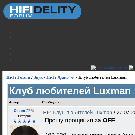
Hi-Fi Forum
/
Звук
/
Hi-Fi Аудио
/
Клуб любителей Luxman
Клуб любителей Luxman
Автор
Сообщение
Dimon 77
RE: Клуб любителей Luxman
/
27-07-2
Ветеран
Прошу прощения за
OFF